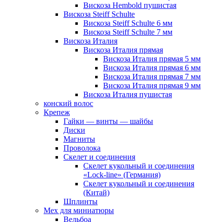
Вискоза Hembold пушистая
Вискоза Steiff Schulte
Вискоза Steiff Schulte 6 мм
Вискоза Steiff Schulte 7 мм
Вискоза Италия
Вискоза Италия прямая
Вискоза Италия прямая 5 мм
Вискоза Италия прямая 6 мм
Вискоза Италия прямая 7 мм
Вискоза Италия прямая 9 мм
Вискоза Италия пушистая
конский волос
Крепеж
Гайки — винты — шайбы
Диски
Магниты
Проволока
Скелет и соединения
Скелет кукольный и соединения
«Lock-line» (Германия)
Скелет кукольный и соединения
(Китай)
Шплинты
Мех для миниатюры
Вельбоа