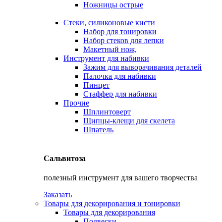
Ножницы острые
Стеки, силиконовые кисти
Набор для тонировки
Набор стеков для лепки
Макетный нож,
Инструмент для набивки
Зажим для выворачивания деталей
Палочка для набивки
Пинцет
Стаффер для набивки
Прочие
Шплинтоверт
Щипцы-клещи для скелета
Шпатель
Сальвитоза
полезный инструмент для вашего творчества
Заказать
Товары для декорирования и тонировки
Товары для декорирования
Подвески