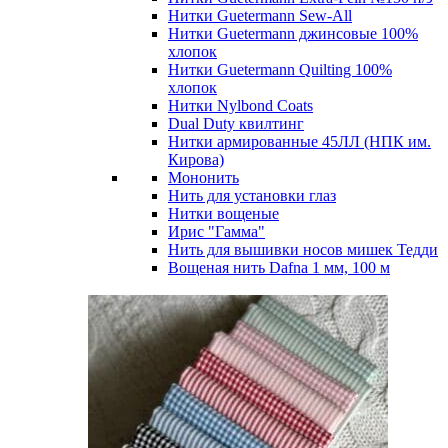
Нитки Guetermann Sew-All
Нитки Guetermann джинсовые 100%
хлопок
Нитки Guetermann Quilting 100%
хлопок
Нитки Nylbond Coats
Dual Duty квилтинг
Нитки армированные 45ЛЛ (НПК им.
Кирова)
Мононить
Нить для установки глаз
Нитки вощеные
Ирис "Гамма"
Нить для вышивки носов мишек Тедди
Вощеная нить Dafna 1 мм, 100 м