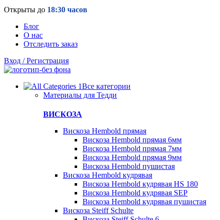
Открыты до
18:30 часов
Блог
О нас
Отследить заказ
Вход / Регистрация
Все категории
Материалы для Тедди
ВИСКОЗА
Вискоза Hembold прямая
Вискоза Hembold прямая 6мм
Вискоза Hembold прямая 7мм
Вискоза Hembold прямая 9мм
Вискоза Hembold пушистая
Вискоза Hembold кудрявая
Вискоза Hembold кудрявая HS 180
Вискоза Hembold кудрявая SEP
Вискоза Hembold кудрявая пушистая
Вискоза Steiff Schulte
Вискоза Steiff Schulte 6