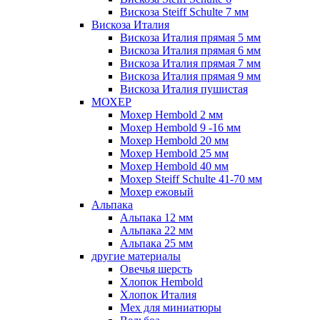
Вискоза Steiff Schulte 7 мм
Вискоза Италия
Вискоза Италия прямая 5 мм
Вискоза Италия прямая 6 мм
Вискоза Италия прямая 7 мм
Вискоза Италия прямая 9 мм
Вискоза Италия пушистая
МОХЕР
Мохер Hembold 2 мм
Мохер Hembold 9 -16 мм
Мохер Hembold 20 мм
Мохер Hembold 25 мм
Мохер Hembold 40 мм
Мохер Steiff Schulte 41-70 мм
Мохер ежовый
Альпака
Альпака 12 мм
Альпака 22 мм
Альпака 25 мм
другие материалы
Овечья шерсть
Хлопок Hembold
Хлопок Италия
Мех для миниатюры