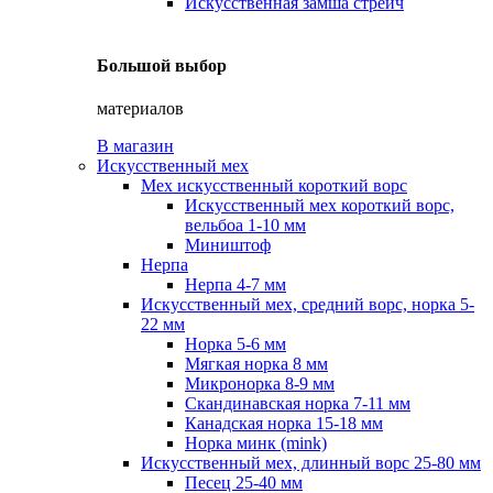
Искусственная замша стрейч
Большой выбор
материалов
В магазин
Искусственный мех
Мех искусственный короткий ворс
Искусственный мех короткий ворс,
вельбоа 1-10 мм
Миништоф
Нерпа
Нерпа 4-7 мм
Искусственный мех, средний ворс, норка 5-
22 мм
Норка 5-6 мм
Мягкая норка 8 мм
Микронорка 8-9 мм
Скандинавская норка 7-11 мм
Канадская норка 15-18 мм
Норка минк (mink)
Искусственный мех, длинный ворс 25-80 мм
Песец 25-40 мм