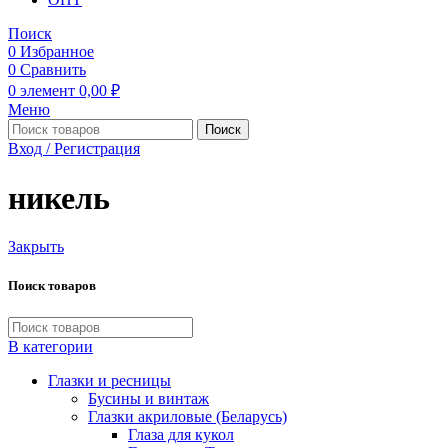
Поиск
0
Избранное
0
Сравнить
0
элемент
0,00
₽
Меню
Поиск
Вход / Регистрация
никель
Закрыть
Поиск товаров
В категории
Глазки и ресницы
Бусины и винтаж
Глазки акриловые (Беларусь)
Глаза для кукол