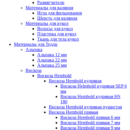
Размягчители
Материалы для валяния
Игла для фильцевания
Шерсть для валяния
Материалы для кукол
Волосы для кукол
Пластика для кукол
Ткань для тела кукол
Материалы для Тедди
Альпака
Альпака 12 мм
Альпака 22 мм
Альпака 25 мм
Вискоза
Вискоза Hembold
Вискоза Hembold кудрявая
Вискоза Helmbold кудрявая SEP 6
мм
Вискоза Hembold кудрявая HS
180
Вискоза Hembold кудрявая пушистая
Вискоза Hembold прямая
Вискоза Hembold прямая 6 мм
Вискоза Hembold прямая 7 мм
Вискоза Hembold прямая 9 мм