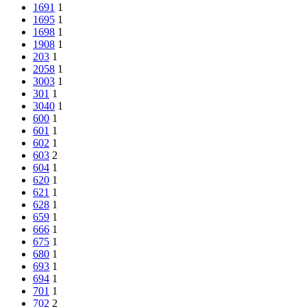
1691
1
1695
1
1698
1
1908
1
203
1
2058
1
3003
1
301
1
3040
1
600
1
601
1
602
1
603
2
604
1
620
1
621
1
628
1
659
1
666
1
675
1
680
1
693
1
694
1
701
1
702
2