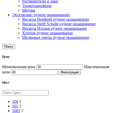
Растворители и лаки
Термотрансферы
Шнуры
Эксклюзив: ручное окрашивание
Вискоза Hembold ручное окрашивание
Вискоза Steiff Schulte ручное окрашивание
Вискоза Италия ручное окрашивание
Хлопок ручное окрашивание
Шелковые ленты ручное окрашивание
Поиск
Цена
Минимальная цена
Максимальная
цена
Фильтрация
Цвет
100
1
101
1
1063
1