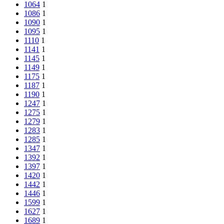
1064
1
1086
1
1090
1
1095
1
1110
1
1141
1
1145
1
1149
1
1175
1
1187
1
1190
1
1247
1
1275
1
1279
1
1283
1
1285
1
1347
1
1392
1
1397
1
1420
1
1442
1
1446
1
1599
1
1627
1
1689
1