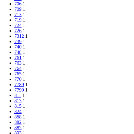
706
1
709
1
713
1
719
1
724
1
726
1
7312
1
739
1
740
1
748
1
761
1
763
1
764
1
765
1
770
1
7789
1
7790
1
811
1
813
1
815
1
824
1
858
1
882
1
885
1
893
1