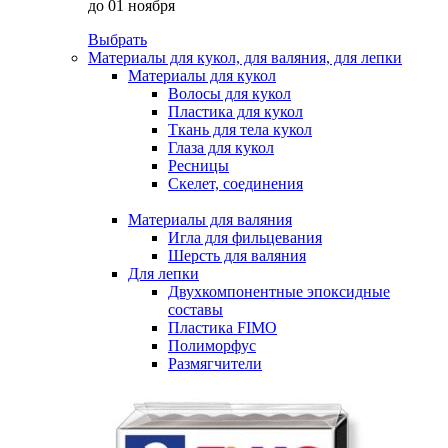
до 01 ноября
Выбрать
Материалы для кукол, для валяния, для лепки
Материалы для кукол
Волосы для кукол
Пластика для кукол
Ткань для тела кукол
Глаза для кукол
Ресницы
Скелет, соединения
Материалы для валяния
Игла для фильцевания
Шерсть для валяния
Для лепки
Двухкомпонентные эпоксидные
составы
Пластика FIMO
Полиморфус
Размягчители