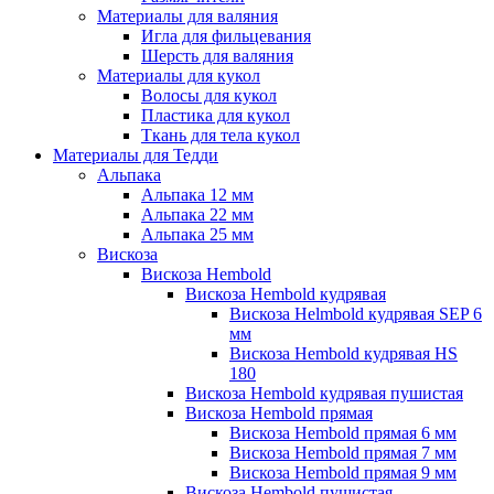
Материалы для валяния
Игла для фильцевания
Шерсть для валяния
Материалы для кукол
Волосы для кукол
Пластика для кукол
Ткань для тела кукол
Материалы для Тедди
Альпака
Альпака 12 мм
Альпака 22 мм
Альпака 25 мм
Вискоза
Вискоза Hembold
Вискоза Hembold кудрявая
Вискоза Helmbold кудрявая SEP 6
мм
Вискоза Hembold кудрявая HS
180
Вискоза Hembold кудрявая пушистая
Вискоза Hembold прямая
Вискоза Hembold прямая 6 мм
Вискоза Hembold прямая 7 мм
Вискоза Hembold прямая 9 мм
Вискоза Hembold пушистая