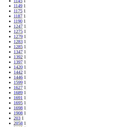
1145
1
1149
1
1175
1
1187
1
1190
1
1247
1
1275
1
1279
1
1283
1
1285
1
1347
1
1392
1
1397
1
1420
1
1442
1
1446
1
1599
1
1627
1
1689
1
1691
1
1695
1
1698
1
1908
1
203
1
2058
1