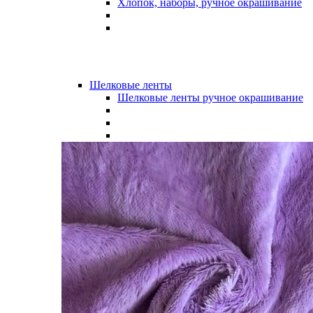
Хлопок, наборы, ручное окрашивание
Шелковые ленты
Шелковые ленты ручное окрашивание