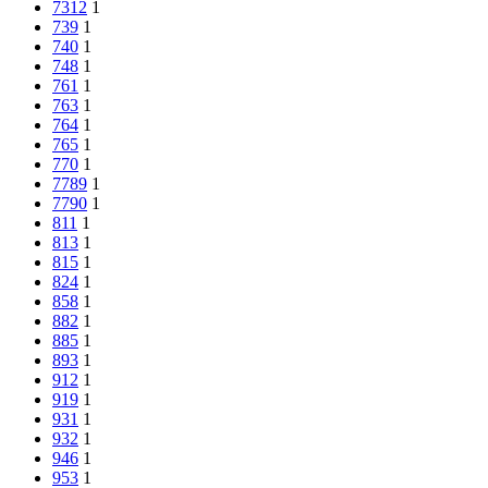
7312
1
739
1
740
1
748
1
761
1
763
1
764
1
765
1
770
1
7789
1
7790
1
811
1
813
1
815
1
824
1
858
1
882
1
885
1
893
1
912
1
919
1
931
1
932
1
946
1
953
1