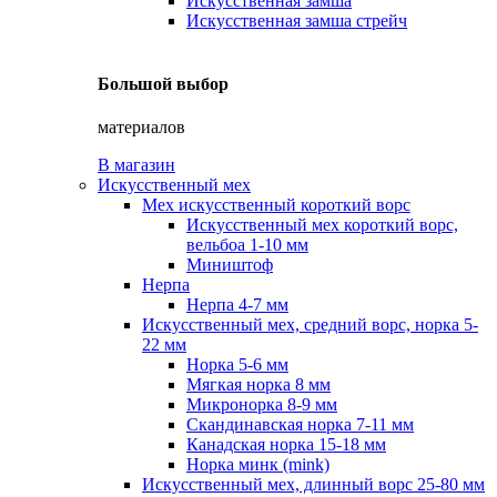
Искусственная замша
Искусственная замша стрейч
Большой выбор
материалов
В магазин
Искусственный мех
Мех искусственный короткий ворс
Искусственный мех короткий ворс,
вельбоа 1-10 мм
Миништоф
Нерпа
Нерпа 4-7 мм
Искусственный мех, средний ворс, норка 5-
22 мм
Норка 5-6 мм
Мягкая норка 8 мм
Микронорка 8-9 мм
Скандинавская норка 7-11 мм
Канадская норка 15-18 мм
Норка минк (mink)
Искусственный мех, длинный ворс 25-80 мм