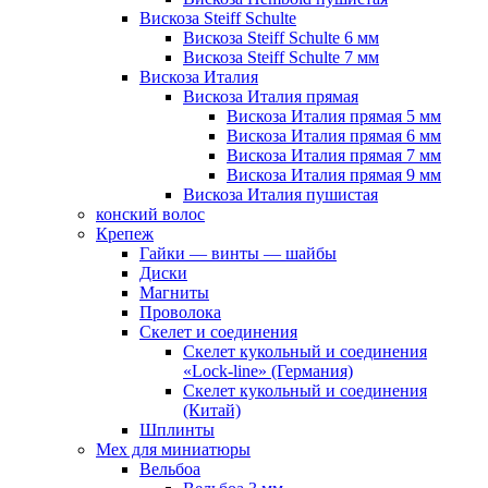
Вискоза Steiff Schulte
Вискоза Steiff Schulte 6 мм
Вискоза Steiff Schulte 7 мм
Вискоза Италия
Вискоза Италия прямая
Вискоза Италия прямая 5 мм
Вискоза Италия прямая 6 мм
Вискоза Италия прямая 7 мм
Вискоза Италия прямая 9 мм
Вискоза Италия пушистая
конский волос
Крепеж
Гайки — винты — шайбы
Диски
Магниты
Проволока
Скелет и соединения
Скелет кукольный и соединения
«Lock-line» (Германия)
Скелет кукольный и соединения
(Китай)
Шплинты
Мех для миниатюры
Вельбоа