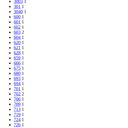
3003
1
301
1
3040
1
600
1
601
1
602
1
603
2
604
1
620
1
621
1
628
1
659
1
666
1
675
1
680
1
693
1
694
1
701
1
702
2
706
1
709
1
713
1
719
1
724
1
726
1