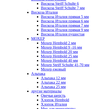
Вискоза Steiff Schulte 6
Вискоза Steiff Schulte 7 мм
Вискоза Италия
Вискоза Италия прямая 5 мм
Вискоза Италия прямая 6 мм
Вискоза Италия прямая 7 мм
Вискоза Италия прямая 9 мм
Вискоза Италия пушистая
МОХЕР
Мохер Hembold 2 мм
Мохер Hembold 9 -16 мм
Мохер Hembold 20 мм
Мохер Hembold 25 мм
Мохер Hembold 40 мм
Мохер Steiff Schulte 41-70 мм
Мохер ежовый
Альпака
Альпака 12 мм
Альпака 22 мм
Альпака 25 мм
другие материалы
Овечья шерсть
Хлопок Hembold
Хлопок Италия
Мех для миниатюры