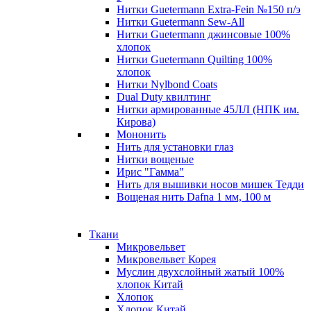
Нитки Guetermann Extra-Fein №150 п/э
Нитки Guetermann Sew-All
Нитки Guetermann джинсовые 100%
хлопок
Нитки Guetermann Quilting 100%
хлопок
Нитки Nylbond Coats
Dual Duty квилтинг
Нитки армированные 45ЛЛ (НПК им.
Кирова)
Мононить
Нить для установки глаз
Нитки вощеные
Ирис "Гамма"
Нить для вышивки носов мишек Тедди
Вощеная нить Dafna 1 мм, 100 м
Ткани
Микровельвет
Микровельвет Корея
Муслин двухслойный жатый 100%
хлопок Китай
Хлопок
Хлопок Китай