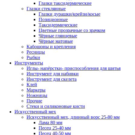
Глазки таксидермические
Глазки стеклянные
Глазки дурашки/крейзи/косые
Позиционные
Таксидермические
Цветные прозрачные со зрачком
Чёрные глянцевые
Чёрные матовые
Кабошоны и крепления
Ресницы
Рыбки
Инструменты
Иглы- напёрстки- приспособления для шитья
Инструмент для набивки
Инструмент для скелета
Клей
Маркеры
Ножницы
Прочие
Стеки и силиконовые кисти
Искусственный мех
Искусственный мех, длинный ворс 25-80 мм
Лама 80 мм
Песец 25-40 мм
Песец 40-50 мм