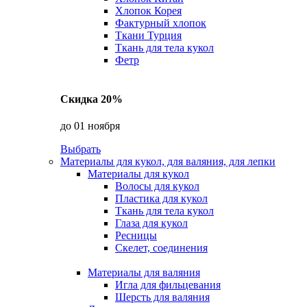
Хлопок Корея
Фактурный хлопок
Ткани Турция
Ткань для тела кукол
Фетр
Скидка 20%
до 01 ноября
Выбрать
Материалы для кукол, для валяния, для лепки
Материалы для кукол
Волосы для кукол
Пластика для кукол
Ткань для тела кукол
Глаза для кукол
Ресницы
Скелет, соединения
Материалы для валяния
Игла для фильцевания
Шерсть для валяния