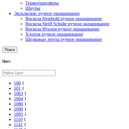
Термотрансферы
Шнуры
Эксклюзив: ручное окрашивание
Вискоза Hembold ручное окрашивание
Вискоза Steiff Schulte ручное окрашивание
Вискоза Италия ручное окрашивание
Хлопок ручное окрашивание
Шелковые ленты ручное окрашивание
Поиск
Цвет
100
1
101
1
1063
1
1064
1
1086
1
1090
1
1095
1
1110
1
1141
1