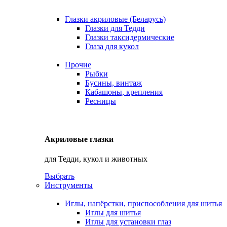
Глазки акриловые (Беларусь)
Глазки для Тедди
Глазки таксидермические
Глаза для кукол
Прочие
Рыбки
Бусины, винтаж
Кабашоны, крепления
Ресницы
Акриловые глазки
для Тедди, кукол и животных
Выбрать
Инструменты
Иглы, напёрстки, приспособления для шитья
Иглы для шитья
Иглы для установки глаз