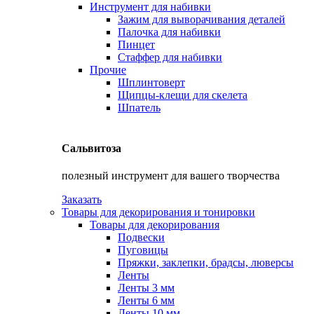
Инструмент для набивки
Зажим для выворачивания деталей
Палочка для набивки
Пинцет
Стаффер для набивки
Прочие
Шплинтоверт
Щипцы-клещи для скелета
Шпатель
Сальвитоза
полезный инструмент для вашего творчества
Заказать
Товары для декорирования и тонировки
Товары для декорирования
Подвески
Пуговицы
Пряжки, заклепки, брадсы, люверсы
Ленты
Ленты 3 мм
Ленты 6 мм
Ленты 10 мм