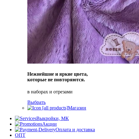
Нежнейшие и яркие цвета,
которые не повторяются.
в наборах и отрезами
Выбрать
Магазин
Выкройки, МК
Акции
Оплата и доставка
ОПТ