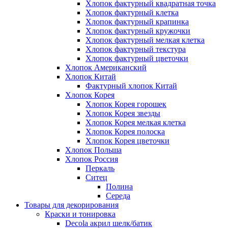
Хлопок фактурный квадратная точка
Хлопок фактурный клетка
Хлопок фактурный крапинка
Хлопок фактурный кружочки
Хлопок фактурный мелкая клетка
Хлопок фактурный текстура
Хлопок фактурный цветочки
Хлопок Американский
Хлопок Китай
Фактурный хлопок Китай
Хлопок Корея
Хлопок Корея горошек
Хлопок Корея звезды
Хлопок Корея мелкая клетка
Хлопок Корея полоска
Хлопок Корея цветочки
Хлопок Польша
Хлопок Россия
Перкаль
Ситец
Полина
Середа
Товары для декорирования
Краски и тонировка
Decola акрил шелк/батик