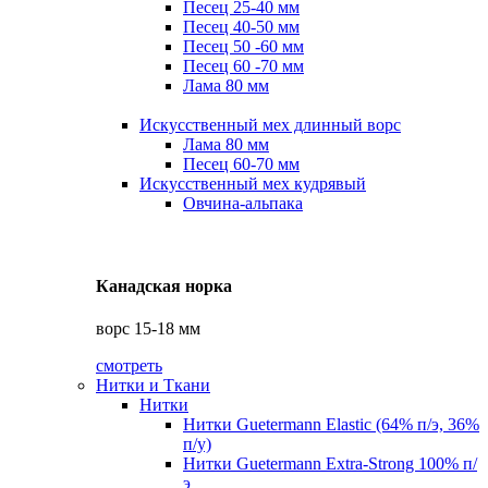
Песец 25-40 мм
Песец 40-50 мм
Песец 50 -60 мм
Песец 60 -70 мм
Лама 80 мм
Искусственный мех длинный ворс
Лама 80 мм
Песец 60-70 мм
Искусственный мех кудрявый
Овчина-альпака
Канадская норка
ворс 15-18 мм
смотреть
Нитки и Ткани
Нитки
Нитки Guetermann Elastic (64% п/э, 36%
п/у)
Нитки Guetermann Extra-Strong 100% п/
э