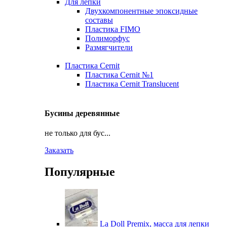
Для лепки
Двухкомпонентные эпоксидные
составы
Пластика FIMO
Полиморфус
Размягчители
Пластика Cernit
Пластика Cernit №1
Пластика Cernit Translucent
Бусины деревянные
не только для бус...
Заказать
Популярные
La Doll Premix, масса для лепки