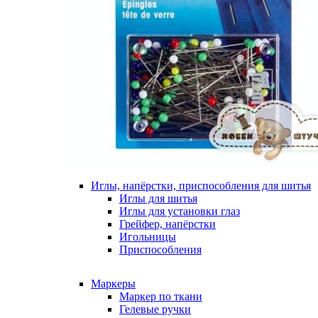
Иглы, напёрстки, приспособления для шитья
Иглы для шитья
Иглы для установки глаз
Грейфер, напёрстки
Игольницы
Приспособления
Маркеры
Маркер по ткани
Гелевые ручки