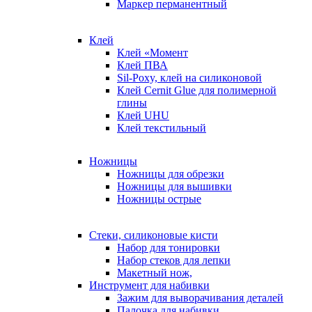
Маркер перманентный
Клей
Клей «Момент
Клей ПВА
Sil-Poxy, клей на силиконовой
Клей Cernit Glue для полимерной
глины
Клей UHU
Клей текстильный
Ножницы
Ножницы для обрезки
Ножницы для вышивки
Ножницы острые
Стеки, силиконовые кисти
Набор для тонировки
Набор стеков для лепки
Макетный нож,
Инструмент для набивки
Зажим для выворачивания деталей
Палочка для набивки