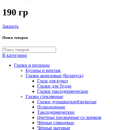
190 гр
Закрыть
Поиск товаров
В категории
Глазки и ресницы
Бусины и винтаж
Глазки акриловые (Беларусь)
Глаза для кукол
Глазки для Тедди
Глазки таксидермические
Глазки стеклянные
Глазки дурашки/крейзи/косые
Позиционные
Таксидермические
Цветные прозрачные со зрачком
Чёрные глянцевые
Чёрные матовые