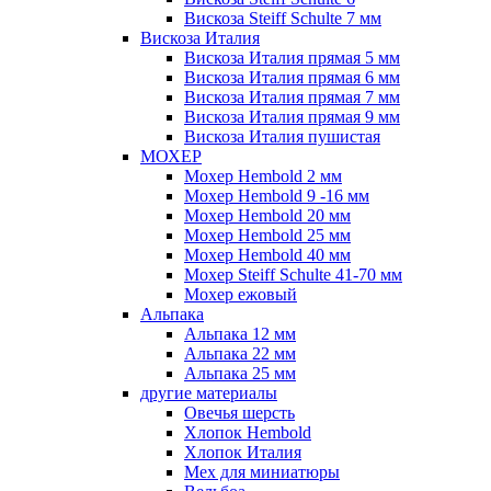
Вискоза Steiff Schulte 7 мм
Вискоза Италия
Вискоза Италия прямая 5 мм
Вискоза Италия прямая 6 мм
Вискоза Италия прямая 7 мм
Вискоза Италия прямая 9 мм
Вискоза Италия пушистая
МОХЕР
Мохер Hembold 2 мм
Мохер Hembold 9 -16 мм
Мохер Hembold 20 мм
Мохер Hembold 25 мм
Мохер Hembold 40 мм
Мохер Steiff Schulte 41-70 мм
Мохер ежовый
Альпака
Альпака 12 мм
Альпака 22 мм
Альпака 25 мм
другие материалы
Овечья шерсть
Хлопок Hembold
Хлопок Италия
Мех для миниатюры