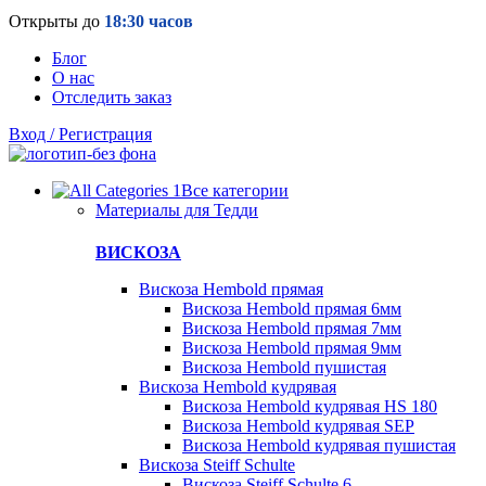
Открыты до
18:30 часов
Блог
О нас
Отследить заказ
Вход / Регистрация
Все категории
Материалы для Тедди
ВИСКОЗА
Вискоза Hembold прямая
Вискоза Hembold прямая 6мм
Вискоза Hembold прямая 7мм
Вискоза Hembold прямая 9мм
Вискоза Hembold пушистая
Вискоза Hembold кудрявая
Вискоза Hembold кудрявая HS 180
Вискоза Hembold кудрявая SEP
Вискоза Hembold кудрявая пушистая
Вискоза Steiff Schulte
Вискоза Steiff Schulte 6