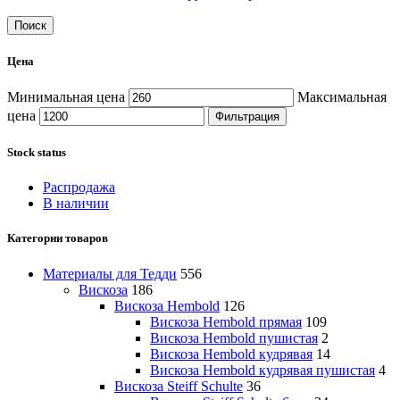
Поиск
Цена
Минимальная цена
Максимальная
цена
Фильтрация
Stock status
Распродажа
В наличии
Категории товаров
Материалы для Тедди
556
Вискоза
186
Вискоза Hembold
126
Вискоза Hembold прямая
109
Вискоза Hembold пушистая
2
Вискоза Hembold кудрявая
14
Вискоза Hembold кудрявая пушистая
4
Вискоза Steiff Schulte
36