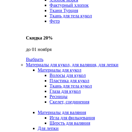
Фактурный хлопок
Ткани Турция
Ткань для тела кукол
Фетр
Скидка 20%
до 01 ноября
Выбрать
Материалы для кукол, для валяния, для лепки
Материалы для кукол
Волосы для кукол
Пластика для кукол
Ткань для тела кукол
Глаза для кукол
Ресницы
Скелет, соединения
Материалы для валяния
Игла для фильцевания
Шерсть для валяния
Для лепки