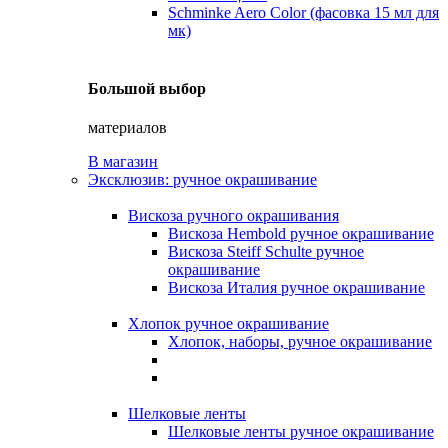
Schminke Aero Color (фасовка 15 мл для
мк)
Большой выбор
материалов
В магазин
Эксклюзив: ручное окрашивание
Вискоза ручного окрашивания
Вискоза Hembold ручное окрашивание
Вискоза Steiff Schulte ручное
окрашивание
Вискоза Италия ручное окрашивание
Хлопок ручное окрашивание
Хлопок, наборы, ручное окрашивание
Шелковые ленты
Шелковые ленты ручное окрашивание