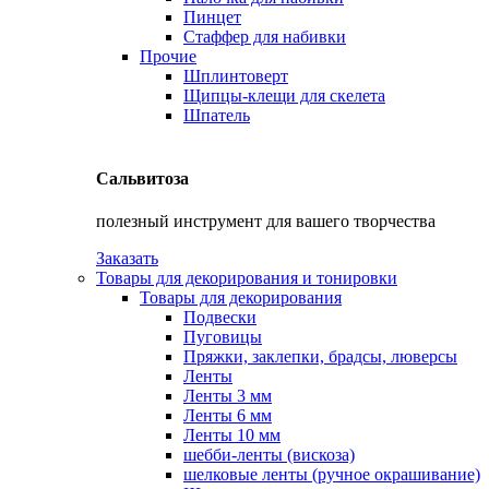
Пинцет
Стаффер для набивки
Прочие
Шплинтоверт
Щипцы-клещи для скелета
Шпатель
Сальвитоза
полезный инструмент для вашего творчества
Заказать
Товары для декорирования и тонировки
Товары для декорирования
Подвески
Пуговицы
Пряжки, заклепки, брадсы, люверсы
Ленты
Ленты 3 мм
Ленты 6 мм
Ленты 10 мм
шебби-ленты (вискоза)
шелковые ленты (ручное окрашивание)