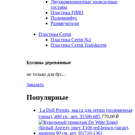
Двухкомпонентные эпоксидные
составы
Пластика FIMO
Полиморфус
Размягчители
Пластика Cernit
Пластика Cernit №1
Пластика Cernit Translucent
Бусины деревянные
не только для бус...
Заказать
Популярные
La Doll Premix, масса для лепки (полимерная
глина), 400 гр., арт. З1506-685
770,00
₽