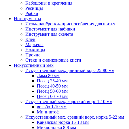
Кабошоны и крепления
Ресницы
Рыбки
Инструменты
Иглы- напёрстки- приспособления для шитья
Инструмент для набивки
Инструмент для скелета
Клей
Маркеры
Ножницы
Прочие
Стеки и силиконовые кисти
Искусственный мех
Искусственный мех, длинный ворс 25-80 мм
Лама 80 мм
Песец 25-40 мм
Песец 40-50 мм
Песец 50-60 мм
Песец 60-70 мм
Искусственный мех, короткий ворс 1-10 мм
вельбо 1-10 мм
Миништоф
Искусственный мех, средний ворс, норка 5-22 мм
Канадская норка 15-18 мм
Микронорка 8-9 мм