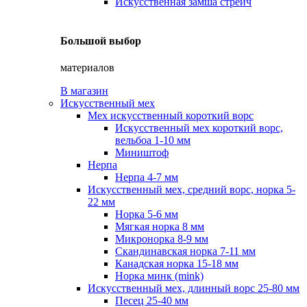
Искусственная замша стрейч
Большой выбор
материалов
В магазин
Искусственный мех
Мех искусственный короткий ворс
Искусственный мех короткий ворс,
вельбоа 1-10 мм
Миништоф
Нерпа
Нерпа 4-7 мм
Искусственный мех, средний ворс, норка 5-
22 мм
Норка 5-6 мм
Мягкая норка 8 мм
Микронорка 8-9 мм
Скандинавская норка 7-11 мм
Канадская норка 15-18 мм
Норка минк (mink)
Искусственный мех, длинный ворс 25-80 мм
Песец 25-40 мм