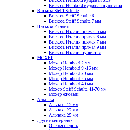
Вискоза Hembold кудрявая SEP
Вискоза Hembold кудрявая пушистая
Вискоза Steiff Schulte
Вискоза Steiff Schulte 6
Вискоза Steiff Schulte 7 мм
Вискоза Италия
Вискоза Италия прямая 5 мм
Вискоза Италия прямая 6 мм
Вискоза Италия прямая 7 мм
Вискоза Италия прямая 9 мм
Вискоза Италия пушистая
МОХЕР
Мохер Hembold 2 мм
Мохер Hembold 9 -16 мм
Мохер Hembold 20 мм
Мохер Hembold 25 мм
Мохер Hembold 40 мм
Мохер Steiff Schulte 41-70 мм
Мохер ежовый
Альпака
Альпака 12 мм
Альпака 22 мм
Альпака 25 мм
другие материалы
Овечья шерсть