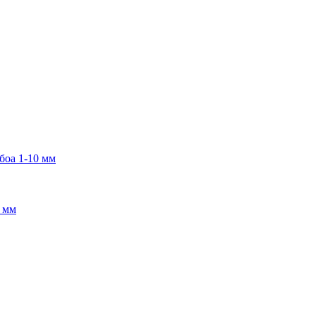
боа 1-10 мм
2 мм