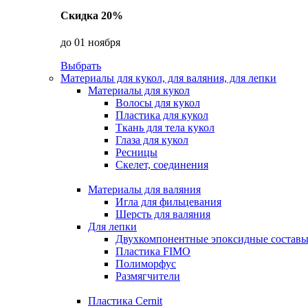
Скидка 20%
до 01 ноября
Выбрать
Материалы для кукол, для валяния, для лепки
Материалы для кукол
Волосы для кукол
Пластика для кукол
Ткань для тела кукол
Глаза для кукол
Ресницы
Скелет, соединения
Материалы для валяния
Игла для фильцевания
Шерсть для валяния
Для лепки
Двухкомпонентные эпоксидные состав
Пластика FIMO
Полиморфус
Размягчители
Пластика Cernit