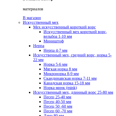
материалов
В магазин
Искусственный мех
Мех искусственный короткий ворс
Искусственный мех короткий ворс,
вельбоа 1-10 мм
Миништоф
Нерпа
Нерпа 4-7 мм
Искусственный мех, средний ворс, норка 5-
22 мм
Норка 5-6 мм
Мягкая норка 8 мм
Микронорка 8-9 мм
Скандинавская норка 7-11 мм
Канадская норка 15-18 мм
Норка минк (mink)
Искусственный мех, длинный ворс 25-80 мм
Песец 25-40 мм
Песец 40-50 мм
Песец 50 -60 мм
Песец 60 -70 мм
Лама 80 мм