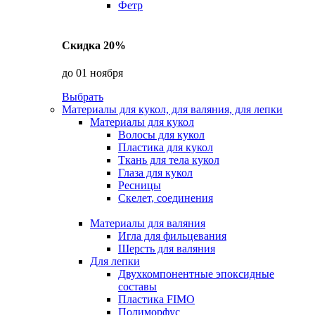
Фетр
Скидка 20%
до 01 ноября
Выбрать
Материалы для кукол, для валяния, для лепки
Материалы для кукол
Волосы для кукол
Пластика для кукол
Ткань для тела кукол
Глаза для кукол
Ресницы
Скелет, соединения
Материалы для валяния
Игла для фильцевания
Шерсть для валяния
Для лепки
Двухкомпонентные эпоксидные
составы
Пластика FIMO
Полиморфус