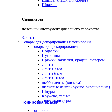
Щипцы-клещи для скелета
Шпатель
Сальвитоза
полезный инструмент для вашего творчества
Заказать
Товары для декорирования и тонировки
Товары для декорирования
Подвески
Пуговицы
Пряжки, заклепки, брадсы, люверсы
Ленты
Ленты 3 мм
Ленты 6 мм
Ленты 10 мм
шебби-ленты (вискоза)
шелковые ленты (ручное окрашивание)
Шнуры
Кружево, тесьма
Термотрансферы
Тонировка, краски
Тонировка