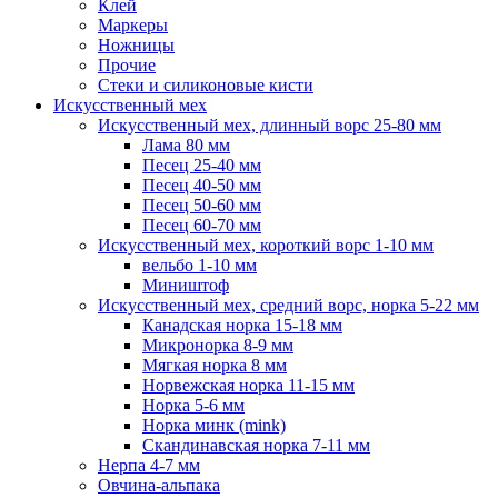
Клей
Маркеры
Ножницы
Прочие
Стеки и силиконовые кисти
Искусственный мех
Искусственный мех, длинный ворс 25-80 мм
Лама 80 мм
Песец 25-40 мм
Песец 40-50 мм
Песец 50-60 мм
Песец 60-70 мм
Искусственный мех, короткий ворс 1-10 мм
вельбо 1-10 мм
Миништоф
Искусственный мех, средний ворс, норка 5-22 мм
Канадская норка 15-18 мм
Микронорка 8-9 мм
Мягкая норка 8 мм
Норвежская норка 11-15 мм
Норка 5-6 мм
Норка минк (mink)
Скандинавская норка 7-11 мм
Нерпа 4-7 мм
Овчина-альпака