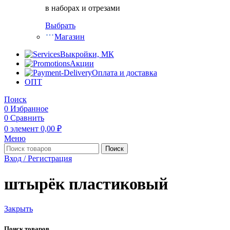
в наборах и отрезами
Выбрать
Магазин
Выкройки, МК
Акции
Оплата и доставка
ОПТ
Поиск
0
Избранное
0
Сравнить
0
элемент
0,00
₽
Меню
Поиск
Вход / Регистрация
штырёк пластиковый
Закрыть
Поиск товаров