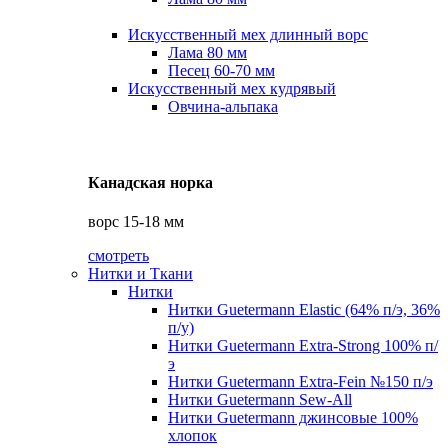
Искусственный мех длинный ворс
Лама 80 мм
Песец 60-70 мм
Искусственный мех кудрявый
Овчина-альпака
Канадская норка
ворс 15-18 мм
смотреть
Нитки и Ткани
Нитки
Нитки Guetermann Elastic (64% п/э, 36%
п/у)
Нитки Guetermann Extra-Strong 100% п/
э
Нитки Guetermann Extra-Fein №150 п/э
Нитки Guetermann Sew-All
Нитки Guetermann джинсовые 100%
хлопок