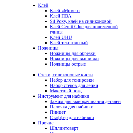
Клей
Клей «Момент
Клей ПВА
Sil-Poxy, клей на силиконовой
Клей Cernit Glue для полимерной
глины
Клей UHU
Клей текстильный
Ножницы
Ножницы для обрезки
Ножницы для вышивки
Ножницы острые
Стеки, силиконовые кисти
Набор для тонировки
Набор стеков для лепки
Макетный нож,
Инструмент для набивки
Зажим для выворачивания деталей
Палочка для набивки
Пинцет
Стаффер для набивки
Прочие
Шплинтоверт