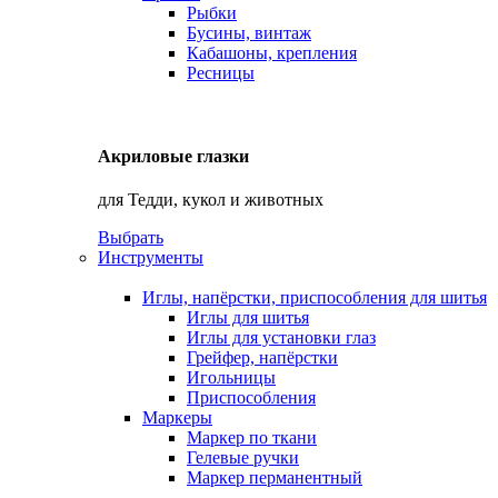
Рыбки
Бусины, винтаж
Кабашоны, крепления
Ресницы
Акриловые глазки
для Тедди, кукол и животных
Выбрать
Инструменты
Иглы, напёрстки, приспособления для шитья
Иглы для шитья
Иглы для установки глаз
Грейфер, напёрстки
Игольницы
Приспособления
Маркеры
Маркер по ткани
Гелевые ручки
Маркер перманентный