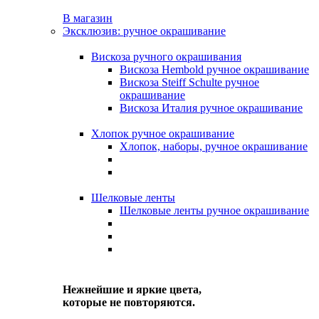
В магазин
Эксклюзив: ручное окрашивание
Вискоза ручного окрашивания
Вискоза Hembold ручное окрашивание
Вискоза Steiff Schulte ручное
окрашивание
Вискоза Италия ручное окрашивание
Хлопок ручное окрашивание
Хлопок, наборы, ручное окрашивание
Шелковые ленты
Шелковые ленты ручное окрашивание
Нежнейшие и яркие цвета,
которые не повторяются.