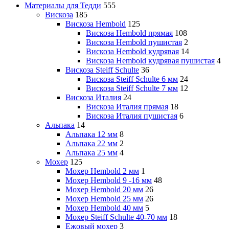
Материалы для Тедди
555
Вискоза
185
Вискоза Hembold
125
Вискоза Hembold прямая
108
Вискоза Hembold пушистая
2
Вискоза Hembold кудрявая
14
Вискоза Hembold кудрявая пушистая
4
Вискоза Steiff Schulte
36
Вискоза Steiff Schulte 6 мм
24
Вискоза Steiff Schulte 7 мм
12
Вискоза Италия
24
Вискоза Италия прямая
18
Вискоза Италия пушистая
6
Альпака
14
Альпака 12 мм
8
Альпака 22 мм
2
Альпака 25 мм
4
Мохер
125
Мохер Hembold 2 мм
1
Мохер Hembold 9 -16 мм
48
Мохер Hembold 20 мм
26
Мохер Hembold 25 мм
26
Мохер Hembold 40 мм
5
Мохер Steiff Schulte 40-70 мм
18
Ежовый мохер
3