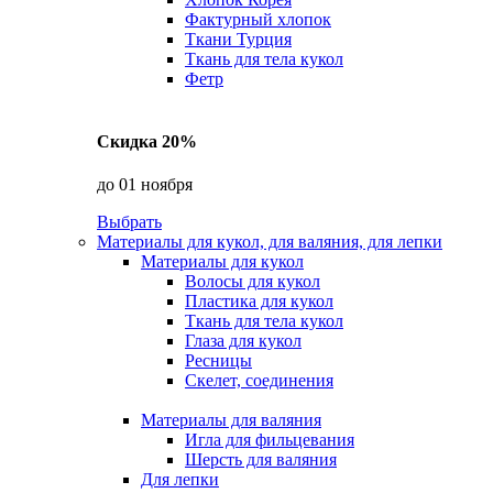
Фактурный хлопок
Ткани Турция
Ткань для тела кукол
Фетр
Скидка 20%
до 01 ноября
Выбрать
Материалы для кукол, для валяния, для лепки
Материалы для кукол
Волосы для кукол
Пластика для кукол
Ткань для тела кукол
Глаза для кукол
Ресницы
Скелет, соединения
Материалы для валяния
Игла для фильцевания
Шерсть для валяния
Для лепки