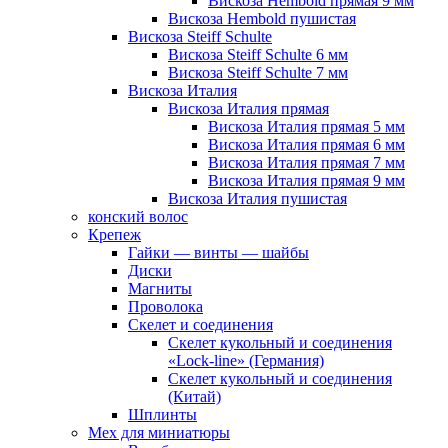
Вискоза Hembold прямая 9 мм
Вискоза Hembold пушистая
Вискоза Steiff Schulte
Вискоза Steiff Schulte 6 мм
Вискоза Steiff Schulte 7 мм
Вискоза Италия
Вискоза Италия прямая
Вискоза Италия прямая 5 мм
Вискоза Италия прямая 6 мм
Вискоза Италия прямая 7 мм
Вискоза Италия прямая 9 мм
Вискоза Италия пушистая
конский волос
Крепеж
Гайки — винты — шайбы
Диски
Магниты
Проволока
Скелет и соединения
Скелет кукольный и соединения
«Lock-line» (Германия)
Скелет кукольный и соединения
(Китай)
Шплинты
Мех для миниатюры