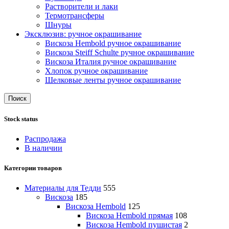
Растворители и лаки
Термотрансферы
Шнуры
Эксклюзив: ручное окрашивание
Вискоза Hembold ручное окрашивание
Вискоза Steiff Schulte ручное окрашивание
Вискоза Италия ручное окрашивание
Хлопок ручное окрашивание
Шелковые ленты ручное окрашивание
Поиск
Stock status
Распродажа
В наличии
Категории товаров
Материалы для Тедди
555
Вискоза
185
Вискоза Hembold
125
Вискоза Hembold прямая
108
Вискоза Hembold пушистая
2