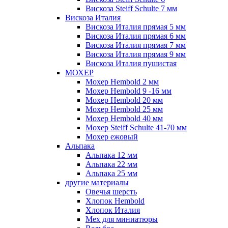
Вискоза Steiff Schulte 7 мм
Вискоза Италия
Вискоза Италия прямая 5 мм
Вискоза Италия прямая 6 мм
Вискоза Италия прямая 7 мм
Вискоза Италия прямая 9 мм
Вискоза Италия пушистая
МОХЕР
Мохер Hembold 2 мм
Мохер Hembold 9 -16 мм
Мохер Hembold 20 мм
Мохер Hembold 25 мм
Мохер Hembold 40 мм
Мохер Steiff Schulte 41-70 мм
Мохер ежовый
Альпака
Альпака 12 мм
Альпака 22 мм
Альпака 25 мм
другие материалы
Овечья шерсть
Хлопок Hembold
Хлопок Италия
Мех для миниатюры