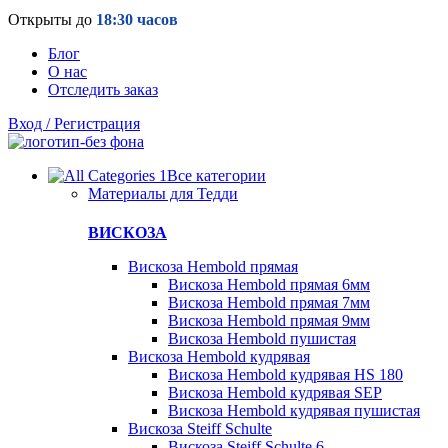
Открыты до
18:30 часов
Блог
О нас
Отследить заказ
Вход / Регистрация
Все категории
Материалы для Тедди
ВИСКОЗА
Вискоза Hembold прямая
Вискоза Hembold прямая 6мм
Вискоза Hembold прямая 7мм
Вискоза Hembold прямая 9мм
Вискоза Hembold пушистая
Вискоза Hembold кудрявая
Вискоза Hembold кудрявая HS 180
Вискоза Hembold кудрявая SEP
Вискоза Hembold кудрявая пушистая
Вискоза Steiff Schulte
Вискоза Steiff Schulte 6