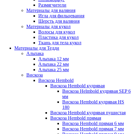
Размягчители
Материалы для валяния
Игла для фильцевания
Шерсть для валяния
Материалы для кукол
Волосы для кукол
Пластика для кукол
Ткань для тела кукол
Материалы для Тедди
Альпака
Альпака 12 мм
Альпака 22 мм
Альпака 25 мм
Вискоза
Вискоза Hembold
Вискоза Hembold кудрявая
Вискоза Helmbold кудрявая SEP 6
мм
Вискоза Hembold кудрявая HS
180
Вискоза Hembold кудрявая пушистая
Вискоза Hembold прямая
Вискоза Hembold прямая 6 мм
Вискоза Hembold прямая 7 мм