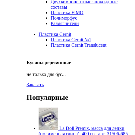
Двухкомпонентные эпоксидные
составы
Пластика FIMO
Полиморфус
Размягчители
Пластика Cernit
Пластика Cernit №1
Пластика Cernit Translucent
Бусины деревянные
не только для бус...
Заказать
Популярные
La Doll Premix, масса для лепки
(полимерная глина), 400 гр., арт. З1506-685