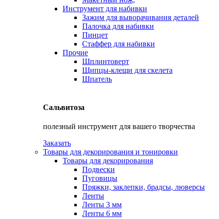
Инструмент для набивки
Зажим для выворачивания деталей
Палочка для набивки
Пинцет
Стаффер для набивки
Прочие
Шплинтоверт
Щипцы-клещи для скелета
Шпатель
Сальвитоза
полезный инструмент для вашего творчества
Заказать
Товары для декорирования и тонировки
Товары для декорирования
Подвески
Пуговицы
Пряжки, заклепки, брадсы, люверсы
Ленты
Ленты 3 мм
Ленты 6 мм