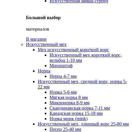
Искусственная замша стрейч
Большой выбор
материалов
В магазин
Искусственный мех
Мех искусственный короткий ворс
Искусственный мех короткий ворс,
вельбоа 1-10 мм
Миништоф
Нерпа
Нерпа 4-7 мм
Искусственный мех, средний ворс, норка 5-
22 мм
Норка 5-6 мм
Мягкая норка 8 мм
Микронорка 8-9 мм
Скандинавская норка 7-11 мм
Канадская норка 15-18 мм
Норка минк (mink)
Искусственный мех, длинный ворс 25-80 мм
Песец 25-40 мм