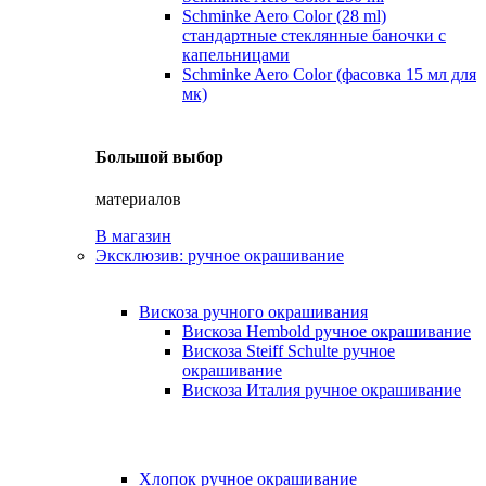
Schminke Aero Color (28 ml)
стандартные стеклянные баночки с
капельницами
Schminke Aero Color (фасовка 15 мл для
мк)
Большой выбор
материалов
В магазин
Эксклюзив: ручное окрашивание
Вискоза ручного окрашивания
Вискоза Hembold ручное окрашивание
Вискоза Steiff Schulte ручное
окрашивание
Вискоза Италия ручное окрашивание
Хлопок ручное окрашивание