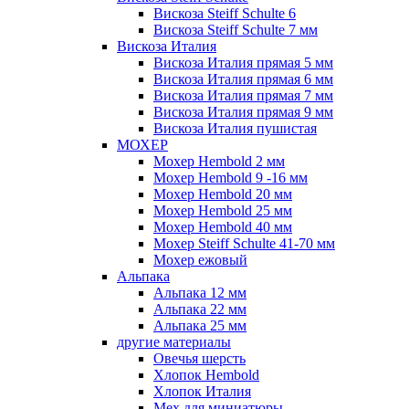
Вискоза Steiff Schulte 6
Вискоза Steiff Schulte 7 мм
Вискоза Италия
Вискоза Италия прямая 5 мм
Вискоза Италия прямая 6 мм
Вискоза Италия прямая 7 мм
Вискоза Италия прямая 9 мм
Вискоза Италия пушистая
МОХЕР
Мохер Hembold 2 мм
Мохер Hembold 9 -16 мм
Мохер Hembold 20 мм
Мохер Hembold 25 мм
Мохер Hembold 40 мм
Мохер Steiff Schulte 41-70 мм
Мохер ежовый
Альпака
Альпака 12 мм
Альпака 22 мм
Альпака 25 мм
другие материалы
Овечья шерсть
Хлопок Hembold
Хлопок Италия
Мех для миниатюры