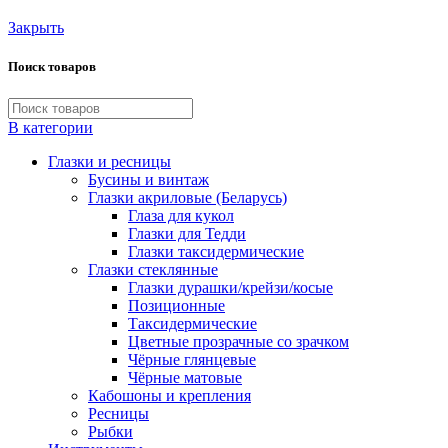
Закрыть
Поиск товаров
В категории
Глазки и ресницы
Бусины и винтаж
Глазки акриловые (Беларусь)
Глаза для кукол
Глазки для Тедди
Глазки таксидермические
Глазки стеклянные
Глазки дурашки/крейзи/косые
Позиционные
Таксидермические
Цветные прозрачные со зрачком
Чёрные глянцевые
Чёрные матовые
Кабошоны и крепления
Ресницы
Рыбки