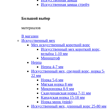
Искусственная замша
Искусственная замша стрейч
Большой выбор
материалов
В магазин
Искусственный мех
Мех искусственный короткий ворс
Искусственный мех короткий ворс,
вельбоа 1-10 мм
Миништоф
Нерпа
Нерпа 4-7 мм
Искусственный мех, средний ворс, норка 5-
22 мм
Норка 5-6 мм
Мягкая норка 8 мм
Микронорка 8-9 мм
Скандинавская норка 7-11 мм
Канадская норка 15-18 мм
Норка минк (mink)
Искусственный мех, длинный ворс 25-80 мм