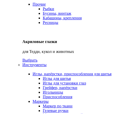
Прочие
Рыбки
Бусины, винтаж
Кабашоны, крепления
Ресницы
Акриловые глазки
для Тедди, кукол и животных
Выбрать
Инструменты
Иглы, напёрстки, приспособления для шитья
Иглы для шитья
Иглы для установки глаз
Грейфер, напёрстки
Игольницы
Приспособления
Маркеры
Маркер по ткани
Гелевые ручки