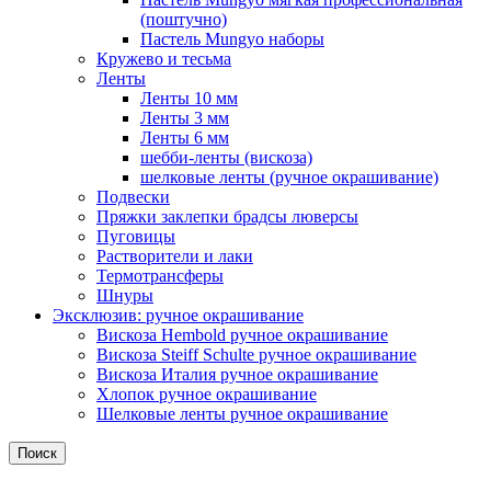
(поштучно)
Пастель Mungyo наборы
Кружево и тесьма
Ленты
Ленты 10 мм
Ленты 3 мм
Ленты 6 мм
шебби-ленты (вискоза)
шелковые ленты (ручное окрашивание)
Подвески
Пряжки заклепки брадсы люверсы
Пуговицы
Растворители и лаки
Термотрансферы
Шнуры
Эксклюзив: ручное окрашивание
Вискоза Hembold ручное окрашивание
Вискоза Steiff Schulte ручное окрашивание
Вискоза Италия ручное окрашивание
Хлопок ручное окрашивание
Шелковые ленты ручное окрашивание
Поиск