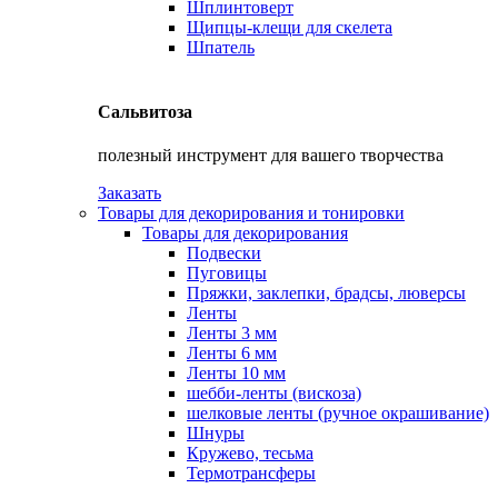
Шплинтоверт
Щипцы-клещи для скелета
Шпатель
Сальвитоза
полезный инструмент для вашего творчества
Заказать
Товары для декорирования и тонировки
Товары для декорирования
Подвески
Пуговицы
Пряжки, заклепки, брадсы, люверсы
Ленты
Ленты 3 мм
Ленты 6 мм
Ленты 10 мм
шебби-ленты (вискоза)
шелковые ленты (ручное окрашивание)
Шнуры
Кружево, тесьма
Термотрансферы