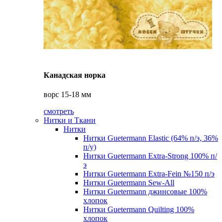
Канадская норка
ворс 15-18 мм
смотреть
Нитки и Ткани
Нитки
Нитки Guetermann Elastic (64% п/э, 36%
п/у)
Нитки Guetermann Extra-Strong 100% п/
э
Нитки Guetermann Extra-Fein №150 п/э
Нитки Guetermann Sew-All
Нитки Guetermann джинсовые 100%
хлопок
Нитки Guetermann Quilting 100%
хлопок