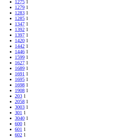
1275
1
1279
1
1283
1
1285
1
1347
1
1392
1
1397
1
1420
1
1442
1
1446
1
1599
1
1627
1
1689
1
1691
1
1695
1
1698
1
1908
1
203
1
2058
1
3003
1
301
1
3040
1
600
1
601
1
602
1