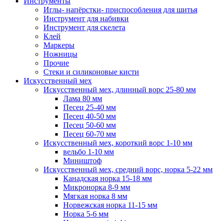
Инструменты
Иглы- напёрстки- приспособления для шитья
Инструмент для набивки
Инструмент для скелета
Клей
Маркеры
Ножницы
Прочие
Стеки и силиконовые кисти
Искусственный мех
Искусственный мех, длинный ворс 25-80 мм
Лама 80 мм
Песец 25-40 мм
Песец 40-50 мм
Песец 50-60 мм
Песец 60-70 мм
Искусственный мех, короткий ворс 1-10 мм
вельбо 1-10 мм
Миништоф
Искусственный мех, средний ворс, норка 5-22 мм
Канадская норка 15-18 мм
Микронорка 8-9 мм
Мягкая норка 8 мм
Норвежская норка 11-15 мм
Норка 5-6 мм