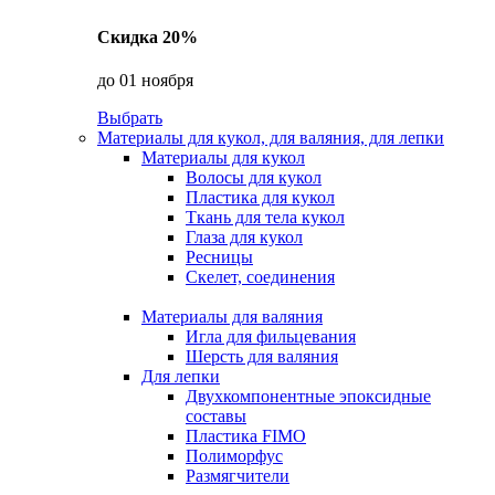
Скидка 20%
до 01 ноября
Выбрать
Материалы для кукол, для валяния, для лепки
Материалы для кукол
Волосы для кукол
Пластика для кукол
Ткань для тела кукол
Глаза для кукол
Ресницы
Скелет, соединения
Материалы для валяния
Игла для фильцевания
Шерсть для валяния
Для лепки
Двухкомпонентные эпоксидные
составы
Пластика FIMO
Полиморфус
Размягчители