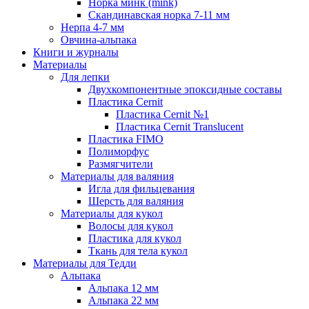
Норка минк (mink)
Скандинавская норка 7-11 мм
Нерпа 4-7 мм
Овчина-альпака
Книги и журналы
Материалы
Для лепки
Двухкомпонентные эпоксидные составы
Пластика Cernit
Пластика Cernit №1
Пластика Cernit Translucent
Пластика FIMO
Полиморфус
Размягчители
Материалы для валяния
Игла для фильцевания
Шерсть для валяния
Материалы для кукол
Волосы для кукол
Пластика для кукол
Ткань для тела кукол
Материалы для Тедди
Альпака
Альпака 12 мм
Альпака 22 мм