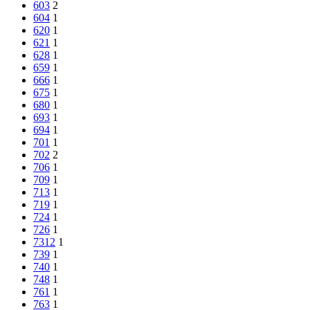
603
2
604
1
620
1
621
1
628
1
659
1
666
1
675
1
680
1
693
1
694
1
701
1
702
2
706
1
709
1
713
1
719
1
724
1
726
1
7312
1
739
1
740
1
748
1
761
1
763
1