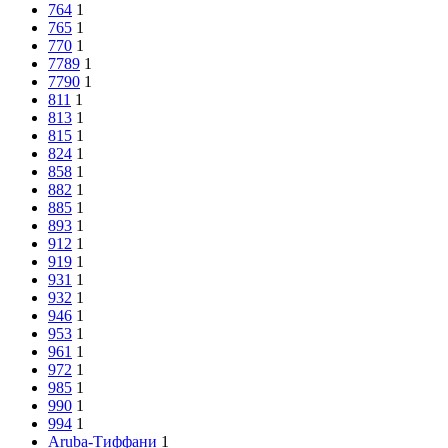
764
1
765
1
770
1
7789
1
7790
1
811
1
813
1
815
1
824
1
858
1
882
1
885
1
893
1
912
1
919
1
931
1
932
1
946
1
953
1
961
1
972
1
985
1
990
1
994
1
Aruba-Тиффани
1