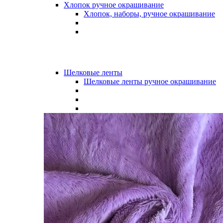
Хлопок ручное окрашивание
Хлопок, наборы, ручное окрашивание
Шелковые ленты
Шелковые ленты ручное окрашивание