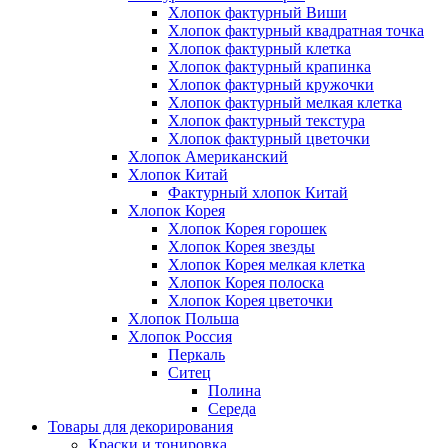
Хлопок фактурный Виши
Хлопок фактурный квадратная точка
Хлопок фактурный клетка
Хлопок фактурный крапинка
Хлопок фактурный кружочки
Хлопок фактурный мелкая клетка
Хлопок фактурный текстура
Хлопок фактурный цветочки
Хлопок Американский
Хлопок Китай
Фактурный хлопок Китай
Хлопок Корея
Хлопок Корея горошек
Хлопок Корея звезды
Хлопок Корея мелкая клетка
Хлопок Корея полоска
Хлопок Корея цветочки
Хлопок Польша
Хлопок Россия
Перкаль
Ситец
Полина
Середа
Товары для декорирования
Краски и тонировка