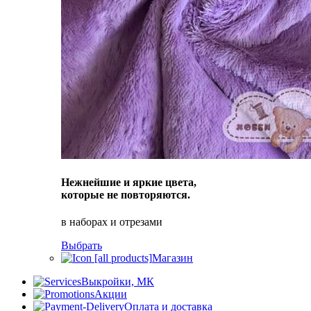
Нежнейшие и яркие цвета,
которые не повторяются.
в наборах и отрезами
Выбрать
Магазин
Выкройки, МК
Акции
Оплата и доставка