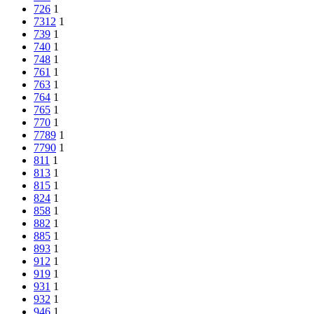
726
1
7312
1
739
1
740
1
748
1
761
1
763
1
764
1
765
1
770
1
7789
1
7790
1
811
1
813
1
815
1
824
1
858
1
882
1
885
1
893
1
912
1
919
1
931
1
932
1
946
1