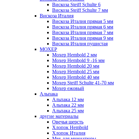
Вискоза Steiff Schulte 6
Вискоза Steiff Schulte 7 мм
Вискоза Италия
Вискоза Италия прямая 5 мм
Вискоза Италия прямая 6 мм
Вискоза Италия прямая 7 мм
Вискоза Италия прямая 9 мм
Вискоза Италия пушистая
МОХЕР
Мохер Hembold 2 мм
Мохер Hembold 9 -16 мм
Мохер Hembold 20 мм
Мохер Hembold 25 мм
Мохер Hembold 40 мм
Мохер Steiff Schulte 41-70 мм
Мохер ежовый
Альпака
Альпака 12 мм
Альпака 22 мм
Альпака 25 мм
другие материалы
Овечья шерсть
Хлопок Hembold
Хлопок Италия
Мех для миниатюры