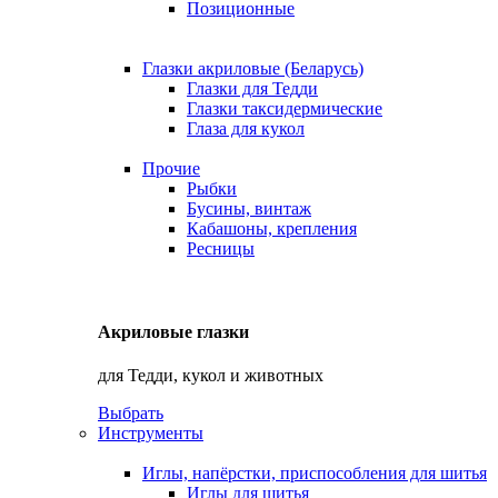
Позиционные
Глазки акриловые (Беларусь)
Глазки для Тедди
Глазки таксидермические
Глаза для кукол
Прочие
Рыбки
Бусины, винтаж
Кабашоны, крепления
Ресницы
Акриловые глазки
для Тедди, кукол и животных
Выбрать
Инструменты
Иглы, напёрстки, приспособления для шитья
Иглы для шитья