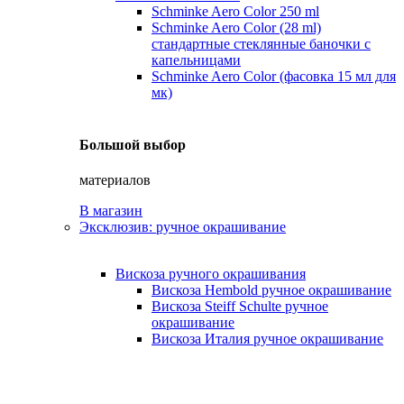
Schminke Aero Color 250 ml
Schminke Aero Color (28 ml)
стандартные стеклянные баночки с
капельницами
Schminke Aero Color (фасовка 15 мл для
мк)
Большой выбор
материалов
В магазин
Эксклюзив: ручное окрашивание
Вискоза ручного окрашивания
Вискоза Hembold ручное окрашивание
Вискоза Steiff Schulte ручное
окрашивание
Вискоза Италия ручное окрашивание