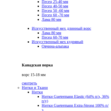
Песец 25-40 мм
Песец 40-50 мм
Песец 50 -60 мм
Песец 60 -70 мм
Лама 80 мм
Искусственный мех длинный ворс
Лама 80 мм
Песец 60-70 мм
Искусственный мех кудрявый
Овчина-альпака
Канадская норка
ворс 15-18 мм
смотреть
Нитки и Ткани
Нитки
Нитки Guetermann Elastic (64% п/э, 36%
п/у)
Нитки Guetermann Extra-Strong 100% п/
э