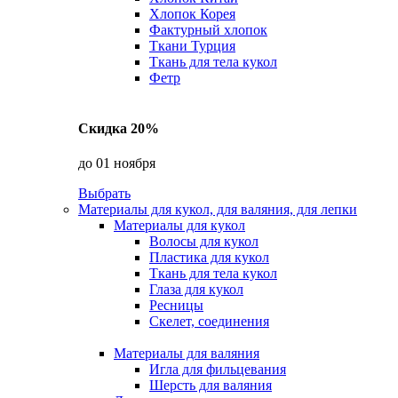
Хлопок Корея
Фактурный хлопок
Ткани Турция
Ткань для тела кукол
Фетр
Скидка 20%
до 01 ноября
Выбрать
Материалы для кукол, для валяния, для лепки
Материалы для кукол
Волосы для кукол
Пластика для кукол
Ткань для тела кукол
Глаза для кукол
Ресницы
Скелет, соединения
Материалы для валяния
Игла для фильцевания
Шерсть для валяния