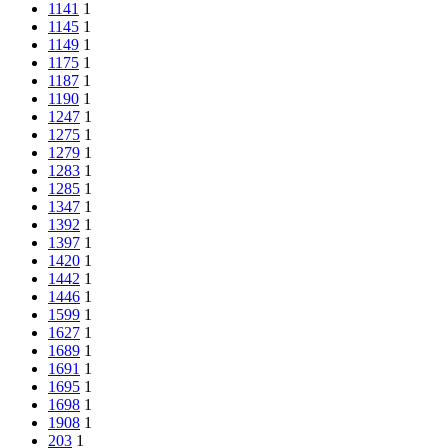
1141
1
1145
1
1149
1
1175
1
1187
1
1190
1
1247
1
1275
1
1279
1
1283
1
1285
1
1347
1
1392
1
1397
1
1420
1
1442
1
1446
1
1599
1
1627
1
1689
1
1691
1
1695
1
1698
1
1908
1
203
1