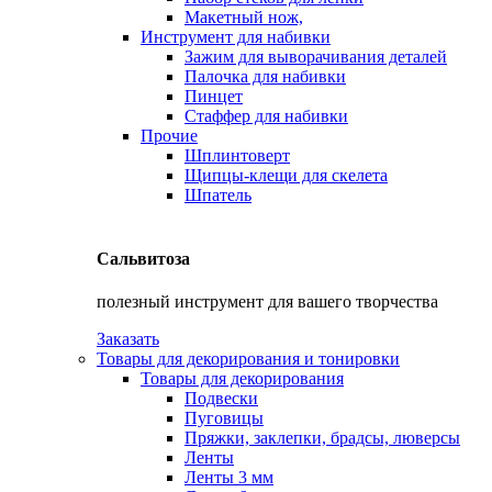
Макетный нож,
Инструмент для набивки
Зажим для выворачивания деталей
Палочка для набивки
Пинцет
Стаффер для набивки
Прочие
Шплинтоверт
Щипцы-клещи для скелета
Шпатель
Сальвитоза
полезный инструмент для вашего творчества
Заказать
Товары для декорирования и тонировки
Товары для декорирования
Подвески
Пуговицы
Пряжки, заклепки, брадсы, люверсы
Ленты
Ленты 3 мм