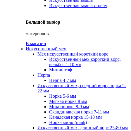
Искусственная замша
Искусственная замша стрейч
Большой выбор
материалов
В магазин
Искусственный мех
Мех искусственный короткий ворс
Искусственный мех короткий ворс,
вельбоа 1-10 мм
Миништоф
Нерпа
Нерпа 4-7 мм
Искусственный мех, средний ворс, норка 5-
22 мм
Норка 5-6 мм
Мягкая норка 8 мм
Микронорка 8-9 мм
Скандинавская норка 7-11 мм
Канадская норка 15-18 мм
Норка минк (mink)
Искусственный мех, длинный ворс 25-80 мм