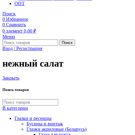
ОПТ
Поиск
0
Избранное
0
Сравнить
0
элемент
0,00
₽
Меню
Поиск
Вход / Регистрация
нежный салат
Закрыть
Поиск товаров
В категории
Глазки и ресницы
Бусины и винтаж
Глазки акриловые (Беларусь)
Глаза для кукол