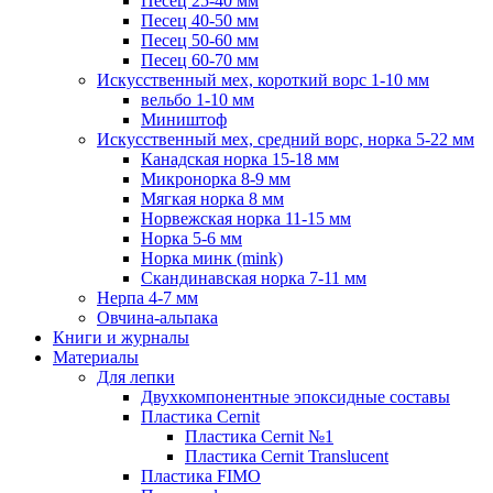
Песец 25-40 мм
Песец 40-50 мм
Песец 50-60 мм
Песец 60-70 мм
Искусственный мех, короткий ворс 1-10 мм
вельбо 1-10 мм
Миништоф
Искусственный мех, средний ворс, норка 5-22 мм
Канадская норка 15-18 мм
Микронорка 8-9 мм
Мягкая норка 8 мм
Норвежская норка 11-15 мм
Норка 5-6 мм
Норка минк (mink)
Скандинавская норка 7-11 мм
Нерпа 4-7 мм
Овчина-альпака
Книги и журналы
Материалы
Для лепки
Двухкомпонентные эпоксидные составы
Пластика Cernit
Пластика Cernit №1
Пластика Cernit Translucent
Пластика FIMO