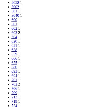
2058
1
3003
1
301
1
3040
1
600
1
601
1
602
1
603
2
604
1
620
1
621
1
628
1
659
1
666
1
675
1
680
1
693
1
694
1
701
1
702
2
706
1
709
1
713
1
719
1
724
1