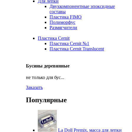
Для лепки
Двухкомпонентные эпоксидные
составы
Пластика FIMO
Полиморфус
Размягчители
Пластика Cernit
Пластика Cernit №1
Пластика Cernit Translucent
Бусины деревянные
не только для бус...
Заказать
Популярные
La Doll Premix, масса для лепки