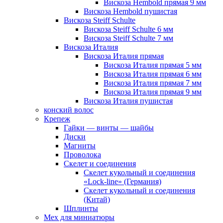
Вискоза Hembold прямая 9 мм
Вискоза Hembold пушистая
Вискоза Steiff Schulte
Вискоза Steiff Schulte 6 мм
Вискоза Steiff Schulte 7 мм
Вискоза Италия
Вискоза Италия прямая
Вискоза Италия прямая 5 мм
Вискоза Италия прямая 6 мм
Вискоза Италия прямая 7 мм
Вискоза Италия прямая 9 мм
Вискоза Италия пушистая
конский волос
Крепеж
Гайки — винты — шайбы
Диски
Магниты
Проволока
Скелет и соединения
Скелет кукольный и соединения
«Lock-line» (Германия)
Скелет кукольный и соединения
(Китай)
Шплинты
Мех для миниатюры