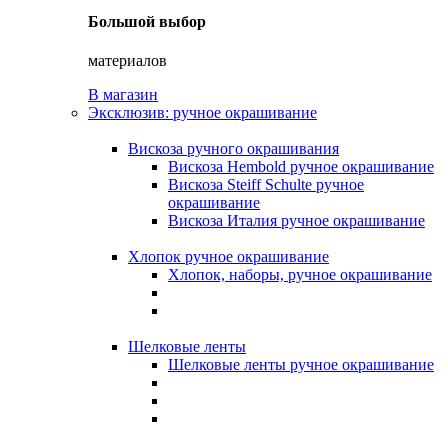
Большой выбор
материалов
В магазин
Эксклюзив: ручное окрашивание
Вискоза ручного окрашивания
Вискоза Hembold ручное окрашивание
Вискоза Steiff Schulte ручное
окрашивание
Вискоза Италия ручное окрашивание
Хлопок ручное окрашивание
Хлопок, наборы, ручное окрашивание
Шелковые ленты
Шелковые ленты ручное окрашивание