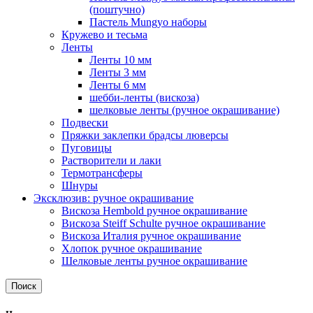
(поштучно)
Пастель Mungyo наборы
Кружево и тесьма
Ленты
Ленты 10 мм
Ленты 3 мм
Ленты 6 мм
шебби-ленты (вискоза)
шелковые ленты (ручное окрашивание)
Подвески
Пряжки заклепки брадсы люверсы
Пуговицы
Растворители и лаки
Термотрансферы
Шнуры
Эксклюзив: ручное окрашивание
Вискоза Hembold ручное окрашивание
Вискоза Steiff Schulte ручное окрашивание
Вискоза Италия ручное окрашивание
Хлопок ручное окрашивание
Шелковые ленты ручное окрашивание
Поиск