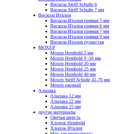
Вискоза Steiff Schulte 6
Вискоза Steiff Schulte 7 мм
Вискоза Италия
Вискоза Италия прямая 5 мм
Вискоза Италия прямая 6 мм
Вискоза Италия прямая 7 мм
Вискоза Италия прямая 9 мм
Вискоза Италия пушистая
МОХЕР
Мохер Hembold 2 мм
Мохер Hembold 9 -16 мм
Мохер Hembold 20 мм
Мохер Hembold 25 мм
Мохер Hembold 40 мм
Мохер Steiff Schulte 41-70 мм
Мохер ежовый
Альпака
Альпака 12 мм
Альпака 22 мм
Альпака 25 мм
другие материалы
Овечья шерсть
Хлопок Hembold
Хлопок Италия
Мех для миниатюры