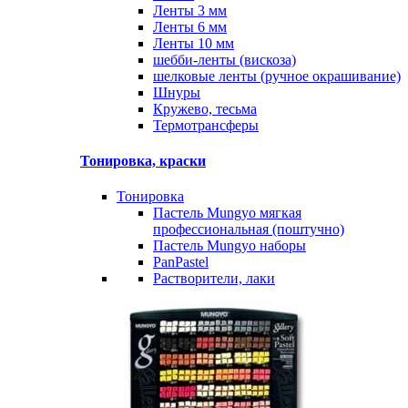
Ленты 3 мм
Ленты 6 мм
Ленты 10 мм
шебби-ленты (вискоза)
шелковые ленты (ручное окрашивание)
Шнуры
Кружево, тесьма
Термотрансферы
Тонировка, краски
Тонировка
Пастель Mungyo мягкая
профессиональная (поштучно)
Пастель Mungyo наборы
PanPastel
Растворители, лаки