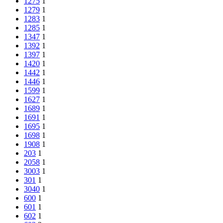
1275
1
1279
1
1283
1
1285
1
1347
1
1392
1
1397
1
1420
1
1442
1
1446
1
1599
1
1627
1
1689
1
1691
1
1695
1
1698
1
1908
1
203
1
2058
1
3003
1
301
1
3040
1
600
1
601
1
602
1