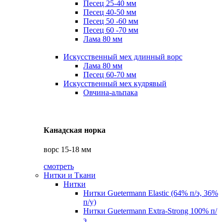
Песец 25-40 мм
Песец 40-50 мм
Песец 50 -60 мм
Песец 60 -70 мм
Лама 80 мм
Искусственный мех длинный ворс
Лама 80 мм
Песец 60-70 мм
Искусственный мех кудрявый
Овчина-альпака
Канадская норка
ворс 15-18 мм
смотреть
Нитки и Ткани
Нитки
Нитки Guetermann Elastic (64% п/э, 36%
п/у)
Нитки Guetermann Extra-Strong 100% п/
э