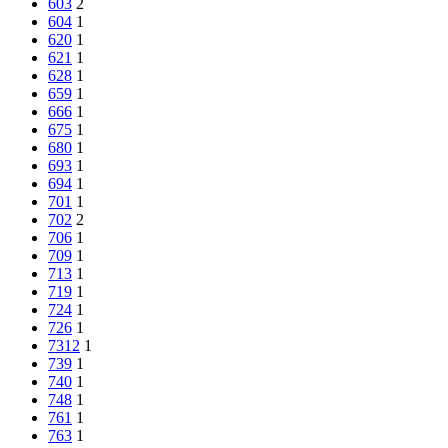
603
2
604
1
620
1
621
1
628
1
659
1
666
1
675
1
680
1
693
1
694
1
701
1
702
2
706
1
709
1
713
1
719
1
724
1
726
1
7312
1
739
1
740
1
748
1
761
1
763
1