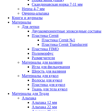
Скандинавская норка 7-11 мм
Нерпа 4-7 мм
Овчина-альпака
Книги и журналы
Материалы
Для лепки
Двухкомпонентные эпоксидные составы
Пластика Cernit
Пластика Cernit №1
Пластика Cernit Translucent
Пластика FIMO
Полиморфус
Размягчители
Материалы для валяния
Игла для фильцевания
Шерсть для валяния
Материалы для кукол
Волосы для кукол
Пластика для кукол
Ткань для тела кукол
Материалы для Тедди
Альпака
Альпака 12 мм
Альпака 22 мм