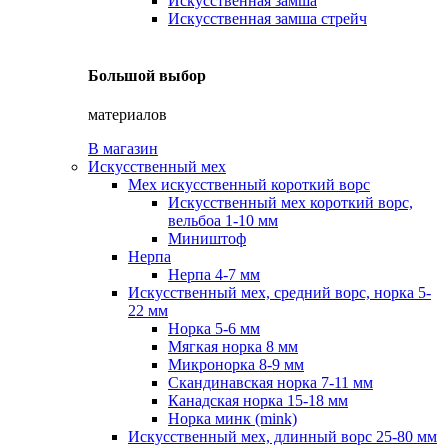
Искусственная замша
Искусственная замша стрейч
Большой выбор
материалов
В магазин
Искусственный мех
Мех искусственный короткий ворс
Искусственный мех короткий ворс,
вельбоа 1-10 мм
Миништоф
Нерпа
Нерпа 4-7 мм
Искусственный мех, средний ворс, норка 5-
22 мм
Норка 5-6 мм
Мягкая норка 8 мм
Микронорка 8-9 мм
Скандинавская норка 7-11 мм
Канадская норка 15-18 мм
Норка минк (mink)
Искусственный мех, длинный ворс 25-80 мм