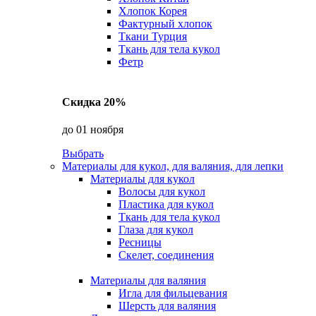
Хлопок Корея
Фактурный хлопок
Ткани Турция
Ткань для тела кукол
Фетр
Скидка 20%
до 01 ноября
Выбрать
Материалы для кукол, для валяния, для лепки
Материалы для кукол
Волосы для кукол
Пластика для кукол
Ткань для тела кукол
Глаза для кукол
Ресницы
Скелет, соединения
Материалы для валяния
Игла для фильцевания
Шерсть для валяния