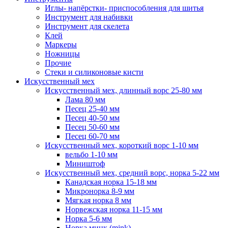
Иглы- напёрстки- приспособления для шитья
Инструмент для набивки
Инструмент для скелета
Клей
Маркеры
Ножницы
Прочие
Стеки и силиконовые кисти
Искусственный мех
Искусственный мех, длинный ворс 25-80 мм
Лама 80 мм
Песец 25-40 мм
Песец 40-50 мм
Песец 50-60 мм
Песец 60-70 мм
Искусственный мех, короткий ворс 1-10 мм
вельбо 1-10 мм
Миништоф
Искусственный мех, средний ворс, норка 5-22 мм
Канадская норка 15-18 мм
Микронорка 8-9 мм
Мягкая норка 8 мм
Норвежская норка 11-15 мм
Норка 5-6 мм
Норка минк (mink)