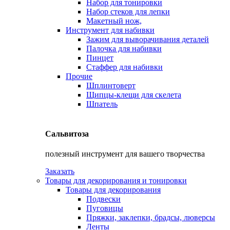
Набор для тонировки
Набор стеков для лепки
Макетный нож,
Инструмент для набивки
Зажим для выворачивания деталей
Палочка для набивки
Пинцет
Стаффер для набивки
Прочие
Шплинтоверт
Щипцы-клещи для скелета
Шпатель
Сальвитоза
полезный инструмент для вашего творчества
Заказать
Товары для декорирования и тонировки
Товары для декорирования
Подвески
Пуговицы
Пряжки, заклепки, брадсы, люверсы
Ленты