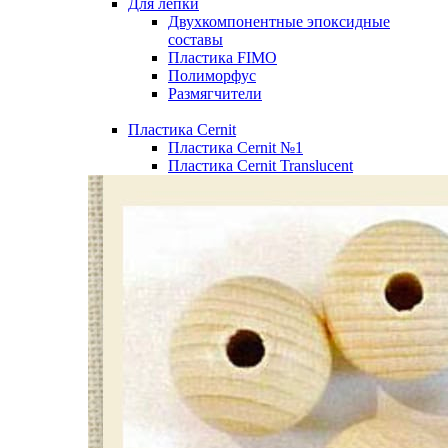
Для лепки
Двухкомпонентные эпоксидные
составы
Пластика FIMO
Полиморфус
Размягчители
Пластика Cernit
Пластика Cernit №1
Пластика Cernit Translucent