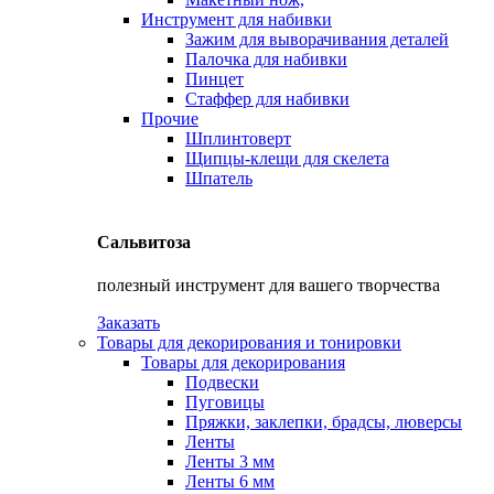
Инструмент для набивки
Зажим для выворачивания деталей
Палочка для набивки
Пинцет
Стаффер для набивки
Прочие
Шплинтоверт
Щипцы-клещи для скелета
Шпатель
Сальвитоза
полезный инструмент для вашего творчества
Заказать
Товары для декорирования и тонировки
Товары для декорирования
Подвески
Пуговицы
Пряжки, заклепки, брадсы, люверсы
Ленты
Ленты 3 мм
Ленты 6 мм