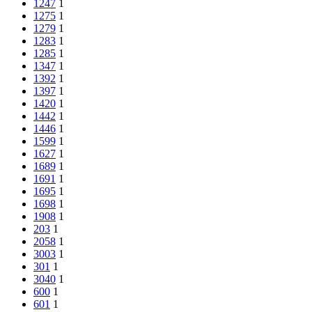
1247
1
1275
1
1279
1
1283
1
1285
1
1347
1
1392
1
1397
1
1420
1
1442
1
1446
1
1599
1
1627
1
1689
1
1691
1
1695
1
1698
1
1908
1
203
1
2058
1
3003
1
301
1
3040
1
600
1
601
1