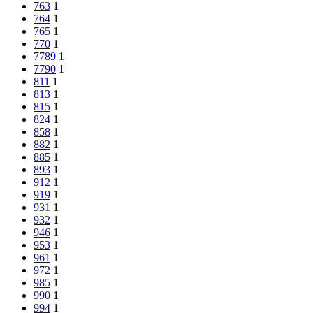
763
1
764
1
765
1
770
1
7789
1
7790
1
811
1
813
1
815
1
824
1
858
1
882
1
885
1
893
1
912
1
919
1
931
1
932
1
946
1
953
1
961
1
972
1
985
1
990
1
994
1