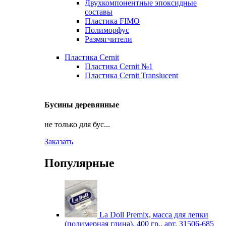
Двухкомпонентные эпоксидные
составы
Пластика FIMO
Полиморфус
Размягчители
Пластика Cernit
Пластика Cernit №1
Пластика Cernit Translucent
Бусины деревянные
не только для бус...
Заказать
Популярные
La Doll Premix, масса для лепки
(полимерная глина), 400 гр., арт. З1506-685