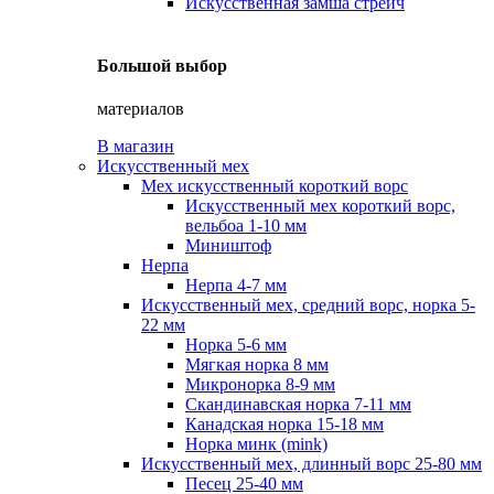
Искусственная замша стрейч
Большой выбор
материалов
В магазин
Искусственный мех
Мех искусственный короткий ворс
Искусственный мех короткий ворс,
вельбоа 1-10 мм
Миништоф
Нерпа
Нерпа 4-7 мм
Искусственный мех, средний ворс, норка 5-
22 мм
Норка 5-6 мм
Мягкая норка 8 мм
Микронорка 8-9 мм
Скандинавская норка 7-11 мм
Канадская норка 15-18 мм
Норка минк (mink)
Искусственный мех, длинный ворс 25-80 мм
Песец 25-40 мм