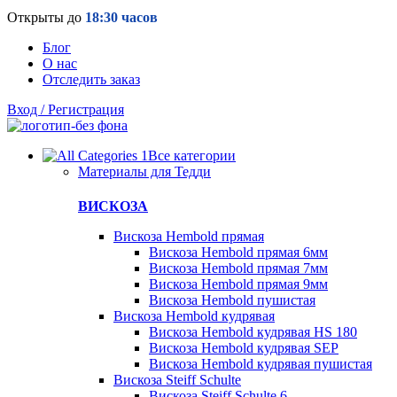
Открыты до
18:30 часов
Блог
О нас
Отследить заказ
Вход / Регистрация
Все категории
Материалы для Тедди
ВИСКОЗА
Вискоза Hembold прямая
Вискоза Hembold прямая 6мм
Вискоза Hembold прямая 7мм
Вискоза Hembold прямая 9мм
Вискоза Hembold пушистая
Вискоза Hembold кудрявая
Вискоза Hembold кудрявая HS 180
Вискоза Hembold кудрявая SEP
Вискоза Hembold кудрявая пушистая
Вискоза Steiff Schulte
Вискоза Steiff Schulte 6