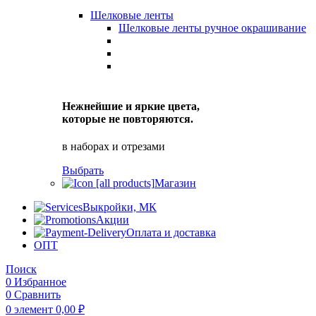
Шелковые ленты
Шелковые ленты ручное окрашивание
Нежнейшие и яркие цвета,
которые не повторяются.
в наборах и отрезами
Выбрать
Магазин
Выкройки, МК
Акции
Оплата и доставка
ОПТ
Поиск
0
Избранное
0
Сравнить
0
элемент
0,00
₽