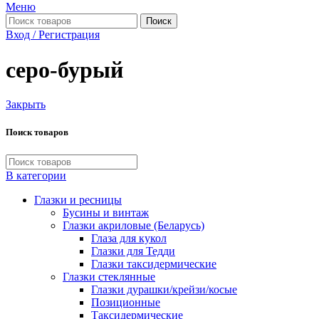
Меню
Поиск
Вход / Регистрация
серо-бурый
Закрыть
Поиск товаров
В категории
Глазки и ресницы
Бусины и винтаж
Глазки акриловые (Беларусь)
Глаза для кукол
Глазки для Тедди
Глазки таксидермические
Глазки стеклянные
Глазки дурашки/крейзи/косые
Позиционные
Таксидермические