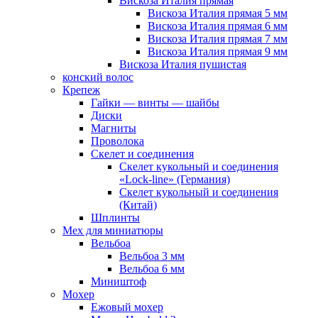
Вискоза Италия прямая
Вискоза Италия прямая 5 мм
Вискоза Италия прямая 6 мм
Вискоза Италия прямая 7 мм
Вискоза Италия прямая 9 мм
Вискоза Италия пушистая
конский волос
Крепеж
Гайки — винты — шайбы
Диски
Магниты
Проволока
Скелет и соединения
Скелет кукольный и соединения
«Lock-line» (Германия)
Скелет кукольный и соединения
(Китай)
Шплинты
Мех для миниатюры
Вельбоа
Вельбоа 3 мм
Вельбоа 6 мм
Миништоф
Мохер
Ежовый мохер