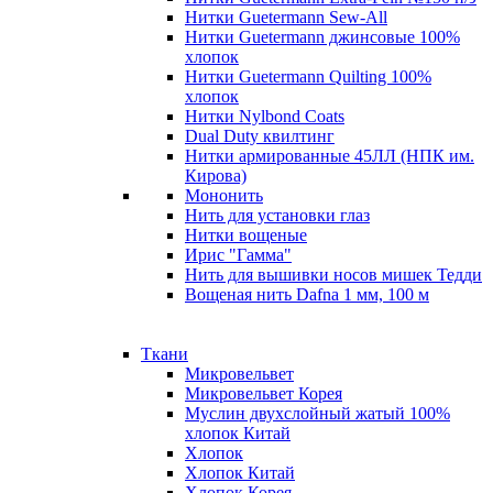
Нитки Guetermann Sew-All
Нитки Guetermann джинсовые 100%
хлопок
Нитки Guetermann Quilting 100%
хлопок
Нитки Nylbond Coats
Dual Duty квилтинг
Нитки армированные 45ЛЛ (НПК им.
Кирова)
Мононить
Нить для установки глаз
Нитки вощеные
Ирис "Гамма"
Нить для вышивки носов мишек Тедди
Вощеная нить Dafna 1 мм, 100 м
Ткани
Микровельвет
Микровельвет Корея
Муслин двухслойный жатый 100%
хлопок Китай
Хлопок
Хлопок Китай
Хлопок Корея