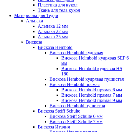
Пластика для кукол
Ткань для тела кукол
Материалы для Тедди
Альпака
Альпака 12 мм
Альпака 22 мм
Альпака 25 мм
Вискоза
Вискоза Hembold
Вискоза Hembold кудрявая
Вискоза Helmbold кудрявая SEP 6
мм
Вискоза Hembold кудрявая HS
180
Вискоза Hembold кудрявая пушистая
Вискоза Hembold прямая
Вискоза Hembold прямая 6 мм
Вискоза Hembold прямая 7 мм
Вискоза Hembold прямая 9 мм
Вискоза Hembold пушистая
Вискоза Steiff Schulte
Вискоза Steiff Schulte 6 мм
Вискоза Steiff Schulte 7 мм
Вискоза Италия