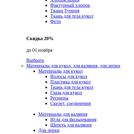
Фактурный хлопок
Ткани Турция
Ткань для тела кукол
Фетр
Скидка 20%
до 01 ноября
Выбрать
Материалы для кукол, для валяния, для лепки
Материалы для кукол
Волосы для кукол
Пластика для кукол
Ткань для тела кукол
Глаза для кукол
Ресницы
Скелет, соединения
Материалы для валяния
Игла для фильцевания
Шерсть для валяния
Для лепки