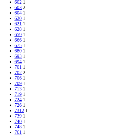
602
1
603
2
604
1
620
1
621
1
628
1
659
1
666
1
675
1
680
1
693
1
694
1
701
1
702
2
706
1
709
1
713
1
719
1
724
1
726
1
7312
1
739
1
740
1
748
1
761
1