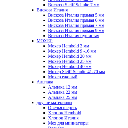
Вискоза Steiff Schulte 7 мм
Вискоза Италия
Вискоза Италия прямая 5 мм
Вискоза Италия прямая 6 мм
Вискоза Италия прямая 7 мм
Вискоза Италия прямая 9 мм
Вискоза Италия пушистая
МОХЕР
Мохер Hembold 2 мм
Мохер Hembold 9 -16 мм
Мохер Hembold 20 мм
Мохер Hembold 25 мм
Мохер Hembold 40 мм
Мохер Steiff Schulte 41-70 мм
Мохер ежовый
Альпака
Альпака 12 мм
Альпака 22 мм
Альпака 25 мм
другие материалы
Овечья шерсть
Хлопок Hembold
Хлопок Италия
Мех для миниатюры