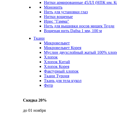
Нитки армированные 45ЛЛ (НПК им. К
Мононить
Нить для установки глаз
Нитки вощеные
Ирис "Гамма"
Нить для вышивки носов мишек Тедди
Вощеная нить Dafna 1 мм, 100 м
Ткани
Микровельвет
Микровельвет Корея
Муслин двухслойный жатый 100% хлоп
Хлопок
Хлопок Китай
Хлопок Корея
Фактурный хлопок
Ткани Турция
Ткань для тела кукол
Фетр
Скидка 20%
до 01 ноября