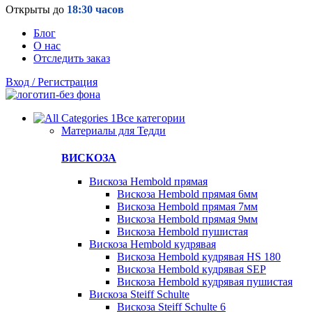
Открыты до
18:30 часов
Блог
О нас
Отследить заказ
Вход / Регистрация
Все категории
Материалы для Тедди
ВИСКОЗА
Вискоза Hembold прямая
Вискоза Hembold прямая 6мм
Вискоза Hembold прямая 7мм
Вискоза Hembold прямая 9мм
Вискоза Hembold пушистая
Вискоза Hembold кудрявая
Вискоза Hembold кудрявая HS 180
Вискоза Hembold кудрявая SEP
Вискоза Hembold кудрявая пушистая
Вискоза Steiff Schulte
Вискоза Steiff Schulte 6