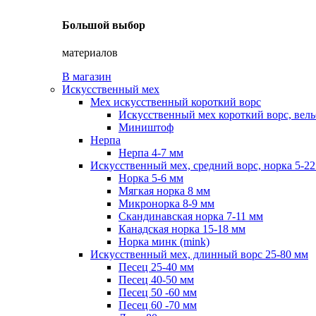
Большой выбор
материалов
В магазин
Искусственный мех
Мех искусственный короткий ворс
Искусственный мех короткий ворс, вель
Миништоф
Нерпа
Нерпа 4-7 мм
Искусственный мех, средний ворс, норка 5-2
Норка 5-6 мм
Мягкая норка 8 мм
Микронорка 8-9 мм
Скандинавская норка 7-11 мм
Канадская норка 15-18 мм
Норка минк (mink)
Искусственный мех, длинный ворс 25-80 мм
Песец 25-40 мм
Песец 40-50 мм
Песец 50 -60 мм
Песец 60 -70 мм