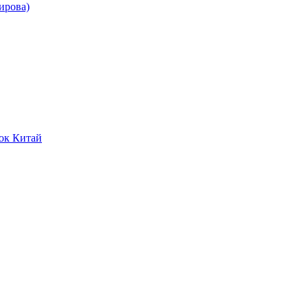
ирова)
ок Китай