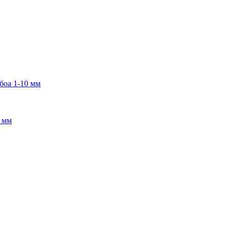
боа 1-10 мм
2 мм