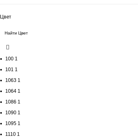
Цвет
100
1
101
1
1063
1
1064
1
1086
1
1090
1
1095
1
1110
1