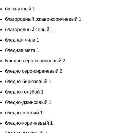
бисквитный
1
благородный ржаво-коричневый
1
благородный серый
1
бледная лила
1
бледная мята
1
Бледно серо-коричневый
2
бледно серо-сиреневый
2
бледно-бирюзовый
1
бледно-голубой
1
бледно-джинсовый
1
бледно-желтый
1
бледно-коричневый
1