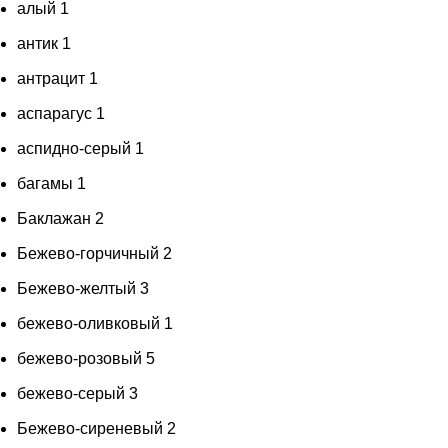
алый
1
антик
1
антрацит
1
аспарагус
1
аспидно-серый
1
багамы
1
Баклажан
2
Бежево-горчичный
2
Бежево-желтый
3
бежево-оливковый
1
бежево-розовый
5
бежево-серый
3
Бежево-сиреневый
2