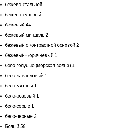
бежево-стальной
1
бежево-суровый
1
бежевый
44
бежевый миндаль
2
бежевый с контрастной основой
2
бежевый+коричневый
1
бело-голубые (морская волна)
1
бело-лавандовый
1
бело-мятный
1
бело-розовый
1
бело-серые
1
бело-черные
2
Белый
58