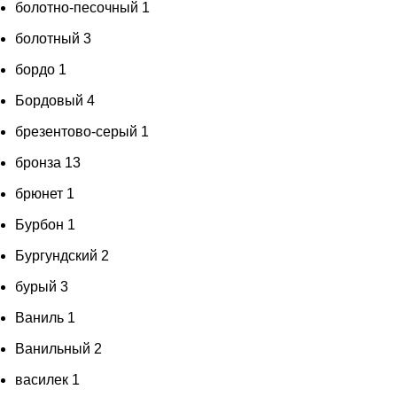
болотно-песочный
1
болотный
3
бордо
1
Бордовый
4
брезентово-серый
1
бронза
13
брюнет
1
Бурбон
1
Бургундский
2
бурый
3
Ваниль
1
Ванильный
2
василек
1