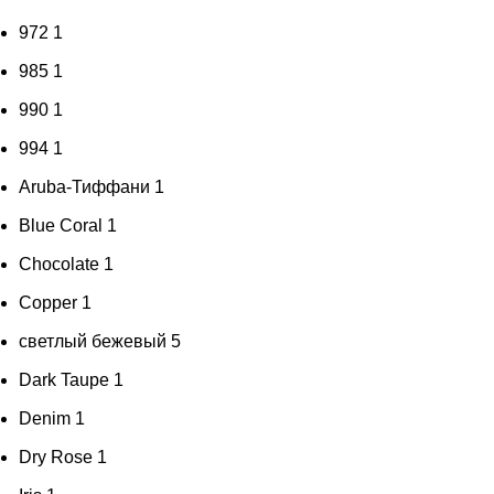
972
1
985
1
990
1
994
1
Aruba-Тиффани
1
Blue Coral
1
Chocolate
1
Copper
1
cветлый бежевый
5
Dark Taupe
1
Denim
1
Dry Rose
1