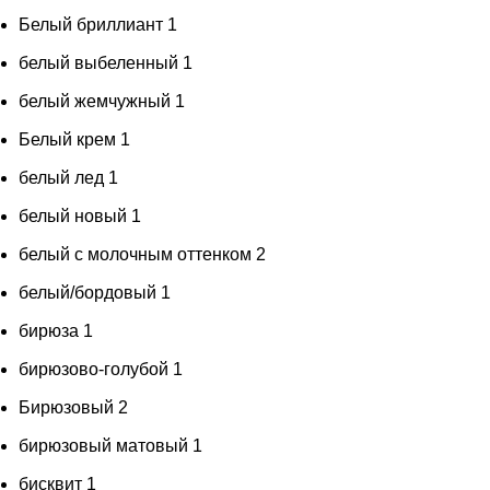
Белый бриллиант
1
белый выбеленный
1
белый жемчужный
1
Белый крем
1
белый лед
1
белый новый
1
белый с молочным оттенком
2
белый/бордовый
1
бирюза
1
бирюзово-голубой
1
Бирюзовый
2
бирюзовый матовый
1
бисквит
1