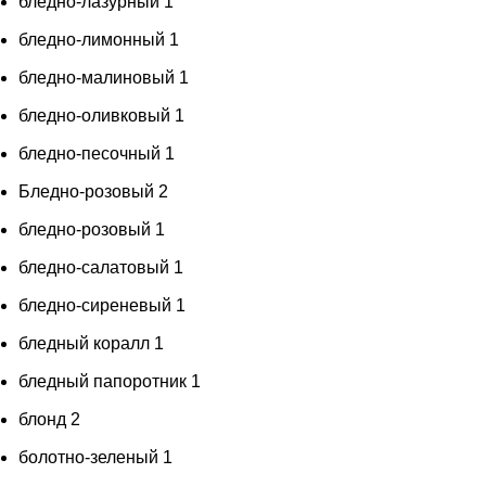
бледно-лазурный
1
бледно-лимонный
1
бледно-малиновый
1
бледно-оливковый
1
бледно-песочный
1
Бледно-розовый
2
бледно-розовый
1
бледно-салатовый
1
бледно-сиреневый
1
бледный коралл
1
бледный папоротник
1
блонд
2
болотно-зеленый
1