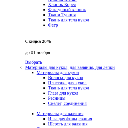
Хлопок Корея
Фактурный хлопок
Ткани Турция
Ткань для тела кукол
Фетр
Скидка 20%
до 01 ноября
Выбрать
Материалы для кукол, для валяния, для лепки
Материалы для кукол
Волосы для кукол
Пластика для кукол
Ткань для тела кукол
Глаза для кукол
Ресницы
Скелет, соединения
Материалы для валяния
Игла для фильцевания
Шерсть для валяния