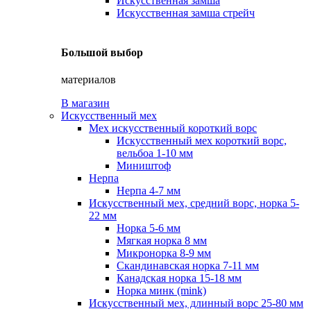
Искусственная замша
Искусственная замша стрейч
Большой выбор
материалов
В магазин
Искусственный мех
Мех искусственный короткий ворс
Искусственный мех короткий ворс,
вельбоа 1-10 мм
Миништоф
Нерпа
Нерпа 4-7 мм
Искусственный мех, средний ворс, норка 5-
22 мм
Норка 5-6 мм
Мягкая норка 8 мм
Микронорка 8-9 мм
Скандинавская норка 7-11 мм
Канадская норка 15-18 мм
Норка минк (mink)
Искусственный мех, длинный ворс 25-80 мм