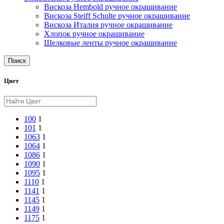
Вискоза Hembold ручное окрашивание
Вискоза Steiff Schulte ручное окрашивание
Вискоза Италия ручное окрашивание
Хлопок ручное окрашивание
Шелковые ленты ручное окрашивание
Поиск
Цвет
100
1
101
1
1063
1
1064
1
1086
1
1090
1
1095
1
1110
1
1141
1
1145
1
1149
1
1175
1