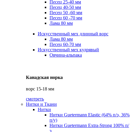
Песец 25-40 мм
Песец 40-50 мм
Песец 50 -60 мм
Песец 60 -70 мм
Лама 80 мм
Искусственный мех длинный ворс
Лама 80 мм
Песец 60-70 мм
Искусственный мех кудрявый
Овчина-альпака
Канадская норка
ворс 15-18 мм
смотреть
Нитки и Ткани
Нитки
Нитки Guetermann Elastic (64% п/э, 36%
п/у)
Нитки Guetermann Extra-Strong 100% п/
э