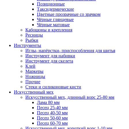
Позиционные
Таксидермические
Цветные прозрачные со зрачком
Чёрные глянцевые
Чёрные матовые
Кабошоны и крепления
Ресницы
Рыбки
Инструменты
Иглы- напёрстки- приспособления для шитья
Инструмент для набивки
Инструмент для скелета
Клей
Маркеры
Ножницы
Прочие
Стеки и силиконовые кисти
Искусственный мех
Искусственный мех, длинный ворс 25-80 мм
Лама 80 мм
Песец 25-40 мм
Песец 40-50 мм
Песец 50-60 мм
Песец 60-70 мм
Искусственный мех, короткий ворс 1-10 мм