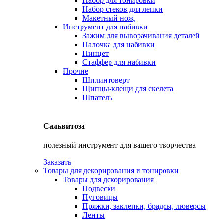
Набор для тонировки
Набор стеков для лепки
Макетный нож,
Инструмент для набивки
Зажим для выворачивания деталей
Палочка для набивки
Пинцет
Стаффер для набивки
Прочие
Шплинтоверт
Щипцы-клещи для скелета
Шпатель
Сальвитоза
полезный инструмент для вашего творчества
Заказать
Товары для декорирования и тонировки
Товары для декорирования
Подвески
Пуговицы
Пряжки, заклепки, брадсы, люверсы
Ленты