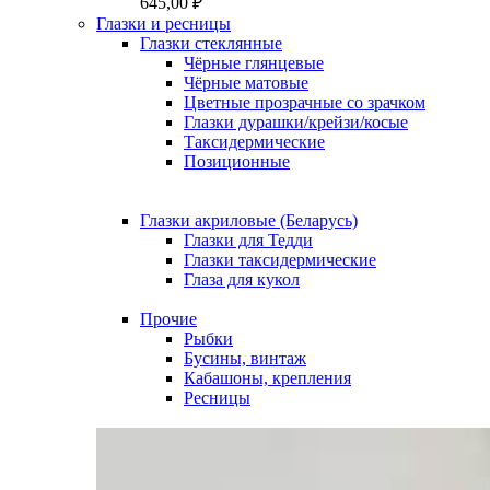
645,00
₽
6600,00 ₽
Глазки и ресницы
Глазки стеклянные
Чёрные глянцевые
Чёрные матовые
Цветные прозрачные со зрачком
Глазки дурашки/крейзи/косые
Таксидермические
Позиционные
Глазки акриловые (Беларусь)
Глазки для Тедди
Глазки таксидермические
Глаза для кукол
Прочие
Рыбки
Бусины, винтаж
Кабашоны, крепления
Ресницы