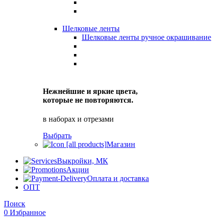
Шелковые ленты
Шелковые ленты ручное окрашивание
Нежнейшие и яркие цвета,
которые не повторяются.
в наборах и отрезами
Выбрать
Магазин
Выкройки, МК
Акции
Оплата и доставка
ОПТ
Поиск
0
Избранное