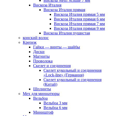
Вискоза Steiff Schulte 7 мм
Вискоза Италия
Вискоза Италия прямая
Вискоза Италия прямая 5 мм
Вискоза Италия прямая 6 мм
Вискоза Италия прямая 7 мм
Вискоза Италия прямая 9 мм
Вискоза Италия пушистая
конский волос
Крепеж
Гайки — винты — шайбы
Диски
Магниты
Проволока
Скелет и соединения
Скелет кукольный и соединения
«Lock-line» (Германия)
Скелет кукольный и соединения
(Китай)
Шплинты
Мех для миниатюры
Вельбоа
Вельбоа 3 мм
Вельбоа 6 мм
Миништоф