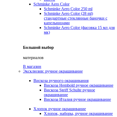
Schminke Aero Color
Schminke Aero Color 250 ml
Schminke Aero Color (28 ml)
стандартные стеклянные баночки с
капельницами
Schminke Aero Color (фасовка 15 мл для
мк)
Большой выбор
материалов
В магазин
Эксклюзив: ручное окрашивание
Вискоза ручного окрашивания
Вискоза Hembold ручное окрашивание
Вискоза Steiff Schulte ручное
окрашивание
Вискоза Италия ручное окрашивание
Хлопок ручное окрашивание
Хлопок, наборы, ручное окрашивание