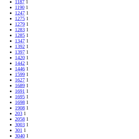
1187
1
1190
1
1247
1
1275
1
1279
1
1283
1
1285
1
1347
1
1392
1
1397
1
1420
1
1442
1
1446
1
1599
1
1627
1
1689
1
1691
1
1695
1
1698
1
1908
1
203
1
2058
1
3003
1
301
1
3040
1