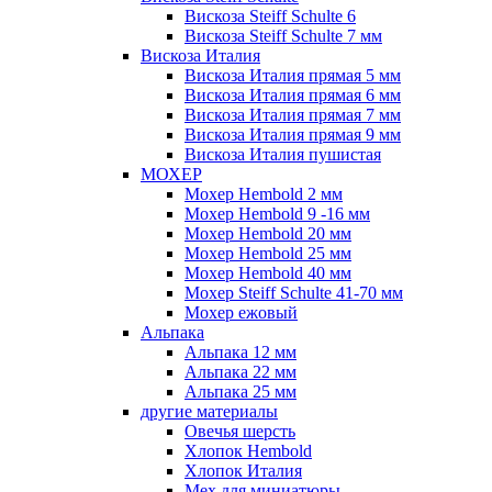
Вискоза Steiff Schulte 6
Вискоза Steiff Schulte 7 мм
Вискоза Италия
Вискоза Италия прямая 5 мм
Вискоза Италия прямая 6 мм
Вискоза Италия прямая 7 мм
Вискоза Италия прямая 9 мм
Вискоза Италия пушистая
МОХЕР
Мохер Hembold 2 мм
Мохер Hembold 9 -16 мм
Мохер Hembold 20 мм
Мохер Hembold 25 мм
Мохер Hembold 40 мм
Мохер Steiff Schulte 41-70 мм
Мохер ежовый
Альпака
Альпака 12 мм
Альпака 22 мм
Альпака 25 мм
другие материалы
Овечья шерсть
Хлопок Hembold
Хлопок Италия
Мех для миниатюры