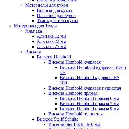
Материалы для кукол
Волосы для кукол
Пластика для кукол
Ткань для тела кукол
Материалы для Тедди
Альпака
Альпака 12 мм
Альпака 22 мм
Альпака 25 мм
Вискоза
Вискоза Hembold
Вискоза Hembold кудрявая
Вискоза Helmbold кудрявая SEP 6
мм
Вискоза Hembold кудрявая HS
180
Вискоза Hembold кудрявая пушистая
Вискоза Hembold прямая
Вискоза Hembold прямая 6 мм
Вискоза Hembold прямая 7 мм
Вискоза Hembold прямая 9 мм
Вискоза Hembold пушистая
Вискоза Steiff Schulte
Вискоза Steiff Schulte 6 мм