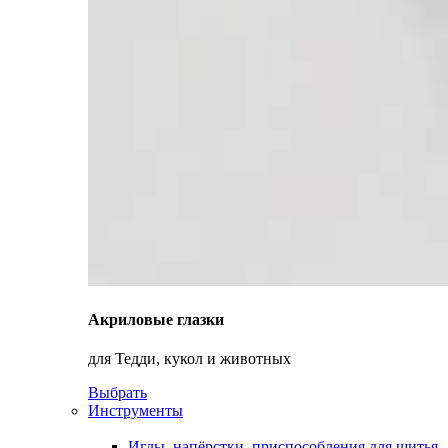
Акриловые глазки
для Тедди, кукол и животных
Выбрать
Инструменты
Иглы, напёрстки, приспособления для шитья