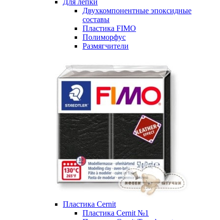
Для лепки
Двухкомпонентные эпоксидные
составы
Пластика FIMO
Полиморфус
Размягчители
Пластика Cernit
Пластика Cernit №1