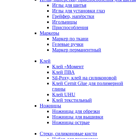
Иглы для шитья
Иглы для установки глаз
Грейфер, напёрстки
Игольницы
Приспособления
Маркеры
Маркер по ткани
Гелевые ручки
Маркер перманентный
Клей
Клей «Момент
Клей ПВА
Sil-Poxy, клей на силиконовой
Клей Cernit Glue для полимерной
глины
Клей UHU
Клей текстильный
Ножницы
Ножницы для обрезки
Ножницы для вышивки
Ножницы острые
Стеки, силиконовые кисти