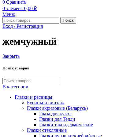
0
Сравнить
0
элемент
0,00
₽
Меню
Поиск
Вход / Регистрация
жемчужный
Закрыть
Поиск товаров
В категории
Глазки и ресницы
Бусины и винтаж
Глазки акриловые (Беларусь)
Глаза для кукол
Глазки для Тедди
Глазки таксидермические
Глазки стеклянные
Глазки дурашки/крейзи/косые