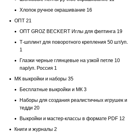
Хлопок ручное окрашивание
16
ОПТ
21
ОПТ GROZ BECKERT Иглы для фелтинга
19
Т-шплинт для поворотного крепления 50 шт/уп.
1
Глазки черные глянцевые на узкой петле 10
пар/уп. Россия
1
МК выкройки и наборы
35
Бесплатные выкройки и МК
3
Наборы для создания реалистичных игрушек и
тедди
20
Выкройки и мастер-классы в формате PDF
12
Книги и журналы
2