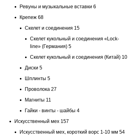
Ревуны и музыкальные вставки
6
Крепеж
68
Скелет и соединения
15
Скелет кукольный и соединения «Lock-
line» (Германия)
5
Скелет кукольный и соединения (Китай)
10
Диски
5
Шплинты
5
Проволока
27
Магниты
11
Гайки - винты - шайбы
4
Искусственный мех
157
Искусственный мех, короткий ворс 1-10 мм
54