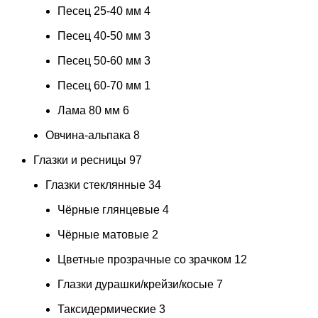
Песец 25-40 мм
4
Песец 40-50 мм
3
Песец 50-60 мм
3
Песец 60-70 мм
1
Лама 80 мм
6
Овчина-альпака
8
Глазки и ресницы
97
Глазки стеклянные
34
Чёрные глянцевые
4
Чёрные матовые
2
Цветные прозрачные со зрачком
12
Глазки дурашки/крейзи/косые
7
Таксидермические
3