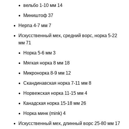
вельбо 1-10 мм
14
Миништоф
37
Нерпа 4-7 мм
7
Искусственный мех, средний ворс, норка 5-22
мм
71
Норка 5-6 мм
3
Мягкая норка 8 мм
18
Микронорка 8-9 мм
12
Скандинавская норка 7-11 мм
8
Норвежская норка 11-15 мм
4
Канадская норка 15-18 мм
26
Норка минк (mink)
4
Искусственный мех, длинный ворс 25-80 мм
17