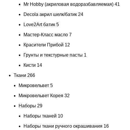
Mr Hobby (акриловая водоразбавляемая)
41
Decola акрил шелк/батик
24
Love2Art батик
5
Мастер-Класс масло
7
Красители Прибой
12
Грунты и текстурные пасты
1
Кисти
14
Ткани
266
Микровельвет
5
Микровельвет Корея
32
Наборы
29
Наборы тканей
10
Наборы ткани ручного окрашивания
16