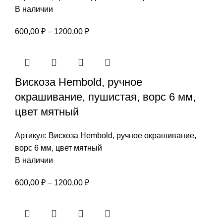
В наличии
Диапазон
600,00
₽
–
1200,00
₽
цен:
600,00 ₽
–
Вискоза Hembold, ручное
1200,00 ₽
окрашивание, пушистая, ворс 6 мм,
цвет мятный
Артикул:
Вискоза Hembold, ручное окрашивание,
ворс 6 мм, цвет мятный
В наличии
Диапазон
600,00
₽
–
1200,00
₽
цен:
600,00 ₽
–