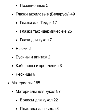
Позиционные
5
Глазки акриловые (Беларусь)
49
Глазки для Тедди
17
Глазки таксидермические
25
Глаза для кукол
7
Рыбки
3
Бусины и винтаж
2
Кабошоны и крепления
3
Ресницы
6
Материалы
185
Материалы для кукол
87
Волосы для кукол
22
Пластика для кукол
3