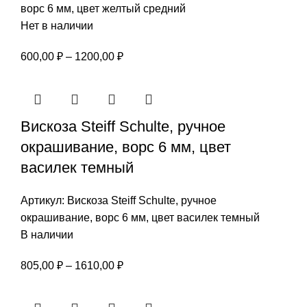
ворс 6 мм, цвет желтый средний
Нет в наличии
Диапазон
600,00
₽
–
1200,00
₽
цен:
600,00 ₽
–
Вискоза Steiff Schulte, ручное
1200,00 ₽
окрашивание, ворс 6 мм, цвет
василек темный
Артикул:
Вискоза Steiff Schulte, ручное
окрашивание, ворс 6 мм, цвет василек темный
В наличии
Диапазон
805,00
₽
–
1610,00
₽
цен:
805,00 ₽