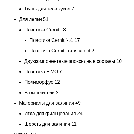
Ткань для тела кукол
7
Для лепки
51
Пластика Cernit
18
Пластика Cernit №1
17
Пластика Cernit Translucent
2
Двухкомпонентные эпоксидные составы
10
Пластика FIMO
7
Полиморфус
12
Размягчители
2
Материалы для валяния
49
Игла для фильцевания
24
Шерсть для валяния
11