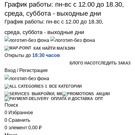
График работы: пн-вс с 12.00 до 18.30,
среда, суббота - выходные дни
График работы: пн-вс с 12.00 до 18.30,
среда, суббота - выходные дни
КАК НАЙТИ МАГАЗИН
Открыты до
18:30 часов
БЛОГ
О НАС
ОТСЛЕДИТЬ ЗАКАЗ
Вход / Регистрация
ВСЕ КАТЕГОРИИ
ВЫКРОЙКИ, МК
АКЦИИ
ОПТ
ОПЛАТА И ДОСТАВКА
Поиск
0
Избранное
0
Сравнить
0
элемент
0,00
₽