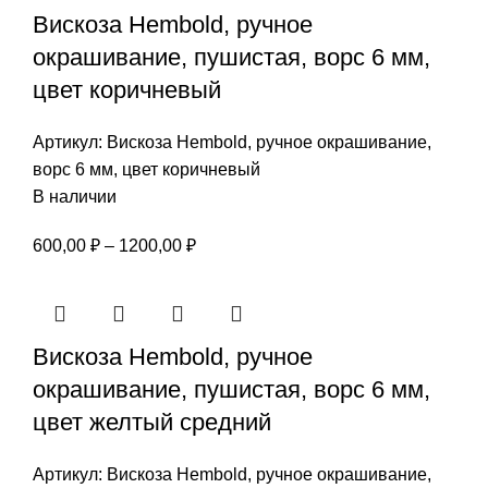
Вискоза Hembold, ручное
1200,00 ₽
окрашивание, пушистая, ворс 6 мм,
цвет коричневый
Артикул:
Вискоза Hembold, ручное окрашивание,
ворс 6 мм, цвет коричневый
В наличии
Диапазон
600,00
₽
–
1200,00
₽
цен:
600,00 ₽
–
Вискоза Hembold, ручное
1200,00 ₽
окрашивание, пушистая, ворс 6 мм,
цвет желтый средний
Артикул:
Вискоза Hembold, ручное окрашивание,