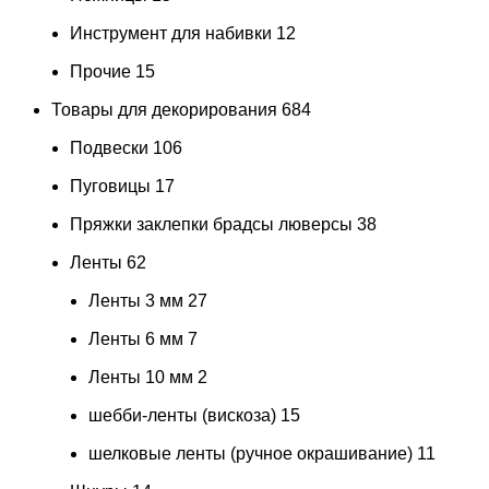
Инструмент для набивки
12
Прочие
15
Товары для декорирования
684
Подвески
106
Пуговицы
17
Пряжки заклепки брадсы люверсы
38
Ленты
62
Ленты 3 мм
27
Ленты 6 мм
7
Ленты 10 мм
2
шебби-ленты (вискоза)
15
шелковые ленты (ручное окрашивание)
11