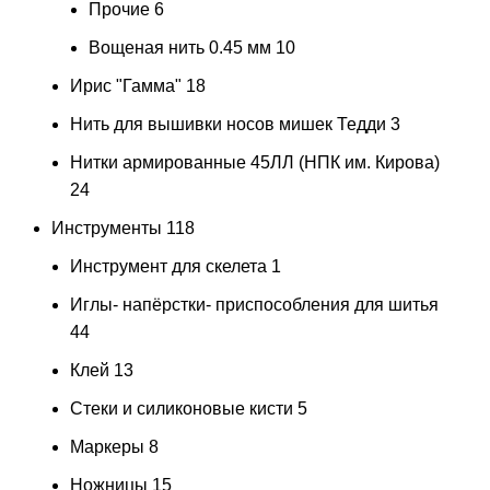
Прочие
6
Вощеная нить 0.45 мм
10
Ирис "Гамма"
18
Нить для вышивки носов мишек Тедди
3
Нитки армированные 45ЛЛ (НПК им. Кирова)
24
Инструменты
118
Инструмент для скелета
1
Иглы- напёрстки- приспособления для шитья
44
Клей
13
Стеки и силиконовые кисти
5
Маркеры
8
Ножницы
15