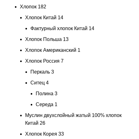
Хлопок
182
Хлопок Китай
14
Фактурный хлопок Китай
14
Хлопок Польша
13
Хлопок Американский
1
Хлопок Россия
7
Перкаль
3
Ситец
4
Полина
3
Середа
1
Муслин двухслойный жатый 100% хлопок
Китай
26
Хлопок Корея
33