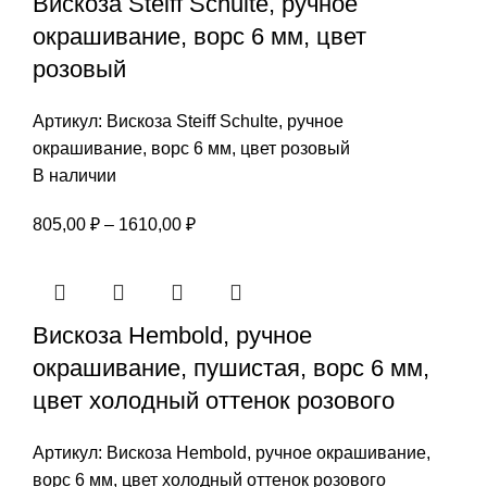
Вискоза Steiff Schulte, ручное
окрашивание, ворс 6 мм, цвет
розовый
Артикул:
Вискоза Steiff Schulte, ручное
окрашивание, ворс 6 мм, цвет розовый
В наличии
Диапазон
805,00
₽
–
1610,00
₽
цен:
805,00 ₽
–
Вискоза Hembold, ручное
1610,00 ₽
окрашивание, пушистая, ворс 6 мм,
цвет холодный оттенок розового
Артикул:
Вискоза Hembold, ручное окрашивание,
ворс 6 мм, цвет холодный оттенок розового