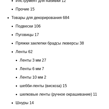
Инструмент для набивки
12
Прочие
15
Товары для декорирования
684
Подвески
106
Пуговицы
17
Пряжки заклепки брадсы люверсы
38
Ленты
62
Ленты 3 мм
27
Ленты 6 мм
7
Ленты 10 мм
2
шебби-ленты (вискоза)
15
шелковые ленты (ручное окрашивание)
11
Шнуры
14