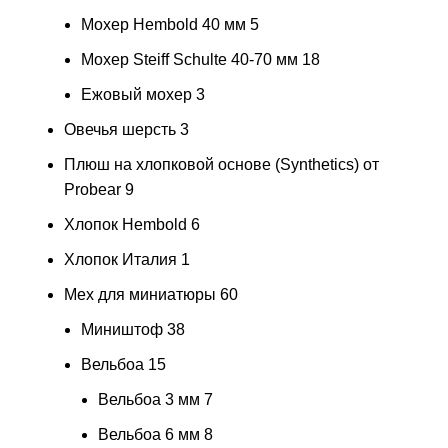
Мохер Hembold 40 мм
5
Мохер Steiff Schulte 40-70 мм
18
Ежовый мохер
3
Овечья шерсть
3
Плюш на хлопковой основе (Synthetics) от
Probear
9
Хлопок Hembold
6
Хлопок Италия
1
Мех для миниатюры
60
Миништоф
38
Вельбоа
15
Вельбоа 3 мм
7
Вельбоа 6 мм
8