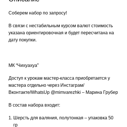
Соберем набор по запросу!
В связи с нестабильным курсом валют стоимость
указана ориентировочная и будет пересчитана на
дату покупки.
МК “Чихуахуа”
Доступ к урокам мастер-класса приобретается у
мастера отдельно через Инстаграм/
Вконтакте/WhatsUp @mimvarezhki – Марина Грубер
В состав набора входит:
Шерсть для валяния, полутонкая – упаковка 50
гр