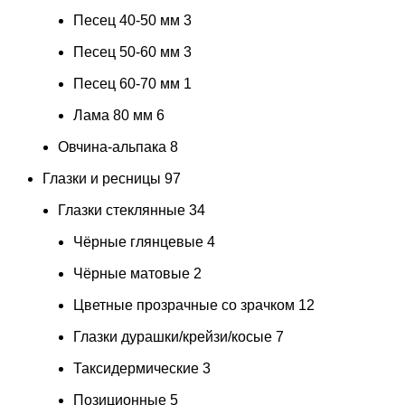
Песец 40-50 мм
3
Песец 50-60 мм
3
Песец 60-70 мм
1
Лама 80 мм
6
Овчина-альпака
8
Глазки и ресницы
97
Глазки стеклянные
34
Чёрные глянцевые
4
Чёрные матовые
2
Цветные прозрачные со зрачком
12
Глазки дурашки/крейзи/косые
7
Таксидермические
3
Позиционные
5