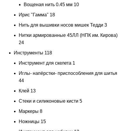
Вощеная нить 0.45 мм
10
Ирис "Гамма"
18
Нить для вышивки носов мишек Тедди
3
Нитки армированные 45ЛЛ (НПК им. Кирова)
24
Инструменты
118
Инструмент для скелета
1
Иглы- напёрстки- приспособления для шитья
44
Клей
13
Стеки и силиконовые кисти
5
Маркеры
8
Ножницы
15