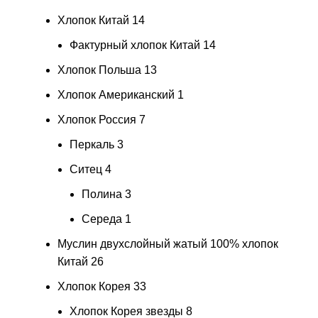
Хлопок Китай
14
Фактурный хлопок Китай
14
Хлопок Польша
13
Хлопок Американский
1
Хлопок Россия
7
Перкаль
3
Ситец
4
Полина
3
Середа
1
Муслин двухслойный жатый 100% хлопок
Китай
26
Хлопок Корея
33
Хлопок Корея звезды
8