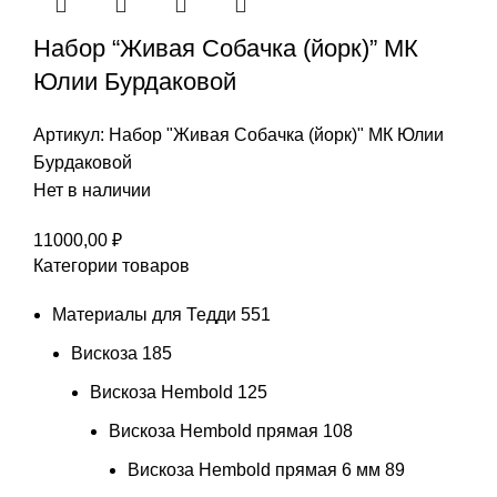
Набор “Живая Собачка (йорк)” МК
Юлии Бурдаковой
Артикул:
Набор "Живая Собачка (йорк)" МК Юлии
Бурдаковой
Нет в наличии
11000,00
₽
Категории товаров
Материалы для Тедди
551
Вискоза
185
Вискоза Hembold
125
Вискоза Hembold прямая
108
Вискоза Hembold прямая 6 мм
89