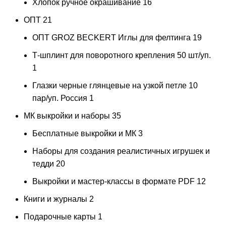
Хлопок ручное окрашивание
16
ОПТ
21
ОПТ GROZ BECKERT Иглы для фелтинга
19
Т-шплинт для поворотного крепления 50 шт/уп.
1
Глазки черные глянцевые на узкой петле 10
пар/уп. Россия
1
МК выкройки и наборы
35
Бесплатные выкройки и МК
3
Наборы для создания реалистичных игрушек и
тедди
20
Выкройки и мастер-классы в формате PDF
12
Книги и журналы
2
Подарочные карты
1