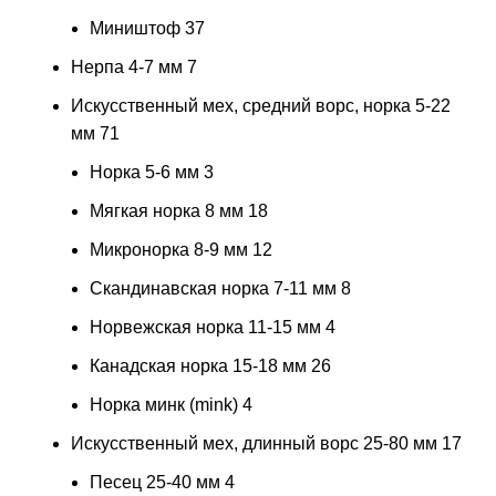
Миништоф
37
Нерпа 4-7 мм
7
Искусственный мех, средний ворс, норка 5-22
мм
71
Норка 5-6 мм
3
Мягкая норка 8 мм
18
Микронорка 8-9 мм
12
Скандинавская норка 7-11 мм
8
Норвежская норка 11-15 мм
4
Канадская норка 15-18 мм
26
Норка минк (mink)
4
Искусственный мех, длинный ворс 25-80 мм
17
Песец 25-40 мм
4