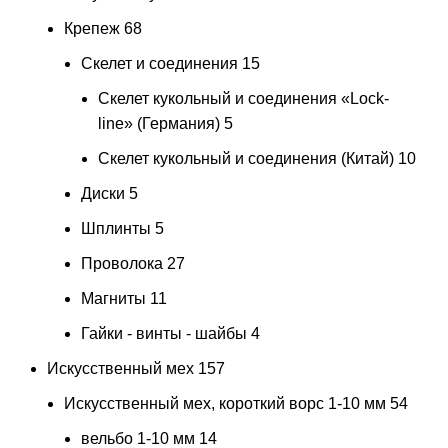
Крепеж
68
Скелет и соединения
15
Скелет кукольный и соединения «Lock-
line» (Германия)
5
Скелет кукольный и соединения (Китай)
10
Диски
5
Шплинты
5
Проволока
27
Магниты
11
Гайки - винты - шайбы
4
Искусственный мех
157
Искусственный мех, короткий ворс 1-10 мм
54
вельбо 1-10 мм
14