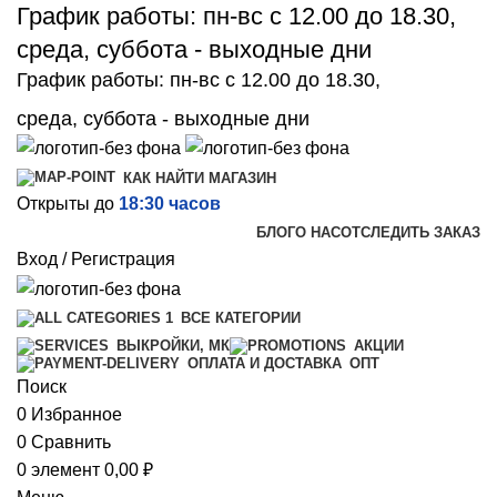
График работы: пн-вс с 12.00 до 18.30,
среда, суббота - выходные дни
График работы: пн-вс с 12.00 до 18.30,
среда, суббота - выходные дни
КАК НАЙТИ МАГАЗИН
Открыты до
18:30 часов
БЛОГ
О НАС
ОТСЛЕДИТЬ ЗАКАЗ
Вход / Регистрация
ВСЕ КАТЕГОРИИ
ВЫКРОЙКИ, МК
АКЦИИ
ОПТ
ОПЛАТА И ДОСТАВКА
Поиск
0
Избранное
0
Сравнить
0
элемент
0,00
₽