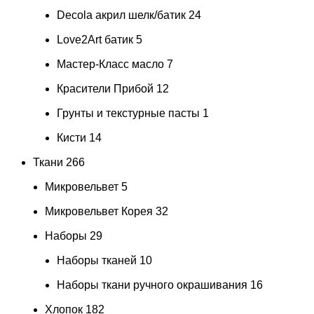
Decola акрил шелк/батик
24
Love2Art батик
5
Мастер-Класс масло
7
Красители Прибой
12
Грунты и текстурные пасты
1
Кисти
14
Ткани
266
Микровельвет
5
Микровельвет Корея
32
Наборы
29
Наборы тканей
10
Наборы ткани ручного окрашивания
16
Хлопок
182