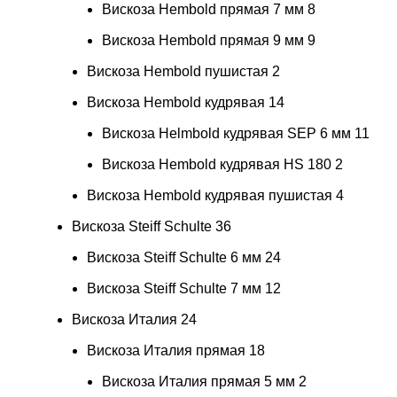
Вискоза Hembold прямая 7 мм
8
Вискоза Hembold прямая 9 мм
9
Вискоза Hembold пушистая
2
Вискоза Hembold кудрявая
14
Вискоза Helmbold кудрявая SEP 6 мм
11
Вискоза Hembold кудрявая HS 180
2
Вискоза Hembold кудрявая пушистая
4
Вискоза Steiff Schulte
36
Вискоза Steiff Schulte 6 мм
24
Вискоза Steiff Schulte 7 мм
12
Вискоза Италия
24
Вискоза Италия прямая
18
Вискоза Италия прямая 5 мм
2