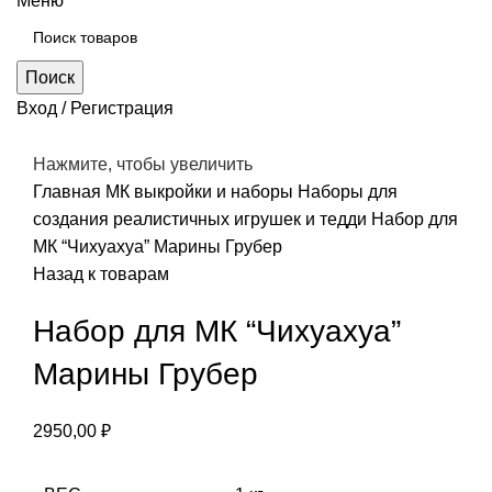
Меню
Поиск
Вход / Регистрация
Нажмите, чтобы увеличить
Главная
МК выкройки и наборы
Наборы для
создания реалистичных игрушек и тедди
Набор для
МК “Чихуахуа” Марины Грубер
Назад к товарам
Набор для МК “Чихуахуа”
Марины Грубер
2950,00
₽