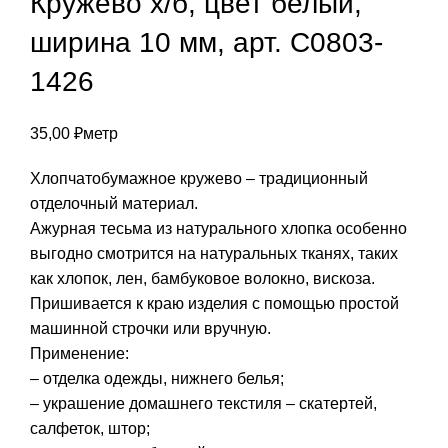
Кружево х/б, цвет белый,
ширина 10 мм, арт. С0803-
1426
35,00
₽
метр
Хлопчатобумажное кружево – традиционный
отделочный материал.
Ажурная тесьма из натурального хлопка особенно
выгодно смотрится на натуральных тканях, таких
как хлопок, лен, бамбуковое волокно, вискоза.
Пришивается к краю изделия с помощью простой
машинной строчки или вручную.
Применение:
– отделка одежды, нижнего белья;
– украшение домашнего текстиля – скатертей,
салфеток, штор;