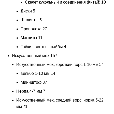
Скелет кукольный и соединения (Китай)
10
Диски
5
Шплинты
5
Проволока
27
Магниты
11
Гайки - винты - шайбы
4
Искусственный мех
157
Искусственный мех, короткий ворс 1-10 мм
54
вельбо 1-10 мм
14
Миништоф
37
Нерпа 4-7 мм
7
Искусственный мех, средний ворс, норка 5-22
мм
71