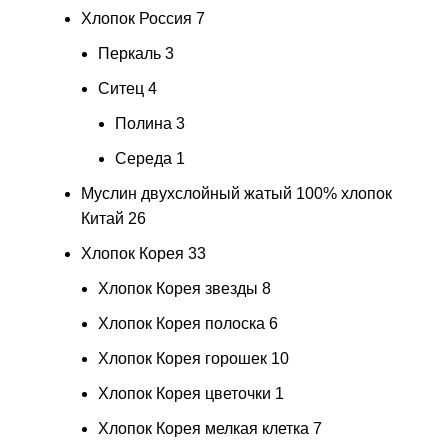
Хлопок Россия
7
Перкаль
3
Ситец
4
Полина
3
Середа
1
Муслин двухслойный жатый 100% хлопок
Китай
26
Хлопок Корея
33
Хлопок Корея звезды
8
Хлопок Корея полоска
6
Хлопок Корея горошек
10
Хлопок Корея цветочки
1
Хлопок Корея мелкая клетка
7