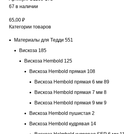
67 в наличии
65,00
₽
Категории товаров
Материалы для Тедди
551
Вискоза
185
Вискоза Hembold
125
Вискоза Hembold прямая
108
Вискоза Hembold прямая 6 мм
89
Вискоза Hembold прямая 7 мм
8
Вискоза Hembold прямая 9 мм
9
Вискоза Hembold пушистая
2
Вискоза Hembold кудрявая
14