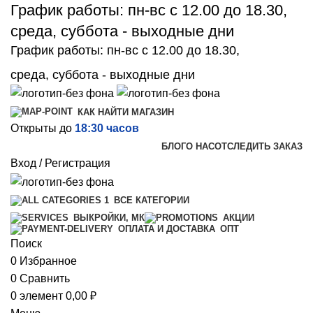
График работы: пн-вс с 12.00 до 18.30,
среда, суббота - выходные дни
График работы: пн-вс с 12.00 до 18.30,
среда, суббота - выходные дни
КАК НАЙТИ МАГАЗИН
Открыты до
18:30 часов
БЛОГ
О НАС
ОТСЛЕДИТЬ ЗАКАЗ
Вход / Регистрация
ВСЕ КАТЕГОРИИ
ВЫКРОЙКИ, МК
АКЦИИ
ОПТ
ОПЛАТА И ДОСТАВКА
Поиск
0
Избранное
0
Сравнить
0
элемент
0,00
₽