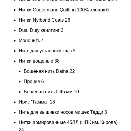
Нитки Guetermann Quilting 100% хлопок
6
Нитки Nylbond Coats
26
Dual Duty квилтинг
3
Мононить
4
Нить для установки глаз
5
Нитки вощеные
38
Вощёная нить Dafna
22
Прочие
6
Вощеная нить 0.45 мм
10
Ирис "Гамма"
18
Нить для вышивки носов мишек Тедди
3
Нитки армированные 45ЛЛ (НПК им. Кирова)
24