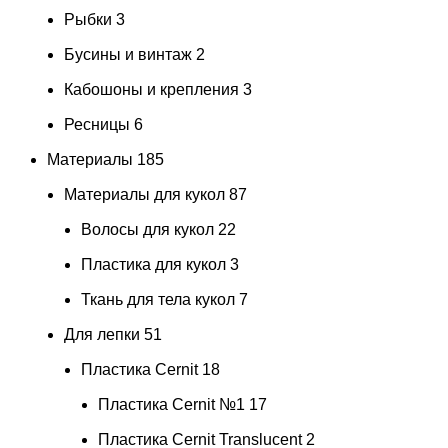
Рыбки
3
Бусины и винтаж
2
Кабошоны и крепления
3
Ресницы
6
Материалы
185
Материалы для кукол
87
Волосы для кукол
22
Пластика для кукол
3
Ткань для тела кукол
7
Для лепки
51
Пластика Cernit
18
Пластика Cernit №1
17
Пластика Cernit Translucent
2