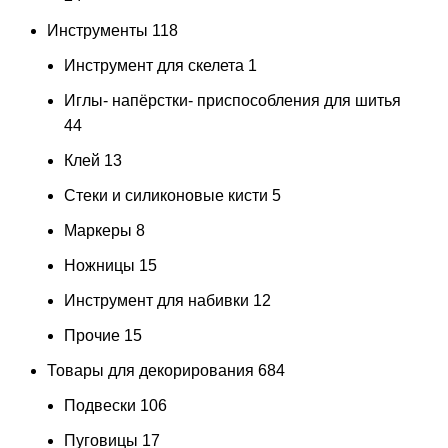
Инструменты
118
Инструмент для скелета
1
Иглы- напёрстки- приспособления для шитья
44
Клей
13
Стеки и силиконовые кисти
5
Маркеры
8
Ножницы
15
Инструмент для набивки
12
Прочие
15
Товары для декорирования
684
Подвески
106
Пуговицы
17