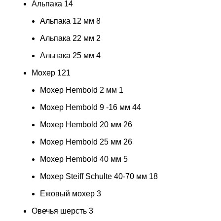
Альпака
14
Альпака 12 мм
8
Альпака 22 мм
2
Альпака 25 мм
4
Мохер
121
Мохер Hembold 2 мм
1
Мохер Hembold 9 -16 мм
44
Мохер Hembold 20 мм
26
Мохер Hembold 25 мм
26
Мохер Hembold 40 мм
5
Мохер Steiff Schulte 40-70 мм
18
Ежовый мохер
3
Овечья шерсть
3