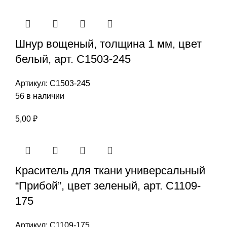
Шнур вощеный, толщина 1 мм, цвет
белый, арт. С1503-245
Артикул:
С1503-245
56 в наличии
5,00
₽
Краситель для ткани универсальный
“Прибой”, цвет зеленый, арт. С1109-
175
Артикул:
С1109-175