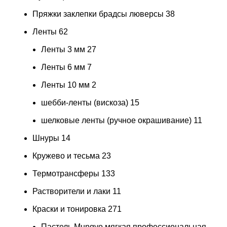
Пряжки заклепки брадсы люверсы
38
Ленты
62
Ленты 3 мм
27
Ленты 6 мм
7
Ленты 10 мм
2
шебби-ленты (вискоза)
15
шелковые ленты (ручное окрашивание)
11
Шнуры
14
Кружево и тесьма
23
Термотрансферы
133
Растворители и лаки
11
Краски и тонировка
271
Пастель Mungyo мягкая профессиональная