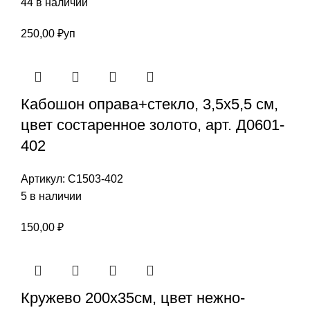
44 в наличии
250,00
₽
уп
Кабошон оправа+стекло, 3,5х5,5 см,
цвет состаренное золото, арт. Д0601-
402
Артикул:
С1503-402
5 в наличии
150,00
₽
Кружево 200х35см, цвет нежно-