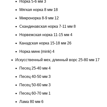
Норка 5-6 мм
3
Мягкая норка 8 мм
18
Микронорка 8-9 мм
12
Скандинавская норка 7-11 мм
8
Норвежская норка 11-15 мм
4
Канадская норка 15-18 мм
26
Норка минк (mink)
4
Искусственный мех, длинный ворс 25-80 мм
17
Песец 25-40 мм
4
Песец 40-50 мм
3
Песец 50-60 мм
3
Песец 60-70 мм
1
Лама 80 мм
6