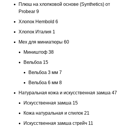
Плюш на хлопковой основе (Synthetics) от
Probear
9
Хлопок Hembold
6
Хлопок Италия
1
Мех для миниатюры
60
Миништоф
38
Вельбоа
15
Вельбоа 3 мм
7
Вельбоа 6 мм
8
Натуральная кожа и искусственная замша
47
Искусственная замша
15
Кожа натуральная и спилок
21
Искусственная замша стрейч
11