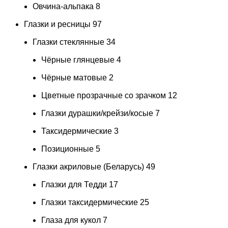
Овчина-альпака
8
Глазки и ресницы
97
Глазки стеклянные
34
Чёрные глянцевые
4
Чёрные матовые
2
Цветные прозрачные со зрачком
12
Глазки дурашки/крейзи/косые
7
Таксидермические
3
Позиционные
5
Глазки акриловые (Беларусь)
49
Глазки для Тедди
17
Глазки таксидермические
25
Глаза для кукол
7