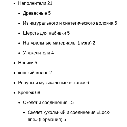
Наполнители
21
Древесные
5
Из натурального и синтетического волокна
5
Шерсть для набивки
5
Натуральные материалы (лузга)
2
Утяжелители
4
Носики
5
конский волос
2
Ревуны и музыкальные вставки
6
Крепеж
68
Скелет и соединения
15
Скелет кукольный и соединения «Lock-
line» (Германия)
5