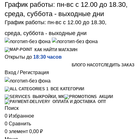
График работы: пн-вс с 12.00 до 18.30,
среда, суббота - выходные дни
График работы: пн-вс с 12.00 до 18.30,
среда, суббота - выходные дни
КАК НАЙТИ МАГАЗИН
Открыты до
18:30 часов
БЛОГ
О НАС
ОТСЛЕДИТЬ ЗАКАЗ
Вход / Регистрация
ВСЕ КАТЕГОРИИ
ВЫКРОЙКИ, МК
АКЦИИ
ОПТ
ОПЛАТА И ДОСТАВКА
Поиск
0
Избранное
0
Сравнить
0
элемент
0,00
₽