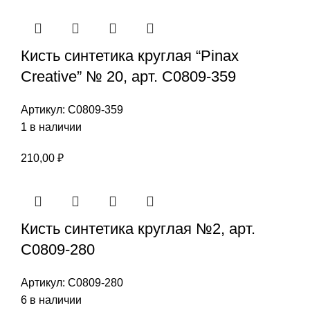
цена
цена:
составляла
50,00 ₽.
101,00 ₽.
Кисть синтетика круглая “Pinax
Creative” № 20, арт. С0809-359
Артикул:
С0809-359
1 в наличии
210,00
₽
Кисть синтетика круглая №2, арт.
С0809-280
Артикул:
С0809-280
6 в наличии