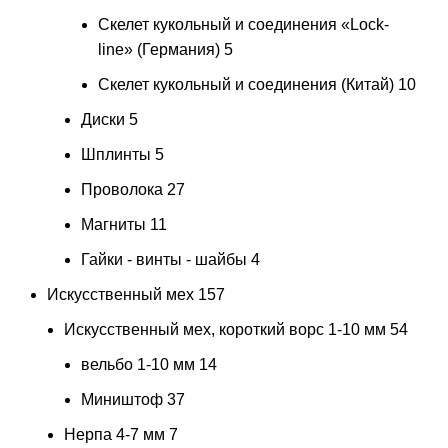
Скелет кукольный и соединения «Lock-
line» (Германия)
5
Скелет кукольный и соединения (Китай)
10
Диски
5
Шплинты
5
Проволока
27
Магниты
11
Гайки - винты - шайбы
4
Искусственный мех
157
Искусственный мех, короткий ворс 1-10 мм
54
вельбо 1-10 мм
14
Миништоф
37
Нерпа 4-7 мм
7