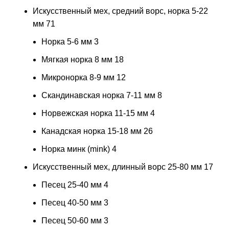
Искусственный мех, средний ворс, норка 5-22
мм
71
Норка 5-6 мм
3
Мягкая норка 8 мм
18
Микронорка 8-9 мм
12
Скандинавская норка 7-11 мм
8
Норвежская норка 11-15 мм
4
Канадская норка 15-18 мм
26
Норка минк (mink)
4
Искусственный мех, длинный ворс 25-80 мм
17
Песец 25-40 мм
4
Песец 40-50 мм
3
Песец 50-60 мм
3