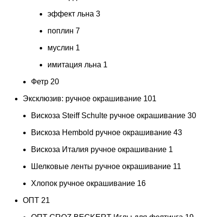
эффект льна
3
поплин
7
муслин
1
имитация льна
1
Фетр
20
Эксклюзив: ручное окрашивание
101
Вискоза Steiff Schulte ручное окрашивание
30
Вискоза Hembold ручное окрашивание
43
Вискоза Италия ручное окрашивание
1
Шелковые ленты ручное окрашивание
11
Хлопок ручное окрашивание
16
ОПТ
21