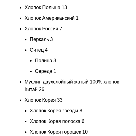
Хлопок Польша
13
Хлопок Американский
1
Хлопок Россия
7
Перкаль
3
Ситец
4
Полина
3
Середа
1
Муслин двухслойный жатый 100% хлопок
Китай
26
Хлопок Корея
33
Хлопок Корея звезды
8
Хлопок Корея полоска
6
Хлопок Корея горошек
10