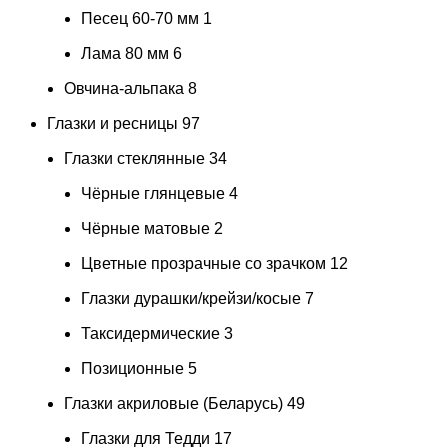
Песец 60-70 мм
1
Лама 80 мм
6
Овчина-альпака
8
Глазки и ресницы
97
Глазки стеклянные
34
Чёрные глянцевые
4
Чёрные матовые
2
Цветные прозрачные со зрачком
12
Глазки дурашки/крейзи/косые
7
Таксидермические
3
Позиционные
5
Глазки акриловые (Беларусь)
49
Глазки для Тедди
17