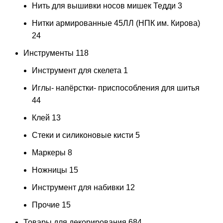
Нить для вышивки носов мишек Тедди
3
Нитки армированные 45ЛЛ (НПК им. Кирова)
24
Инструменты
118
Инструмент для скелета
1
Иглы- напёрстки- приспособления для шитья
44
Клей
13
Стеки и силиконовые кисти
5
Маркеры
8
Ножницы
15
Инструмент для набивки
12
Прочие
15
Товары для декорирования
684