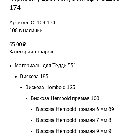
174
Артикул:
С1109-174
108 в наличии
65,00
₽
Категории товаров
Материалы для Тедди
551
Вискоза
185
Вискоза Hembold
125
Вискоза Hembold прямая
108
Вискоза Hembold прямая 6 мм
89
Вискоза Hembold прямая 7 мм
8
Вискоза Hembold прямая 9 мм
9