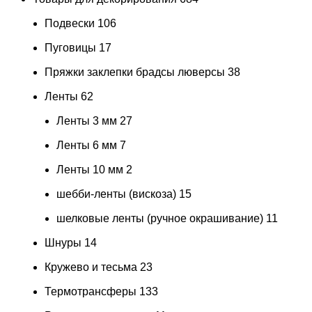
Подвески
106
Пуговицы
17
Пряжки заклепки брадсы люверсы
38
Ленты
62
Ленты 3 мм
27
Ленты 6 мм
7
Ленты 10 мм
2
шебби-ленты (вискоза)
15
шелковые ленты (ручное окрашивание)
11
Шнуры
14
Кружево и тесьма
23
Термотрансферы
133