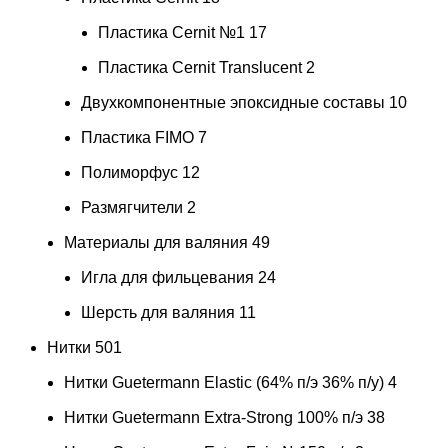
Пластика Cernit №1
17
Пластика Cernit Translucent
2
Двухкомпонентные эпоксидные составы
10
Пластика FIMO
7
Полиморфус
12
Размягчители
2
Материалы для валяния
49
Игла для фильцевания
24
Шерсть для валяния
11
Нитки
501
Нитки Guetermann Elastic (64% п/э 36% п/у)
4
Нитки Guetermann Extra-Strong 100% п/э
38