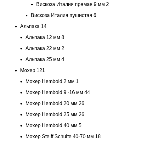
Вискоза Италия прямая 9 мм
2
Вискоза Италия пушистая
6
Альпака
14
Альпака 12 мм
8
Альпака 22 мм
2
Альпака 25 мм
4
Мохер
121
Мохер Hembold 2 мм
1
Мохер Hembold 9 -16 мм
44
Мохер Hembold 20 мм
26
Мохер Hembold 25 мм
26
Мохер Hembold 40 мм
5
Мохер Steiff Schulte 40-70 мм
18