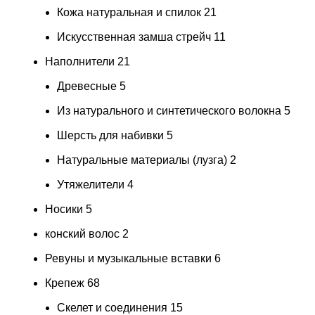
Кожа натуральная и спилок
21
Искусственная замша стрейч
11
Наполнители
21
Древесные
5
Из натурального и синтетического волокна
5
Шерсть для набивки
5
Натуральные материалы (лузга)
2
Утяжелители
4
Носики
5
конский волос
2
Ревуны и музыкальные вставки
6
Крепеж
68
Скелет и соединения
15