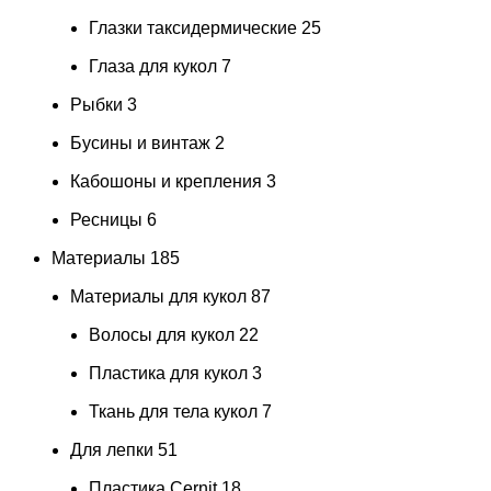
Глазки таксидермические
25
Глаза для кукол
7
Рыбки
3
Бусины и винтаж
2
Кабошоны и крепления
3
Ресницы
6
Материалы
185
Материалы для кукол
87
Волосы для кукол
22
Пластика для кукол
3
Ткань для тела кукол
7
Для лепки
51
Пластика Cernit
18