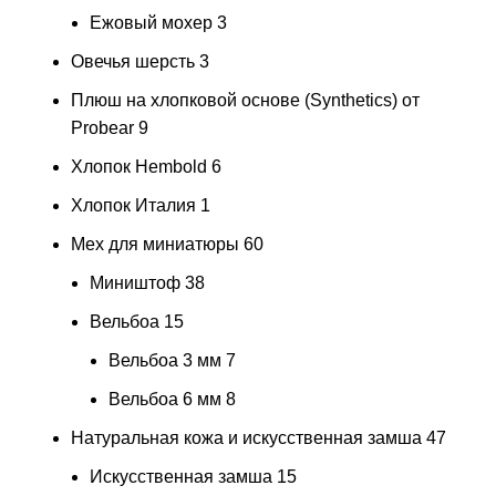
Ежовый мохер
3
Овечья шерсть
3
Плюш на хлопковой основе (Synthetics) от
Probear
9
Хлопок Hembold
6
Хлопок Италия
1
Мех для миниатюры
60
Миништоф
38
Вельбоа
15
Вельбоа 3 мм
7
Вельбоа 6 мм
8
Натуральная кожа и искусственная замша
47
Искусственная замша
15