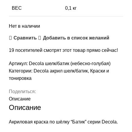
составляла
50,00 ₽.
ВЕС
0,1 кг
101,00 ₽.
Нет в наличии
Сравнить
Добавить в список желаний
19
посетителей смотрят этот товар прямо сейчас!
Артикул:
Decola шелк/батик (небесно-голубая)
Категории:
Decola акрил шелк/батик
,
Краски и
тонировка
Поделиться:
Описание
Описание
Акриловая краска по шёлку “Батик” серии Decola.