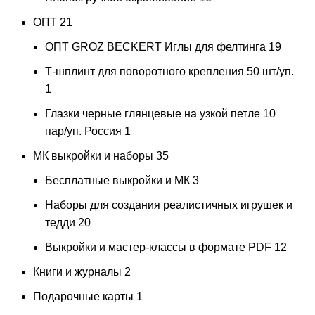
ОПТ
21
ОПТ GROZ BECKERT Иглы для фелтинга
19
Т-шплинт для поворотного крепления 50 шт/уп.
1
Глазки черные глянцевые на узкой петле 10
пар/уп. Россия
1
МК выкройки и наборы
35
Бесплатные выкройки и МК
3
Наборы для создания реалистичных игрушек и
тедди
20
Выкройки и мастер-классы в формате PDF
12
Книги и журналы
2
Подарочные карты
1