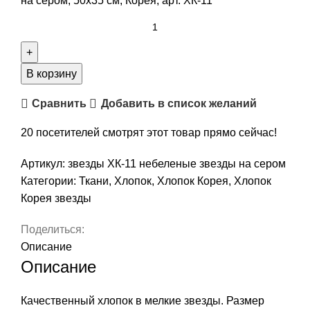
на сером, 50х35 см, Корея, арт. ХК-11
В корзину
Сравнить
Добавить в список желаний
20
посетителей смотрят этот товар прямо сейчас!
Артикул:
звезды ХК-11 небеленые звезды на сером
Категории:
Ткани
,
Хлопок
,
Хлопок Корея
,
Хлопок
Корея звезды
Поделиться:
Описание
Описание
Качественный хлопок в мелкие звезды. Размер