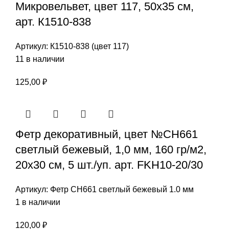
Микровельвет, цвет 117, 50х35 см,
арт. К1510-838
Артикул:
К1510-838 (цвет 117)
11 в наличии
125,00
₽
Фетр декоративный, цвет №СН661
светлый бежевый, 1,0 мм, 160 гр/м2,
20х30 см, 5 шт./уп. арт. FKH10-20/30
Артикул:
Фетр СН661 светлый бежевый 1.0 мм
1 в наличии
120,00
₽