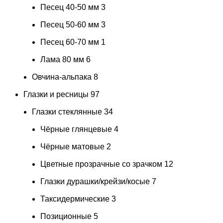
Песец 40-50 мм
3
Песец 50-60 мм
3
Песец 60-70 мм
1
Лама 80 мм
6
Овчина-альпака
8
Глазки и ресницы
97
Глазки стеклянные
34
Чёрные глянцевые
4
Чёрные матовые
2
Цветные прозрачные со зрачком
12
Глазки дурашки/крейзи/косые
7
Таксидермические
3
Позиционные
5