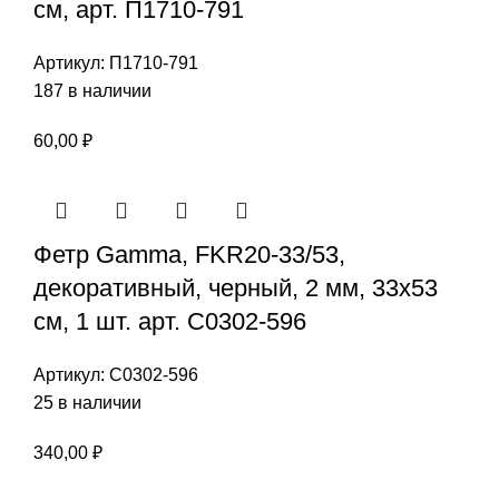
см, арт. П1710-791
Артикул:
П1710-791
187 в наличии
60,00
₽
Фетр Gamma, FKR20-33/53,
декоративный, черный, 2 мм, 33х53
см, 1 шт. арт. С0302-596
Артикул:
С0302-596
25 в наличии
340,00
₽