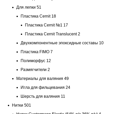
Для лепки
51
Пластика Cernit
18
Пластика Cernit №1
17
Пластика Cernit Translucent
2
Двухкомпонентные эпоксидные составы
10
Пластика FIMO
7
Полиморфус
12
Размягчители
2
Материалы для валяния
49
Игла для фильцевания
24
Шерсть для валяния
11
Нитки
501