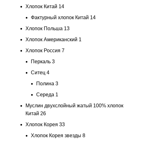
Хлопок Китай
14
Фактурный хлопок Китай
14
Хлопок Польша
13
Хлопок Американский
1
Хлопок Россия
7
Перкаль
3
Ситец
4
Полина
3
Середа
1
Муслин двухслойный жатый 100% хлопок
Китай
26
Хлопок Корея
33
Хлопок Корея звезды
8