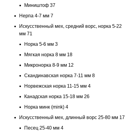
Миништоф
37
Нерпа 4-7 мм
7
Искусственный мех, средний ворс, норка 5-22
мм
71
Норка 5-6 мм
3
Мягкая норка 8 мм
18
Микронорка 8-9 мм
12
Скандинавская норка 7-11 мм
8
Норвежская норка 11-15 мм
4
Канадская норка 15-18 мм
26
Норка минк (mink)
4
Искусственный мех, длинный ворс 25-80 мм
17
Песец 25-40 мм
4