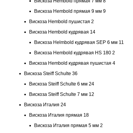
Вискоза Hembold прямая 7 мм
8
Вискоза Hembold прямая 9 мм
9
Вискоза Hembold пушистая
2
Вискоза Hembold кудрявая
14
Вискоза Helmbold кудрявая SEP 6 мм
11
Вискоза Hembold кудрявая HS 180
2
Вискоза Hembold кудрявая пушистая
4
Вискоза Steiff Schulte
36
Вискоза Steiff Schulte 6 мм
24
Вискоза Steiff Schulte 7 мм
12
Вискоза Италия
24
Вискоза Италия прямая
18
Вискоза Италия прямая 5 мм
2