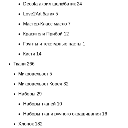
Decola акрил шелк/батик
24
Love2Art батик
5
Мастер-Класс масло
7
Красители Прибой
12
Грунты и текстурные пасты
1
Кисти
14
Ткани
266
Микровельвет
5
Микровельвет Корея
32
Наборы
29
Наборы тканей
10
Наборы ткани ручного окрашивания
16
Хлопок
182