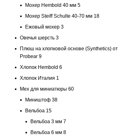
Мохер Hembold 40 мм
5
Мохер Steiff Schulte 40-70 мм
18
Ежовый мохер
3
Овечья шерсть
3
Плюш на хлопковой основе (Synthetics) от
Probear
9
Хлопок Hembold
6
Хлопок Италия
1
Мех для миниатюры
60
Миништоф
38
Вельбоа
15
Вельбоа 3 мм
7
Вельбоа 6 мм
8