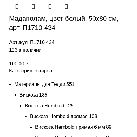
Мадаполам, цвет белый, 50х80 см,
арт. П1710-434
Артикул:
П1710-434
123 в наличии
100,00
₽
Категории товаров
Материалы для Тедди
551
Вискоза
185
Вискоза Hembold
125
Вискоза Hembold прямая
108
Вискоза Hembold прямая 6 мм
89