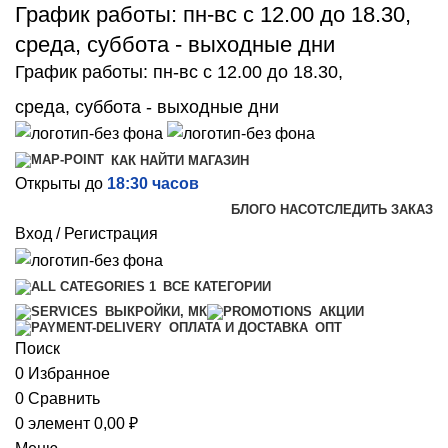
График работы: пн-вс с 12.00 до 18.30,
среда, суббота - выходные дни
График работы: пн-вс с 12.00 до 18.30,
среда, суббота - выходные дни
КАК НАЙТИ МАГАЗИН
Открыты до
18:30 часов
БЛОГ
О НАС
ОТСЛЕДИТЬ ЗАКАЗ
Вход / Регистрация
ВСЕ КАТЕГОРИИ
ВЫКРОЙКИ, МК
АКЦИИ
ОПТ
ОПЛАТА И ДОСТАВКА
Поиск
0
Избранное
0
Сравнить
0
элемент
0,00
₽