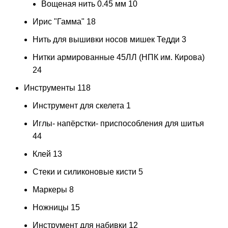
Вощеная нить 0.45 мм
10
Ирис "Гамма"
18
Нить для вышивки носов мишек Тедди
3
Нитки армированные 45ЛЛ (НПК им. Кирова)
24
Инструменты
118
Инструмент для скелета
1
Иглы- напёрстки- приспособления для шитья
44
Клей
13
Стеки и силиконовые кисти
5
Маркеры
8
Ножницы
15
Инструмент для набивки
12