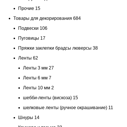
Прочие
15
Товары для декорирования
684
Подвески
106
Пуговицы
17
Пряжки заклепки брадсы люверсы
38
Ленты
62
Ленты 3 мм
27
Ленты 6 мм
7
Ленты 10 мм
2
шебби-ленты (вискоза)
15
шелковые ленты (ручное окрашивание)
11
Шнуры
14