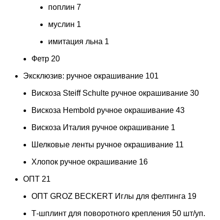
поплин
7
муслин
1
имитация льна
1
Фетр
20
Эксклюзив: ручное окрашивание
101
Вискоза Steiff Schulte ручное окрашивание
30
Вискоза Hembold ручное окрашивание
43
Вискоза Италия ручное окрашивание
1
Шелковые ленты ручное окрашивание
11
Хлопок ручное окрашивание
16
ОПТ
21
ОПТ GROZ BECKERT Иглы для фелтинга
19
Т-шплинт для поворотного крепления 50 шт/уп.