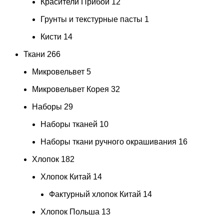
Красители Прибой
12
Грунты и текстурные пасты
1
Кисти
14
Ткани
266
Микровельвет
5
Микровельвет Корея
32
Наборы
29
Наборы тканей
10
Наборы ткани ручного окрашивания
16
Хлопок
182
Хлопок Китай
14
Фактурный хлопок Китай
14
Хлопок Польша
13