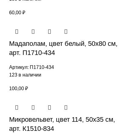
60,00
₽
Мадаполам, цвет белый, 50х80 см,
арт. П1710-434
Артикул:
П1710-434
123 в наличии
100,00
₽
Микровельвет, цвет 114, 50х35 см,
арт. К1510-834