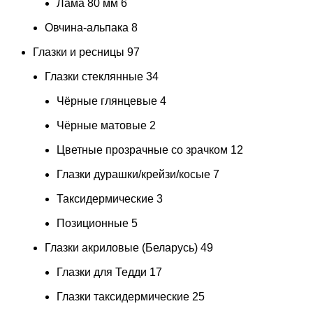
Лама 80 мм
6
Овчина-альпака
8
Глазки и ресницы
97
Глазки стеклянные
34
Чёрные глянцевые
4
Чёрные матовые
2
Цветные прозрачные со зрачком
12
Глазки дурашки/крейзи/косые
7
Таксидермические
3
Позиционные
5
Глазки акриловые (Беларусь)
49
Глазки для Тедди
17
Глазки таксидермические
25