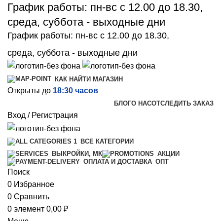
График работы: пн-вс с 12.00 до 18.30,
среда, суббота - выходные дни
График работы: пн-вс с 12.00 до 18.30,
среда, суббота - выходные дни
КАК НАЙТИ МАГАЗИН
Открыты до
18:30 часов
БЛОГ
О НАС
ОТСЛЕДИТЬ ЗАКАЗ
Вход / Регистрация
ВСЕ КАТЕГОРИИ
ВЫКРОЙКИ, МК
АКЦИИ
ОПТ
ОПЛАТА И ДОСТАВКА
Поиск
0
Избранное
0
Сравнить
0
элемент
0,00
₽