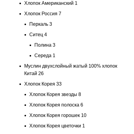
Хлопок Американский
1
Хлопок Россия
7
Перкаль
3
Ситец
4
Полина
3
Середа
1
Муслин двухслойный жатый 100% хлопок
Китай
26
Хлопок Корея
33
Хлопок Корея звезды
8
Хлопок Корея полоска
6
Хлопок Корея горошек
10
Хлопок Корея цветочки
1