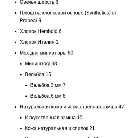
Овечья шерсть
3
Плюш на хлопковой основе (Synthetics) от
Probear
9
Хлопок Hembold
6
Хлопок Италия
1
Мех для миниатюры
60
Миништоф
38
Вельбоа
15
Вельбоа 3 мм
7
Вельбоа 6 мм
8
Натуральная кожа и искусственная замша
47
Искусственная замша
15
Кожа натуральная и спилок
21