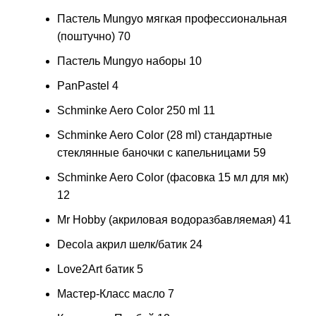
Пастель Mungyo мягкая профессиональная
(поштучно)
70
Пастель Mungyo наборы
10
PanPastel
4
Schminke Aero Color 250 ml
11
Schminke Aero Color (28 ml) стандартные
стеклянные баночки с капельницами
59
Schminke Aero Color (фасовка 15 мл для мк)
12
Mr Hobby (акриловая водоразбавляемая)
41
Decola акрил шелк/батик
24
Love2Art батик
5
Мастер-Класс масло
7