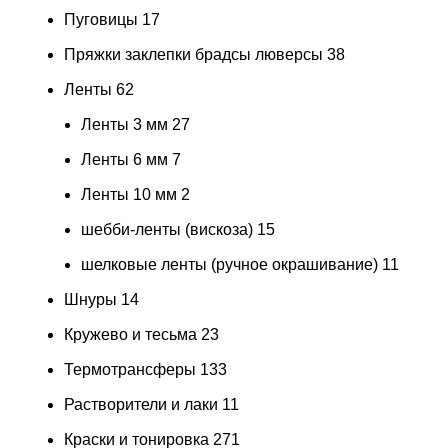
Пуговицы
17
Пряжки заклепки брадсы люверсы
38
Ленты
62
Ленты 3 мм
27
Ленты 6 мм
7
Ленты 10 мм
2
шебби-ленты (вискоза)
15
шелковые ленты (ручное окрашивание)
11
Шнуры
14
Кружево и тесьма
23
Термотрансферы
133
Растворители и лаки
11
Краски и тонировка
271