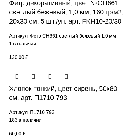
Фетр декоративный, цвет №СН661
светлый бежевый, 1,0 мм, 160 гр/м2,
20х30 см, 5 шт./уп. арт. FKH10-20/30
Артикул:
Фетр СН661 светлый бежевый 1.0 мм
1 в наличии
120,00
₽
Хлопок тонкий, цвет сирень, 50х80
см, арт. П1710-793
Артикул:
П1710-793
183 в наличии
60,00
₽