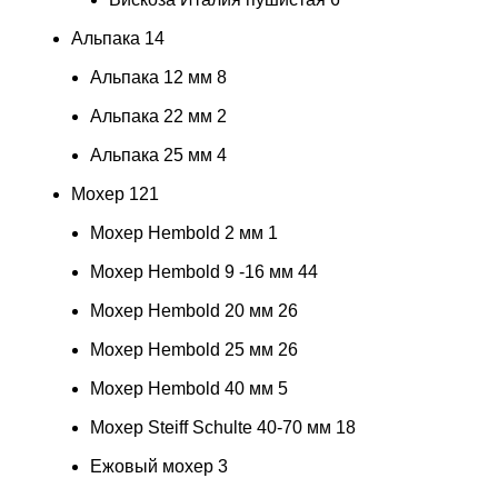
Альпака
14
Альпака 12 мм
8
Альпака 22 мм
2
Альпака 25 мм
4
Мохер
121
Мохер Hembold 2 мм
1
Мохер Hembold 9 -16 мм
44
Мохер Hembold 20 мм
26
Мохер Hembold 25 мм
26
Мохер Hembold 40 мм
5
Мохер Steiff Schulte 40-70 мм
18
Ежовый мохер
3