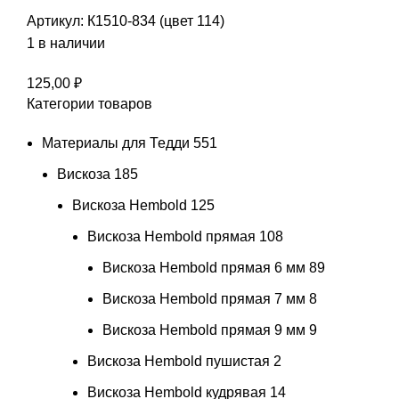
Артикул:
К1510-834 (цвет 114)
1 в наличии
125,00
₽
Категории товаров
Материалы для Тедди
551
Вискоза
185
Вискоза Hembold
125
Вискоза Hembold прямая
108
Вискоза Hembold прямая 6 мм
89
Вискоза Hembold прямая 7 мм
8
Вискоза Hembold прямая 9 мм
9
Вискоза Hembold пушистая
2
Вискоза Hembold кудрявая
14