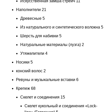
Искусственная замша стрейч
11
Наполнители
21
Древесные
5
Из натурального и синтетического волокна
5
Шерсть для набивки
5
Натуральные материалы (лузга)
2
Утяжелители
4
Носики
5
конский волос
2
Ревуны и музыкальные вставки
6
Крепеж
68
Скелет и соединения
15
Скелет кукольный и соединения «Lock-