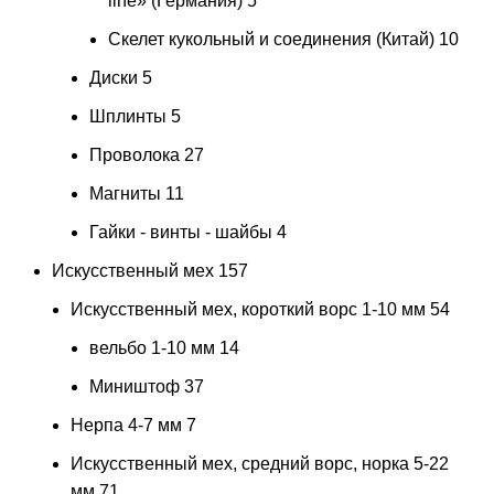
line» (Германия)
5
Скелет кукольный и соединения (Китай)
10
Диски
5
Шплинты
5
Проволока
27
Магниты
11
Гайки - винты - шайбы
4
Искусственный мех
157
Искусственный мех, короткий ворс 1-10 мм
54
вельбо 1-10 мм
14
Миништоф
37
Нерпа 4-7 мм
7
Искусственный мех, средний ворс, норка 5-22
мм
71