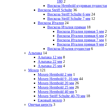
180
2
Вискоза Hembold кудрявая пушиста
Вискоза Steiff Schulte
36
Вискоза Steiff Schulte 6 мм
24
Вискоза Steiff Schulte 7 мм
12
Вискоза Италия
24
Вискоза Италия прямая
18
Вискоза Италия прямая 5 мм
2
Вискоза Италия прямая 6 мм
2
Вискоза Италия прямая 7 мм
1
Вискоза Италия прямая 9 мм
2
Вискоза Италия пушистая
6
Альпака
14
Альпака 12 мм
8
Альпака 22 мм
2
Альпака 25 мм
4
Мохер
121
Мохер Hembold 2 мм
1
Мохер Hembold 9 -16 мм
44
Мохер Hembold 20 мм
26
Мохер Hembold 25 мм
26
Мохер Hembold 40 мм
5
Мохер Steiff Schulte 40-70 мм
18
Ежовый мохер
3
Овечья шерсть
3