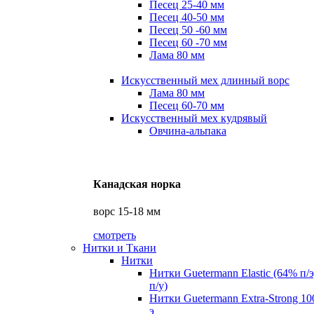
Песец 25-40 мм
Песец 40-50 мм
Песец 50 -60 мм
Песец 60 -70 мм
Лама 80 мм
Искусственный мех длинный ворс
Лама 80 мм
Песец 60-70 мм
Искусственный мех кудрявый
Овчина-альпака
Канадская норка
ворс 15-18 мм
смотреть
Нитки и Ткани
Нитки
Нитки Guetermann Elastic (64% п/
п/у)
Нитки Guetermann Extra-Strong 10
э