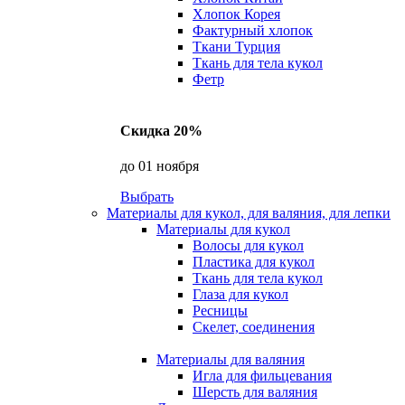
Хлопок Корея
Фактурный хлопок
Ткани Турция
Ткань для тела кукол
Фетр
Скидка 20%
до 01 ноября
Выбрать
Материалы для кукол, для валяния, для лепки
Материалы для кукол
Волосы для кукол
Пластика для кукол
Ткань для тела кукол
Глаза для кукол
Ресницы
Скелет, соединения
Материалы для валяния
Игла для фильцевания
Шерсть для валяния