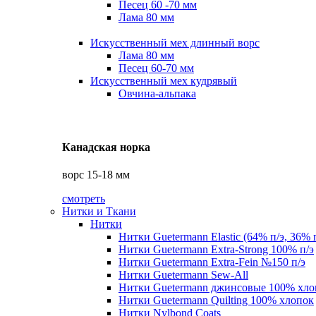
Песец 60 -70 мм
Лама 80 мм
Искусственный мех длинный ворс
Лама 80 мм
Песец 60-70 мм
Искусственный мех кудрявый
Овчина-альпака
Канадская норка
ворс 15-18 мм
смотреть
Нитки и Ткани
Нитки
Нитки Guetermann Elastic (64% п/э, 36% 
Нитки Guetermann Extra-Strong 100% п/э
Нитки Guetermann Extra-Fein №150 п/э
Нитки Guetermann Sew-All
Нитки Guetermann джинсовые 100% хло
Нитки Guetermann Quilting 100% хлопок
Нитки Nylbond Coats