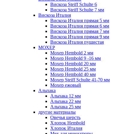
Вискоза Steiff Schulte 6
Вискоза Steiff Schulte 7 мм
Вискоза Италия
Вискоза Италия прямая 5 мм
Вискоза Италия прямая 6 мм
Вискоза Италия прямая 7 мм
Вискоза Италия прямая 9 мм
Вискоза Италия пушистая
МОХЕР
Мохер Hembold 2 мм
Мохер Hembold 9 -16 мм
Мохер Hembold 20 мм
Мохер Hembold 25 мм
Мохер Hembold 40 мм
Мохер Steiff Schulte 41-70 мм
Мохер ежовый
Альпака
Альпака 12 мм
Альпака 22 мм
Альпака 25 мм
другие материалы
Овечья шерсть
Хлопок Hembold
Хлопок Италия
Мех для миниатюры