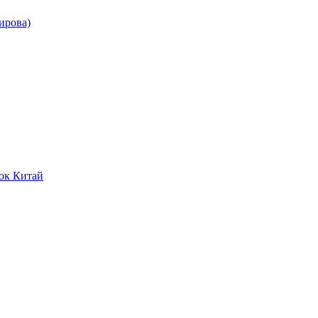
ирова)
ок Китай