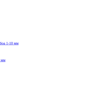
боа 1-10 мм
2 мм