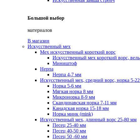
Искусственная замша стрейч
Большой выбор
материалов
В магазин
Искусственный мех
Мех искусственный короткий ворс
Искусственный мех короткий ворс, вель
Миништоф
Нерпа
Нерпа 4-7 мм
Искусственный мех, средний ворс, норка 5-2
Норка 5-6 мм
Мягкая норка 8 мм
Микронорка 8-9 мм
Скандинавская норка 7-11 мм
Канадская норка 15-18 мм
Норка минк (mink)
Искусственный мех, длинный ворс 25-80 мм
Песец 25-40 мм
Песец 40-50 мм
Песец 50 -60 мм