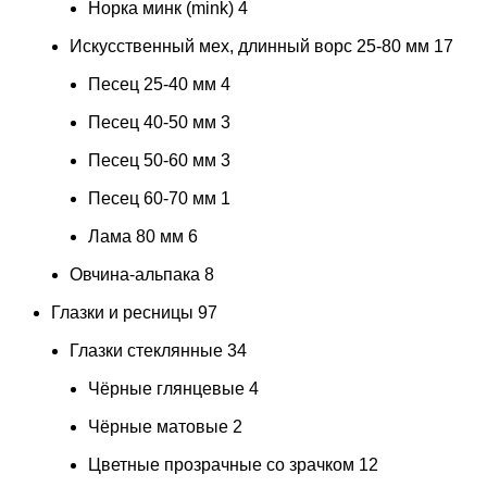
Норка минк (mink)
4
Искусственный мех, длинный ворс 25-80 мм
17
Песец 25-40 мм
4
Песец 40-50 мм
3
Песец 50-60 мм
3
Песец 60-70 мм
1
Лама 80 мм
6
Овчина-альпака
8
Глазки и ресницы
97
Глазки стеклянные
34
Чёрные глянцевые
4
Чёрные матовые
2
Цветные прозрачные со зрачком
12