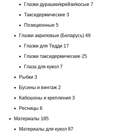
Глазки дурашки/крейзи/косые
7
Таксидермические
3
Позиционные
5
Глазки акриловые (Беларусь)
49
Глазки для Тедди
17
Глазки таксидермические
25
Глаза для кукол
7
Рыбки
3
Бусины и винтаж
2
Кабошоны и крепления
3
Ресницы
6
Материалы
185
Материалы для кукол
87