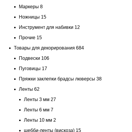
Маркеры
8
Ножницы
15
Инструмент для набивки
12
Прочие
15
Товары для декорирования
684
Подвески
106
Пуговицы
17
Пряжки заклепки брадсы люверсы
38
Ленты
62
Ленты 3 мм
27
Ленты 6 мм
7
Ленты 10 мм
2
шебби-ленты (вискоза)
15