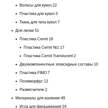
Волосы для кукол
22
Пластика для кукол
3
Ткань для тела кукол
7
Для лепки
51
Пластика Cernit
18
Пластика Cernit №1
17
Пластика Cernit Translucent
2
Двухкомпонентные эпоксидные составы
10
Пластика FIMO
7
Полиморфус
12
Размягчители
2
Материалы для валяния
49
Игла для фильцевания
24