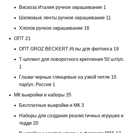
Вискоза Италия ручное окрашивание
1
Шелковые ленты ручное окрашивание
11
Хлопок ручное окрашивание
16
ОПТ
21
ОПТ GROZ BECKERT Иглы для фелтинга
19
Т-шплинт для поворотного крепления 50 шт/уп.
1
Глазки черные глянцевые на узкой петле 10
пар/уп. Россия
1
МК выкройки и наборы
35
Бесплатные выкройки и МК
3
Наборы для создания реалистичных игрушек и
тедди
20