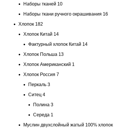
Наборы тканей
10
Наборы ткани ручного окрашивания
16
Хлопок
182
Хлопок Китай
14
Фактурный хлопок Китай
14
Хлопок Польша
13
Хлопок Американский
1
Хлопок Россия
7
Перкаль
3
Ситец
4
Полина
3
Середа
1
Муслин двухслойный жатый 100% хлопок