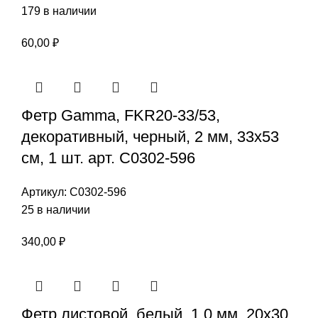
179 в наличии
60,00
₽
Фетр Gamma, FKR20-33/53,
декоративный, черный, 2 мм, 33х53
см, 1 шт. арт. С0302-596
Артикул:
С0302-596
25 в наличии
340,00
₽
Фетр листовой, белый, 1,0 мм, 20х30