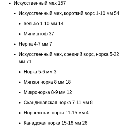
Искусственный мех
157
Искусственный мех, короткий ворс 1-10 мм
54
вельбо 1-10 мм
14
Миништоф
37
Нерпа 4-7 мм
7
Искусственный мех, средний ворс, норка 5-22
мм
71
Норка 5-6 мм
3
Мягкая норка 8 мм
18
Микронорка 8-9 мм
12
Скандинавская норка 7-11 мм
8
Норвежская норка 11-15 мм
4
Канадская норка 15-18 мм
26