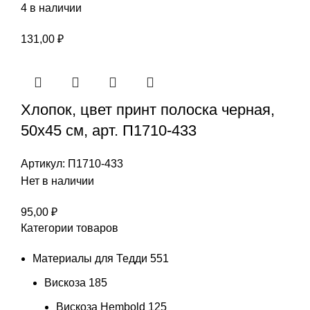
4 в наличии
131,00
₽
Хлопок, цвет принт полоска черная,
50х45 см, арт. П1710-433
Артикул:
П1710-433
Нет в наличии
95,00
₽
Категории товаров
Материалы для Тедди
551
Вискоза
185
Вискоза Hembold
125