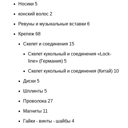
Носики
5
конский волос
2
Ревуны и музыкальные вставки
6
Крепеж
68
Скелет и соединения
15
Скелет кукольный и соединения «Lock-
line» (Германия)
5
Скелет кукольный и соединения (Китай)
10
Диски
5
Шплинты
5
Проволока
27
Магниты
11
Гайки - винты - шайбы
4