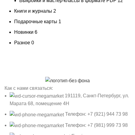
Выкройки и мастер-классы в формате PDF
12
Книги и журналы
2
Подарочные карты
1
Новинки
6
Разное
0
Как с нами связаться:
191119, Санкт-Петербург, ул.
Марата 68, помещение 4Н
Телефон: +7 (921) 944 73 98
Телефон: +7 (981) 999 73 98