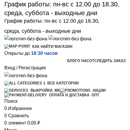
График работы: пн-вс с 12.00 до 18.30,
среда, суббота - выходные дни
График работы: пн-вс с 12.00 до 18.30,
среда, суббота - выходные дни
КАК НАЙТИ МАГАЗИН
Открыты до
18:30 часов
БЛОГ
О НАС
ОТСЛЕДИТЬ ЗАКАЗ
Вход / Регистрация
ВСЕ КАТЕГОРИИ
ВЫКРОЙКИ, МК
АКЦИИ
ОПТ
ОПЛАТА И ДОСТАВКА
Поиск
0
Избранное
0
Сравнить
0
элемент
0,00
₽