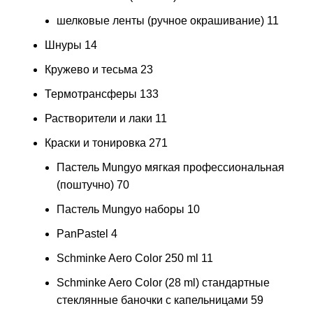
шелковые ленты (ручное окрашивание)
11
Шнуры
14
Кружево и тесьма
23
Термотрансферы
133
Растворители и лаки
11
Краски и тонировка
271
Пастель Mungyo мягкая профессиональная
(поштучно)
70
Пастель Mungyo наборы
10
PanPastel
4
Schminke Aero Color 250 ml
11
Schminke Aero Color (28 ml) стандартные
стеклянные баночки с капельницами
59