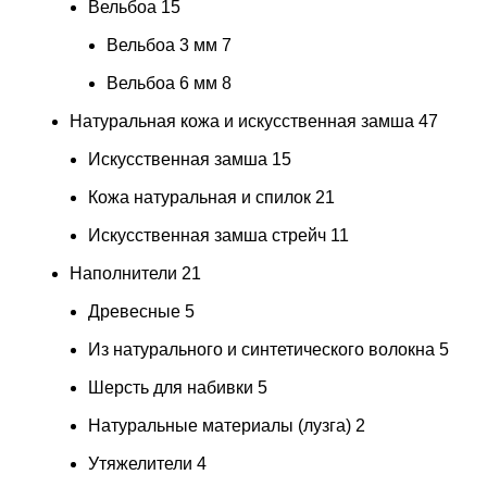
Вельбоа
15
Вельбоа 3 мм
7
Вельбоа 6 мм
8
Натуральная кожа и искусственная замша
47
Искусственная замша
15
Кожа натуральная и спилок
21
Искусственная замша стрейч
11
Наполнители
21
Древесные
5
Из натурального и синтетического волокна
5
Шерсть для набивки
5
Натуральные материалы (лузга)
2
Утяжелители
4