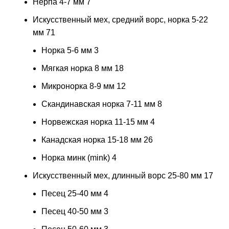
Нерпа 4-7 мм
7
Искусственный мех, средний ворс, норка 5-22
мм
71
Норка 5-6 мм
3
Мягкая норка 8 мм
18
Микронорка 8-9 мм
12
Скандинавская норка 7-11 мм
8
Норвежская норка 11-15 мм
4
Канадская норка 15-18 мм
26
Норка минк (mink)
4
Искусственный мех, длинный ворс 25-80 мм
17
Песец 25-40 мм
4
Песец 40-50 мм
3