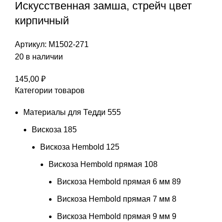
Искусственная замша, стрейч цвет
кирпичный
Артикул:
М1502-271
20 в наличии
145,00
₽
Категории товаров
Материалы для Тедди
555
Вискоза
185
Вискоза Hembold
125
Вискоза Hembold прямая
108
Вискоза Hembold прямая 6 мм
89
Вискоза Hembold прямая 7 мм
8
Вискоза Hembold прямая 9 мм
9