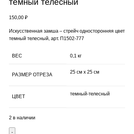
темный телесный
150,00
₽
Искусственная замша – стрейч односторонняя цвет
темный телесный, арт. П1502-777
ВЕС
0,1 кг
25 см х 25 см
РАЗМЕР ОТРЕЗА
темный-телесный
ЦВЕТ
2 в наличии