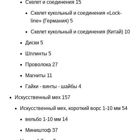
Скелет и соединения
15
Скелет кукольный и соединения «Lock-
line» (Германия)
5
Скелет кукольный и соединения (Китай)
10
Диски
5
Шплинты
5
Проволока
27
Магниты
11
Гайки - винты - шайбы
4
Искусственный мех
157
Искусственный мех, короткий ворс 1-10 мм
54
вельбо 1-10 мм
14
Миништоф
37