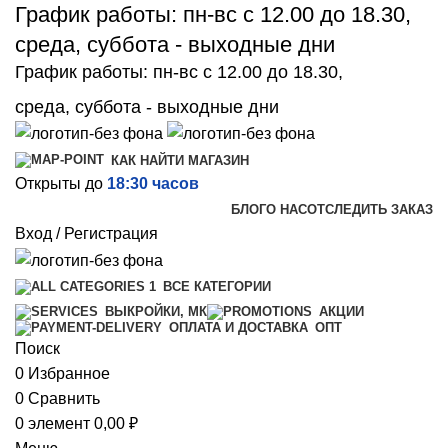
График работы: пн-вс с 12.00 до 18.30,
среда, суббота - выходные дни
График работы: пн-вс с 12.00 до 18.30,
среда, суббота - выходные дни
КАК НАЙТИ МАГАЗИН
Открыты до
18:30 часов
БЛОГ
О НАС
ОТСЛЕДИТЬ ЗАКАЗ
Вход / Регистрация
ВСЕ КАТЕГОРИИ
ВЫКРОЙКИ, МК
АКЦИИ
ОПТ
ОПЛАТА И ДОСТАВКА
Поиск
0
Избранное
0
Сравнить
0
элемент
0,00
₽