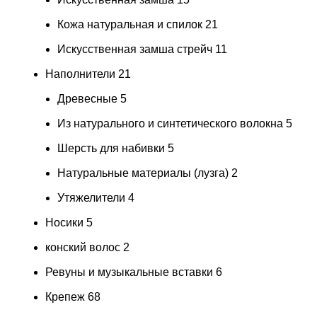
Кожа натуральная и спилок
21
Искусственная замша стрейч
11
Наполнители
21
Древесные
5
Из натурального и синтетического волокна
5
Шерсть для набивки
5
Натуральные материалы (лузга)
2
Утяжелители
4
Носики
5
конский волос
2
Ревуны и музыкальные вставки
6
Крепеж
68