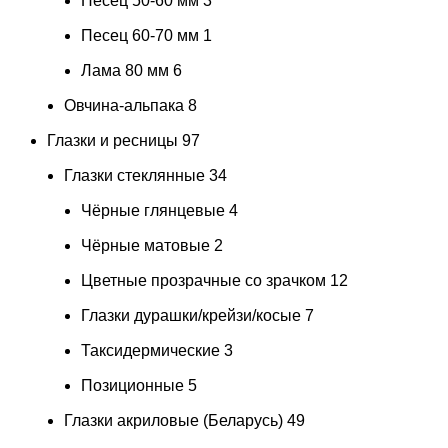
Песец 50-60 мм
3
Песец 60-70 мм
1
Лама 80 мм
6
Овчина-альпака
8
Глазки и ресницы
97
Глазки стеклянные
34
Чёрные глянцевые
4
Чёрные матовые
2
Цветные прозрачные со зрачком
12
Глазки дурашки/крейзи/косые
7
Таксидермические
3
Позиционные
5
Глазки акриловые (Беларусь)
49