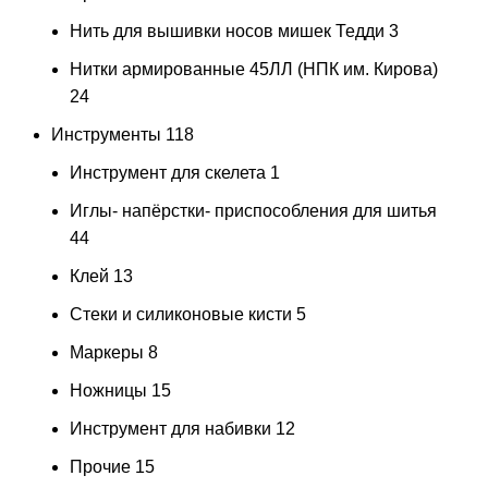
Нить для вышивки носов мишек Тедди
3
Нитки армированные 45ЛЛ (НПК им. Кирова)
24
Инструменты
118
Инструмент для скелета
1
Иглы- напёрстки- приспособления для шитья
44
Клей
13
Стеки и силиконовые кисти
5
Маркеры
8
Ножницы
15
Инструмент для набивки
12
Прочие
15