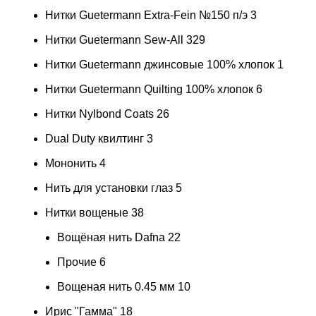
Нитки Guetermann Extra-Fein №150 п/э
3
Нитки Guetermann Sew-All
329
Нитки Guetermann джинсовые 100% хлопок
1
Нитки Guetermann Quilting 100% хлопок
6
Нитки Nylbond Coats
26
Dual Duty квилтинг
3
Мононить
4
Нить для установки глаз
5
Нитки вощеные
38
Вощёная нить Dafna
22
Прочие
6
Вощеная нить 0.45 мм
10
Ирис "Гамма"
18