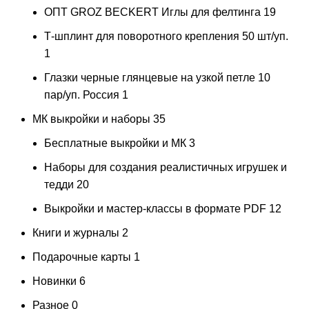
ОПТ GROZ BECKERT Иглы для фелтинга
19
Т-шплинт для поворотного крепления 50 шт/уп.
1
Глазки черные глянцевые на узкой петле 10
пар/уп. Россия
1
МК выкройки и наборы
35
Бесплатные выкройки и МК
3
Наборы для создания реалистичных игрушек и
тедди
20
Выкройки и мастер-классы в формате PDF
12
Книги и журналы
2
Подарочные карты
1
Новинки
6
Разное
0