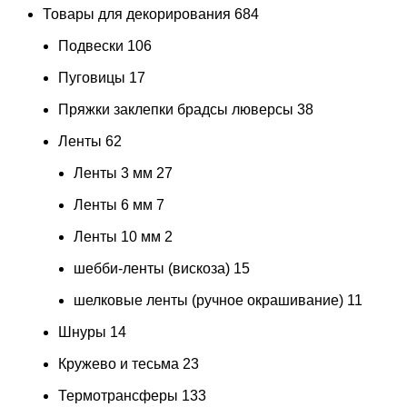
Товары для декорирования
684
Подвески
106
Пуговицы
17
Пряжки заклепки брадсы люверсы
38
Ленты
62
Ленты 3 мм
27
Ленты 6 мм
7
Ленты 10 мм
2
шебби-ленты (вискоза)
15
шелковые ленты (ручное окрашивание)
11
Шнуры
14
Кружево и тесьма
23
Термотрансферы
133