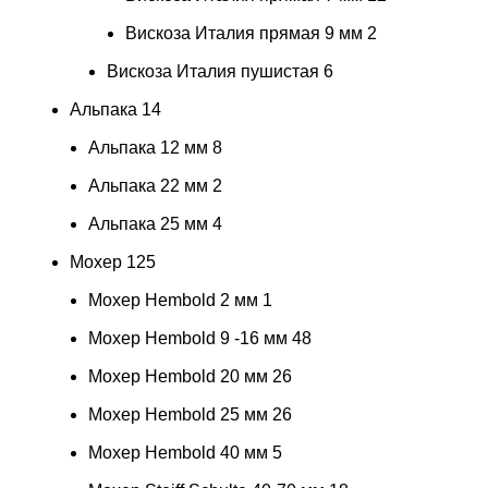
Вискоза Италия прямая 9 мм
2
Вискоза Италия пушистая
6
Альпака
14
Альпака 12 мм
8
Альпака 22 мм
2
Альпака 25 мм
4
Мохер
125
Мохер Hembold 2 мм
1
Мохер Hembold 9 -16 мм
48
Мохер Hembold 20 мм
26
Мохер Hembold 25 мм
26
Мохер Hembold 40 мм
5