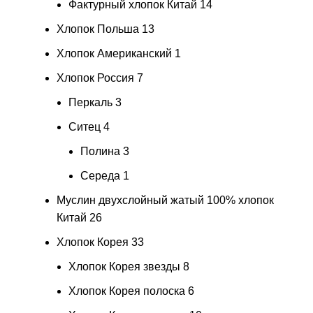
Фактурный хлопок Китай
14
Хлопок Польша
13
Хлопок Американский
1
Хлопок Россия
7
Перкаль
3
Ситец
4
Полина
3
Середа
1
Муслин двухслойный жатый 100% хлопок
Китай
26
Хлопок Корея
33
Хлопок Корея звезды
8
Хлопок Корея полоска
6