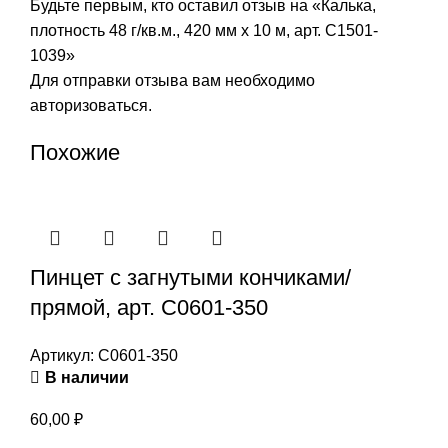
Будьте первым, кто оставил отзыв на «Калька,
плотность 48 г/кв.м., 420 мм х 10 м, арт. С1501-
1039»
Для отправки отзыва вам необходимо
авторизоваться
.
Похожие
Пинцет с загнутыми кончиками/
прямой, арт. С0601-350
Артикул:
С0601-350
В наличии
60,00
₽