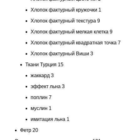
Хлопок фактурный кружочки
1
Хлопок фактурный текстура
9
Хлопок фактурный мелкая клетка
9
Хлопок фактурный квадратная точка
7
Хлопок фактурный Виши
3
Ткани Турция
15
жаккард
3
эффект льна
3
поплин
7
муслин
1
имитация льна
1
Фетр
20