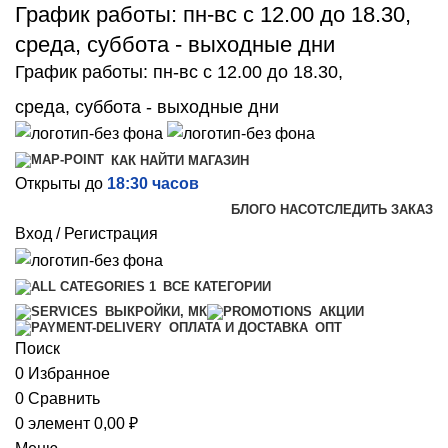
График работы: пн-вс с 12.00 до 18.30,
среда, суббота - выходные дни
График работы: пн-вс с 12.00 до 18.30,
среда, суббота - выходные дни
КАК НАЙТИ МАГАЗИН
Открыты до
18:30 часов
БЛОГ
О НАС
ОТСЛЕДИТЬ ЗАКАЗ
Вход / Регистрация
ВСЕ КАТЕГОРИИ
ВЫКРОЙКИ, МК
АКЦИИ
ОПТ
ОПЛАТА И ДОСТАВКА
Поиск
0
Избранное
0
Сравнить
0
элемент
0,00
₽