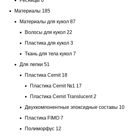
Ресницы
6
Материалы
185
Материалы для кукол
87
Волосы для кукол
22
Пластика для кукол
3
Ткань для тела кукол
7
Для лепки
51
Пластика Cernit
18
Пластика Cernit №1
17
Пластика Cernit Translucent
2
Двухкомпонентные эпоксидные составы
10
Пластика FIMO
7
Полиморфус
12