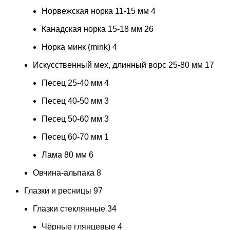
Норвежская норка 11-15 мм
4
Канадская норка 15-18 мм
26
Норка минк (mink)
4
Искусственный мех, длинный ворс 25-80 мм
17
Песец 25-40 мм
4
Песец 40-50 мм
3
Песец 50-60 мм
3
Песец 60-70 мм
1
Лама 80 мм
6
Овчина-альпака
8
Глазки и ресницы
97
Глазки стеклянные
34
Чёрные глянцевые
4