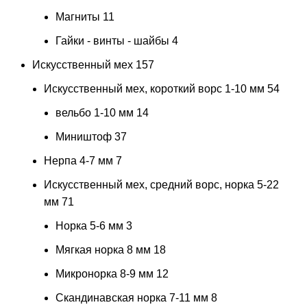
Магниты
11
Гайки - винты - шайбы
4
Искусственный мех
157
Искусственный мех, короткий ворс 1-10 мм
54
вельбо 1-10 мм
14
Миништоф
37
Нерпа 4-7 мм
7
Искусственный мех, средний ворс, норка 5-22
мм
71
Норка 5-6 мм
3
Мягкая норка 8 мм
18
Микронорка 8-9 мм
12
Скандинавская норка 7-11 мм
8