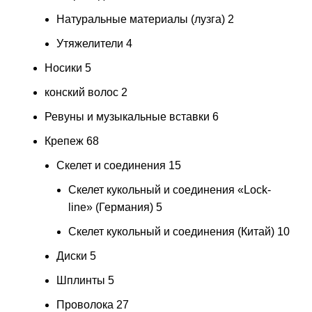
Натуральные материалы (лузга)
2
Утяжелители
4
Носики
5
конский волос
2
Ревуны и музыкальные вставки
6
Крепеж
68
Скелет и соединения
15
Скелет кукольный и соединения «Lock-
line» (Германия)
5
Скелет кукольный и соединения (Китай)
10
Диски
5
Шплинты
5
Проволока
27