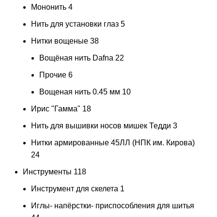
Мононить
4
Нить для установки глаз
5
Нитки вощеные
38
Вощёная нить Dafna
22
Прочие
6
Вощеная нить 0.45 мм
10
Ирис "Гамма"
18
Нить для вышивки носов мишек Тедди
3
Нитки армированные 45ЛЛ (НПК им. Кирова)
24
Инструменты
118
Инструмент для скелета
1
Иглы- напёрстки- приспособления для шитья