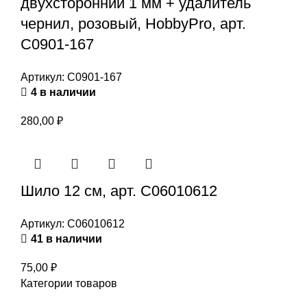
двухсторонний 1 мм + удалитель
чернил, розовый, HobbyPro, арт.
С0901-167
Артикул:
С0901-167
4 в наличии
280,00
₽
Шило 12 см, арт. С06010612
Артикул:
С06010612
41 в наличии
75,00
₽
Категории товаров