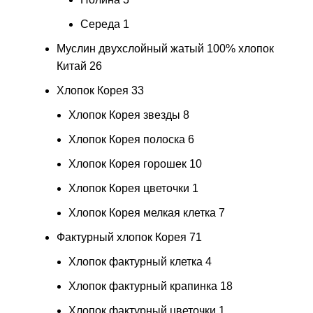
Середа
1
Муслин двухслойный жатый 100% хлопок
Китай
26
Хлопок Корея
33
Хлопок Корея звезды
8
Хлопок Корея полоска
6
Хлопок Корея горошек
10
Хлопок Корея цветочки
1
Хлопок Корея мелкая клетка
7
Фактурный хлопок Корея
71
Хлопок фактурный клетка
4
Хлопок фактурный крапинка
18
Хлопок фактурный цветочки
1