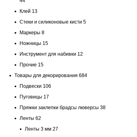
44
Клей
13
Стеки и силиконовые кисти
5
Маркеры
8
Ножницы
15
Инструмент для набивки
12
Прочие
15
Товары для декорирования
684
Подвески
106
Пуговицы
17
Пряжки заклепки брадсы люверсы
38
Ленты
62
Ленты 3 мм
27