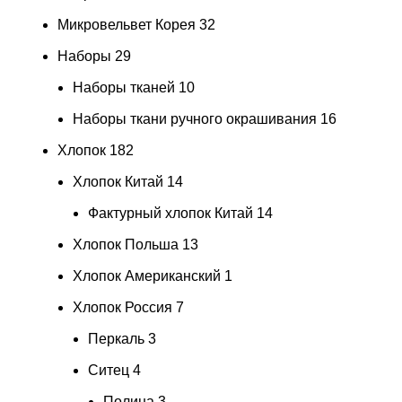
Микровельвет Корея
32
Наборы
29
Наборы тканей
10
Наборы ткани ручного окрашивания
16
Хлопок
182
Хлопок Китай
14
Фактурный хлопок Китай
14
Хлопок Польша
13
Хлопок Американский
1
Хлопок Россия
7
Перкаль
3
Ситец
4
Полина
3