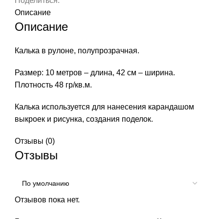
Поделиться:
арт.
Описание
С1501-
Описание
1039
Калька в рулоне, полупрозрачная.
Размер: 10 метров – длина, 42 см – ширина.
Плотность 48 гр/кв.м.
Калька используется для нанесения карандашом
выкроек и рисунка, создания поделок.
Отзывы (0)
Отзывы
Отзывов пока нет.