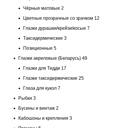
Чёрные матовые
2
Цветные прозрачные со зрачком
12
Глазки дурашки/крейзи/косые
7
Таксидермические
3
Позиционные
5
Глазки акриловые (Беларусь)
49
Глазки для Тедди
17
Глазки таксидермические
25
Глаза для кукол
7
Рыбки
3
Бусины и винтаж
2
Кабошоны и крепления
3