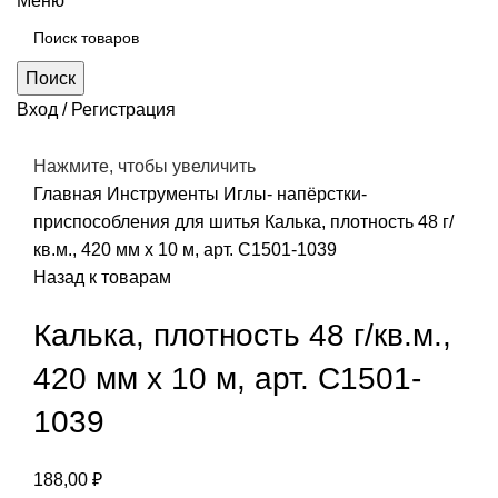
Меню
Поиск
Вход / Регистрация
Нажмите, чтобы увеличить
Главная
Инструменты
Иглы- напёрстки-
приспособления для шитья
Калька, плотность 48 г/
кв.м., 420 мм х 10 м, арт. С1501-1039
Назад к товарам
Калька, плотность 48 г/кв.м.,
420 мм х 10 м, арт. С1501-
1039
188,00
₽