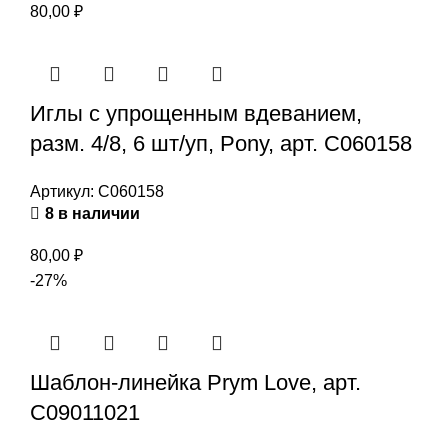
80,00
₽
Иглы с упрощенным вдеванием,
разм. 4/8, 6 шт/уп, Pony, арт. С060158
Артикул:
С060158
8 в наличии
80,00
₽
-27%
Шаблон-линейка Prym Love, арт.
С09011021