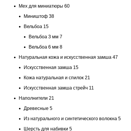
Мех для миниатюры
60
Миништоф
38
Вельбоа
15
Вельбоа 3 мм
7
Вельбоа 6 мм
8
Натуральная кожа и искусственная замша
47
Искусственная замша
15
Кожа натуральная и спилок
21
Искусственная замша стрейч
11
Наполнители
21
Древесные
5
Из натурального и синтетического волокна
5
Шерсть для набивки
5