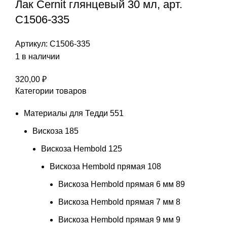
Лак Cernit глянцевый 30 мл, арт.
С1506-335
Артикул:
С1506-335
1 в наличии
320,00
₽
Категории товаров
Материалы для Тедди
551
Вискоза
185
Вискоза Hembold
125
Вискоза Hembold прямая
108
Вискоза Hembold прямая 6 мм
89
Вискоза Hembold прямая 7 мм
8
Вискоза Hembold прямая 9 мм
9