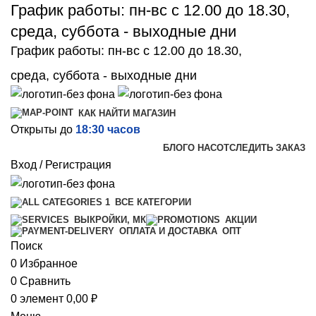
График работы: пн-вс с 12.00 до 18.30,
среда, суббота - выходные дни
График работы: пн-вс с 12.00 до 18.30,
среда, суббота - выходные дни
КАК НАЙТИ МАГАЗИН
Открыты до
18:30 часов
БЛОГ
О НАС
ОТСЛЕДИТЬ ЗАКАЗ
Вход / Регистрация
ВСЕ КАТЕГОРИИ
ВЫКРОЙКИ, МК
АКЦИИ
ОПТ
ОПЛАТА И ДОСТАВКА
Поиск
0
Избранное
0
Сравнить
0
элемент
0,00
₽