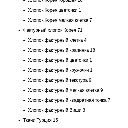
Хлопок Корея горошек
10
Хлопок Корея цветочки
1
Хлопок Корея мелкая клетка
7
Фактурный хлопок Корея
71
Хлопок фактурный клетка
4
Хлопок фактурный крапинка
18
Хлопок фактурный цветочки
1
Хлопок фактурный кружочки
1
Хлопок фактурный текстура
9
Хлопок фактурный мелкая клетка
9
Хлопок фактурный квадратная точка
7
Хлопок фактурный Виши
3
Ткани Турция
15