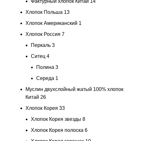
Фактурный хлопок Китай
14
Хлопок Польша
13
Хлопок Американский
1
Хлопок Россия
7
Перкаль
3
Ситец
4
Полина
3
Середа
1
Муслин двухслойный жатый 100% хлопок
Китай
26
Хлопок Корея
33
Хлопок Корея звезды
8
Хлопок Корея полоска
6