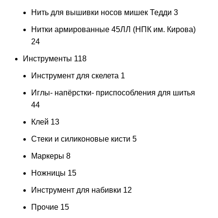
Нить для вышивки носов мишек Тедди
3
Нитки армированные 45ЛЛ (НПК им. Кирова)
24
Инструменты
118
Инструмент для скелета
1
Иглы- напёрстки- приспособления для шитья
44
Клей
13
Стеки и силиконовые кисти
5
Маркеры
8
Ножницы
15
Инструмент для набивки
12
Прочие
15