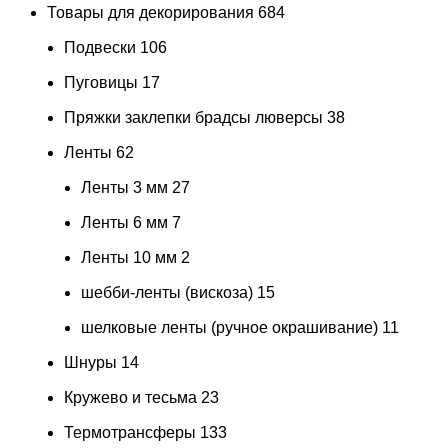
Товары для декорирования
684
Подвески
106
Пуговицы
17
Пряжки заклепки брадсы люверсы
38
Ленты
62
Ленты 3 мм
27
Ленты 6 мм
7
Ленты 10 мм
2
шебби-ленты (вискоза)
15
шелковые ленты (ручное окрашивание)
11
Шнуры
14
Кружево и тесьма
23
Термотрансферы
133