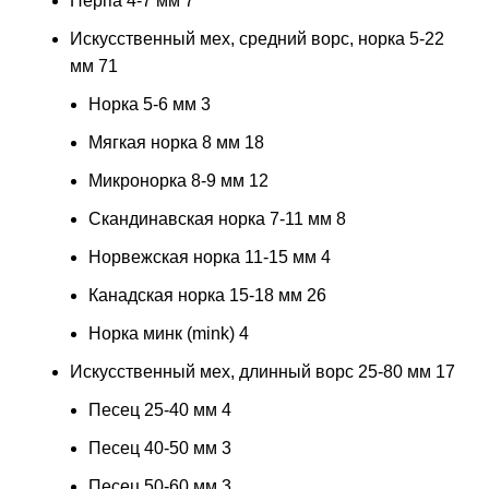
Нерпа 4-7 мм
7
Искусственный мех, средний ворс, норка 5-22
мм
71
Норка 5-6 мм
3
Мягкая норка 8 мм
18
Микронорка 8-9 мм
12
Скандинавская норка 7-11 мм
8
Норвежская норка 11-15 мм
4
Канадская норка 15-18 мм
26
Норка минк (mink)
4
Искусственный мех, длинный ворс 25-80 мм
17
Песец 25-40 мм
4
Песец 40-50 мм
3
Песец 50-60 мм
3