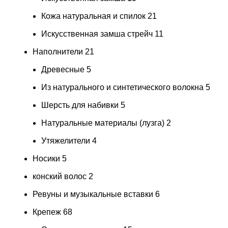
Кожа натуральная и спилок
21
Искусственная замша стрейч
11
Наполнители
21
Древесные
5
Из натурального и синтетического волокна
5
Шерсть для набивки
5
Натуральные материалы (лузга)
2
Утяжелители
4
Носики
5
конский волос
2
Ревуны и музыкальные вставки
6
Крепеж
68