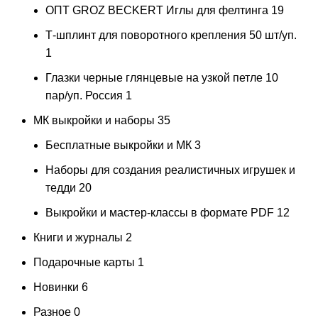
ОПТ GROZ BECKERT Иглы для фелтинга
19
Т-шплинт для поворотного крепления 50 шт/уп.
1
Глазки черные глянцевые на узкой петле 10
пар/уп. Россия
1
МК выкройки и наборы
35
Бесплатные выкройки и МК
3
Наборы для создания реалистичных игрушек и
тедди
20
Выкройки и мастер-классы в формате PDF
12
Книги и журналы
2
Подарочные карты
1
Новинки
6
Разное
0