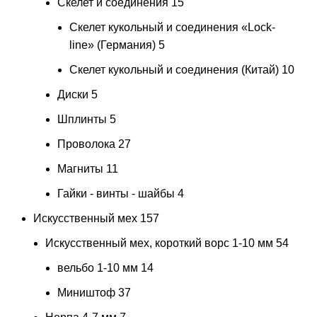
Скелет и соединения
15
Скелет кукольный и соединения «Lock-
line» (Германия)
5
Скелет кукольный и соединения (Китай)
10
Диски
5
Шплинты
5
Проволока
27
Магниты
11
Гайки - винты - шайбы
4
Искусственный мех
157
Искусственный мех, короткий ворс 1-10 мм
54
вельбо 1-10 мм
14
Миништоф
37