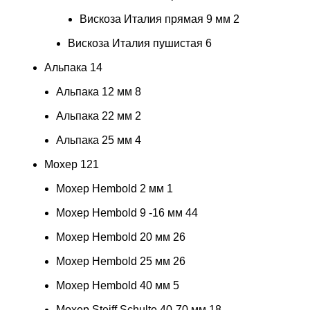
Вискоза Италия прямая 9 мм
2
Вискоза Италия пушистая
6
Альпака
14
Альпака 12 мм
8
Альпака 22 мм
2
Альпака 25 мм
4
Мохер
121
Мохер Hembold 2 мм
1
Мохер Hembold 9 -16 мм
44
Мохер Hembold 20 мм
26
Мохер Hembold 25 мм
26
Мохер Hembold 40 мм
5
Мохер Steiff Schulte 40-70 мм
18