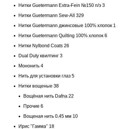
Нитки Guetermann Extra-Fein №150 п/э
3
Нитки Guetermann Sew-All
329
Нитки Guetermann джинсовые 100% хлопок
1
Нитки Guetermann Quilting 100% хлопок
6
Нитки Nylbond Coats
26
Dual Duty квилтинг
3
Мононить
4
Нить для установки глаз
5
Нитки вощеные
38
Вощёная нить Dafna
22
Прочие
6
Вощеная нить 0.45 мм
10
Ирис "Гамма"
18