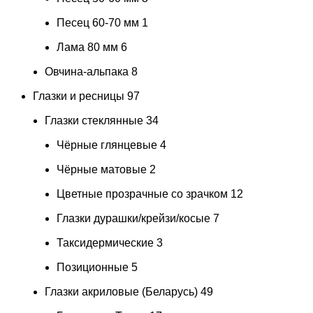
Песец 60-70 мм
1
Лама 80 мм
6
Овчина-альпака
8
Глазки и ресницы
97
Глазки стеклянные
34
Чёрные глянцевые
4
Чёрные матовые
2
Цветные прозрачные со зрачком
12
Глазки дурашки/крейзи/косые
7
Таксидермические
3
Позиционные
5
Глазки акриловые (Беларусь)
49