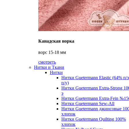
Канадская норка
ворс 15-18 мм
смотреть
Нитки и Ткани
Нитки
Нитки Guetermann Elastic (64% п/
п/у)
Нитки Guetermann Extra-Strong 10
э
Нитки Guetermann Extra-Fein №15
Нитки Guetermann Sew-All
Нитки Guetermann джинсовые 10
хлопок
Нитки Guetermann Quilting 100%
хлопок