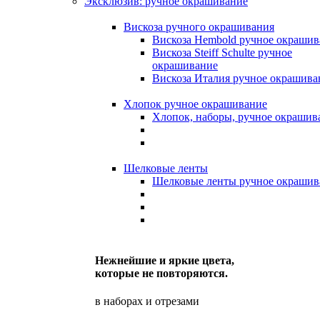
Эксклюзив: ручное окрашивание
Вискоза ручного окрашивания
Вискоза Hembold ручное окрашив
Вискоза Steiff Schulte ручное
окрашивание
Вискоза Италия ручное окрашива
Хлопок ручное окрашивание
Хлопок, наборы, ручное окрашив
Шелковые ленты
Шелковые ленты ручное окрашив
Нежнейшие и яркие цвета,
которые не повторяются.
в наборах и отрезами