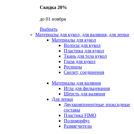
Скидка 20%
до 01 ноября
Выбрать
Материалы для кукол, для валяния, для лепки
Материалы для кукол
Волосы для кукол
Пластика для кукол
Ткань для тела кукол
Глаза для кукол
Ресницы
Скелет, соединения
Материалы для валяния
Игла для фильцевания
Шерсть для валяния
Для лепки
Двухкомпонентные эпоксидные
составы
Пластика FIMO
Полиморфус
Размягчители