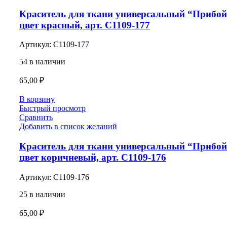
Краситель для ткани универсальный “Прибой
цвет красный, арт. С1109-177
Артикул:
С1109-177
54 в наличии
65,00
₽
В корзину
Быстрый просмотр
Сравнить
Добавить в список желаний
Краситель для ткани универсальный “Прибой
цвет коричневый, арт. С1109-176
Артикул:
С1109-176
25 в наличии
65,00
₽