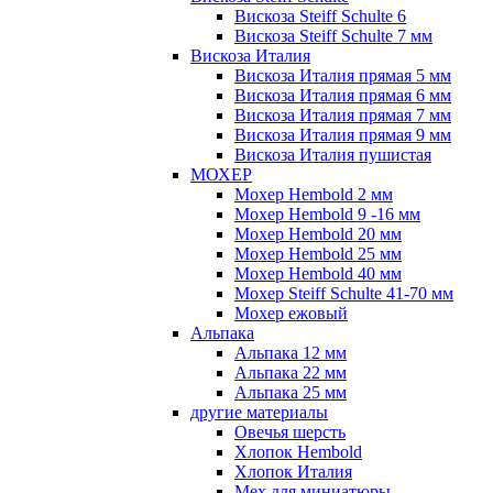
Вискоза Steiff Schulte 6
Вискоза Steiff Schulte 7 мм
Вискоза Италия
Вискоза Италия прямая 5 мм
Вискоза Италия прямая 6 мм
Вискоза Италия прямая 7 мм
Вискоза Италия прямая 9 мм
Вискоза Италия пушистая
МОХЕР
Мохер Hembold 2 мм
Мохер Hembold 9 -16 мм
Мохер Hembold 20 мм
Мохер Hembold 25 мм
Мохер Hembold 40 мм
Мохер Steiff Schulte 41-70 мм
Мохер ежовый
Альпака
Альпака 12 мм
Альпака 22 мм
Альпака 25 мм
другие материалы
Овечья шерсть
Хлопок Hembold
Хлопок Италия
Мех для миниатюры