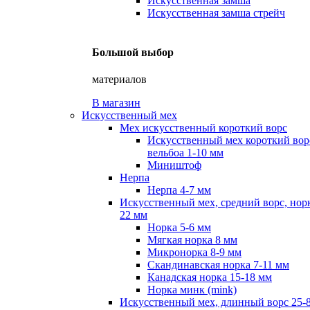
Искусственная замша
Искусственная замша стрейч
Большой выбор
материалов
В магазин
Искусственный мех
Мех искусственный короткий ворс
Искусственный мех короткий вор
вельбоа 1-10 мм
Миништоф
Нерпа
Нерпа 4-7 мм
Искусственный мех, средний ворс, норк
22 мм
Норка 5-6 мм
Мягкая норка 8 мм
Микронорка 8-9 мм
Скандинавская норка 7-11 мм
Канадская норка 15-18 мм
Норка минк (mink)
Искусственный мех, длинный ворс 25-