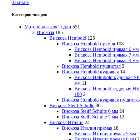
Закрыть
Категории товаров
Материалы для Тедди
551
Вискоза
185
Вискоза Hembold
125
Вискоза Hembold прямая
108
Вискоза Hembold прямая 6 мм
Вискоза Hembold прямая 7 мм
Вискоза Hembold прямая 9 мм
Вискоза Hembold пушистая
2
Вискоза Hembold кудрявая
14
Вискоза Helmbold кудрявая SE
мм
11
Вискоза Hembold кудрявая HS
180
2
Вискоза Hembold кудрявая пушиста
Вискоза Steiff Schulte
36
Вискоза Steiff Schulte 6 мм
24
Вискоза Steiff Schulte 7 мм
12
Вискоза Италия
24
Вискоза Италия прямая
18
Вискоза Италия прямая 5 мм
2
Вискоза Италия прямая 6 мм
2