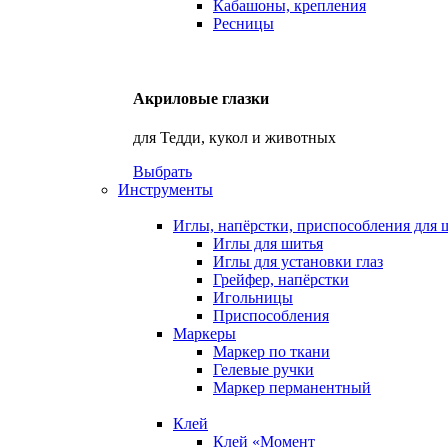
Кабашоны, крепления
Ресницы
Акриловые глазки
для Тедди, кукол и животных
Выбрать
Инструменты
Иглы, напёрстки, приспособления для 
Иглы для шитья
Иглы для установки глаз
Грейфер, напёрстки
Игольницы
Приспособления
Маркеры
Маркер по ткани
Гелевые ручки
Маркер перманентный
Клей
Клей «Момент