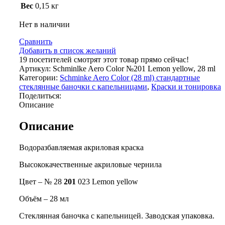
Вес
0,15 кг
Нет в наличии
Сравнить
Добавить в список желаний
19
посетителей смотрят этот товар прямо сейчас!
Артикул:
Schminlke Aero Color №201 Lemon yellow, 28 ml
Категории:
Schminke Aero Color (28 ml) стандартные
стеклянные баночки с капельницами
,
Краски и тонировка
Поделиться:
Описание
Описание
Водоразбавляемая акриловая краска
Высококачественные акриловые чернила
Цвет – № 28
201
023 Lemon yellow
Объём – 28 мл
Стеклянная баночка с капельницей. Заводская упаковка.