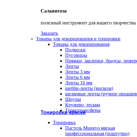
Сальвитоза
полезный инструмент для вашего творчества
Заказать
Товары для декорирования и тонировки
Товары для декорирования
Подвески
Пуговицы
Пряжки, заклепки, брадсы, люве
Ленты
Ленты 3 мм
Ленты 6 мм
Ленты 10 мм
шебби-ленты (вискоза)
шелковые ленты (ручное окрашив
Шнуры
Кружево, тесьма
Термотрансферы
Тонировка, краски
Тонировка
Пастель Mungyo мягкая
профессиональная (поштучно)