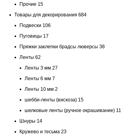
Прочие
15
Товары для декорирования
684
Подвески
106
Пуговицы
17
Пряжки заклепки брадсы люверсы
38
Ленты
62
Ленты 3 мм
27
Ленты 6 мм
7
Ленты 10 мм
2
шебби-ленты (вискоза)
15
шелковые ленты (ручное окрашивание)
11
Шнуры
14
Кружево и тесьма
23