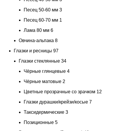
Песец 50-60 мм
3
Песец 60-70 мм
1
Лама 80 мм
6
Овчина-альпака
8
Глазки и ресницы
97
Глазки стеклянные
34
Чёрные глянцевые
4
Чёрные матовые
2
Цветные прозрачные со зрачком
12
Глазки дурашки/крейзи/косые
7
Таксидермические
3
Позиционные
5