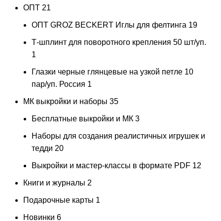
ОПТ
21
ОПТ GROZ BECKERT Иглы для фелтинга
19
Т-шплинт для поворотного крепления 50 шт/уп.
1
Глазки черные глянцевые на узкой петле 10
пар/уп. Россия
1
МК выкройки и наборы
35
Бесплатные выкройки и МК
3
Наборы для создания реалистичных игрушек и
тедди
20
Выкройки и мастер-классы в формате PDF
12
Книги и журналы
2
Подарочные карты
1
Новинки
6