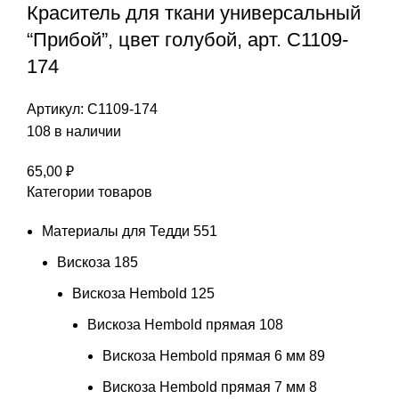
Краситель для ткани универсальный
“Прибой”, цвет голубой, арт. С1109-
174
Артикул:
С1109-174
108 в наличии
65,00
₽
Категории товаров
Материалы для Тедди
551
Вискоза
185
Вискоза Hembold
125
Вискоза Hembold прямая
108
Вискоза Hembold прямая 6 мм
89
Вискоза Hembold прямая 7 мм
8