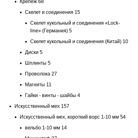
Крепеж
68
Скелет и соединения
15
Скелет кукольный и соединения «Lock-
line» (Германия)
5
Скелет кукольный и соединения (Китай)
10
Диски
5
Шплинты
5
Проволока
27
Магниты
11
Гайки - винты - шайбы
4
Искусственный мех
157
Искусственный мех, короткий ворс 1-10 мм
54
вельбо 1-10 мм
14