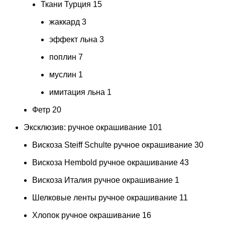
Ткани Турция
15
жаккард
3
эффект льна
3
поплин
7
муслин
1
имитация льна
1
Фетр
20
Эксклюзив: ручное окрашивание
101
Вискоза Steiff Schulte ручное окрашивание
30
Вискоза Hembold ручное окрашивание
43
Вискоза Италия ручное окрашивание
1
Шелковые ленты ручное окрашивание
11
Хлопок ручное окрашивание
16