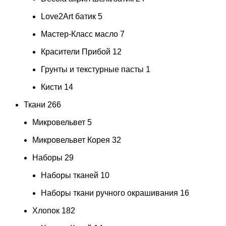
Love2Art батик
5
Мастер-Класс масло
7
Красители Прибой
12
Грунты и текстурные пасты
1
Кисти
14
Ткани
266
Микровельвет
5
Микровельвет Корея
32
Наборы
29
Наборы тканей
10
Наборы ткани ручного окрашивания
16
Хлопок
182