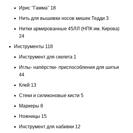
Ирис "Гамма"
18
Нить для вышивки носов мишек Тедди
3
Нитки армированные 45ЛЛ (НПК им. Кирова)
24
Инструменты
118
Инструмент для скелета
1
Иглы- напёрстки- приспособления для шитья
44
Клей
13
Стеки и силиконовые кисти
5
Маркеры
8
Ножницы
15
Инструмент для набивки
12