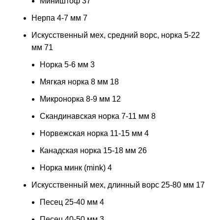
Миништоф
37
Нерпа 4-7 мм
7
Искусственный мех, средний ворс, норка 5-22
мм
71
Норка 5-6 мм
3
Мягкая норка 8 мм
18
Микронорка 8-9 мм
12
Скандинавская норка 7-11 мм
8
Норвежская норка 11-15 мм
4
Канадская норка 15-18 мм
26
Норка минк (mink)
4
Искусственный мех, длинный ворс 25-80 мм
17
Песец 25-40 мм
4
Песец 40-50 мм
3