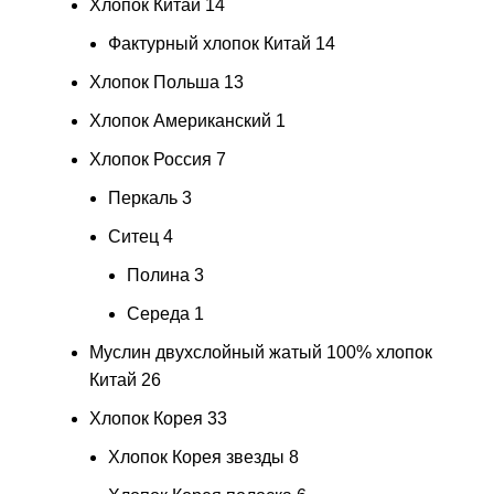
Хлопок Китай
14
Фактурный хлопок Китай
14
Хлопок Польша
13
Хлопок Американский
1
Хлопок Россия
7
Перкаль
3
Ситец
4
Полина
3
Середа
1
Муслин двухслойный жатый 100% хлопок
Китай
26
Хлопок Корея
33
Хлопок Корея звезды
8