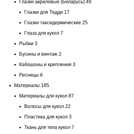
Глазки акриловые (Беларусь)
49
Глазки для Тедди
17
Глазки таксидермические
25
Глаза для кукол
7
Рыбки
3
Бусины и винтаж
2
Кабошоны и крепления
3
Ресницы
6
Материалы
185
Материалы для кукол
87
Волосы для кукол
22
Пластика для кукол
3
Ткань для тела кукол
7