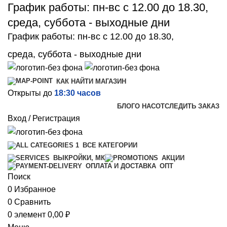
График работы: пн-вс с 12.00 до 18.30,
среда, суббота - выходные дни
График работы: пн-вс с 12.00 до 18.30,
среда, суббота - выходные дни
КАК НАЙТИ МАГАЗИН
Открыты до
18:30 часов
БЛОГ
О НАС
ОТСЛЕДИТЬ ЗАКАЗ
Вход / Регистрация
ВСЕ КАТЕГОРИИ
ВЫКРОЙКИ, МК
АКЦИИ
ОПТ
ОПЛАТА И ДОСТАВКА
Поиск
0
Избранное
0
Сравнить
0
элемент
0,00
₽