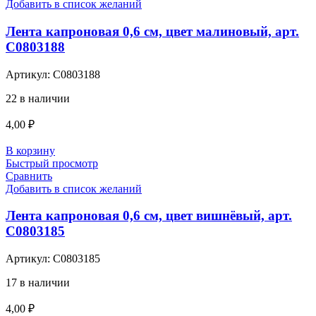
Добавить в список желаний
Лента капроновая 0,6 см, цвет малиновый, арт.
С0803188
Артикул:
С0803188
22 в наличии
4,00
₽
В корзину
Быстрый просмотр
Сравнить
Добавить в список желаний
Лента капроновая 0,6 см, цвет вишнёвый, арт.
С0803185
Артикул:
С0803185
17 в наличии
4,00
₽