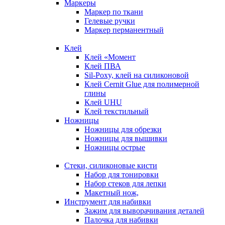
Маркеры
Маркер по ткани
Гелевые ручки
Маркер перманентный
Клей
Клей «Момент
Клей ПВА
Sil-Poxy, клей на силиконовой
Клей Cernit Glue для полимерной
глины
Клей UHU
Клей текстильный
Ножницы
Ножницы для обрезки
Ножницы для вышивки
Ножницы острые
Стеки, силиконовые кисти
Набор для тонировки
Набор стеков для лепки
Макетный нож,
Инструмент для набивки
Зажим для выворачивания деталей
Палочка для набивки