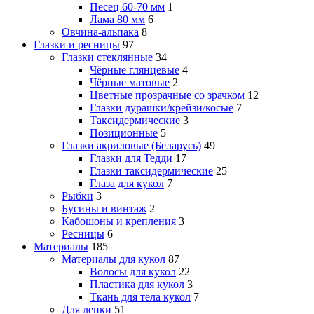
Песец 60-70 мм
1
Лама 80 мм
6
Овчина-альпака
8
Глазки и ресницы
97
Глазки стеклянные
34
Чёрные глянцевые
4
Чёрные матовые
2
Цветные прозрачные со зрачком
12
Глазки дурашки/крейзи/косые
7
Таксидермические
3
Позиционные
5
Глазки акриловые (Беларусь)
49
Глазки для Тедди
17
Глазки таксидермические
25
Глаза для кукол
7
Рыбки
3
Бусины и винтаж
2
Кабошоны и крепления
3
Ресницы
6
Материалы
185
Материалы для кукол
87
Волосы для кукол
22
Пластика для кукол
3
Ткань для тела кукол
7
Для лепки
51