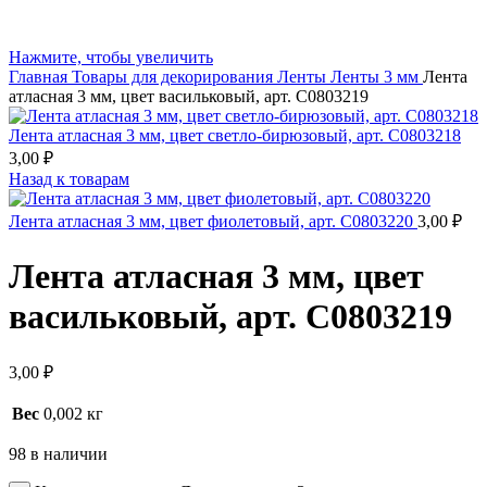
Нажмите, чтобы увеличить
Главная
Товары для декорирования
Ленты
Ленты 3 мм
Лента
атласная 3 мм, цвет васильковый, арт. С0803219
Лента атласная 3 мм, цвет светло-бирюзовый, арт. С0803218
3,00
₽
Назад к товарам
Лента атласная 3 мм, цвет фиолетовый, арт. С0803220
3,00
₽
Лента атласная 3 мм, цвет
васильковый, арт. С0803219
3,00
₽
Вес
0,002 кг
98 в наличии