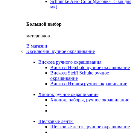
Schminke Aero Color (фасовка 15 мл для
мк)
Большой выбор
материалов
В магазин
Эксклюзив: ручное окрашивание
Вискоза ручного окрашивания
Вискоза Hembold ручное окрашивание
Вискоза Steiff Schulte ручное
окрашивание
Вискоза Италия ручное окрашивание
Хлопок ручное окрашивание
Хлопок, наборы, ручное окрашивание
Шелковые ленты
Шелковые ленты ручное окрашивание