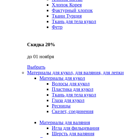
Хлопок Корея
Фактурный хлопок
Ткани Турция
Ткань для тела кукол
Фетр
Скидка 20%
до 01 ноября
Выбрать
Материалы для кукол, для валяния, для лепки
Материалы для кукол
Волосы для кукол
Пластика для кукол
Ткань для тела кукол
Глаза для кукол
Ресницы
Скелет, соединения
Материалы для валяния
Игла для фильцевания
Шерсть для валяния