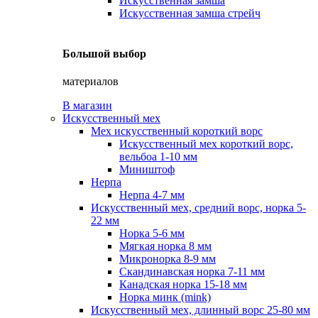
Искусственная замша
Искусственная замша стрейч
Большой выбор
материалов
В магазин
Искусственный мех
Мех искусственный короткий ворс
Искусственный мех короткий ворс,
вельбоа 1-10 мм
Миништоф
Нерпа
Нерпа 4-7 мм
Искусственный мех, средний ворс, норка 5-
22 мм
Норка 5-6 мм
Мягкая норка 8 мм
Микронорка 8-9 мм
Скандинавская норка 7-11 мм
Канадская норка 15-18 мм
Норка минк (mink)
Искусственный мех, длинный ворс 25-80 мм