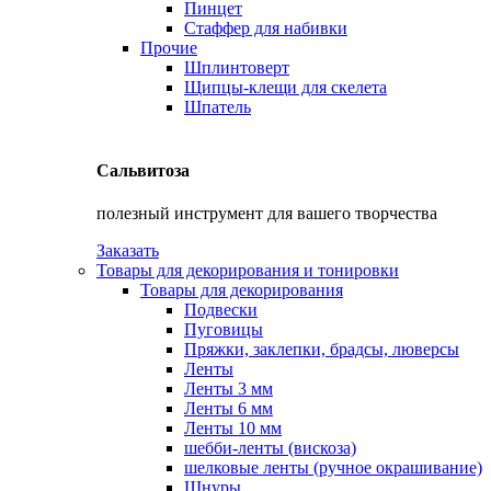
Пинцет
Стаффер для набивки
Прочие
Шплинтоверт
Щипцы-клещи для скелета
Шпатель
Сальвитоза
полезный инструмент для вашего творчества
Заказать
Товары для декорирования и тонировки
Товары для декорирования
Подвески
Пуговицы
Пряжки, заклепки, брадсы, люверсы
Ленты
Ленты 3 мм
Ленты 6 мм
Ленты 10 мм
шебби-ленты (вискоза)
шелковые ленты (ручное окрашивание)
Шнуры