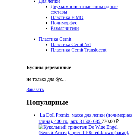
Для лепки
Двухкомпонентные эпоксидные
составы
Пластика FIMO
Полиморфус
Размягчители
Пластика Cernit
Пластика Cernit №1
Пластика Cernit Translucent
Бусины деревянные
не только для бус...
Заказать
Популярные
La Doll Premix, масса для лепки (полимерная
глина), 400 гр., арт. З1506-685
770,00
₽