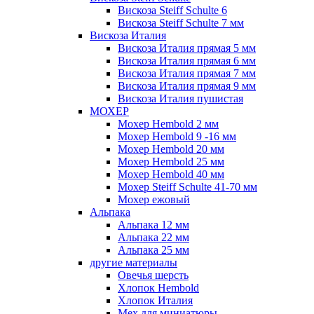
Вискоза Steiff Schulte 6
Вискоза Steiff Schulte 7 мм
Вискоза Италия
Вискоза Италия прямая 5 мм
Вискоза Италия прямая 6 мм
Вискоза Италия прямая 7 мм
Вискоза Италия прямая 9 мм
Вискоза Италия пушистая
МОХЕР
Мохер Hembold 2 мм
Мохер Hembold 9 -16 мм
Мохер Hembold 20 мм
Мохер Hembold 25 мм
Мохер Hembold 40 мм
Мохер Steiff Schulte 41-70 мм
Мохер ежовый
Альпака
Альпака 12 мм
Альпака 22 мм
Альпака 25 мм
другие материалы
Овечья шерсть
Хлопок Hembold
Хлопок Италия
Мех для миниатюры