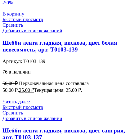
-50%
В корзину
Быстрый просмотр
Сравнить
Добавить в список желаний
Шебби лента гладкая, вискоза, цвет белая
невесомость, арт. Т0103-139
Артикул:
Т0103-139
76 в наличии
50,00
₽
Первоначальная цена составляла
50,00 ₽.
25,00
₽
Текущая цена: 25,00 ₽.
Читать далее
Быстрый просмотр
Сравнить
Добавить в список желаний
Шебби лента гладкая, вискоза, цвет сангрия,
арт. Т0103-137