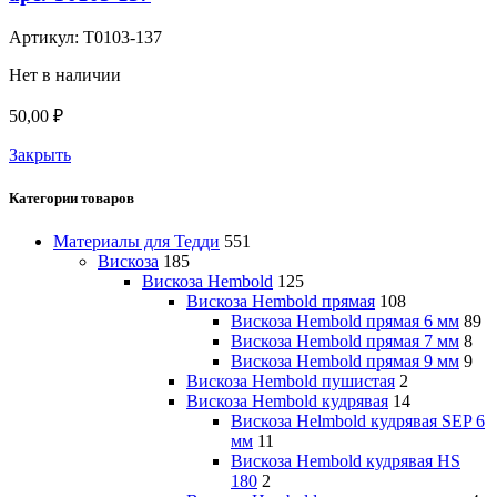
Артикул:
Т0103-137
Нет в наличии
50,00
₽
Закрыть
Категории товаров
Материалы для Тедди
551
Вискоза
185
Вискоза Hembold
125
Вискоза Hembold прямая
108
Вискоза Hembold прямая 6 мм
89
Вискоза Hembold прямая 7 мм
8
Вискоза Hembold прямая 9 мм
9
Вискоза Hembold пушистая
2
Вискоза Hembold кудрявая
14
Вискоза Helmbold кудрявая SEP 6
мм
11
Вискоза Hembold кудрявая HS
180
2