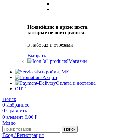
Нежнейшие и яркие цвета,
которые не повторяются.
в наборах и отрезами
Выбрать
Магазин
Выкройки, МК
Акции
Оплата и доставка
ОПТ
Поиск
0
Избранное
0
Сравнить
0
элемент
0,00
₽
Меню
Поиск
Вход / Регистрация