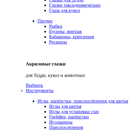
Глазки таксидермические
Глаза для кукол
Прочие
Рыбки
Бусины, винтаж
Кабашоны, крепления
Ресницы
Акриловые глазки
для Тедди, кукол и животных
Выбрать
Инструменты
Иглы, напёрстки, приспособления для шитья
Иглы для шитья
Иглы для установки глаз
Грейфер, напёрстки
Игольницы
Приспособления