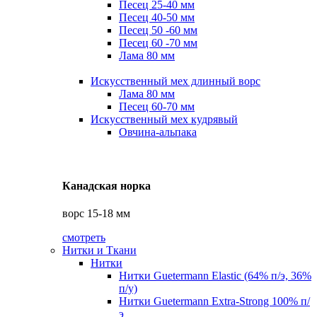
Песец 25-40 мм
Песец 40-50 мм
Песец 50 -60 мм
Песец 60 -70 мм
Лама 80 мм
Искусственный мех длинный ворс
Лама 80 мм
Песец 60-70 мм
Искусственный мех кудрявый
Овчина-альпака
Канадская норка
ворс 15-18 мм
смотреть
Нитки и Ткани
Нитки
Нитки Guetermann Elastic (64% п/э, 36%
п/у)
Нитки Guetermann Extra-Strong 100% п/
э