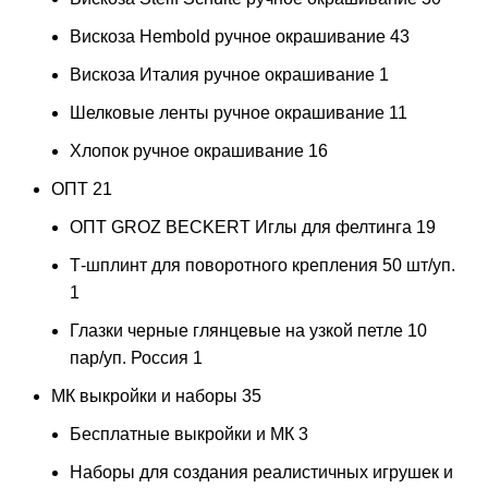
Вискоза Hembold ручное окрашивание
43
Вискоза Италия ручное окрашивание
1
Шелковые ленты ручное окрашивание
11
Хлопок ручное окрашивание
16
ОПТ
21
ОПТ GROZ BECKERT Иглы для фелтинга
19
Т-шплинт для поворотного крепления 50 шт/уп.
1
Глазки черные глянцевые на узкой петле 10
пар/уп. Россия
1
МК выкройки и наборы
35
Бесплатные выкройки и МК
3
Наборы для создания реалистичных игрушек и