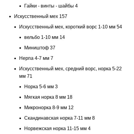
Гайки - винты - шайбы
4
Искусственный мех
157
Искусственный мех, короткий ворс 1-10 мм
54
вельбо 1-10 мм
14
Миништоф
37
Нерпа 4-7 мм
7
Искусственный мех, средний ворс, норка 5-22
мм
71
Норка 5-6 мм
3
Мягкая норка 8 мм
18
Микронорка 8-9 мм
12
Скандинавская норка 7-11 мм
8
Норвежская норка 11-15 мм
4