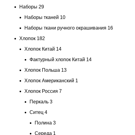
Наборы
29
Наборы тканей
10
Наборы ткани ручного окрашивания
16
Хлопок
182
Хлопок Китай
14
Фактурный хлопок Китай
14
Хлопок Польша
13
Хлопок Американский
1
Хлопок Россия
7
Перкаль
3
Ситец
4
Полина
3
Середа
1