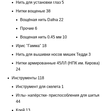
Нить для установки глаз
5
Нитки вощеные
38
Вощёная нить Dafna
22
Прочие
6
Вощеная нить 0.45 мм
10
Ирис "Гамма"
18
Нить для вышивки носов мишек Тедди
3
Нитки армированные 45ЛЛ (НПК им. Кирова)
24
Инструменты
118
Инструмент для скелета
1
Иглы- напёрстки- приспособления для шитья
44
Клей
13