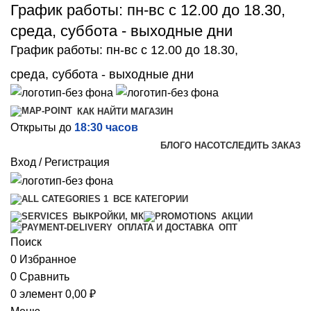
График работы: пн-вс с 12.00 до 18.30,
среда, суббота - выходные дни
График работы: пн-вс с 12.00 до 18.30,
среда, суббота - выходные дни
КАК НАЙТИ МАГАЗИН
Открыты до
18:30 часов
БЛОГ
О НАС
ОТСЛЕДИТЬ ЗАКАЗ
Вход / Регистрация
ВСЕ КАТЕГОРИИ
ВЫКРОЙКИ, МК
АКЦИИ
ОПТ
ОПЛАТА И ДОСТАВКА
Поиск
0
Избранное
0
Сравнить
0
элемент
0,00
₽