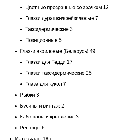
Цветные прозрачные со зрачком
12
Глазки дурашки/крейзи/косые
7
Таксидермические
3
Позиционные
5
Глазки акриловые (Беларусь)
49
Глазки для Тедди
17
Глазки таксидермические
25
Глаза для кукол
7
Рыбки
3
Бусины и винтаж
2
Кабошоны и крепления
3
Ресницы
6
Материалы
185