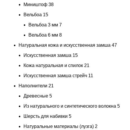
Миништоф
38
Вельбоа
15
Вельбоа 3 мм
7
Вельбоа 6 мм
8
Натуральная кожа и искусственная замша
47
Искусственная замша
15
Кожа натуральная и спилок
21
Искусственная замша стрейч
11
Наполнители
21
Древесные
5
Из натурального и синтетического волокна
5
Шерсть для набивки
5
Натуральные материалы (лузга)
2