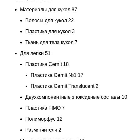
Материалы для кукол
87
Волосы для кукол
22
Пластика для кукол
3
Ткань для тела кукол
7
Для лепки
51
Пластика Cernit
18
Пластика Cernit №1
17
Пластика Cernit Translucent
2
Двухкомпонентные эпоксидные составы
10
Пластика FIMO
7
Полиморфус
12
Размягчители
2