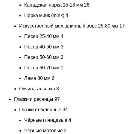
Канадская норка 15-18 мм
26
Норка минк (mink)
4
Искусственный мех, длинный ворс 25-80 мм
17
Песец 25-40 мм
4
Песец 40-50 мм
3
Песец 50-60 мм
3
Песец 60-70 мм
1
Лама 80 мм
6
Овчина-альпака
8
Глазки и ресницы
97
Глазки стеклянные
34
Чёрные глянцевые
4
Чёрные матовые
2