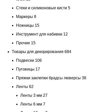
Стеки и силиконовые кисти
5
Маркеры
8
Ножницы
15
Инструмент для набивки
12
Прочие
15
Товары для декорирования
684
Подвески
106
Пуговицы
17
Пряжки заклепки брадсы люверсы
38
Ленты
62
Ленты 3 мм
27
Ленты 6 мм
7