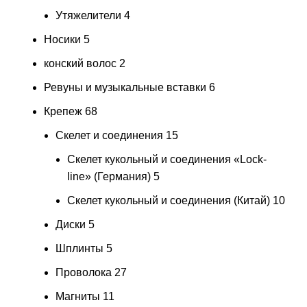
Утяжелители
4
Носики
5
конский волос
2
Ревуны и музыкальные вставки
6
Крепеж
68
Скелет и соединения
15
Скелет кукольный и соединения «Lock-
line» (Германия)
5
Скелет кукольный и соединения (Китай)
10
Диски
5
Шплинты
5
Проволока
27
Магниты
11