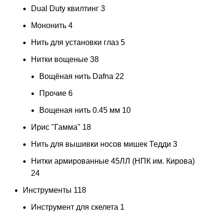
Dual Duty квилтинг
3
Мононить
4
Нить для установки глаз
5
Нитки вощеные
38
Вощёная нить Dafna
22
Прочие
6
Вощеная нить 0.45 мм
10
Ирис "Гамма"
18
Нить для вышивки носов мишек Тедди
3
Нитки армированные 45ЛЛ (НПК им. Кирова)
24
Инструменты
118
Инструмент для скелета
1