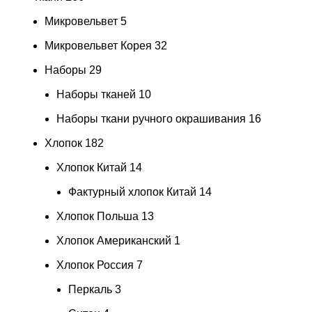
Микровельвет
5
Микровельвет Корея
32
Наборы
29
Наборы тканей
10
Наборы ткани ручного окрашивания
16
Хлопок
182
Хлопок Китай
14
Фактурный хлопок Китай
14
Хлопок Польша
13
Хлопок Американский
1
Хлопок Россия
7
Перкаль
3