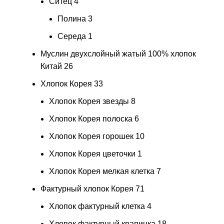
Ситец
4
Полина
3
Середа
1
Муслин двухслойный жатый 100% хлопок
Китай
26
Хлопок Корея
33
Хлопок Корея звезды
8
Хлопок Корея полоска
6
Хлопок Корея горошек
10
Хлопок Корея цветочки
1
Хлопок Корея мелкая клетка
7
Фактурный хлопок Корея
71
Хлопок фактурный клетка
4
Хлопок фактурный крапинка
18