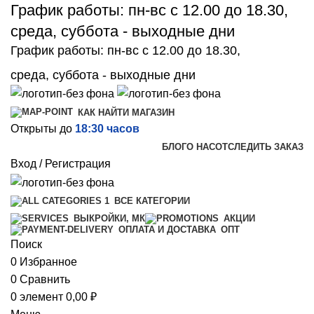
График работы: пн-вс с 12.00 до 18.30,
среда, суббота - выходные дни
График работы: пн-вс с 12.00 до 18.30,
среда, суббота - выходные дни
КАК НАЙТИ МАГАЗИН
Открыты до
18:30 часов
БЛОГ
О НАС
ОТСЛЕДИТЬ ЗАКАЗ
Вход / Регистрация
ВСЕ КАТЕГОРИИ
ВЫКРОЙКИ, МК
АКЦИИ
ОПТ
ОПЛАТА И ДОСТАВКА
Поиск
0
Избранное
0
Сравнить
0
элемент
0,00
₽