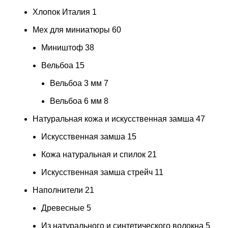
Хлопок Италия
1
Мех для миниатюры
60
Миништоф
38
Вельбоа
15
Вельбоа 3 мм
7
Вельбоа 6 мм
8
Натуральная кожа и искусственная замша
47
Искусственная замша
15
Кожа натуральная и спилок
21
Искусственная замша стрейч
11
Наполнители
21
Древесные
5
Из натурального и синтетического волокна
5