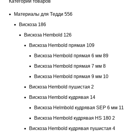
Категории товаров
Материалы для Тедди
556
Вискоза
186
Вискоза Hembold
126
Вискоза Hembold прямая
109
Вискоза Hembold прямая 6 мм
89
Вискоза Hembold прямая 7 мм
8
Вискоза Hembold прямая 9 мм
10
Вискоза Hembold пушистая
2
Вискоза Hembold кудрявая
14
Вискоза Helmbold кудрявая SEP 6 мм
11
Вискоза Hembold кудрявая HS 180
2
Вискоза Hembold кудрявая пушистая
4