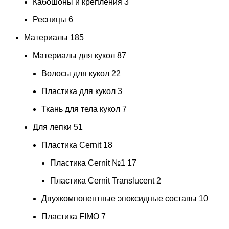
Кабошоны и крепления
3
Ресницы
6
Материалы
185
Материалы для кукол
87
Волосы для кукол
22
Пластика для кукол
3
Ткань для тела кукол
7
Для лепки
51
Пластика Cernit
18
Пластика Cernit №1
17
Пластика Cernit Translucent
2
Двухкомпонентные эпоксидные составы
10
Пластика FIMO
7