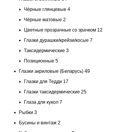
Чёрные глянцевые
4
Чёрные матовые
2
Цветные прозрачные со зрачком
12
Глазки дурашки/крейзи/косые
7
Таксидермические
3
Позиционные
5
Глазки акриловые (Беларусь)
49
Глазки для Тедди
17
Глазки таксидермические
25
Глаза для кукол
7
Рыбки
3
Бусины и винтаж
2