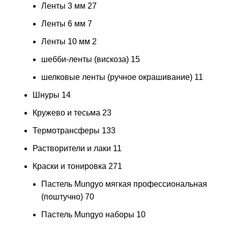
Ленты 3 мм
27
Ленты 6 мм
7
Ленты 10 мм
2
шебби-ленты (вискоза)
15
шелковые ленты (ручное окрашивание)
11
Шнуры
14
Кружево и тесьма
23
Термотрансферы
133
Растворители и лаки
11
Краски и тонировка
271
Пастель Mungyo мягкая профессиональная
(поштучно)
70
Пастель Mungyo наборы
10