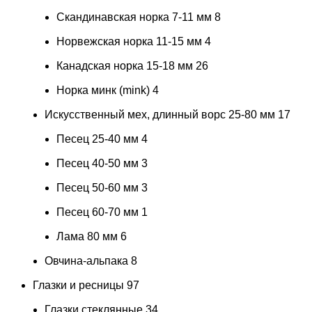
Скандинавская норка 7-11 мм
8
Норвежская норка 11-15 мм
4
Канадская норка 15-18 мм
26
Норка минк (mink)
4
Искусственный мех, длинный ворс 25-80 мм
17
Песец 25-40 мм
4
Песец 40-50 мм
3
Песец 50-60 мм
3
Песец 60-70 мм
1
Лама 80 мм
6
Овчина-альпака
8
Глазки и ресницы
97
Глазки стеклянные
34