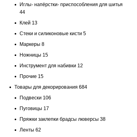
Иглы- напёрстки- приспособления для шитья
44
Клей
13
Стеки и силиконовые кисти
5
Маркеры
8
Ножницы
15
Инструмент для набивки
12
Прочие
15
Товары для декорирования
684
Подвески
106
Пуговицы
17
Пряжки заклепки брадсы люверсы
38
Ленты
62