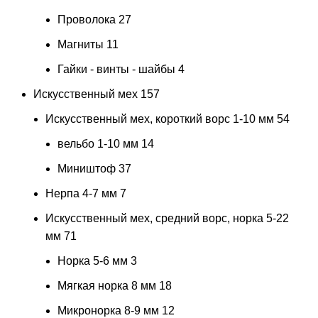
Проволока
27
Магниты
11
Гайки - винты - шайбы
4
Искусственный мех
157
Искусственный мех, короткий ворс 1-10 мм
54
вельбо 1-10 мм
14
Миништоф
37
Нерпа 4-7 мм
7
Искусственный мех, средний ворс, норка 5-22
мм
71
Норка 5-6 мм
3
Мягкая норка 8 мм
18
Микронорка 8-9 мм
12