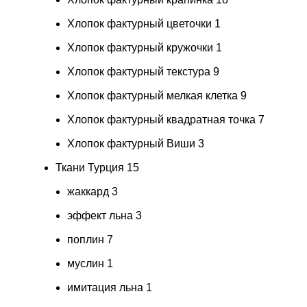
Хлопок фактурный цветочки
1
Хлопок фактурный кружочки
1
Хлопок фактурный текстура
9
Хлопок фактурный мелкая клетка
9
Хлопок фактурный квадратная точка
7
Хлопок фактурный Виши
3
Ткани Турция
15
жаккард
3
эффект льна
3
поплин
7
муслин
1
имитация льна
1