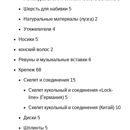
Шерсть для набивки
5
Натуральные материалы (лузга)
2
Утяжелители
4
Носики
5
конский волос
2
Ревуны и музыкальные вставки
6
Крепеж
68
Скелет и соединения
15
Скелет кукольный и соединения «Lock-
line» (Германия)
5
Скелет кукольный и соединения (Китай)
10
Диски
5
Шплинты
5