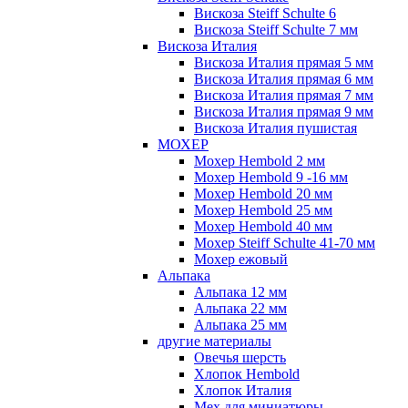
Вискоза Steiff Schulte 6
Вискоза Steiff Schulte 7 мм
Вискоза Италия
Вискоза Италия прямая 5 мм
Вискоза Италия прямая 6 мм
Вискоза Италия прямая 7 мм
Вискоза Италия прямая 9 мм
Вискоза Италия пушистая
МОХЕР
Мохер Hembold 2 мм
Мохер Hembold 9 -16 мм
Мохер Hembold 20 мм
Мохер Hembold 25 мм
Мохер Hembold 40 мм
Мохер Steiff Schulte 41-70 мм
Мохер ежовый
Альпака
Альпака 12 мм
Альпака 22 мм
Альпака 25 мм
другие материалы
Овечья шерсть
Хлопок Hembold
Хлопок Италия
Мех для миниатюры