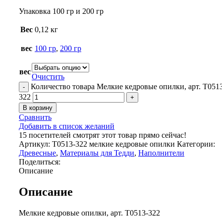
Упаковка 100 гр и 200 гр
Вес
0,12 кг
вес
100 гр
,
200 гр
вес
Очистить
Количество товара Мелкие кедровые опилки, арт. Т051
322
В корзину
Сравнить
Добавить в список желаний
15
посетителей смотрят этот товар прямо сейчас!
Артикул:
Т0513-322 мелкие кедровые опилки
Категории:
Древесные
,
Материалы для Тедди
,
Наполнители
Поделиться:
Описание
Описание
Мелкие кедровые опилки, арт. Т0513-322