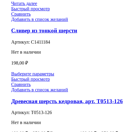
Читать далее
Быстрый просмотр
Сравнить
Добавить в список желаний
Сливер из тонкой шерсти
Артикул:
С1411184
Нет в наличии
198,00
₽
Выберите параметры
Быстрый просмотр
Сравнить
Добавить в список желаний
Древесная шерсть кедровая, арт. Т0513-126
Артикул:
Т0513-126
Нет в наличии