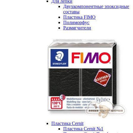
Для лепки
Двухкомпонентные эпоксидные
составы
Пластика FIMO
Полиморфус
Размягчители
Пластика Cernit
Пластика Cernit №1