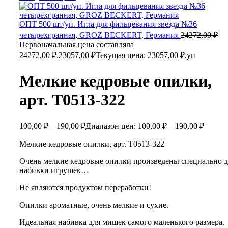
ОПТ 500 шт/уп. Игла для фильцевания звезда №36
четырехгранная, GROZ BEСKERT, Германия
24272,00
₽
Первоначальная цена составляла
24272,00 ₽.
23057,00
₽
Текущая цена: 23057,00 ₽.
уп
Мелкие кедровые опилки,
арт. Т0513-322
100,00
₽
–
190,00
₽
Диапазон цен: 100,00 ₽ – 190,00 ₽
Мелкие кедровые опилки, арт. Т0513-322
Очень мелкие кедровые опилки произведены специально д
набивки игрушек…
Не являются продуктом переработки!
Опилки ароматные, очень мелкие и сухие.
Идеальная набивка для мишек самого маленького размера.