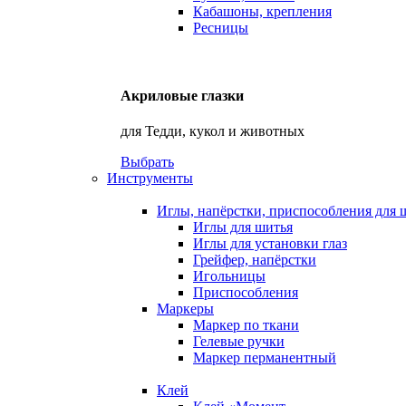
Кабашоны, крепления
Ресницы
Акриловые глазки
для Тедди, кукол и животных
Выбрать
Инструменты
Иглы, напёрстки, приспособления для 
Иглы для шитья
Иглы для установки глаз
Грейфер, напёрстки
Игольницы
Приспособления
Маркеры
Маркер по ткани
Гелевые ручки
Маркер перманентный
Клей