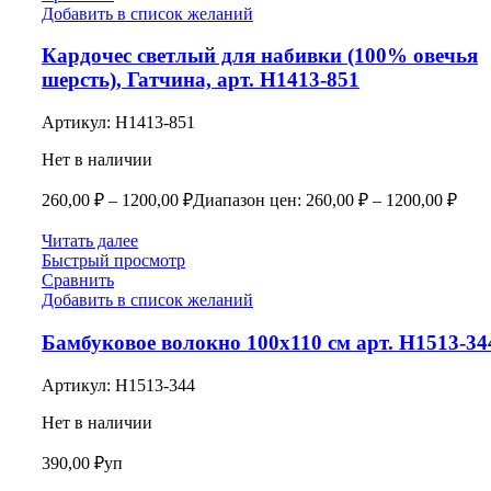
Добавить в список желаний
Кардочес светлый для набивки (100% овечья
шерсть), Гатчина, арт. Н1413-851
Артикул:
Н1413-851
Нет в наличии
260,00
₽
–
1200,00
₽
Диапазон цен: 260,00 ₽ – 1200,00 ₽
Читать далее
Быстрый просмотр
Сравнить
Добавить в список желаний
Бамбуковое волокно 100х110 см арт. Н1513-34
Артикул:
Н1513-344
Нет в наличии
390,00
₽
уп