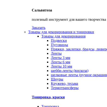
Сальвитоза
полезный инструмент для вашего творчества
Заказать
Товары для декорирования и тонировки
Товары для декорирования
Подвески
Пуговицы
Пряжки, заклепки, брадсы, люве
Ленты
Ленты 3 мм
Ленты 6 мм
Ленты 10 мм
шебби-ленты (вискоза)
шелковые ленты (ручное окрашив
Шнуры
Кружево, тесьма
Термотрансферы
Тонировка, краски
Тонировка