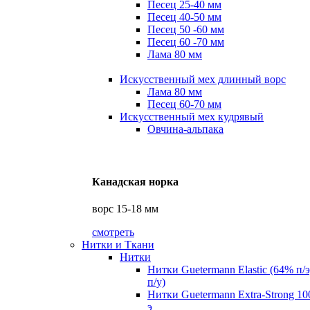
Песец 25-40 мм
Песец 40-50 мм
Песец 50 -60 мм
Песец 60 -70 мм
Лама 80 мм
Искусственный мех длинный ворс
Лама 80 мм
Песец 60-70 мм
Искусственный мех кудрявый
Овчина-альпака
Канадская норка
ворс 15-18 мм
смотреть
Нитки и Ткани
Нитки
Нитки Guetermann Elastic (64% п/
п/у)
Нитки Guetermann Extra-Strong 10
э