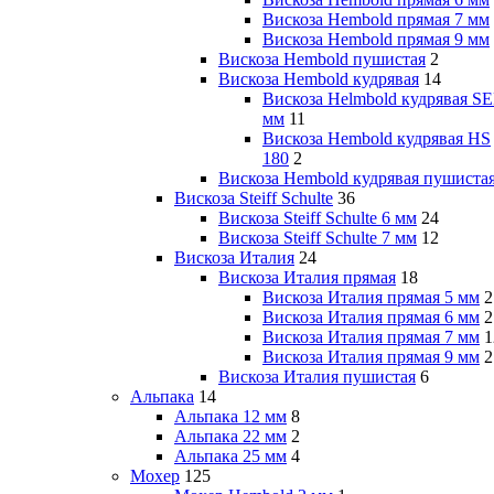
Вискоза Hembold прямая 7 мм
Вискоза Hembold прямая 9 мм
Вискоза Hembold пушистая
2
Вискоза Hembold кудрявая
14
Вискоза Helmbold кудрявая SE
мм
11
Вискоза Hembold кудрявая HS
180
2
Вискоза Hembold кудрявая пушиста
Вискоза Steiff Schulte
36
Вискоза Steiff Schulte 6 мм
24
Вискоза Steiff Schulte 7 мм
12
Вискоза Италия
24
Вискоза Италия прямая
18
Вискоза Италия прямая 5 мм
2
Вискоза Италия прямая 6 мм
2
Вискоза Италия прямая 7 мм
1
Вискоза Италия прямая 9 мм
2
Вискоза Италия пушистая
6
Альпака
14
Альпака 12 мм
8
Альпака 22 мм
2
Альпака 25 мм
4
Мохер
125