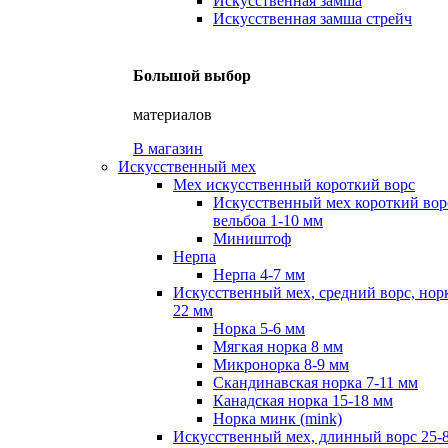
Искусственная замша
Искусственная замша стрейч
Большой выбор
материалов
В магазин
Искусственный мех
Мех искусственный короткий ворс
Искусственный мех короткий вор
вельбоа 1-10 мм
Миништоф
Нерпа
Нерпа 4-7 мм
Искусственный мех, средний ворс, норк
22 мм
Норка 5-6 мм
Мягкая норка 8 мм
Микронорка 8-9 мм
Скандинавская норка 7-11 мм
Канадская норка 15-18 мм
Норка минк (mink)
Искусственный мех, длинный ворс 25-