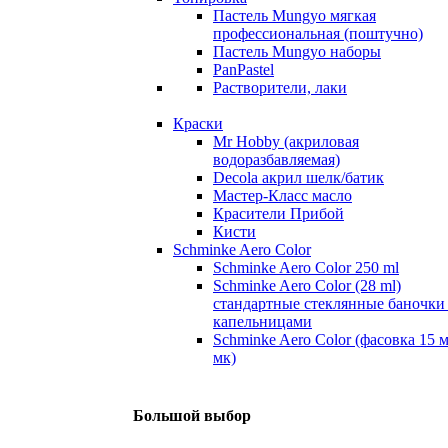
Пастель Mungyo мягкая
профессиональная (поштучно)
Пастель Mungyo наборы
PanPastel
Растворители, лаки
Краски
Mr Hobby (акриловая
водоразбавляемая)
Decola акрил шелк/батик
Мастер-Класс масло
Красители Прибой
Кисти
Schminke Aero Color
Schminke Aero Color 250 ml
Schminke Aero Color (28 ml)
стандартные стеклянные баночки
капельницами
Schminke Aero Color (фасовка 15 
мк)
Большой выбор