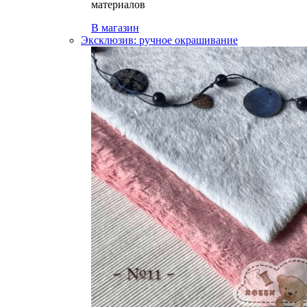
материалов
В магазин
Эксклюзив: ручное окрашивание