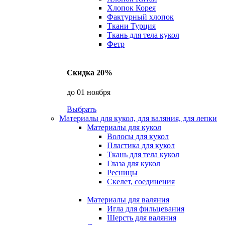
Хлопок Корея
Фактурный хлопок
Ткани Турция
Ткань для тела кукол
Фетр
Скидка 20%
до 01 ноября
Выбрать
Материалы для кукол, для валяния, для лепки
Материалы для кукол
Волосы для кукол
Пластика для кукол
Ткань для тела кукол
Глаза для кукол
Ресницы
Скелет, соединения
Материалы для валяния
Игла для фильцевания
Шерсть для валяния