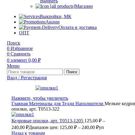
Выбрать
Магазин
Выкройки, МК
Акции
Оплата и доставка
ОПТ
Поиск
0
Избранное
0
Сравнить
0
элемент
0,00
₽
Меню
Поиск
Вход / Регистрация
Нажмите, чтобы увеличить
Главная
Материалы для Тедди
Наполнители
Мелкие кедро
опилки, арт. Т0513-322
Кедровые опилки, арт. Т0513-1205
125,00
₽
–
240,00
₽
Диапазон цен: 125,00 ₽ – 240,00 ₽
уп
Назад к товарам