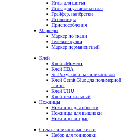
Иглы для шитья
Иглы для установки глаз
Грейфер, напёрстки
Игольницы
Приспособления
Маркеры
Маркер по ткани
Гелевые ручки
Маркер перманентный
Клей
Клей «Момент
Клей ПВА
Sil-Poxy, клей на силиконовой
Клей Cernit Glue для полимерной
глины
Клей UHU
Клей текстильный
Ножницы
Ножницы для обрезки
Ножницы для вышивки
Ножницы острые
Стеки, силиконовые кисти
Набор для тонировки