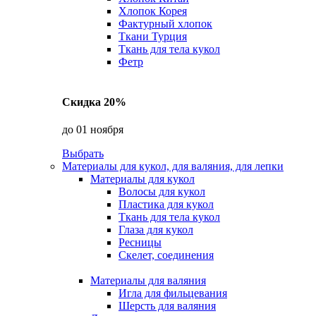
Хлопок Корея
Фактурный хлопок
Ткани Турция
Ткань для тела кукол
Фетр
Скидка 20%
до 01 ноября
Выбрать
Материалы для кукол, для валяния, для лепки
Материалы для кукол
Волосы для кукол
Пластика для кукол
Ткань для тела кукол
Глаза для кукол
Ресницы
Скелет, соединения
Материалы для валяния
Игла для фильцевания
Шерсть для валяния