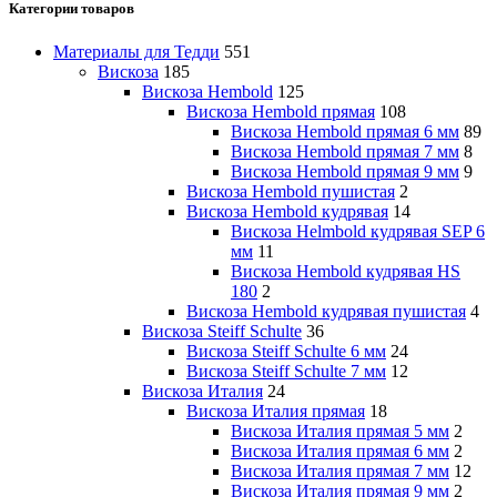
Категории товаров
Материалы для Тедди
551
Вискоза
185
Вискоза Hembold
125
Вискоза Hembold прямая
108
Вискоза Hembold прямая 6 мм
89
Вискоза Hembold прямая 7 мм
8
Вискоза Hembold прямая 9 мм
9
Вискоза Hembold пушистая
2
Вискоза Hembold кудрявая
14
Вискоза Helmbold кудрявая SEP 6
мм
11
Вискоза Hembold кудрявая HS
180
2
Вискоза Hembold кудрявая пушистая
4
Вискоза Steiff Schulte
36
Вискоза Steiff Schulte 6 мм
24
Вискоза Steiff Schulte 7 мм
12
Вискоза Италия
24
Вискоза Италия прямая
18
Вискоза Италия прямая 5 мм
2
Вискоза Италия прямая 6 мм
2
Вискоза Италия прямая 7 мм
12
Вискоза Италия прямая 9 мм
2