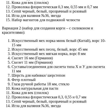
Кожа для век (спилок)
Проволока флористическая 0,3 мм, 0,55 мм и 0,7 мм
Cernit черный, белый, прозрачный и розовый
Игла для валяния №36, звезда
Набор магнитов для подвижной челюсти
Вариация 2 (набор для создания корги – с силиконом и
красителями):
Искусственный мех норка минк белый (Китай), ворс 10-
15 мм
Искусственный мех песец, белый, ворс 45 мм
Искусственный мех мягкая норка, ворс 8 мм
Скелет 16 мм (Германия)
Скелет 11 мм (Германия)
Суставы/соединения для скелета типа Х и У для скелета
11 мм
Шерсть для набивки/ шерстепон
Фетр плотный
Глаза ручной работы 18 мм, стекло
Кожа натуральная для пасти
Кожа для век (спилок)
Проволока флористическая 0,3, 0,55 и 0,7 мм
Cernit черный, белый, прозрачный и розовый
Игла для валяния №36, звезда