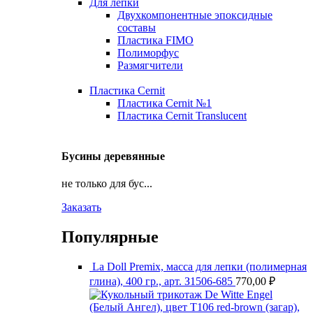
Для лепки
Двухкомпонентные эпоксидные
составы
Пластика FIMO
Полиморфус
Размягчители
Пластика Cernit
Пластика Cernit №1
Пластика Cernit Translucent
Бусины деревянные
не только для бус...
Заказать
Популярные
La Doll Premix, масса для лепки (полимерная
глина), 400 гр., арт. З1506-685
770,00
₽