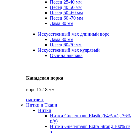
Песец 25-40 мм
Песец 40-50 мм
Песец 50 -60 мм
Песец 60 -70 мм
Лама 80 мм
Искусственный мех длинный ворс
Лама 80 мм
Песец 60-70 мм
Искусственный мех кудрявый
Овчина-альпака
Канадская норка
ворс 15-18 мм
смотреть
Нитки и Ткани
Нитки
Нитки Guetermann Elastic (64% п/э, 36%
п/у)
Нитки Guetermann Extra-Strong 100% п/
э