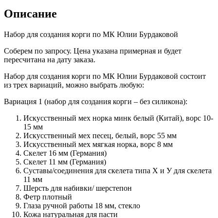
Описание
Набор для создания корги по МК Юлии Бурдаковой
Соберем по запросу. Цена указана примерная и будет
пересчитана на дату заказа.
Набор для создания корги по МК Юлии Бурдаковой состоит
из трех вариаций, можно выбрать любую:
Вариация 1 (набор для создания корги – без силикона):
Искусственный мех норка минк белый (Китай), ворс 10-
15 мм
Искусственный мех песец, белый, ворс 55 мм
Искусственный мех мягкая норка, ворс 8 мм
Скелет 16 мм (Германия)
Скелет 11 мм (Германия)
Суставы/соединения для скелета типа Х и У для скелета
11 мм
Шерсть для набивки/ шерстепон
Фетр плотный
Глаза ручной работы 18 мм, стекло
Кожа натуральная для пасти