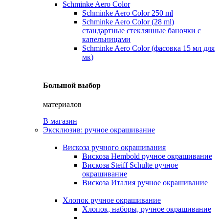
Schminke Aero Color
Schminke Aero Color 250 ml
Schminke Aero Color (28 ml)
стандартные стеклянные баночки с
капельницами
Schminke Aero Color (фасовка 15 мл для
мк)
Большой выбор
материалов
В магазин
Эксклюзив: ручное окрашивание
Вискоза ручного окрашивания
Вискоза Hembold ручное окрашивание
Вискоза Steiff Schulte ручное
окрашивание
Вискоза Италия ручное окрашивание
Хлопок ручное окрашивание
Хлопок, наборы, ручное окрашивание