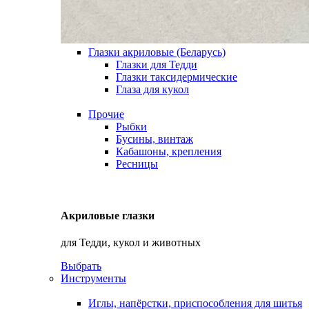
Глазки акриловые (Беларусь)
Глазки для Тедди
Глазки таксидермические
Глаза для кукол
Прочие
Рыбки
Бусины, винтаж
Кабашоны, крепления
Ресницы
Акриловые глазки
для Тедди, кукол и животных
Выбрать
Инструменты
Иглы, напёрстки, приспособления для шитья