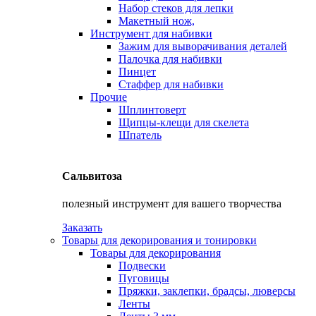
Набор стеков для лепки
Макетный нож,
Инструмент для набивки
Зажим для выворачивания деталей
Палочка для набивки
Пинцет
Стаффер для набивки
Прочие
Шплинтоверт
Щипцы-клещи для скелета
Шпатель
Сальвитоза
полезный инструмент для вашего творчества
Заказать
Товары для декорирования и тонировки
Товары для декорирования
Подвески
Пуговицы
Пряжки, заклепки, брадсы, люверсы
Ленты