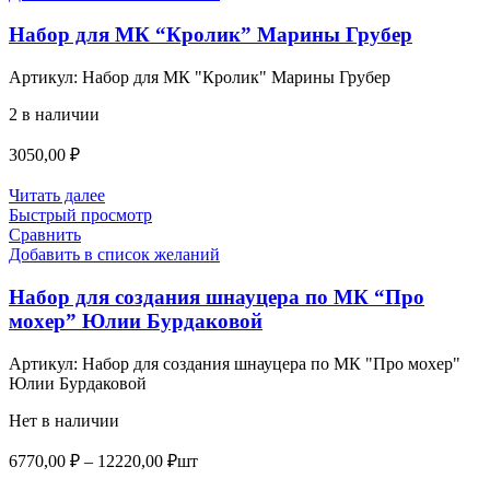
Набор для МК “Кролик” Марины Грубер
Артикул:
Набор для МК "Кролик" Марины Грубер
2 в наличии
3050,00
₽
Читать далее
Быстрый просмотр
Сравнить
Добавить в список желаний
Набор для создания шнауцера по МК “Про
мохер” Юлии Бурдаковой
Артикул:
Набор для создания шнауцера по МК "Про мохер"
Юлии Бурдаковой
Нет в наличии
Диапазон
6770,00
₽
–
12220,00
₽
шт
цен: