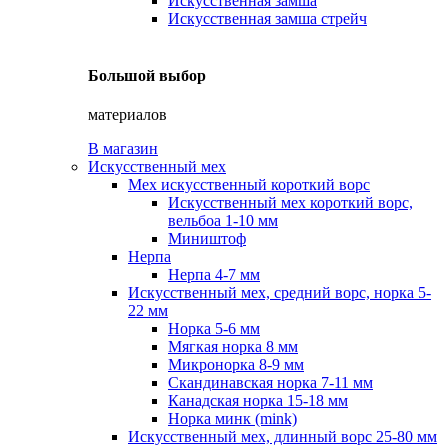
Искусственная замша
Искусственная замша стрейч
Большой выбор
материалов
В магазин
Искусственный мех
Мех искусственный короткий ворс
Искусственный мех короткий ворс,
вельбоа 1-10 мм
Миништоф
Нерпа
Нерпа 4-7 мм
Искусственный мех, средний ворс, норка 5-
22 мм
Норка 5-6 мм
Мягкая норка 8 мм
Микронорка 8-9 мм
Скандинавская норка 7-11 мм
Канадская норка 15-18 мм
Норка минк (mink)
Искусственный мех, длинный ворс 25-80 мм