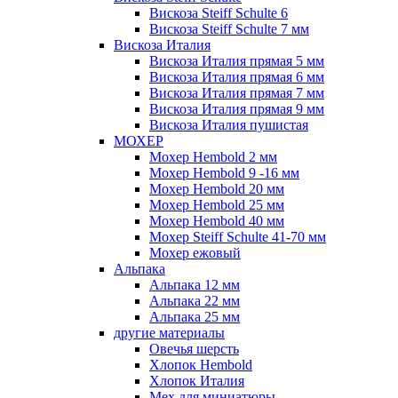
Вискоза Steiff Schulte 6
Вискоза Steiff Schulte 7 мм
Вискоза Италия
Вискоза Италия прямая 5 мм
Вискоза Италия прямая 6 мм
Вискоза Италия прямая 7 мм
Вискоза Италия прямая 9 мм
Вискоза Италия пушистая
МОХЕР
Мохер Hembold 2 мм
Мохер Hembold 9 -16 мм
Мохер Hembold 20 мм
Мохер Hembold 25 мм
Мохер Hembold 40 мм
Мохер Steiff Schulte 41-70 мм
Мохер ежовый
Альпака
Альпака 12 мм
Альпака 22 мм
Альпака 25 мм
другие материалы
Овечья шерсть
Хлопок Hembold
Хлопок Италия
Мех для миниатюры