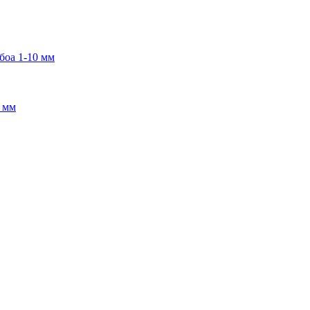
боа 1-10 мм
2 мм