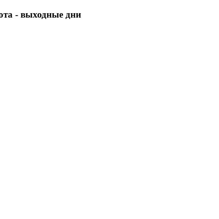
бота - выходные дни