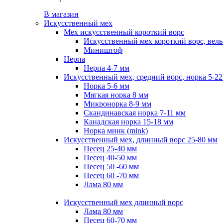
В магазин
Искусственный мех
Мех искусственный короткий ворс
Искусственный мех короткий ворс, вель
Миништоф
Нерпа
Нерпа 4-7 мм
Искусственный мех, средний ворс, норка 5-2
Норка 5-6 мм
Мягкая норка 8 мм
Микронорка 8-9 мм
Скандинавская норка 7-11 мм
Канадская норка 15-18 мм
Норка минк (mink)
Искусственный мех, длинный ворс 25-80 мм
Песец 25-40 мм
Песец 40-50 мм
Песец 50 -60 мм
Песец 60 -70 мм
Лама 80 мм
Искусственный мех длинный ворс
Лама 80 мм
Песец 60-70 мм