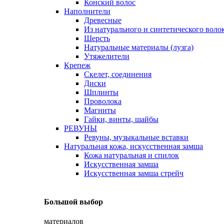
Конский волос
Наполнители
Древесные
Из натурального и синтетического воло
Шерсть
Натуральные материалы (лузга)
Утяжелители
Крепеж
Скелет, соединения
Диски
Шплинты
Проволока
Магниты
Гайки, винты, шайбы
РЕВУНЫ
Ревуны, музыкальные вставки
Натуральная кожа, искусственная замша
Кожа натуральная и спилок
Искусственная замша
Искусственная замша стрейч
Большой выбор
материалов