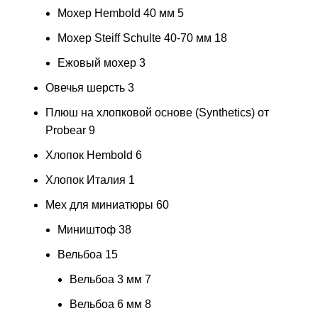
Мохер Hembold 40 мм
5
Мохер Steiff Schulte 40-70 мм
18
Ежовый мохер
3
Овечья шерсть
3
Плюш на хлопковой основе (Synthetics) от
Probear
9
Хлопок Hembold
6
Хлопок Италия
1
Мех для миниатюры
60
Миништоф
38
Вельбоа
15
Вельбоа 3 мм
7
Вельбоа 6 мм
8