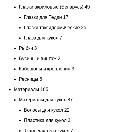
Глазки акриловые (Беларусь)
49
Глазки для Тедди
17
Глазки таксидермические
25
Глаза для кукол
7
Рыбки
3
Бусины и винтаж
2
Кабошоны и крепления
3
Ресницы
6
Материалы
185
Материалы для кукол
87
Волосы для кукол
22
Пластика для кукол
3
Ткань для тела кукол
7