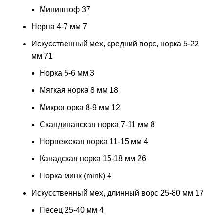
Миништоф
37
Нерпа 4-7 мм
7
Искусственный мех, средний ворс, норка 5-22
мм
71
Норка 5-6 мм
3
Мягкая норка 8 мм
18
Микронорка 8-9 мм
12
Скандинавская норка 7-11 мм
8
Норвежская норка 11-15 мм
4
Канадская норка 15-18 мм
26
Норка минк (mink)
4
Искусственный мех, длинный ворс 25-80 мм
17
Песец 25-40 мм
4