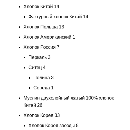
Хлопок Китай
14
Фактурный хлопок Китай
14
Хлопок Польша
13
Хлопок Американский
1
Хлопок Россия
7
Перкаль
3
Ситец
4
Полина
3
Середа
1
Муслин двухслойный жатый 100% хлопок
Китай
26
Хлопок Корея
33
Хлопок Корея звезды
8