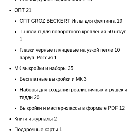
ОПТ
21
ОПТ GROZ BECKERT Иглы для фелтинга
19
Т-шплинт для поворотного крепления 50 шт/уп.
1
Глазки черные глянцевые на узкой петле 10
пар/уп. Россия
1
МК выкройки и наборы
35
Бесплатные выкройки и МК
3
Наборы для создания реалистичных игрушек и
тедди
20
Выкройки и мастер-классы в формате PDF
12
Книги и журналы
2
Подарочные карты
1