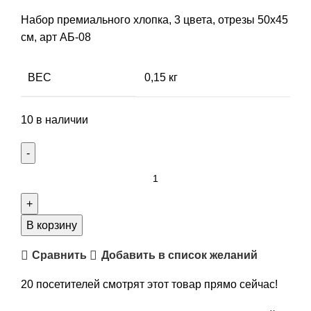
Набор премиального хлопка, 3 цвета, отрезы 50х45
см, арт АБ-08
ВЕС
0,15 кг
10 в наличии
Количество
товара
Набор
премиального
В корзину
хлопка,
Сравнить
Добавить в список желаний
3
цвета,
20
посетителей смотрят этот товар прямо сейчас!
отрезы
50х45