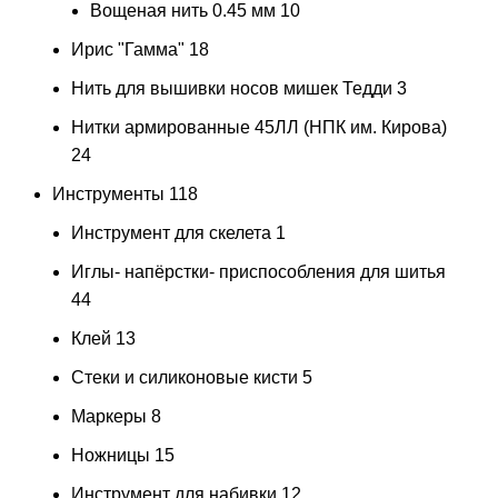
Вощеная нить 0.45 мм
10
Ирис "Гамма"
18
Нить для вышивки носов мишек Тедди
3
Нитки армированные 45ЛЛ (НПК им. Кирова)
24
Инструменты
118
Инструмент для скелета
1
Иглы- напёрстки- приспособления для шитья
44
Клей
13
Стеки и силиконовые кисти
5
Маркеры
8
Ножницы
15
Инструмент для набивки
12