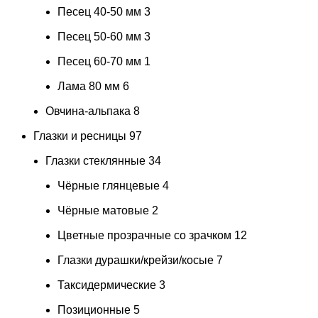
Песец 40-50 мм
3
Песец 50-60 мм
3
Песец 60-70 мм
1
Лама 80 мм
6
Овчина-альпака
8
Глазки и ресницы
97
Глазки стеклянные
34
Чёрные глянцевые
4
Чёрные матовые
2
Цветные прозрачные со зрачком
12
Глазки дурашки/крейзи/косые
7
Таксидермические
3
Позиционные
5