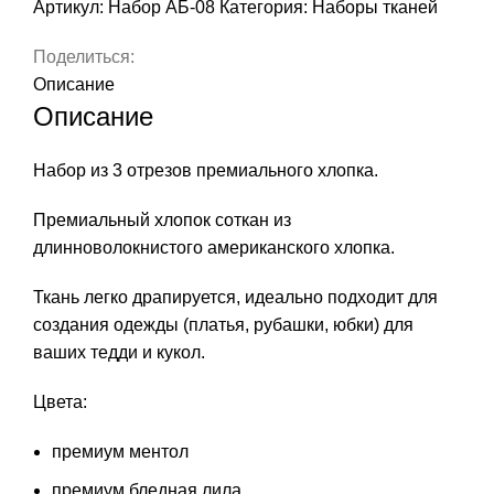
Артикул:
Набор АБ-08
Категория:
Наборы тканей
см,
арт
Поделиться:
АБ-08
Описание
Описание
Набор из 3 отрезов премиального хлопка.
Премиальный хлопок соткан из
длинноволокнистого американского хлопка.
Ткань легко драпируется, идеально подходит для
создания одежды (платья, рубашки, юбки) для
ваших тедди и кукол.
Цвета:
премиум ментол
премиум бледная лила