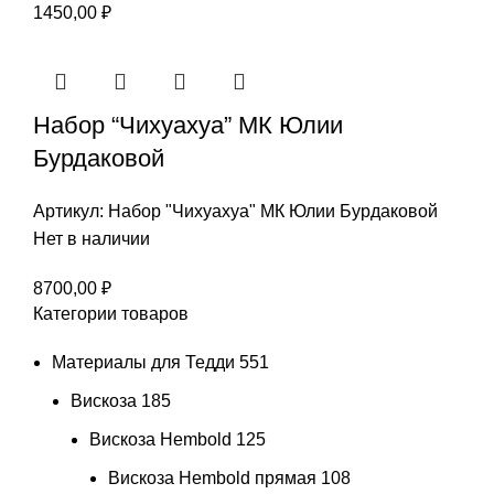
1450,00
₽
Набор “Чихуахуа” МК Юлии
Бурдаковой
Артикул:
Набор "Чихуахуа" МК Юлии Бурдаковой
Нет в наличии
8700,00
₽
Категории товаров
Материалы для Тедди
551
Вискоза
185
Вискоза Hembold
125
Вискоза Hembold прямая
108