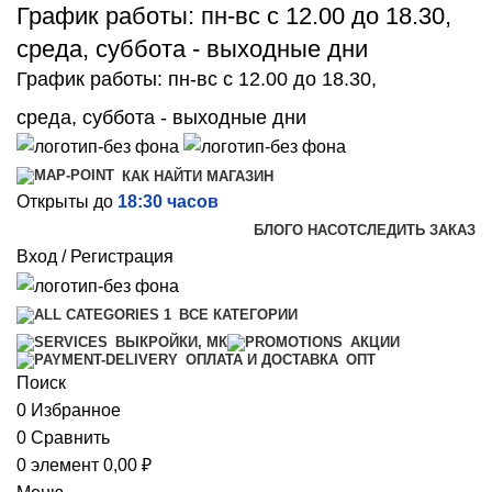
График работы: пн-вс с 12.00 до 18.30,
среда, суббота - выходные дни
График работы: пн-вс с 12.00 до 18.30,
среда, суббота - выходные дни
КАК НАЙТИ МАГАЗИН
Открыты до
18:30 часов
БЛОГ
О НАС
ОТСЛЕДИТЬ ЗАКАЗ
Вход / Регистрация
ВСЕ КАТЕГОРИИ
ВЫКРОЙКИ, МК
АКЦИИ
ОПТ
ОПЛАТА И ДОСТАВКА
Поиск
0
Избранное
0
Сравнить
0
элемент
0,00
₽