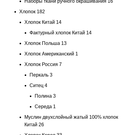
Наборы ткани ручного окрашивания
16
Хлопок
182
Хлопок Китай
14
Фактурный хлопок Китай
14
Хлопок Польша
13
Хлопок Американский
1
Хлопок Россия
7
Перкаль
3
Ситец
4
Полина
3
Середа
1
Муслин двухслойный жатый 100% хлопок
Китай
26