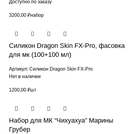
Доступно по заказу
3200,00
₽
набор
Силикон Dragon Skin FX-Pro, фасовка
для мк (100+100 мл)
Артикул:
Силикон Dragon Skin FX-Pro
Нет в наличии
1200,00
₽
шт
Набор для МК “Чихуахуа” Марины
Грубер