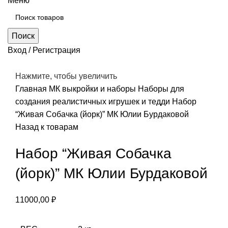
Меню
Поиск
Вход / Регистрация
Нажмите, чтобы увеличить
Главная
МК выкройки и наборы
Наборы для
создания реалистичных игрушек и тедди
Набор
“Живая Собачка (йорк)” МК Юлии Бурдаковой
Назад к товарам
Набор “Живая Собачка
(йорк)” МК Юлии Бурдаковой
11000,00
₽