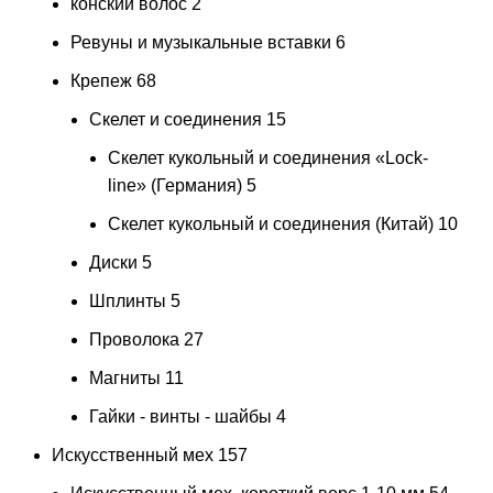
конский волос
2
Ревуны и музыкальные вставки
6
Крепеж
68
Скелет и соединения
15
Скелет кукольный и соединения «Lock-
line» (Германия)
5
Скелет кукольный и соединения (Китай)
10
Диски
5
Шплинты
5
Проволока
27
Магниты
11
Гайки - винты - шайбы
4
Искусственный мех
157