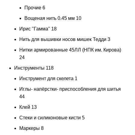
Прочие
6
Вощеная нить 0.45 мм
10
Ирис "Гамма"
18
Нить для вышивки носов мишек Тедди
3
Нитки армированные 45ЛЛ (НПК им. Кирова)
24
Инструменты
118
Инструмент для скелета
1
Иглы- напёрстки- приспособления для шитья
44
Клей
13
Стеки и силиконовые кисти
5
Маркеры
8