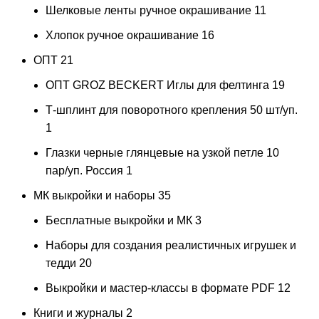
Шелковые ленты ручное окрашивание
11
Хлопок ручное окрашивание
16
ОПТ
21
ОПТ GROZ BECKERT Иглы для фелтинга
19
Т-шплинт для поворотного крепления 50 шт/уп.
1
Глазки черные глянцевые на узкой петле 10
пар/уп. Россия
1
МК выкройки и наборы
35
Бесплатные выкройки и МК
3
Наборы для создания реалистичных игрушек и
тедди
20
Выкройки и мастер-классы в формате PDF
12
Книги и журналы
2