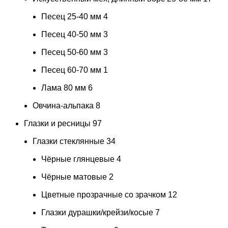
Песец 25-40 мм
4
Песец 40-50 мм
3
Песец 50-60 мм
3
Песец 60-70 мм
1
Лама 80 мм
6
Овчина-альпака
8
Глазки и ресницы
97
Глазки стеклянные
34
Чёрные глянцевые
4
Чёрные матовые
2
Цветные прозрачные со зрачком
12
Глазки дурашки/крейзи/косые
7