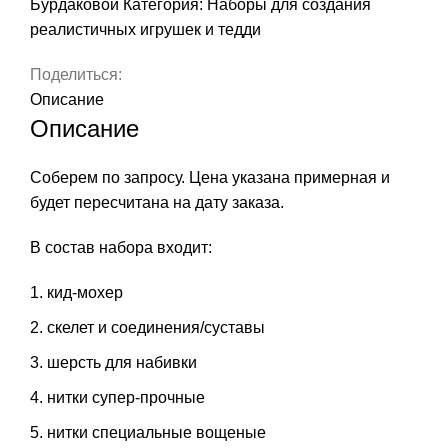
Бурдаковой
Категория:
Наборы для создания
реалистичных игрушек и тедди
Поделиться:
Описание
Описание
Соберем по запросу. Цена указана примерная и
будет пересчитана на дату заказа.
В состав набора входит:
кид-мохер
скелет и соединения/суставы
шерсть для набивки
нитки супер-прочные
нитки специальные вощеные