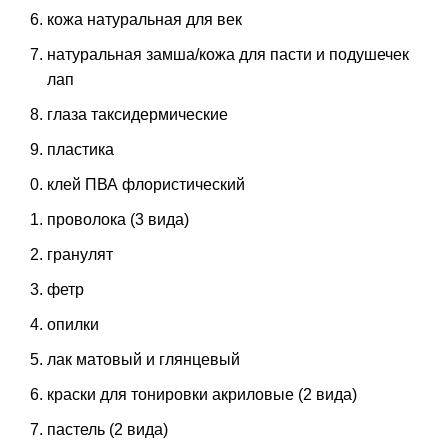
кожа натуральная для век
натуральная замша/кожа для пасти и подушечек
лап
глаза таксидермические
пластика
клей ПВА флористический
проволока (3 вида)
гранулят
фетр
опилки
лак матовый и глянцевый
краски для тонировки акриловые (2 вида)
пастель (2 вида)