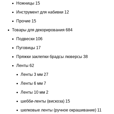
Ножницы
15
Инструмент для набивки
12
Прочие
15
Товары для декорирования
684
Подвески
106
Пуговицы
17
Пряжки заклепки брадсы люверсы
38
Ленты
62
Ленты 3 мм
27
Ленты 6 мм
7
Ленты 10 мм
2
шебби-ленты (вискоза)
15
шелковые ленты (ручное окрашивание)
11