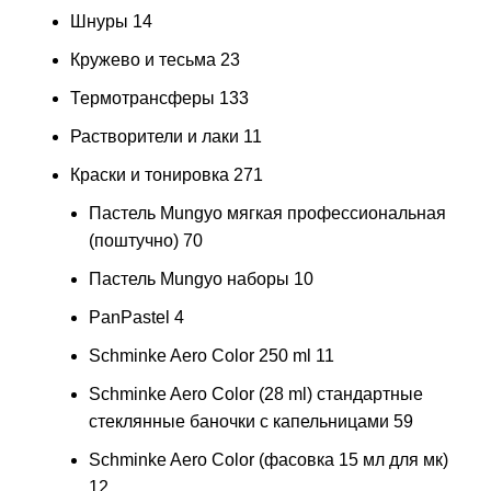
Шнуры
14
Кружево и тесьма
23
Термотрансферы
133
Растворители и лаки
11
Краски и тонировка
271
Пастель Mungyo мягкая профессиональная
(поштучно)
70
Пастель Mungyo наборы
10
PanPastel
4
Schminke Aero Color 250 ml
11
Schminke Aero Color (28 ml) стандартные
стеклянные баночки с капельницами
59
Schminke Aero Color (фасовка 15 мл для мк)
12