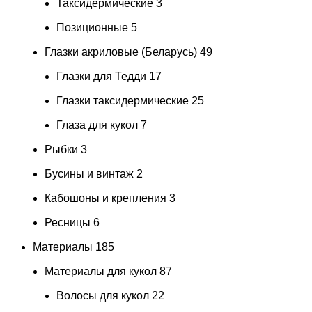
Таксидермические
3
Позиционные
5
Глазки акриловые (Беларусь)
49
Глазки для Тедди
17
Глазки таксидермические
25
Глаза для кукол
7
Рыбки
3
Бусины и винтаж
2
Кабошоны и крепления
3
Ресницы
6
Материалы
185
Материалы для кукол
87
Волосы для кукол
22