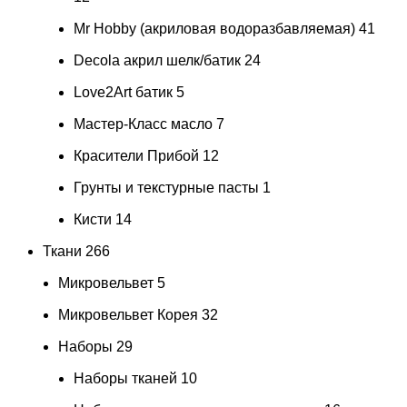
Mr Hobby (акриловая водоразбавляемая)
41
Decola акрил шелк/батик
24
Love2Art батик
5
Мастер-Класс масло
7
Красители Прибой
12
Грунты и текстурные пасты
1
Кисти
14
Ткани
266
Микровельвет
5
Микровельвет Корея
32
Наборы
29
Наборы тканей
10