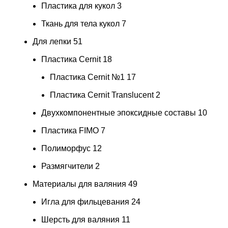
Пластика для кукол
3
Ткань для тела кукол
7
Для лепки
51
Пластика Cernit
18
Пластика Cernit №1
17
Пластика Cernit Translucent
2
Двухкомпонентные эпоксидные составы
10
Пластика FIMO
7
Полиморфус
12
Размягчители
2
Материалы для валяния
49
Игла для фильцевания
24
Шерсть для валяния
11