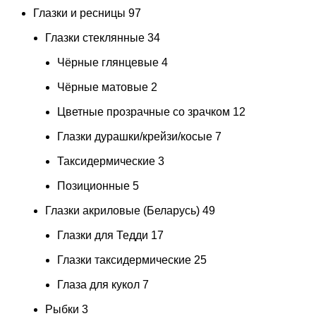
Глазки и ресницы
97
Глазки стеклянные
34
Чёрные глянцевые
4
Чёрные матовые
2
Цветные прозрачные со зрачком
12
Глазки дурашки/крейзи/косые
7
Таксидермические
3
Позиционные
5
Глазки акриловые (Беларусь)
49
Глазки для Тедди
17
Глазки таксидермические
25
Глаза для кукол
7
Рыбки
3