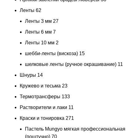
Ленты
62
Ленты 3 мм
27
Ленты 6 мм
7
Ленты 10 мм
2
шебби-ленты (вискоза)
15
шелковые ленты (ручное окрашивание)
11
Шнуры
14
Кружево и тесьма
23
Термотрансферы
133
Растворители и лаки
11
Краски и тонировка
271
Пастель Mungyo мягкая профессиональная
(поштучно)
70