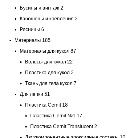
Бусины и винтаж
2
Кабошоны и крепления
3
Ресницы
6
Материалы
185
Материалы для кукол
87
Волосы для кукол
22
Пластика для кукол
3
Ткань для тела кукол
7
Для лепки
51
Пластика Cernit
18
Пластика Cernit №1
17
Пластика Cernit Translucent
2
Двухкомпонентные эпоксидные составы
10