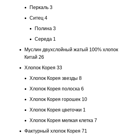
Перкаль
3
Ситец
4
Полина
3
Середа
1
Муслин двухслойный жатый 100% хлопок
Китай
26
Хлопок Корея
33
Хлопок Корея звезды
8
Хлопок Корея полоска
6
Хлопок Корея горошек
10
Хлопок Корея цветочки
1
Хлопок Корея мелкая клетка
7
Фактурный хлопок Корея
71