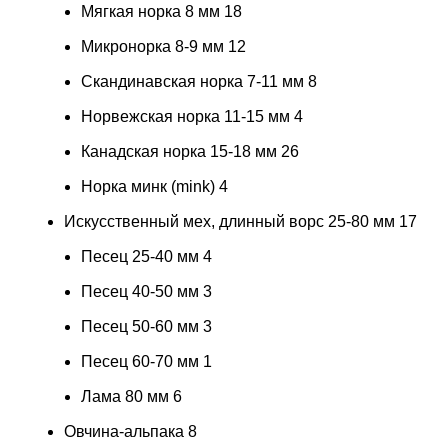
Мягкая норка 8 мм
18
Микронорка 8-9 мм
12
Скандинавская норка 7-11 мм
8
Норвежская норка 11-15 мм
4
Канадская норка 15-18 мм
26
Норка минк (mink)
4
Искусственный мех, длинный ворс 25-80 мм
17
Песец 25-40 мм
4
Песец 40-50 мм
3
Песец 50-60 мм
3
Песец 60-70 мм
1
Лама 80 мм
6
Овчина-альпака
8