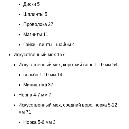
Диски
5
Шплинты
5
Проволока
27
Магниты
11
Гайки - винты - шайбы
4
Искусственный мех
157
Искусственный мех, короткий ворс 1-10 мм
54
вельбо 1-10 мм
14
Миништоф
37
Нерпа 4-7 мм
7
Искусственный мех, средний ворс, норка 5-22
мм
71
Норка 5-6 мм
3