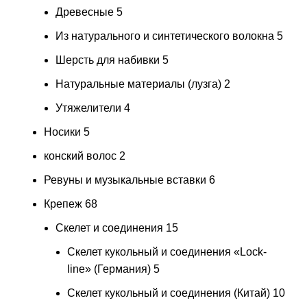
Древесные
5
Из натурального и синтетического волокна
5
Шерсть для набивки
5
Натуральные материалы (лузга)
2
Утяжелители
4
Носики
5
конский волос
2
Ревуны и музыкальные вставки
6
Крепеж
68
Скелет и соединения
15
Скелет кукольный и соединения «Lock-
line» (Германия)
5
Скелет кукольный и соединения (Китай)
10