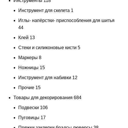
Инструменты
118
Инструмент для скелета
1
Иглы- напёрстки- приспособления для шитья
44
Клей
13
Стеки и силиконовые кисти
5
Маркеры
8
Ножницы
15
Инструмент для набивки
12
Прочие
15
Товары для декорирования
684
Подвески
106
Пуговицы
17
Пряжки заклепки брадсы люверсы
38