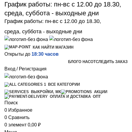
График работы: пн-вс с 12.00 до 18.30,
среда, суббота - выходные дни
График работы: пн-вс с 12.00 до 18.30,
среда, суббота - выходные дни
КАК НАЙТИ МАГАЗИН
Открыты до
18:30 часов
БЛОГ
О НАС
ОТСЛЕДИТЬ ЗАКАЗ
Вход / Регистрация
ВСЕ КАТЕГОРИИ
ВЫКРОЙКИ, МК
АКЦИИ
ОПТ
ОПЛАТА И ДОСТАВКА
Поиск
0
Избранное
0
Сравнить
0
элемент
0,00
₽