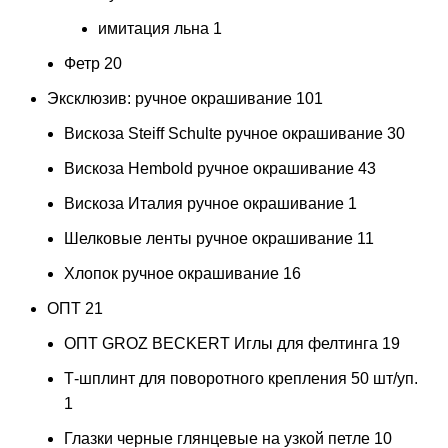
имитация льна
1
Фетр
20
Эксклюзив: ручное окрашивание
101
Вискоза Steiff Schulte ручное окрашивание
30
Вискоза Hembold ручное окрашивание
43
Вискоза Италия ручное окрашивание
1
Шелковые ленты ручное окрашивание
11
Хлопок ручное окрашивание
16
ОПТ
21
ОПТ GROZ BECKERT Иглы для фелтинга
19
Т-шплинт для поворотного крепления 50 шт/уп.
1
Глазки черные глянцевые на узкой петле 10