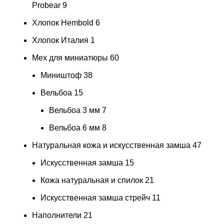
Probear
9
Хлопок Hembold
6
Хлопок Италия
1
Мех для миниатюры
60
Миништоф
38
Вельбоа
15
Вельбоа 3 мм
7
Вельбоа 6 мм
8
Натуральная кожа и искусственная замша
47
Искусственная замша
15
Кожа натуральная и спилок
21
Искусственная замша стрейч
11
Наполнители
21