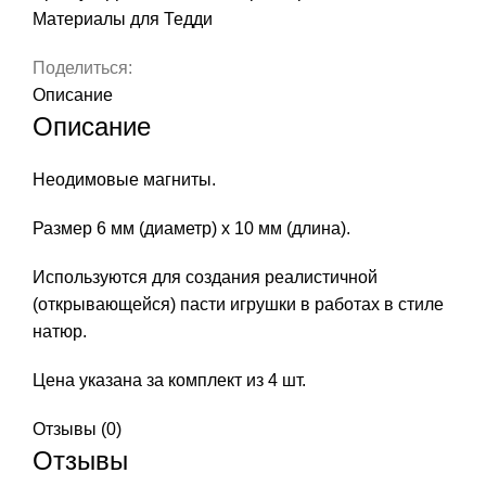
шт./
Материалы для Тедди
уп.,
арт.
Поделиться:
Д0608-
Описание
662
Описание
Неодимовые магниты.
Размер 6 мм (диаметр) х 10 мм (длина).
Используются для создания реалистичной
(открывающейся) пасти игрушки в работах в стиле
натюр.
Цена указана за комплект из 4 шт.
Отзывы (0)
Отзывы