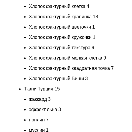
Хлопок фактурный клетка
4
Хлопок фактурный крапинка
18
Хлопок фактурный цветочки
1
Хлопок фактурный кружочки
1
Хлопок фактурный текстура
9
Хлопок фактурный мелкая клетка
9
Хлопок фактурный квадратная точка
7
Хлопок фактурный Виши
3
Ткани Турция
15
жаккард
3
эффект льна
3
поплин
7
муслин
1