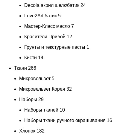
Decola акрил шелк/батик
24
Love2Art батик
5
Мастер-Класс масло
7
Красители Прибой
12
Грунты и текстурные пасты
1
Кисти
14
Ткани
266
Микровельвет
5
Микровельвет Корея
32
Наборы
29
Наборы тканей
10
Наборы ткани ручного окрашивания
16
Хлопок
182