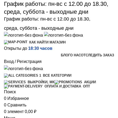
График работы: пн-вс с 12.00 до 18.30,
среда, суббота - выходные дни
График работы: пн-вс с 12.00 до 18.30,
среда, суббота - выходные дни
КАК НАЙТИ МАГАЗИН
Открыты до
18:30 часов
БЛОГ
О НАС
ОТСЛЕДИТЬ ЗАКАЗ
Вход / Регистрация
ВСЕ КАТЕГОРИИ
ВЫКРОЙКИ, МК
АКЦИИ
ОПТ
ОПЛАТА И ДОСТАВКА
Поиск
0
Избранное
0
Сравнить
0
элемент
0,00
₽