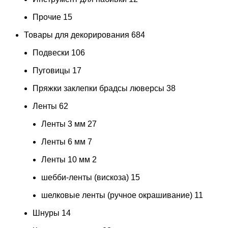
Прочие
15
Товары для декорирования
684
Подвески
106
Пуговицы
17
Пряжки заклепки брадсы люверсы
38
Ленты
62
Ленты 3 мм
27
Ленты 6 мм
7
Ленты 10 мм
2
шебби-ленты (вискоза)
15
шелковые ленты (ручное окрашивание)
11
Шнуры
14