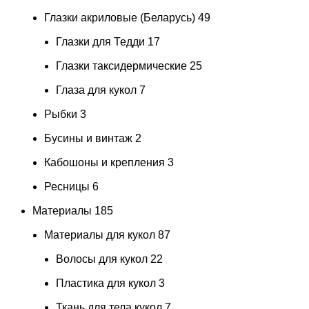
Глазки акриловые (Беларусь)
49
Глазки для Тедди
17
Глазки таксидермические
25
Глаза для кукол
7
Рыбки
3
Бусины и винтаж
2
Кабошоны и крепления
3
Ресницы
6
Материалы
185
Материалы для кукол
87
Волосы для кукол
22
Пластика для кукол
3
Ткань для тела кукол
7