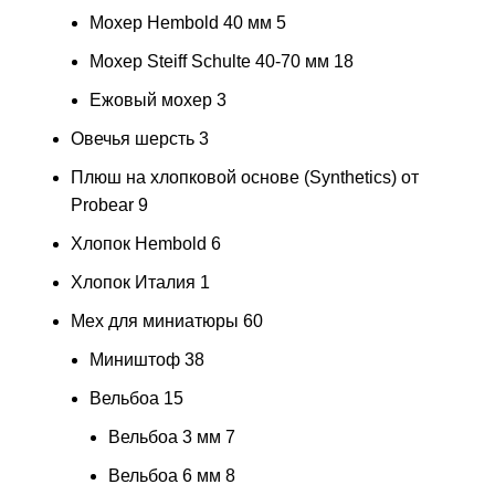
Мохер Hembold 40 мм
5
Мохер Steiff Schulte 40-70 мм
18
Ежовый мохер
3
Овечья шерсть
3
Плюш на хлопковой основе (Synthetics) от
Probear
9
Хлопок Hembold
6
Хлопок Италия
1
Мех для миниатюры
60
Миништоф
38
Вельбоа
15
Вельбоа 3 мм
7
Вельбоа 6 мм
8