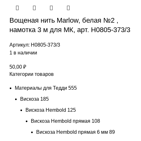
Вощеная нить Marlow, белая №2 ,
намотка 3 м для МК, арт. Н0805-373/3
Артикул:
Н0805-373/3
1 в наличии
50,00
₽
Категории товаров
Материалы для Тедди
555
Вискоза
185
Вискоза Hembold
125
Вискоза Hembold прямая
108
Вискоза Hembold прямая 6 мм
89