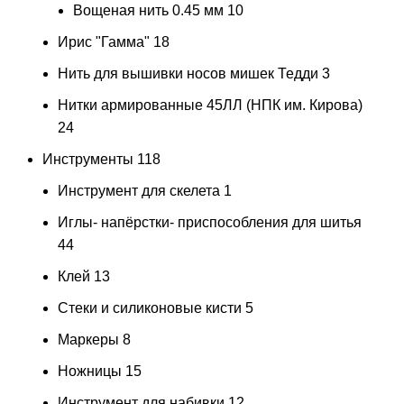
Вощеная нить 0.45 мм
10
Ирис "Гамма"
18
Нить для вышивки носов мишек Тедди
3
Нитки армированные 45ЛЛ (НПК им. Кирова)
24
Инструменты
118
Инструмент для скелета
1
Иглы- напёрстки- приспособления для шитья
44
Клей
13
Стеки и силиконовые кисти
5
Маркеры
8
Ножницы
15
Инструмент для набивки
12