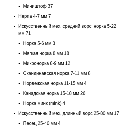
Миништоф
37
Нерпа 4-7 мм
7
Искусственный мех, средний ворс, норка 5-22
мм
71
Норка 5-6 мм
3
Мягкая норка 8 мм
18
Микронорка 8-9 мм
12
Скандинавская норка 7-11 мм
8
Норвежская норка 11-15 мм
4
Канадская норка 15-18 мм
26
Норка минк (mink)
4
Искусственный мех, длинный ворс 25-80 мм
17
Песец 25-40 мм
4