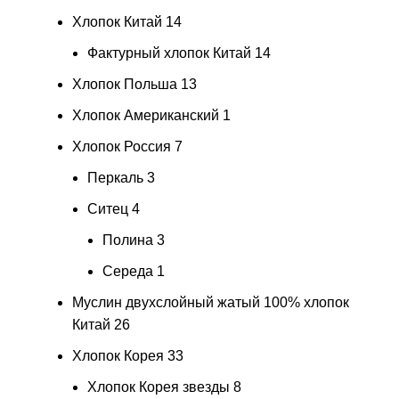
Хлопок Китай
14
Фактурный хлопок Китай
14
Хлопок Польша
13
Хлопок Американский
1
Хлопок Россия
7
Перкаль
3
Ситец
4
Полина
3
Середа
1
Муслин двухслойный жатый 100% хлопок
Китай
26
Хлопок Корея
33
Хлопок Корея звезды
8