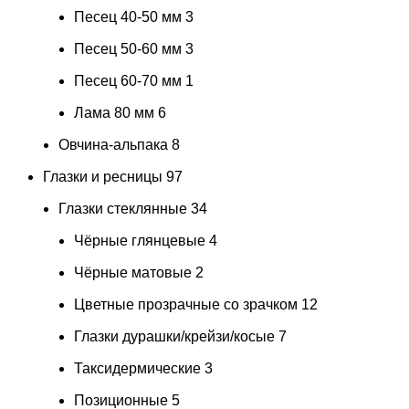
Песец 40-50 мм
3
Песец 50-60 мм
3
Песец 60-70 мм
1
Лама 80 мм
6
Овчина-альпака
8
Глазки и ресницы
97
Глазки стеклянные
34
Чёрные глянцевые
4
Чёрные матовые
2
Цветные прозрачные со зрачком
12
Глазки дурашки/крейзи/косые
7
Таксидермические
3
Позиционные
5