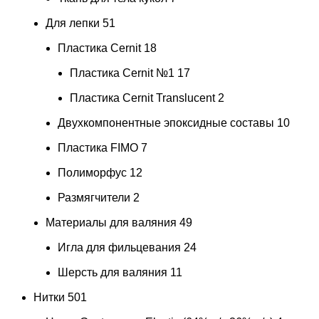
Для лепки
51
Пластика Cernit
18
Пластика Cernit №1
17
Пластика Cernit Translucent
2
Двухкомпонентные эпоксидные составы
10
Пластика FIMO
7
Полиморфус
12
Размягчители
2
Материалы для валяния
49
Игла для фильцевания
24
Шерсть для валяния
11
Нитки
501