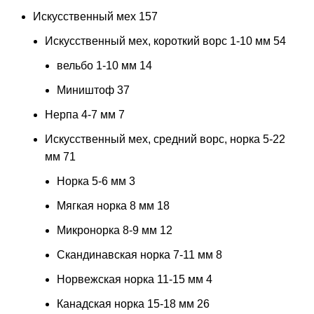
Искусственный мех
157
Искусственный мех, короткий ворс 1-10 мм
54
вельбо 1-10 мм
14
Миништоф
37
Нерпа 4-7 мм
7
Искусственный мех, средний ворс, норка 5-22
мм
71
Норка 5-6 мм
3
Мягкая норка 8 мм
18
Микронорка 8-9 мм
12
Скандинавская норка 7-11 мм
8
Норвежская норка 11-15 мм
4
Канадская норка 15-18 мм
26