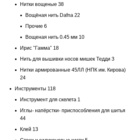
Нитки вощеные
38
Вощёная нить Dafna
22
Прочие
6
Вощеная нить 0.45 мм
10
Ирис "Гамма"
18
Нить для вышивки носов мишек Тедди
3
Нитки армированные 45ЛЛ (НПК им. Кирова)
24
Инструменты
118
Инструмент для скелета
1
Иглы- напёрстки- приспособления для шитья
44
Клей
13