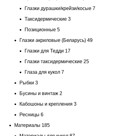
Глазки дурашки/крейзи/косые
7
Таксидермические
3
Позиционные
5
Глазки акриловые (Беларусь)
49
Глазки для Тедди
17
Глазки таксидермические
25
Глаза для кукол
7
Рыбки
3
Бусины и винтаж
2
Кабошоны и крепления
3
Ресницы
6
Материалы
185
Материалы для кукол
87