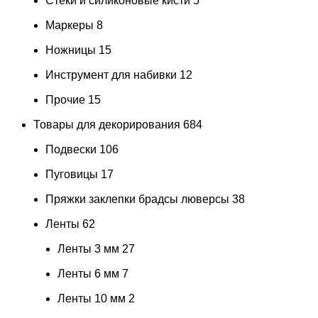
Стеки и силиконовые кисти
5
Маркеры
8
Ножницы
15
Инструмент для набивки
12
Прочие
15
Товары для декорирования
684
Подвески
106
Пуговицы
17
Пряжки заклепки брадсы люверсы
38
Ленты
62
Ленты 3 мм
27
Ленты 6 мм
7
Ленты 10 мм
2