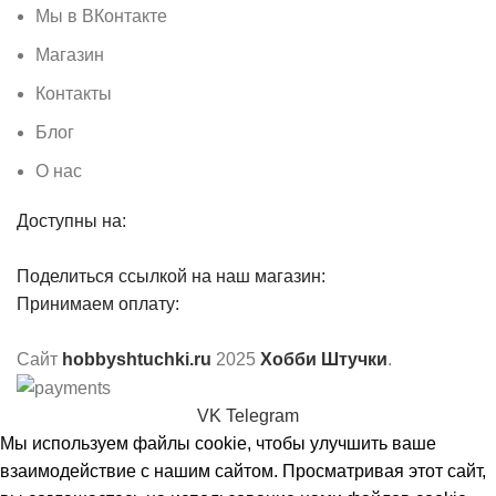
Мы в ВКонтакте
Магазин
Контакты
Блог
О нас
Доступны на:
Поделиться ссылкой на наш магазин:
Принимаем оплату:
Сайт
hobbyshtuchki.ru
2025
Хобби Штучки
.
VK
Telegram
Мы используем файлы cookie, чтобы улучшить ваше
взаимодействие с нашим сайтом. Просматривая этот сайт,