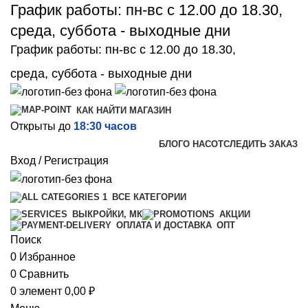
График работы: пн-вс с 12.00 до 18.30,
среда, суббота - выходные дни
График работы: пн-вс с 12.00 до 18.30,
среда, суббота - выходные дни
КАК НАЙТИ МАГАЗИН
Открыты до
18:30 часов
БЛОГ
О НАС
ОТСЛЕДИТЬ ЗАКАЗ
Вход / Регистрация
ВСЕ КАТЕГОРИИ
ВЫКРОЙКИ, МК
АКЦИИ
ОПТ
ОПЛАТА И ДОСТАВКА
Поиск
0
Избранное
0
Сравнить
0
элемент
0,00
₽