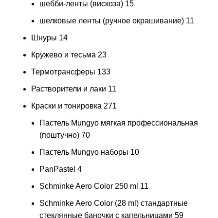
шебби-ленты (вискоза)
15
шелковые ленты (ручное окрашивание)
11
Шнуры
14
Кружево и тесьма
23
Термотрансферы
133
Растворители и лаки
11
Краски и тонировка
271
Пастель Mungyo мягкая профессиональная
(поштучно)
70
Пастель Mungyo наборы
10
PanPastel
4
Schminke Aero Color 250 ml
11
Schminke Aero Color (28 ml) стандартные
стеклянные баночки с капельницами
59