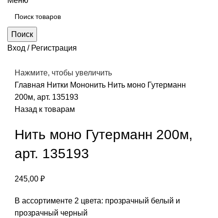
Меню
Поиск
Вход / Регистрация
Нажмите, чтобы увеличить
Главная
Нитки
Мононить
Нить моно Гутерманн
200м, арт. 135193
Назад к товарам
Нить моно Гутерманн 200м,
арт. 135193
245,00
₽
В ассортименте 2 цвета: прозрачный белый и
прозрачный черный