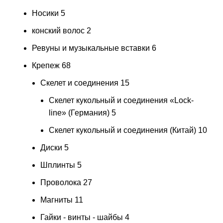
Носики
5
конский волос
2
Ревуны и музыкальные вставки
6
Крепеж
68
Скелет и соединения
15
Скелет кукольный и соединения «Lock-
line» (Германия)
5
Скелет кукольный и соединения (Китай)
10
Диски
5
Шплинты
5
Проволока
27
Магниты
11
Гайки - винты - шайбы
4