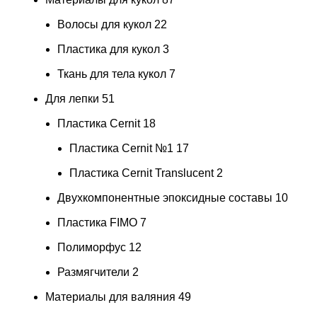
Волосы для кукол
22
Пластика для кукол
3
Ткань для тела кукол
7
Для лепки
51
Пластика Cernit
18
Пластика Cernit №1
17
Пластика Cernit Translucent
2
Двухкомпонентные эпоксидные составы
10
Пластика FIMO
7
Полиморфус
12
Размягчители
2
Материалы для валяния
49