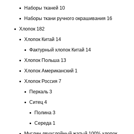
Наборы тканей
10
Наборы ткани ручного окрашивания
16
Хлопок
182
Хлопок Китай
14
Фактурный хлопок Китай
14
Хлопок Польша
13
Хлопок Американский
1
Хлопок Россия
7
Перкаль
3
Ситец
4
Полина
3
Середа
1
Муслин двухслойный жатый 100% хлопок