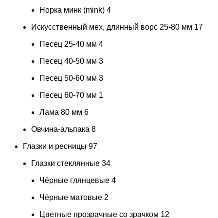
Норка минк (mink)
4
Искусственный мех, длинный ворс 25-80 мм
17
Песец 25-40 мм
4
Песец 40-50 мм
3
Песец 50-60 мм
3
Песец 60-70 мм
1
Лама 80 мм
6
Овчина-альпака
8
Глазки и ресницы
97
Глазки стеклянные
34
Чёрные глянцевые
4
Чёрные матовые
2
Цветные прозрачные со зрачком
12