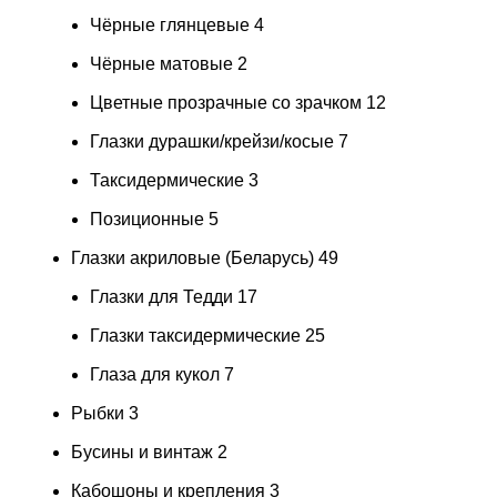
Чёрные глянцевые
4
Чёрные матовые
2
Цветные прозрачные со зрачком
12
Глазки дурашки/крейзи/косые
7
Таксидермические
3
Позиционные
5
Глазки акриловые (Беларусь)
49
Глазки для Тедди
17
Глазки таксидермические
25
Глаза для кукол
7
Рыбки
3
Бусины и винтаж
2
Кабошоны и крепления
3