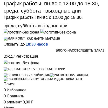
График работы: пн-вс с 12.00 до 18.30,
среда, суббота - выходные дни
График работы: пн-вс с 12.00 до 18.30,
среда, суббота - выходные дни
КАК НАЙТИ МАГАЗИН
Открыты до
18:30 часов
БЛОГ
О НАС
ОТСЛЕДИТЬ ЗАКАЗ
Вход / Регистрация
ВСЕ КАТЕГОРИИ
ВЫКРОЙКИ, МК
АКЦИИ
ОПТ
ОПЛАТА И ДОСТАВКА
Поиск
0
Избранное
0
Сравнить
0
элемент
0,00
₽