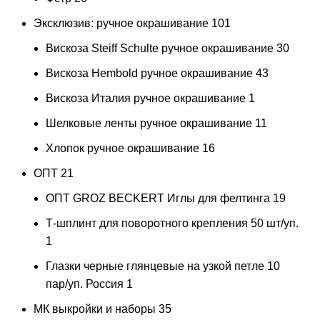
Эксклюзив: ручное окрашивание
101
Вискоза Steiff Schulte ручное окрашивание
30
Вискоза Hembold ручное окрашивание
43
Вискоза Италия ручное окрашивание
1
Шелковые ленты ручное окрашивание
11
Хлопок ручное окрашивание
16
ОПТ
21
ОПТ GROZ BECKERT Иглы для фелтинга
19
Т-шплинт для поворотного крепления 50 шт/уп.
1
Глазки черные глянцевые на узкой петле 10
пар/уп. Россия
1
МК выкройки и наборы
35