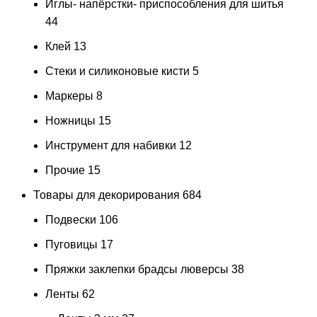
Иглы- напёрстки- приспособления для шитья
44
Клей
13
Стеки и силиконовые кисти
5
Маркеры
8
Ножницы
15
Инструмент для набивки
12
Прочие
15
Товары для декорирования
684
Подвески
106
Пуговицы
17
Пряжки заклепки брадсы люверсы
38
Ленты
62