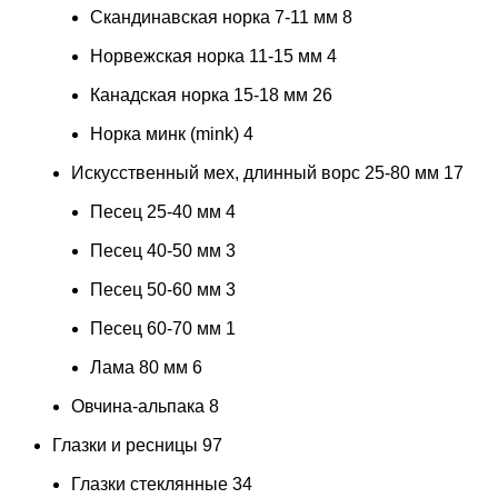
Скандинавская норка 7-11 мм
8
Норвежская норка 11-15 мм
4
Канадская норка 15-18 мм
26
Норка минк (mink)
4
Искусственный мех, длинный ворс 25-80 мм
17
Песец 25-40 мм
4
Песец 40-50 мм
3
Песец 50-60 мм
3
Песец 60-70 мм
1
Лама 80 мм
6
Овчина-альпака
8
Глазки и ресницы
97
Глазки стеклянные
34