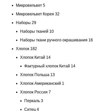
Микровельвет
5
Микровельвет Корея
32
Наборы
29
Наборы тканей
10
Наборы ткани ручного окрашивания
16
Хлопок
182
Хлопок Китай
14
Фактурный хлопок Китай
14
Хлопок Польша
13
Хлопок Американский
1
Хлопок Россия
7
Перкаль
3
Ситец
4