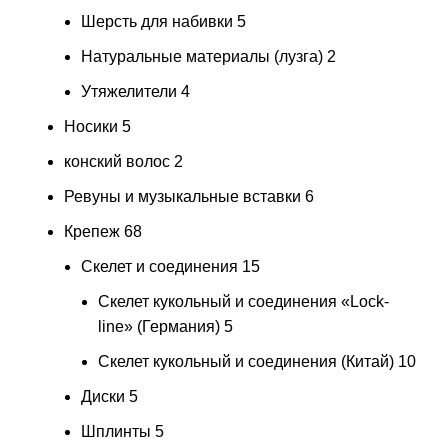
Шерсть для набивки
5
Натуральные материалы (лузга)
2
Утяжелители
4
Носики
5
конский волос
2
Ревуны и музыкальные вставки
6
Крепеж
68
Скелет и соединения
15
Скелет кукольный и соединения «Lock-
line» (Германия)
5
Скелет кукольный и соединения (Китай)
10
Диски
5
Шплинты
5