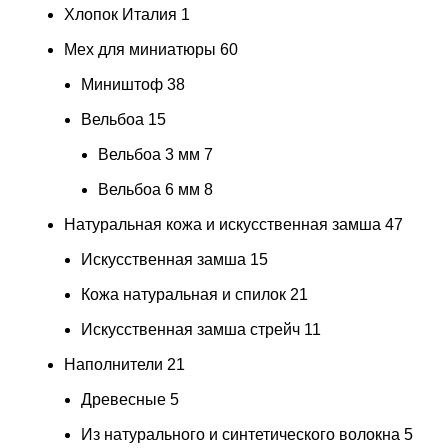
Хлопок Италия
1
Мех для миниатюры
60
Миништоф
38
Вельбоа
15
Вельбоа 3 мм
7
Вельбоа 6 мм
8
Натуральная кожа и искусственная замша
47
Искусственная замша
15
Кожа натуральная и спилок
21
Искусственная замша стрейч
11
Наполнители
21
Древесные
5
Из натурального и синтетического волокна
5