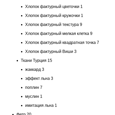
Хлопок фактурный цветочки
1
Хлопок фактурный кружочки
1
Хлопок фактурный текстура
9
Хлопок фактурный мелкая клетка
9
Хлопок фактурный квадратная точка
7
Хлопок фактурный Виши
3
Ткани Турция
15
жаккард
3
эффект льна
3
поплин
7
муслин
1
имитация льна
1
Фетр
20