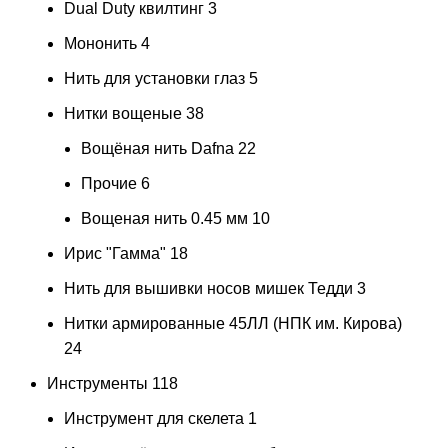
Dual Duty квилтинг
3
Мононить
4
Нить для установки глаз
5
Нитки вощеные
38
Вощёная нить Dafna
22
Прочие
6
Вощеная нить 0.45 мм
10
Ирис "Гамма"
18
Нить для вышивки носов мишек Тедди
3
Нитки армированные 45ЛЛ (НПК им. Кирова)
24
Инструменты
118
Инструмент для скелета
1