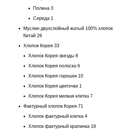
Полина
3
Середа
1
Муслин двухслойный жатый 100% хлопок
Китай
26
Хлопок Корея
33
Хлопок Корея звезды
8
Хлопок Корея полоска
6
Хлопок Корея горошек
10
Хлопок Корея цветочки
1
Хлопок Корея мелкая клетка
7
Фактурный хлопок Корея
71
Хлопок фактурный клетка
4
Хлопок фактурный крапинка
18