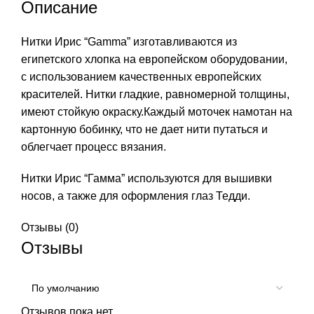
м)
Описание
Нитки Ирис “Gamma” изготавливаются из
египетского хлопка на европейском оборудовании,
с использованием качественных европейских
красителей. Нитки гладкие, равномерной толщины,
имеют стойкую окраску.Каждый моточек намотан на
картонную бобинку, что не дает нити путаться и
облегчает процесс вязания.
Нитки Ирис “Гамма” используются для вышивки
носов, а также для оформления глаз Тедди.
Отзывы (0)
Отзывы
Отзывов пока нет.