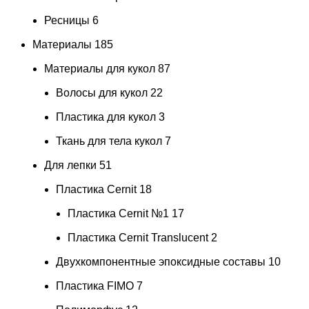
Ресницы
6
Материалы
185
Материалы для кукол
87
Волосы для кукол
22
Пластика для кукол
3
Ткань для тела кукол
7
Для лепки
51
Пластика Cernit
18
Пластика Cernit №1
17
Пластика Cernit Translucent
2
Двухкомпонентные эпоксидные составы
10
Пластика FIMO
7