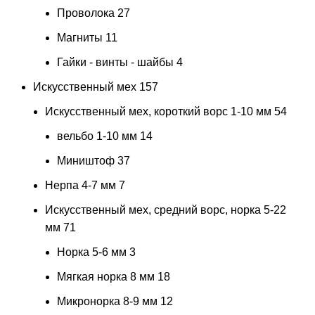
Проволока
27
Магниты
11
Гайки - винты - шайбы
4
Искусственный мех
157
Искусственный мех, короткий ворс 1-10 мм
54
вельбо 1-10 мм
14
Миништоф
37
Нерпа 4-7 мм
7
Искусственный мех, средний ворс, норка 5-22
мм
71
Норка 5-6 мм
3
Мягкая норка 8 мм
18
Микронорка 8-9 мм
12