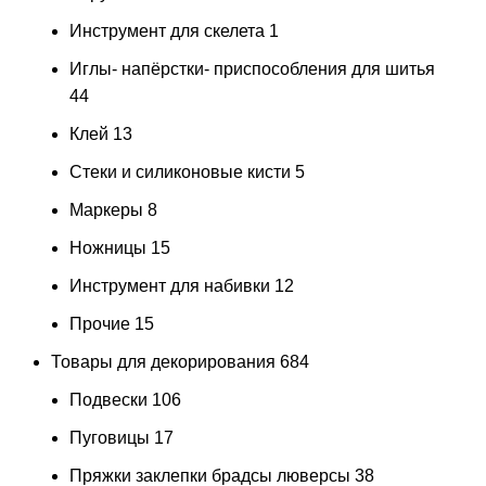
Инструмент для скелета
1
Иглы- напёрстки- приспособления для шитья
44
Клей
13
Стеки и силиконовые кисти
5
Маркеры
8
Ножницы
15
Инструмент для набивки
12
Прочие
15
Товары для декорирования
684
Подвески
106
Пуговицы
17
Пряжки заклепки брадсы люверсы
38