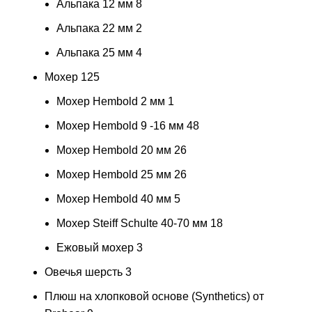
Альпака 12 мм
8
Альпака 22 мм
2
Альпака 25 мм
4
Мохер
125
Мохер Hembold 2 мм
1
Мохер Hembold 9 -16 мм
48
Мохер Hembold 20 мм
26
Мохер Hembold 25 мм
26
Мохер Hembold 40 мм
5
Мохер Steiff Schulte 40-70 мм
18
Ежовый мохер
3
Овечья шерсть
3
Плюш на хлопковой основе (Synthetics) от