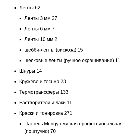
Ленты
62
Ленты 3 мм
27
Ленты 6 мм
7
Ленты 10 мм
2
шебби-ленты (вискоза)
15
шелковые ленты (ручное окрашивание)
11
Шнуры
14
Кружево и тесьма
23
Термотрансферы
133
Растворители и лаки
11
Краски и тонировка
271
Пастель Mungyo мягкая профессиональная
(поштучно)
70