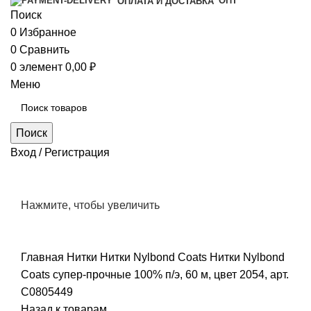
ОПТ
ОПЛАТА И ДОСТАВКА
Поиск
0
Избранное
0
Сравнить
0
элемент
0,00
₽
Меню
Поиск
Вход / Регистрация
Нажмите, чтобы увеличить
Главная
Нитки
Нитки Nylbond Coats
Нитки Nylbond
Coats супер-прочные 100% п/э, 60 м, цвет 2054, арт.
С0805449
Назад к товарам