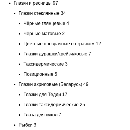
Глазки и ресницы
97
Глазки стеклянные
34
Чёрные глянцевые
4
Чёрные матовые
2
Цветные прозрачные со зрачком
12
Глазки дурашки/крейзи/косые
7
Таксидермические
3
Позиционные
5
Глазки акриловые (Беларусь)
49
Глазки для Тедди
17
Глазки таксидермические
25
Глаза для кукол
7
Рыбки
3