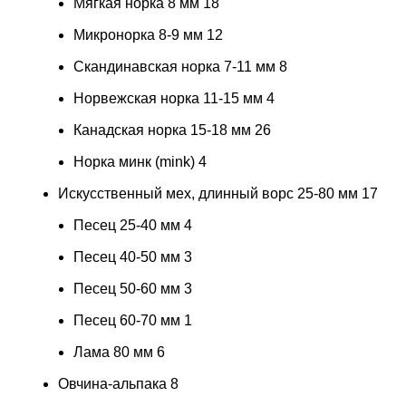
Мягкая норка 8 мм
18
Микронорка 8-9 мм
12
Скандинавская норка 7-11 мм
8
Норвежская норка 11-15 мм
4
Канадская норка 15-18 мм
26
Норка минк (mink)
4
Искусственный мех, длинный ворс 25-80 мм
17
Песец 25-40 мм
4
Песец 40-50 мм
3
Песец 50-60 мм
3
Песец 60-70 мм
1
Лама 80 мм
6
Овчина-альпака
8