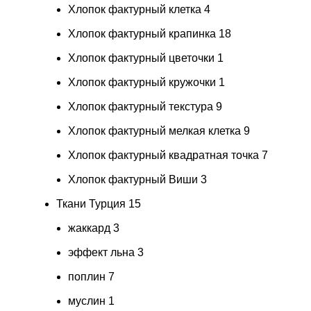
Хлопок фактурный клетка
4
Хлопок фактурный крапинка
18
Хлопок фактурный цветочки
1
Хлопок фактурный кружочки
1
Хлопок фактурный текстура
9
Хлопок фактурный мелкая клетка
9
Хлопок фактурный квадратная точка
7
Хлопок фактурный Виши
3
Ткани Турция
15
жаккард
3
эффект льна
3
поплин
7
муслин
1