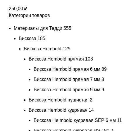
250,00
₽
Категории товаров
Материалы для Тедди
555
Вискоза
185
Вискоза Hembold
125
Вискоза Hembold прямая
108
Вискоза Hembold прямая 6 мм
89
Вискоза Hembold прямая 7 мм
8
Вискоза Hembold прямая 9 мм
9
Вискоза Hembold пушистая
2
Вискоза Hembold кудрявая
14
Вискоза Helmbold кудрявая SEP 6 мм
11
Вискоза Hembold кудрявая HS 180
2