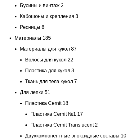
Бусины и винтаж
2
Кабошоны и крепления
3
Ресницы
6
Материалы
185
Материалы для кукол
87
Волосы для кукол
22
Пластика для кукол
3
Ткань для тела кукол
7
Для лепки
51
Пластика Cernit
18
Пластика Cernit №1
17
Пластика Cernit Translucent
2
Двухкомпонентные эпоксидные составы
10