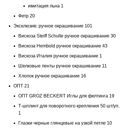
имитация льна
1
Фетр
20
Эксклюзив: ручное окрашивание
101
Вискоза Steiff Schulte ручное окрашивание
30
Вискоза Hembold ручное окрашивание
43
Вискоза Италия ручное окрашивание
1
Шелковые ленты ручное окрашивание
11
Хлопок ручное окрашивание
16
ОПТ
21
ОПТ GROZ BECKERT Иглы для фелтинга
19
Т-шплинт для поворотного крепления 50 шт/уп.
1
Глазки черные глянцевые на узкой петле 10