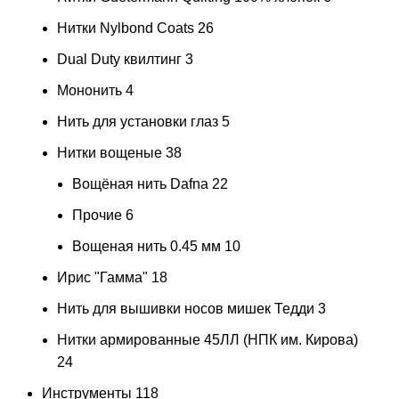
Нитки Nylbond Coats
26
Dual Duty квилтинг
3
Мононить
4
Нить для установки глаз
5
Нитки вощеные
38
Вощёная нить Dafna
22
Прочие
6
Вощеная нить 0.45 мм
10
Ирис "Гамма"
18
Нить для вышивки носов мишек Тедди
3
Нитки армированные 45ЛЛ (НПК им. Кирова)
24
Инструменты
118