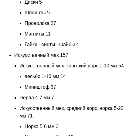
Диски
5
Шплинты
5
Проволока
27
Магниты
11
Гайки - винты - шайбы
4
Искусственный мех
157
Искусственный мех, короткий ворс 1-10 мм
54
вельбо 1-10 мм
14
Миништоф
37
Нерпа 4-7 мм
7
Искусственный мех, средний ворс, норка 5-22
мм
71
Норка 5-6 мм
3