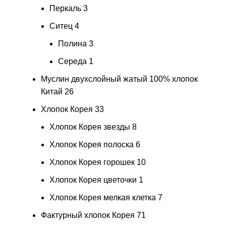
Перкаль
3
Ситец
4
Полина
3
Середа
1
Муслин двухслойный жатый 100% хлопок
Китай
26
Хлопок Корея
33
Хлопок Корея звезды
8
Хлопок Корея полоска
6
Хлопок Корея горошек
10
Хлопок Корея цветочки
1
Хлопок Корея мелкая клетка
7
Фактурный хлопок Корея
71