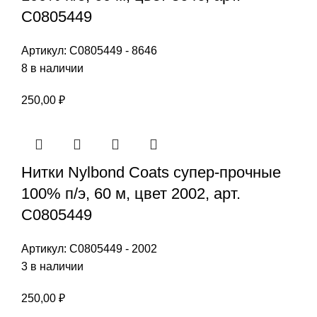
С0805449
Артикул:
С0805449 - 8646
8 в наличии
250,00
₽
Нитки Nylbond Coats супер-прочные
100% п/э, 60 м, цвет 2002, арт.
С0805449
Артикул:
С0805449 - 2002
3 в наличии
250,00
₽