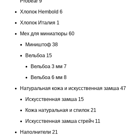
Probear
9
Хлопок Hembold
6
Хлопок Италия
1
Мех для миниатюры
60
Миништоф
38
Вельбоа
15
Вельбоа 3 мм
7
Вельбоа 6 мм
8
Натуральная кожа и искусственная замша
47
Искусственная замша
15
Кожа натуральная и спилок
21
Искусственная замша стрейч
11
Наполнители
21