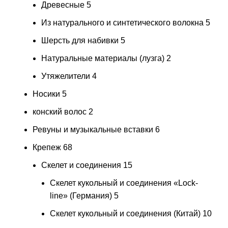
Древесные
5
Из натурального и синтетического волокна
5
Шерсть для набивки
5
Натуральные материалы (лузга)
2
Утяжелители
4
Носики
5
конский волос
2
Ревуны и музыкальные вставки
6
Крепеж
68
Скелет и соединения
15
Скелет кукольный и соединения «Lock-
line» (Германия)
5
Скелет кукольный и соединения (Китай)
10