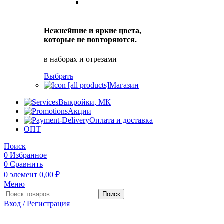
Нежнейшие и яркие цвета,
которые не повторяются.
в наборах и отрезами
Выбрать
Магазин
Выкройки, МК
Акции
Оплата и доставка
ОПТ
Поиск
0
Избранное
0
Сравнить
0
элемент
0,00
₽
Меню
Поиск
Вход / Регистрация