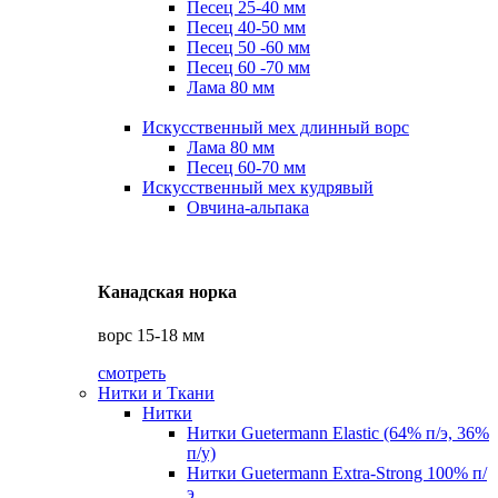
Песец 25-40 мм
Песец 40-50 мм
Песец 50 -60 мм
Песец 60 -70 мм
Лама 80 мм
Искусственный мех длинный ворс
Лама 80 мм
Песец 60-70 мм
Искусственный мех кудрявый
Овчина-альпака
Канадская норка
ворс 15-18 мм
смотреть
Нитки и Ткани
Нитки
Нитки Guetermann Elastic (64% п/э, 36%
п/у)
Нитки Guetermann Extra-Strong 100% п/
э