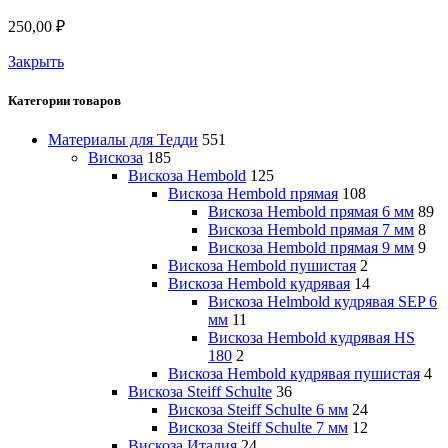
250,00
₽
Закрыть
Категории товаров
Материалы для Тедди
551
Вискоза
185
Вискоза Hembold
125
Вискоза Hembold прямая
108
Вискоза Hembold прямая 6 мм
89
Вискоза Hembold прямая 7 мм
8
Вискоза Hembold прямая 9 мм
9
Вискоза Hembold пушистая
2
Вискоза Hembold кудрявая
14
Вискоза Helmbold кудрявая SEP 6
мм
11
Вискоза Hembold кудрявая HS
180
2
Вискоза Hembold кудрявая пушистая
4
Вискоза Steiff Schulte
36
Вискоза Steiff Schulte 6 мм
24
Вискоза Steiff Schulte 7 мм
12
Вискоза Италия
24