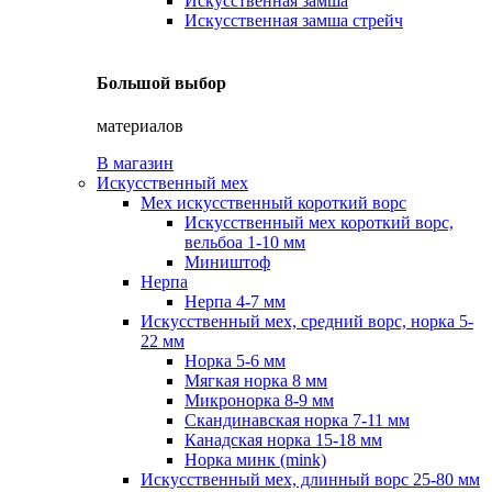
Искусственная замша
Искусственная замша стрейч
Большой выбор
материалов
В магазин
Искусственный мех
Мех искусственный короткий ворс
Искусственный мех короткий ворс,
вельбоа 1-10 мм
Миништоф
Нерпа
Нерпа 4-7 мм
Искусственный мех, средний ворс, норка 5-
22 мм
Норка 5-6 мм
Мягкая норка 8 мм
Микронорка 8-9 мм
Скандинавская норка 7-11 мм
Канадская норка 15-18 мм
Норка минк (mink)
Искусственный мех, длинный ворс 25-80 мм