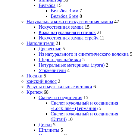
Вельбоа
15
Вельбоа 3 мм
7
Вельбоа 6 мм
8
Натуральная кожа и искусственная замша
47
Искусственная замша
15
Кожа натуральная и спилок
21
Искусственная замша стрейч
11
Наполнители
21
Древесные
5
Из натурального и синтетического волокна
5
Шерсть для набивки
5
Натуральные материалы (лузга)
2
Утяжелители
4
Носики
5
конский волос
2
Ревуны и музыкальные вставки
6
Крепеж
68
Скелет и соединения
15
Скелет кукольный и соединения
«Lock-line» (Германия)
5
Скелет кукольный и соединения
(Китай)
10
Диски
5
Шплинты
5