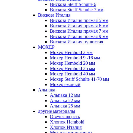
Вискоза Steiff Schulte 6
Вискоза Steiff Schulte 7 мм
Вискоза Италия
Вискоза Италия прямая 5 мм
Вискоза Италия прямая 6 мм
Вискоза Италия прямая 7 мм
Вискоза Италия прямая 9 мм
Вискоза Италия пушистая
МОХЕР
Мохер Hembold 2 мм
Мохер Hembold 9 -16 мм
Мохер Hembold 20 мм
Мохер Hembold 25 мм
Мохер Hembold 40 мм
Мохер Steiff Schulte 41-70 мм
Мохер ежовый
Альпака
Альпака 12 мм
Альпака 22 мм
Альпака 25 мм
другие материалы
Овечья шерсть
Хлопок Hembold
Хлопок Италия
Мех для миниатюры