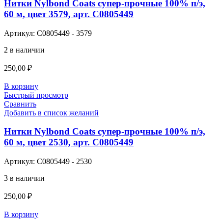
Нитки Nylbond Coats супер-прочные 100% п/э,
60 м, цвет 3579, арт. С0805449
Артикул:
С0805449 - 3579
2 в наличии
250,00
₽
В корзину
Быстрый просмотр
Сравнить
Добавить в список желаний
Нитки Nylbond Coats супер-прочные 100% п/э,
60 м, цвет 2530, арт. С0805449
Артикул:
С0805449 - 2530
3 в наличии
250,00
₽
В корзину