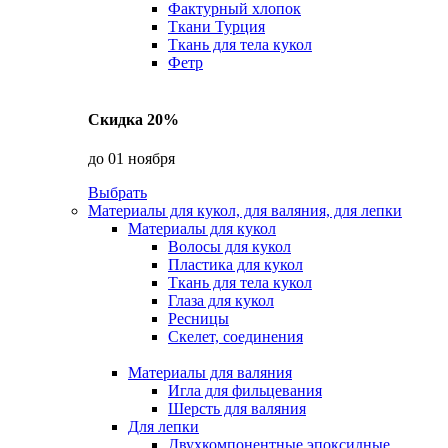
Фактурный хлопок
Ткани Турция
Ткань для тела кукол
Фетр
Скидка 20%
до 01 ноября
Выбрать
Материалы для кукол, для валяния, для лепки
Материалы для кукол
Волосы для кукол
Пластика для кукол
Ткань для тела кукол
Глаза для кукол
Ресницы
Скелет, соединения
Материалы для валяния
Игла для фильцевания
Шерсть для валяния
Для лепки
Двухкомпонентные эпоксидные