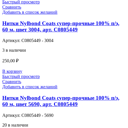
Быстрый просмотр
Сравнить
Добавить в список желаний
Нитки Nylbond Coats супер-прочные 100% п/э,
60 м, цвет 3004, арт. С0805449
Артикул:
С0805449 - 3004
3 в наличии
250,00
₽
В корзину
Быстрый просмотр
Сравнить
Добавить в список желаний
Нитки Nylbond Coats супер-прочные 100% п/э,
60 м, цвет 5690, арт. С0805449
Артикул:
С0805449 - 5690
20 в наличии