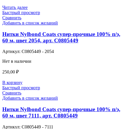
Читать далее
Быстрый просмотр
Сравнить
Добавить в список желаний
Нитки Nylbond Coats супер-прочные 100% п/э,
60 м, цвет 2054, арт. С0805449
Артикул:
С0805449 - 2054
Нет в наличии
250,00
₽
В корзину
Быстрый просмотр
Сравнить
Добавить в список желаний
Нитки Nylbond Coats супер-прочные 100% п/э,
60 м, цвет 7111, арт. С0805449
Артикул:
С0805449 - 7111