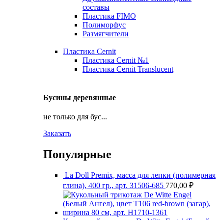
составы
Пластика FIMO
Полиморфус
Размягчители
Пластика Cernit
Пластика Cernit №1
Пластика Cernit Translucent
Бусины деревянные
не только для бус...
Заказать
Популярные
La Doll Premix, масса для лепки (полимерная
глина), 400 гр., арт. З1506-685
770,00
₽