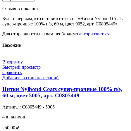
Отзывов пока нет.
Будьте первым, кто оставил отзыв на «Нитки Nylbond Coats
супер-прочные 100% п/э, 60 м, цвет 9052, арт. С0805449»
Для отправки отзыва вам необходимо
авторизоваться
.
Похожие
В корзину
Быстрый просмотр
Сравнить
Добавить в список желаний
Нитки Nylbond Coats супер-прочные 100% п/э,
60 м, цвет 5005, арт. С0805449
Артикул:
С0805449 - 5005
4 в наличии
250,00
₽