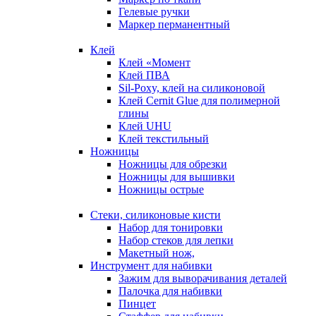
Гелевые ручки
Маркер перманентный
Клей
Клей «Момент
Клей ПВА
Sil-Poxy, клей на силиконовой
Клей Cernit Glue для полимерной
глины
Клей UHU
Клей текстильный
Ножницы
Ножницы для обрезки
Ножницы для вышивки
Ножницы острые
Стеки, силиконовые кисти
Набор для тонировки
Набор стеков для лепки
Макетный нож,
Инструмент для набивки
Зажим для выворачивания деталей
Палочка для набивки
Пинцет