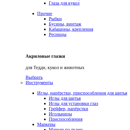
Глаза для кукол
Прочие
Рыбки
Бусины, винтаж
Кабашоны, крепления
Ресницы
Акриловые глазки
для Тедди, кукол и животных
Выбрать
Инструменты
Иглы, напёрстки, приспособления для шитья
Иглы для шитья
Иглы для установки глаз
Грейфер, напёрстки
Игольницы
Приспособления
Маркеры
Маркер по ткани