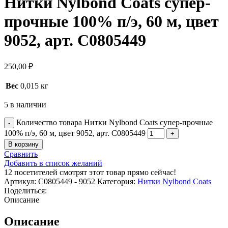
Нитки Nylbond Coats супер-
прочные 100% п/э, 60 м, цвет
9052, арт. С0805449
250,00
₽
Вес
0,015 кг
5 в наличии
Количество товара Нитки Nylbond Coats супер-прочные
100% п/э, 60 м, цвет 9052, арт. С0805449
В корзину
Сравнить
Добавить в список желаний
12
посетителей смотрят этот товар прямо сейчас!
Артикул:
С0805449 - 9052
Категория:
Нитки Nylbond Coats
Поделиться:
Описание
Описание