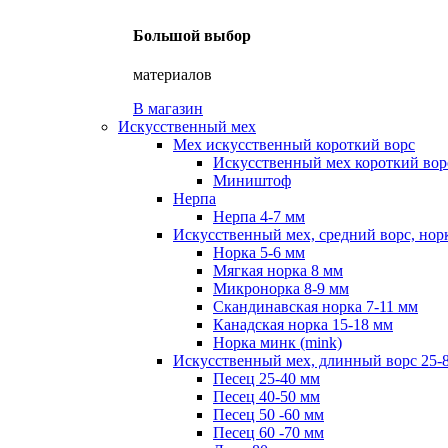
Большой выбор
материалов
В магазин
Искусственный мех
Мех искусственный короткий ворс
Искусственный мех короткий ворс
Миништоф
Нерпа
Нерпа 4-7 мм
Искусственный мех, средний ворс, нор
Норка 5-6 мм
Мягкая норка 8 мм
Микронорка 8-9 мм
Скандинавская норка 7-11 мм
Канадская норка 15-18 мм
Норка минк (mink)
Искусственный мех, длинный ворс 25-
Песец 25-40 мм
Песец 40-50 мм
Песец 50 -60 мм
Песец 60 -70 мм