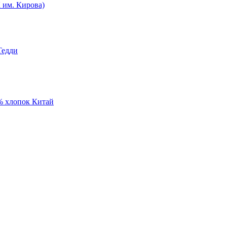
им. Кирова)
Тедди
% хлопок Китай