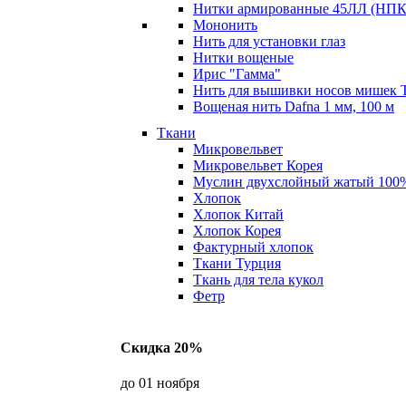
Нитки армированные 45ЛЛ (НПК 
Мононить
Нить для установки глаз
Нитки вощеные
Ирис "Гамма"
Нить для вышивки носов мишек 
Вощеная нить Dafna 1 мм, 100 м
Ткани
Микровельвет
Микровельвет Корея
Муслин двухслойный жатый 100
Хлопок
Хлопок Китай
Хлопок Корея
Фактурный хлопок
Ткани Турция
Ткань для тела кукол
Фетр
Скидка 20%
до 01 ноября