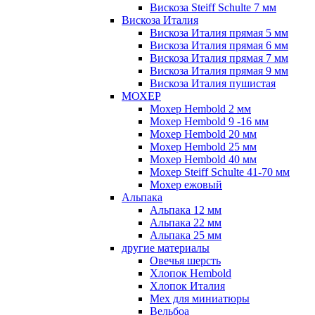
Вискоза Steiff Schulte 7 мм
Вискоза Италия
Вискоза Италия прямая 5 мм
Вискоза Италия прямая 6 мм
Вискоза Италия прямая 7 мм
Вискоза Италия прямая 9 мм
Вискоза Италия пушистая
МОХЕР
Мохер Hembold 2 мм
Мохер Hembold 9 -16 мм
Мохер Hembold 20 мм
Мохер Hembold 25 мм
Мохер Hembold 40 мм
Мохер Steiff Schulte 41-70 мм
Мохер ежовый
Альпака
Альпака 12 мм
Альпака 22 мм
Альпака 25 мм
другие материалы
Овечья шерсть
Хлопок Hembold
Хлопок Италия
Мех для миниатюры
Вельбоа