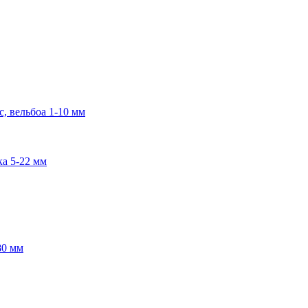
, вельбоа 1-10 мм
ка 5-22 мм
80 мм