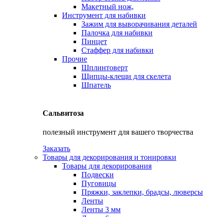
Макетный нож,
Инструмент для набивки
Зажим для выворачивания деталей
Палочка для набивки
Пинцет
Стаффер для набивки
Прочие
Шплинтоверт
Щипцы-клещи для скелета
Шпатель
Сальвитоза
полезный инструмент для вашего творчества
Заказать
Товары для декорирования и тонировки
Товары для декорирования
Подвески
Пуговицы
Пряжки, заклепки, брадсы, люверсы
Ленты
Ленты 3 мм