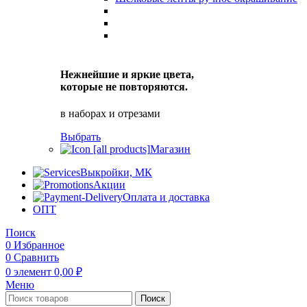
Нежнейшие и яркие цвета,
которые не повторяются.
в наборах и отрезами
Выбрать
Магазин
Выкройки, МК
Акции
Оплата и доставка
ОПТ
Поиск
0
Избранное
0
Сравнить
0
элемент
0,00
₽
Меню
Поиск