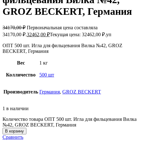
GROZ BEСKERT, Германия
34170,00
₽
Первоначальная цена составляла
34170,00 ₽.
32462,00
₽
Текущая цена: 32462,00 ₽.
уп
ОПТ 500 шт. Игла для фильцевания Вилка №42, GROZ
BEСKERT, Германия
Вес
1 кг
Колличество
500 шт
Производитель
Германия
,
GROZ BEСKERT
1 в наличии
Количество товара ОПТ 500 шт. Игла для фильцевания Вилка
№42, GROZ BEСKERT, Германия
В корзину
Сравнить