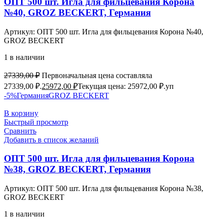
ОПТ 500 шт. Игла для фильцевания Корона
№40, GROZ BEСKERT, Германия
Артикул:
ОПТ 500 шт. Игла для фильцевания Корона №40,
GROZ BEСKERT
1 в наличии
27339,00
₽
Первоначальная цена составляла
27339,00 ₽.
25972,00
₽
Текущая цена: 25972,00 ₽.
уп
-5%
Германия
GROZ BEСKERT
В корзину
Быстрый просмотр
Сравнить
Добавить в список желаний
ОПТ 500 шт. Игла для фильцевания Корона
№38, GROZ BEСKERT, Германия
Артикул:
ОПТ 500 шт. Игла для фильцевания Корона №38,
GROZ BEСKERT
1 в наличии