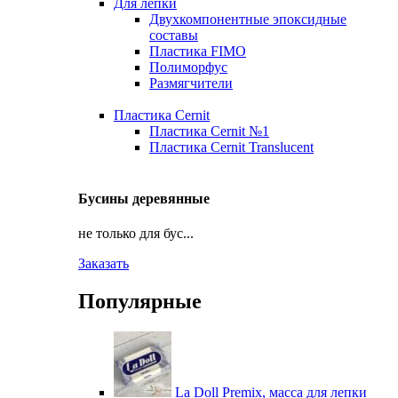
Для лепки
Двухкомпонентные эпоксидные
составы
Пластика FIMO
Полиморфус
Размягчители
Пластика Cernit
Пластика Cernit №1
Пластика Cernit Translucent
Бусины деревянные
не только для бус...
Заказать
Популярные
La Doll Premix, масса для лепки