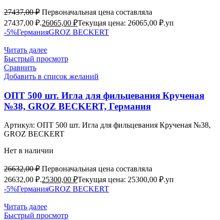
27437,00
₽
Первоначальная цена составляла
27437,00 ₽.
26065,00
₽
Текущая цена: 26065,00 ₽.
уп
-5%
Германия
GROZ BEСKERT
Читать далее
Быстрый просмотр
Сравнить
Добавить в список желаний
ОПТ 500 шт. Игла для фильцевания Крученая
№38, GROZ BEСKERT, Германия
Артикул:
ОПТ 500 шт. Игла для фильцевания Крученая №38,
GROZ BEСKERT
Нет в наличии
26632,00
₽
Первоначальная цена составляла
26632,00 ₽.
25300,00
₽
Текущая цена: 25300,00 ₽.
уп
-5%
Германия
GROZ BEСKERT
Читать далее
Быстрый просмотр