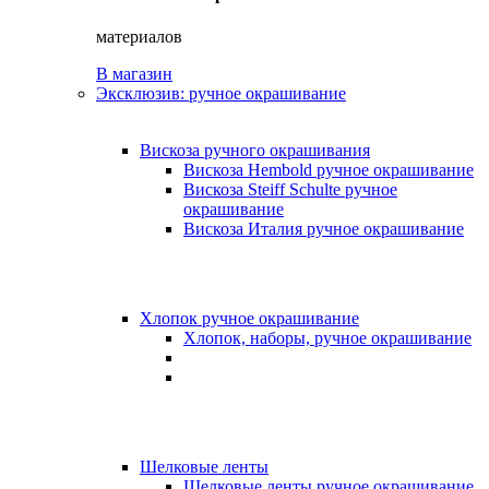
материалов
В магазин
Эксклюзив: ручное окрашивание
Вискоза ручного окрашивания
Вискоза Hembold ручное окрашивание
Вискоза Steiff Schulte ручное
окрашивание
Вискоза Италия ручное окрашивание
Хлопок ручное окрашивание
Хлопок, наборы, ручное окрашивание
Шелковые ленты
Шелковые ленты ручное окрашивание