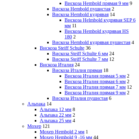
Вискоза Hembold прямая 9 мм
9
Вискоза Hembold пушистая
2
Вискоза Hembold кудрявая
14
Вискоза Helmbold кудрявая SEP 6
мм
11
Вискоза Hembold кудрявая HS
180
2
Вискоза Hembold кудрявая пушистая
4
Вискоза Steiff Schulte
36
Вискоза Steiff Schulte 6 мм
24
Вискоза Steiff Schulte 7 мм
12
Вискоза Италия
24
Вискоза Италия прямая
18
Вискоза Италия прямая 5 мм
2
Вискоза Италия прямая 6 мм
2
Вискоза Италия прямая 7 мм
12
Вискоза Италия прямая 9 мм
2
Вискоза Италия пушистая
6
Альпака
14
Альпака 12 мм
8
Альпака 22 мм
2
Альпака 25 мм
4
Мохер
121
Мохер Hembold 2 мм
1
Мохер Hembold 9 -16 мм
44