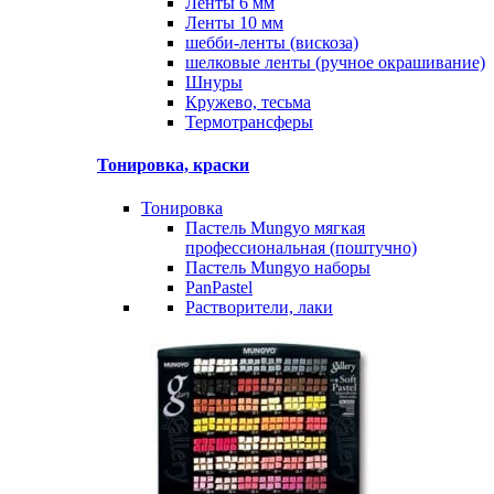
Ленты 6 мм
Ленты 10 мм
шебби-ленты (вискоза)
шелковые ленты (ручное окрашивание)
Шнуры
Кружево, тесьма
Термотрансферы
Тонировка, краски
Тонировка
Пастель Mungyo мягкая
профессиональная (поштучно)
Пастель Mungyo наборы
PanPastel
Растворители, лаки