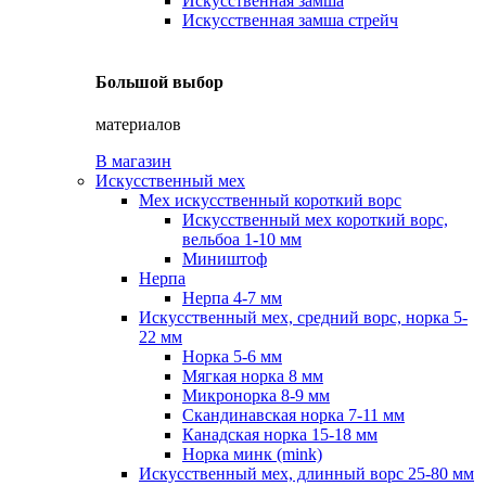
Искусственная замша
Искусственная замша стрейч
Большой выбор
материалов
В магазин
Искусственный мех
Мех искусственный короткий ворс
Искусственный мех короткий ворс,
вельбоа 1-10 мм
Миништоф
Нерпа
Нерпа 4-7 мм
Искусственный мех, средний ворс, норка 5-
22 мм
Норка 5-6 мм
Мягкая норка 8 мм
Микронорка 8-9 мм
Скандинавская норка 7-11 мм
Канадская норка 15-18 мм
Норка минк (mink)
Искусственный мех, длинный ворс 25-80 мм