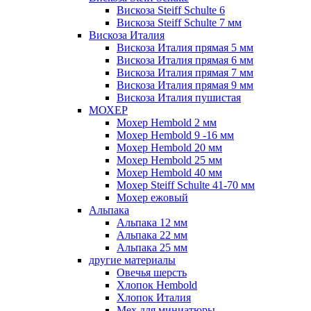
Вискоза Steiff Schulte 6
Вискоза Steiff Schulte 7 мм
Вискоза Италия
Вискоза Италия прямая 5 мм
Вискоза Италия прямая 6 мм
Вискоза Италия прямая 7 мм
Вискоза Италия прямая 9 мм
Вискоза Италия пушистая
МОХЕР
Мохер Hembold 2 мм
Мохер Hembold 9 -16 мм
Мохер Hembold 20 мм
Мохер Hembold 25 мм
Мохер Hembold 40 мм
Мохер Steiff Schulte 41-70 мм
Мохер ежовый
Альпака
Альпака 12 мм
Альпака 22 мм
Альпака 25 мм
другие материалы
Овечья шерсть
Хлопок Hembold
Хлопок Италия
Мех для миниатюры