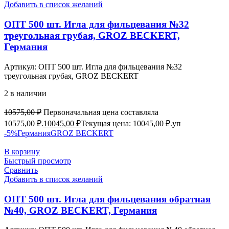
Добавить в список желаний
ОПТ 500 шт. Игла для фильцевания №32
треугольная грубая, GROZ BEСKERT,
Германия
Артикул:
ОПТ 500 шт. Игла для фильцевания №32
треугольная грубая, GROZ BEСKERT
2 в наличии
10575,00
₽
Первоначальная цена составляла
10575,00 ₽.
10045,00
₽
Текущая цена: 10045,00 ₽.
уп
-5%
Германия
GROZ BEСKERT
В корзину
Быстрый просмотр
Сравнить
Добавить в список желаний
ОПТ 500 шт. Игла для фильцевания обратная
№40, GROZ BEСKERT, Германия