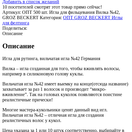
Добавить в список желаний
10
посетителей смотрят этот товар прямо сейчас!
Артикул:
ОПТ 500 шт. Игла для фильцевания Вилка №42,
GROZ BEСKERT
Категория:
ОПТ GROZ BECKERT Иглы
для фелтинга
Поделиться:
Описание
Описание
Игла для рутинга, вильчатая игла №42 Германия
Вилка – игла созданная для того, чтобы вживлять волосы,
например в силиконовую голову куклы.
Вильчатая игла №42 имеет выемку на конце(отсюда название)
захватывает за раз 1 волосок и производит “микро-
вживление”. Так на головах куколок появляются поистине
реалистичные прически!
Многие мастера-кукольники ценят данный вид игл.
Вильчатая игла №42 – отличная игла для создания
реалистичных волос у кукол.
Цена указана за 1 или 10 штук соответственно, выбирайте в