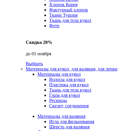
Хлопок Корея
Фактурный хлопок
Ткани Турция
Ткань для тела кукол
Фетр
Скидка 20%
до 01 ноября
Выбрать
Материалы для кукол, для валяния, для лепки
Материалы для кукол
Волосы для кукол
Пластика для кукол
Ткань для тела кукол
Глаза для кукол
Ресницы
Скелет, соединения
Материалы для валяния
Игла для фильцевания
Шерсть для валяния