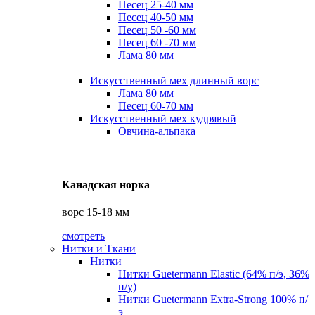
Песец 25-40 мм
Песец 40-50 мм
Песец 50 -60 мм
Песец 60 -70 мм
Лама 80 мм
Искусственный мех длинный ворс
Лама 80 мм
Песец 60-70 мм
Искусственный мех кудрявый
Овчина-альпака
Канадская норка
ворс 15-18 мм
смотреть
Нитки и Ткани
Нитки
Нитки Guetermann Elastic (64% п/э, 36%
п/у)
Нитки Guetermann Extra-Strong 100% п/
э