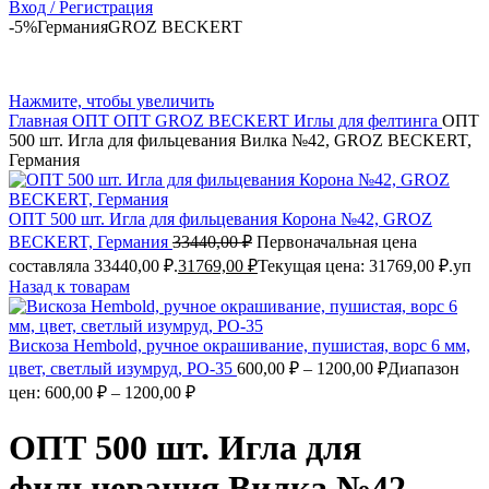
Вход / Регистрация
-5%
Германия
GROZ BEСKERT
Нажмите, чтобы увеличить
Главная
ОПТ
ОПТ GROZ BECKERT Иглы для фелтинга
ОПТ
500 шт. Игла для фильцевания Вилка №42, GROZ BEСKERT,
Германия
ОПТ 500 шт. Игла для фильцевания Корона №42, GROZ
BEСKERT, Германия
33440,00
₽
Первоначальная цена
составляла 33440,00 ₽.
31769,00
₽
Текущая цена: 31769,00 ₽.
уп
Назад к товарам
Вискоза Hembold, ручное окрашивание, пушистая, ворс 6 мм,
цвет, светлый изумруд, РО-35
600,00
₽
–
1200,00
₽
Диапазон
цен: 600,00 ₽ – 1200,00 ₽
ОПТ 500 шт. Игла для
фильцевания Вилка №42,