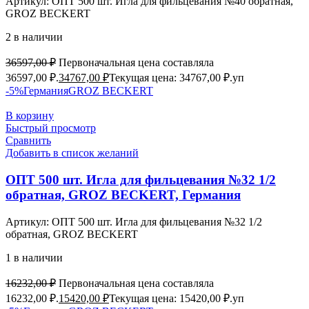
Артикул:
ОПТ 500 шт. Игла для фильцевания №40 обратная,
GROZ BEСKERT
2 в наличии
36597,00
₽
Первоначальная цена составляла
36597,00 ₽.
34767,00
₽
Текущая цена: 34767,00 ₽.
уп
-5%
Германия
GROZ BEСKERT
В корзину
Быстрый просмотр
Сравнить
Добавить в список желаний
ОПТ 500 шт. Игла для фильцевания №32 1/2
обратная, GROZ BEСKERT, Германия
Артикул:
ОПТ 500 шт. Игла для фильцевания №32 1/2
обратная, GROZ BEСKERT
1 в наличии
16232,00
₽
Первоначальная цена составляла
16232,00 ₽.
15420,00
₽
Текущая цена: 15420,00 ₽.
уп