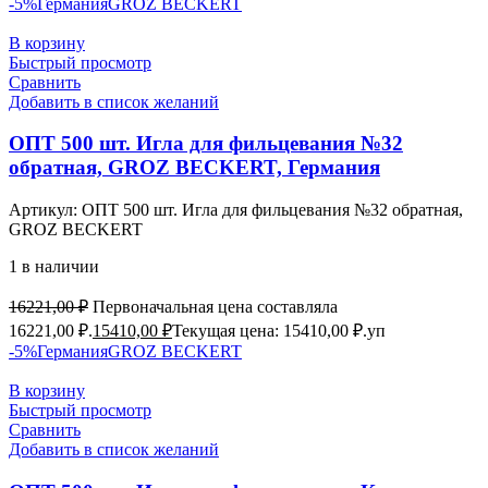
-5%
Германия
GROZ BEСKERT
В корзину
Быстрый просмотр
Сравнить
Добавить в список желаний
ОПТ 500 шт. Игла для фильцевания №32
обратная, GROZ BEСKERT, Германия
Артикул:
ОПТ 500 шт. Игла для фильцевания №32 обратная,
GROZ BEСKERT
1 в наличии
16221,00
₽
Первоначальная цена составляла
16221,00 ₽.
15410,00
₽
Текущая цена: 15410,00 ₽.
уп
-5%
Германия
GROZ BEСKERT
В корзину
Быстрый просмотр
Сравнить
Добавить в список желаний