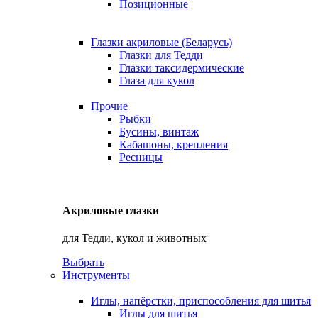
Позиционные
Глазки акриловые (Беларусь)
Глазки для Тедди
Глазки таксидермические
Глаза для кукол
Прочие
Рыбки
Бусины, винтаж
Кабашоны, крепления
Ресницы
Акриловые глазки
для Тедди, кукол и животных
Выбрать
Инструменты
Иглы, напёрстки, приспособления для шитья
Иглы для шитья