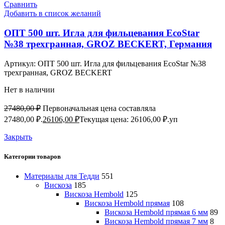
Сравнить
Добавить в список желаний
ОПТ 500 шт. Игла для фильцевания EcoStar
№38 трехгранная, GROZ BEСKERT, Германия
Артикул:
ОПТ 500 шт. Игла для фильцевания EcoStar №38
трехгранная, GROZ BEСKERT
Нет в наличии
27480,00
₽
Первоначальная цена составляла
27480,00 ₽.
26106,00
₽
Текущая цена: 26106,00 ₽.
уп
Закрыть
Категории товаров
Материалы для Тедди
551
Вискоза
185
Вискоза Hembold
125
Вискоза Hembold прямая
108
Вискоза Hembold прямая 6 мм
89
Вискоза Hembold прямая 7 мм
8