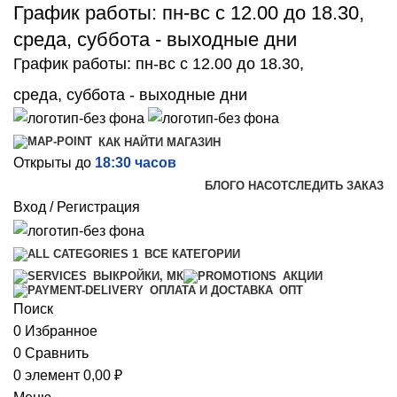
График работы: пн-вс с 12.00 до 18.30,
среда, суббота - выходные дни
График работы: пн-вс с 12.00 до 18.30,
среда, суббота - выходные дни
КАК НАЙТИ МАГАЗИН
Открыты до
18:30 часов
БЛОГ
О НАС
ОТСЛЕДИТЬ ЗАКАЗ
Вход / Регистрация
ВСЕ КАТЕГОРИИ
ВЫКРОЙКИ, МК
АКЦИИ
ОПТ
ОПЛАТА И ДОСТАВКА
Поиск
0
Избранное
0
Сравнить
0
элемент
0,00
₽