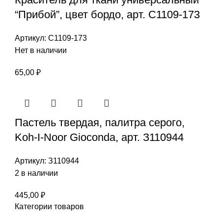
“Прибой”, цвет бордо, арт. С1109-173
Артикул:
С1109-173
Нет в наличии
65,00
₽
Пастель твердая, палитра серого,
Koh-I-Noor Gioconda, арт. З110944
Артикул:
З110944
2 в наличии
445,00
₽
Категории товаров