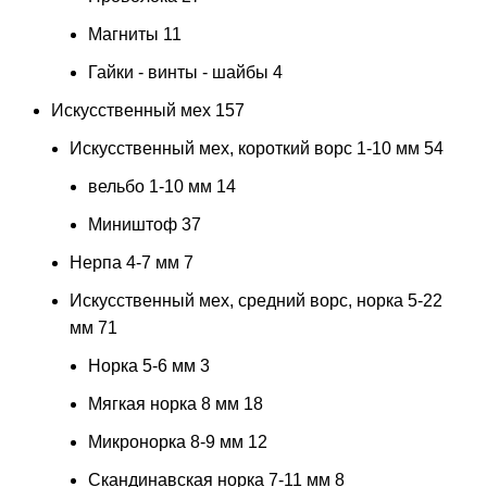
Магниты
11
Гайки - винты - шайбы
4
Искусственный мех
157
Искусственный мех, короткий ворс 1-10 мм
54
вельбо 1-10 мм
14
Миништоф
37
Нерпа 4-7 мм
7
Искусственный мех, средний ворс, норка 5-22
мм
71
Норка 5-6 мм
3
Мягкая норка 8 мм
18
Микронорка 8-9 мм
12
Скандинавская норка 7-11 мм
8