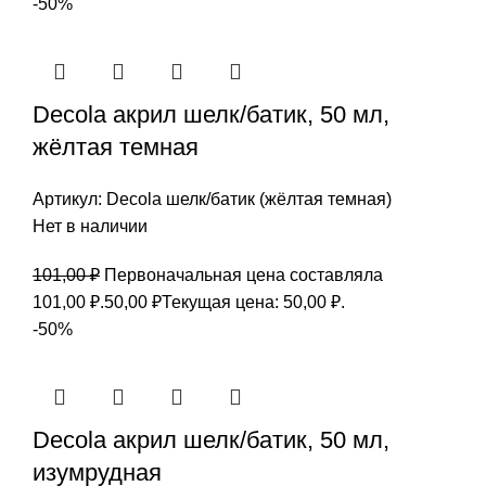
-50%
Decola акрил шелк/батик, 50 мл,
жёлтая темная
Артикул:
Decola шелк/батик (жёлтая темная)
Нет в наличии
101,00
₽
Первоначальная цена составляла
101,00 ₽.
50,00
₽
Текущая цена: 50,00 ₽.
-50%
Decola акрил шелк/батик, 50 мл,
изумрудная