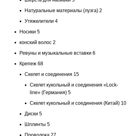
Натуральные материалы (лузга)
2
Утяжелители
4
Носики
5
конский волос
2
Ревуны и музыкальные вставки
6
Крепеж
68
Скелет и соединения
15
Скелет кукольный и соединения «Lock-
line» (Германия)
5
Скелет кукольный и соединения (Китай)
10
Диски
5
Шплинты
5
Проволока
27