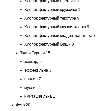
Хлопок фактурный цветочки
1
Хлопок фактурный кружочки
1
Хлопок фактурный текстура
9
Хлопок фактурный мелкая клетка
9
Хлопок фактурный квадратная точка
7
Хлопок фактурный Виши
3
Ткани Турция
15
жаккард
3
эффект льна
3
поплин
7
муслин
1
имитация льна
1
Фетр
20