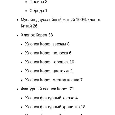
Полина
3
Середа
1
Муслин двухслойный жатый 100% хлопок
Китай
26
Хлопок Корея
33
Хлопок Корея звезды
8
Хлопок Корея полоска
6
Хлопок Корея горошек
10
Хлопок Корея цветочки
1
Хлопок Корея мелкая клетка
7
Фактурный хлопок Корея
71
Хлопок фактурный клетка
4
Хлопок фактурный крапинка
18