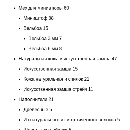
Мех для миниатюры
60
Миништоф
38
Вельбоа
15
Вельбоа 3 мм
7
Вельбоа 6 мм
8
Натуральная кожа и искусственная замша
47
Искусственная замша
15
Кожа натуральная и спилок
21
Искусственная замша стрейч
11
Наполнители
21
Древесные
5
Из натурального и синтетического волокна
5
Шерсть для набивки
5