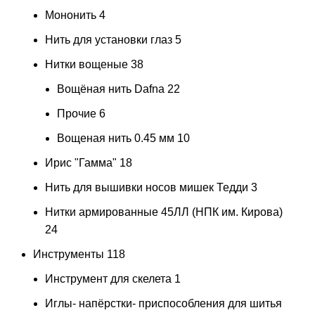
Мононить
4
Нить для установки глаз
5
Нитки вощеные
38
Вощёная нить Dafna
22
Прочие
6
Вощеная нить 0.45 мм
10
Ирис "Гамма"
18
Нить для вышивки носов мишек Тедди
3
Нитки армированные 45ЛЛ (НПК им. Кирова)
24
Инструменты
118
Инструмент для скелета
1
Иглы- напёрстки- приспособления для шитья