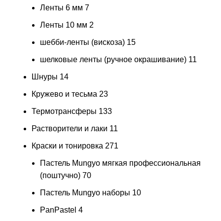
Ленты 6 мм
7
Ленты 10 мм
2
шебби-ленты (вискоза)
15
шелковые ленты (ручное окрашивание)
11
Шнуры
14
Кружево и тесьма
23
Термотрансферы
133
Растворители и лаки
11
Краски и тонировка
271
Пастель Mungyo мягкая профессиональная
(поштучно)
70
Пастель Mungyo наборы
10
PanPastel
4