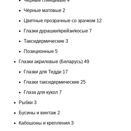
Чёрные глянцевые
4
Чёрные матовые
2
Цветные прозрачные со зрачком
12
Глазки дурашки/крейзи/косые
7
Таксидермические
3
Позиционные
5
Глазки акриловые (Беларусь)
49
Глазки для Тедди
17
Глазки таксидермические
25
Глаза для кукол
7
Рыбки
3
Бусины и винтаж
2
Кабошоны и крепления
3