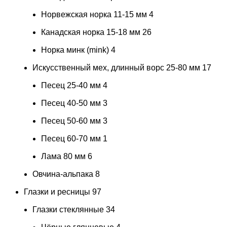
Норвежская норка 11-15 мм
4
Канадская норка 15-18 мм
26
Норка минк (mink)
4
Искусственный мех, длинный ворс 25-80 мм
17
Песец 25-40 мм
4
Песец 40-50 мм
3
Песец 50-60 мм
3
Песец 60-70 мм
1
Лама 80 мм
6
Овчина-альпака
8
Глазки и ресницы
97
Глазки стеклянные
34