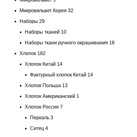
Микровельвет Корея
32
Наборы
29
Наборы тканей
10
Наборы ткани ручного окрашивания
16
Хлопок
182
Хлопок Китай
14
Фактурный хлопок Китай
14
Хлопок Польша
13
Хлопок Американский
1
Хлопок Россия
7
Перкаль
3
Ситец
4