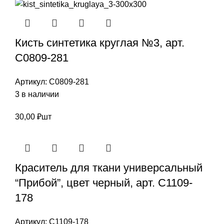
Кисть синтетика круглая №3, арт.
С0809-281
Артикул:
С0809-281
3 в наличии
30,00
₽
шт
Краситель для ткани универсальный
“Прибой”, цвет черный, арт. С1109-
178
Артикул:
С1109-178