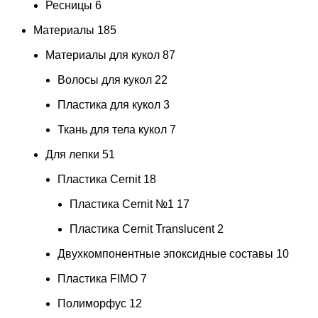
Ресницы
6
Материалы
185
Материалы для кукол
87
Волосы для кукол
22
Пластика для кукол
3
Ткань для тела кукол
7
Для лепки
51
Пластика Cernit
18
Пластика Cernit №1
17
Пластика Cernit Translucent
2
Двухкомпонентные эпоксидные составы
10
Пластика FIMO
7
Полиморфус
12