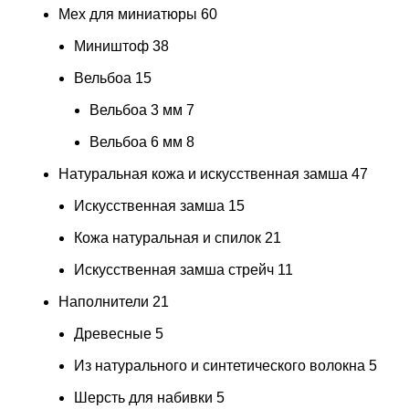
Мех для миниатюры
60
Миништоф
38
Вельбоа
15
Вельбоа 3 мм
7
Вельбоа 6 мм
8
Натуральная кожа и искусственная замша
47
Искусственная замша
15
Кожа натуральная и спилок
21
Искусственная замша стрейч
11
Наполнители
21
Древесные
5
Из натурального и синтетического волокна
5
Шерсть для набивки
5