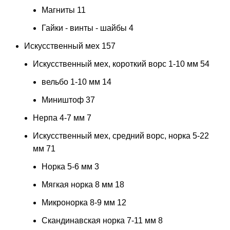
Магниты
11
Гайки - винты - шайбы
4
Искусственный мех
157
Искусственный мех, короткий ворс 1-10 мм
54
вельбо 1-10 мм
14
Миништоф
37
Нерпа 4-7 мм
7
Искусственный мех, средний ворс, норка 5-22
мм
71
Норка 5-6 мм
3
Мягкая норка 8 мм
18
Микронорка 8-9 мм
12
Скандинавская норка 7-11 мм
8