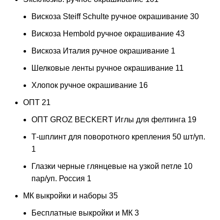
Вискоза Steiff Schulte ручное окрашивание
30
Вискоза Hembold ручное окрашивание
43
Вискоза Италия ручное окрашивание
1
Шелковые ленты ручное окрашивание
11
Хлопок ручное окрашивание
16
ОПТ
21
ОПТ GROZ BECKERT Иглы для фелтинга
19
Т-шплинт для поворотного крепления 50 шт/уп.
1
Глазки черные глянцевые на узкой петле 10
пар/уп. Россия
1
МК выкройки и наборы
35
Бесплатные выкройки и МК
3