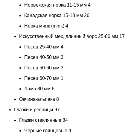
Норвежская норка 11-15 мм
4
Канадская норка 15-18 мм
26
Норка минк (mink)
4
Искусственный мех, длинный ворс 25-80 мм
17
Песец 25-40 мм
4
Песец 40-50 мм
3
Песец 50-60 мм
3
Песец 60-70 мм
1
Лама 80 мм
6
Овчина-альпака
8
Глазки и ресницы
97
Глазки стеклянные
34
Чёрные глянцевые
4