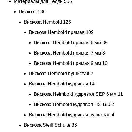
Материалы для Тедди
556
Вискоза
186
Вискоза Hembold
126
Вискоза Hembold прямая
109
Вискоза Hembold прямая 6 мм
89
Вискоза Hembold прямая 7 мм
8
Вискоза Hembold прямая 9 мм
10
Вискоза Hembold пушистая
2
Вискоза Hembold кудрявая
14
Вискоза Helmbold кудрявая SEP 6 мм
11
Вискоза Hembold кудрявая HS 180
2
Вискоза Hembold кудрявая пушистая
4
Вискоза Steiff Schulte
36