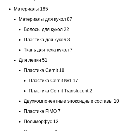
Материалы
185
Материалы для кукол
87
Волосы для кукол
22
Пластика для кукол
3
Ткань для тела кукол
7
Для лепки
51
Пластика Cernit
18
Пластика Cernit №1
17
Пластика Cernit Translucent
2
Двухкомпонентные эпоксидные составы
10
Пластика FIMO
7
Полиморфус
12