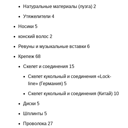
Натуральные материалы (лузга)
2
Утяжелители
4
Носики
5
конский волос
2
Ревуны и музыкальные вставки
6
Крепеж
68
Скелет и соединения
15
Скелет кукольный и соединения «Lock-
line» (Германия)
5
Скелет кукольный и соединения (Китай)
10
Диски
5
Шплинты
5
Проволока
27