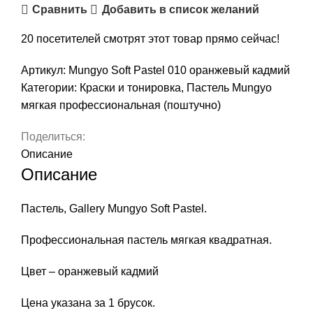
Сравнить
Добавить в список желаний
сухая
профессиональная
20
посетителей смотрят этот товар прямо сейчас!
квадратная,
цвет
Артикул:
Mungyo Soft Pastel 010 оранжевый кадмий
010
Категории:
Краски и тонировка
,
Пастель Mungyo
оранжевый
мягкая профессиональная (поштучно)
кадмий
Поделиться:
Описание
Описание
Пастель, Gallery Mungyo Soft Pastel.
Профессиональная пастель мягкая квадратная.
Цвет – оранжевый кадмий
Цена указана за 1 брусок.