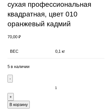
сухая профессиональная
квадратная, цвет 010
оранжевый кадмий
70,00
₽
ВЕС
0,1 кг
5 в наличии
Количество
товара
Пастель
Mungyo
В корзину
мягкая