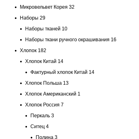
Микровельвет Корея
32
Наборы
29
Наборы тканей
10
Наборы ткани ручного окрашивания
16
Хлопок
182
Хлопок Китай
14
Фактурный хлопок Китай
14
Хлопок Польша
13
Хлопок Американский
1
Хлопок Россия
7
Перкаль
3
Ситец
4
Полина
3