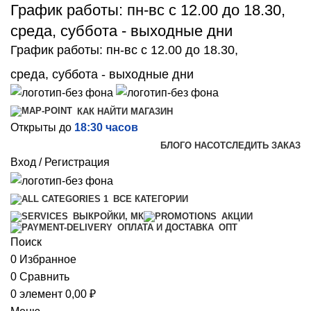
График работы: пн-вс с 12.00 до 18.30,
среда, суббота - выходные дни
График работы: пн-вс с 12.00 до 18.30,
среда, суббота - выходные дни
КАК НАЙТИ МАГАЗИН
Открыты до
18:30 часов
БЛОГ
О НАС
ОТСЛЕДИТЬ ЗАКАЗ
Вход / Регистрация
ВСЕ КАТЕГОРИИ
ВЫКРОЙКИ, МК
АКЦИИ
ОПТ
ОПЛАТА И ДОСТАВКА
Поиск
0
Избранное
0
Сравнить
0
элемент
0,00
₽