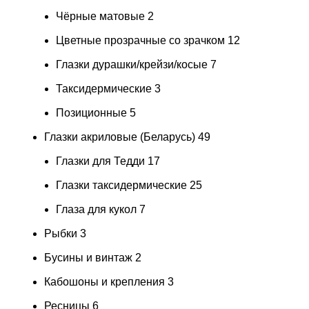
Чёрные матовые
2
Цветные прозрачные со зрачком
12
Глазки дурашки/крейзи/косые
7
Таксидермические
3
Позиционные
5
Глазки акриловые (Беларусь)
49
Глазки для Тедди
17
Глазки таксидермические
25
Глаза для кукол
7
Рыбки
3
Бусины и винтаж
2
Кабошоны и крепления
3
Ресницы
6