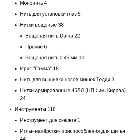
Мононить
4
Нить для установки глаз
5
Нитки вощеные
38
Вощёная нить Dafna
22
Прочие
6
Вощеная нить 0.45 мм
10
Ирис "Гамма"
18
Нить для вышивки носов мишек Тедди
3
Нитки армированные 45ЛЛ (НПК им. Кирова)
24
Инструменты
118
Инструмент для скелета
1
Иглы- напёрстки- приспособления для шитья
44