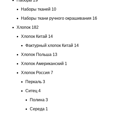
Наборы
29
Наборы тканей
10
Наборы ткани ручного окрашивания
16
Хлопок
182
Хлопок Китай
14
Фактурный хлопок Китай
14
Хлопок Польша
13
Хлопок Американский
1
Хлопок Россия
7
Перкаль
3
Ситец
4
Полина
3
Середа
1