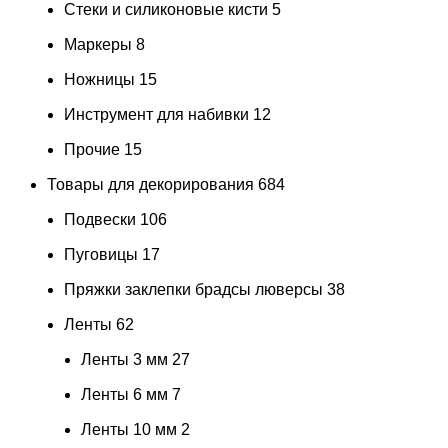
Стеки и силиконовые кисти
5
Маркеры
8
Ножницы
15
Инструмент для набивки
12
Прочие
15
Товары для декорирования
684
Подвески
106
Пуговицы
17
Пряжки заклепки брадсы люверсы
38
Ленты
62
Ленты 3 мм
27
Ленты 6 мм
7
Ленты 10 мм
2