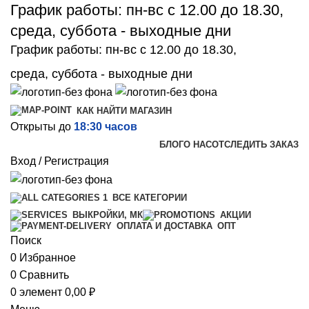
График работы: пн-вс с 12.00 до 18.30,
среда, суббота - выходные дни
График работы: пн-вс с 12.00 до 18.30,
среда, суббота - выходные дни
КАК НАЙТИ МАГАЗИН
Открыты до
18:30 часов
БЛОГ
О НАС
ОТСЛЕДИТЬ ЗАКАЗ
Вход / Регистрация
ВСЕ КАТЕГОРИИ
ВЫКРОЙКИ, МК
АКЦИИ
ОПТ
ОПЛАТА И ДОСТАВКА
Поиск
0
Избранное
0
Сравнить
0
элемент
0,00
₽