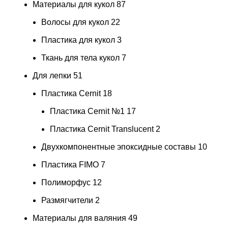
Материалы для кукол
87
Волосы для кукол
22
Пластика для кукол
3
Ткань для тела кукол
7
Для лепки
51
Пластика Cernit
18
Пластика Cernit №1
17
Пластика Cernit Translucent
2
Двухкомпонентные эпоксидные составы
10
Пластика FIMO
7
Полиморфус
12
Размягчители
2
Материалы для валяния
49