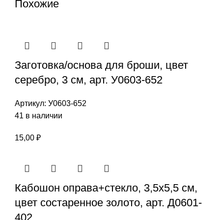
Похожие
Заготовка/основа для броши, цвет
серебро, 3 см, арт. У0603-652
Артикул:
У0603-652
41 в наличии
15,00
₽
Кабошон оправа+стекло, 3,5х5,5 см,
цвет состаренное золото, арт. Д0601-
402