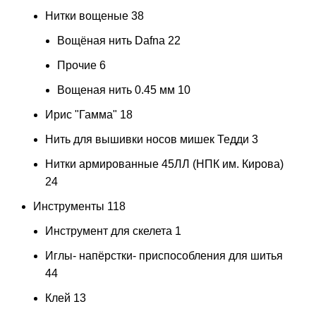
Нитки вощеные
38
Вощёная нить Dafna
22
Прочие
6
Вощеная нить 0.45 мм
10
Ирис "Гамма"
18
Нить для вышивки носов мишек Тедди
3
Нитки армированные 45ЛЛ (НПК им. Кирова)
24
Инструменты
118
Инструмент для скелета
1
Иглы- напёрстки- приспособления для шитья
44
Клей
13