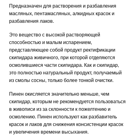
Предназначен для растворения и разбавления
масляных, пентамасляных, алкидных красок и
разбавления лаков.
Это вещество с высокой растворяющей
способностью и малым испарением,
представляющее собой продукт ректификации
скипидара живичного, при которой отделяются
осмолившиеся части скипидара. Как и скипидар,
это полностью натуральный продукт, получаемый
из смолы сосны, только более тонкой очистки.
Пинен окисляется значительно меньше, чем
скипидар, которым не рекомендуется пользоваться
в живописи из за склонности к пожелтению и
осмолению. Пинен используют как разбавитель
красок и лаков для снижения консистенции красок
и увеличения времени высыхания.