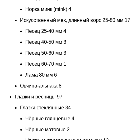
Норка минк (mink)
4
Искусственный мех, длинный ворс 25-80 мм
17
Песец 25-40 мм
4
Песец 40-50 мм
3
Песец 50-60 мм
3
Песец 60-70 мм
1
Лама 80 мм
6
Овчина-альпака
8
Глазки и ресницы
97
Глазки стеклянные
34
Чёрные глянцевые
4
Чёрные матовые
2