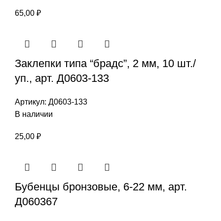
65,00
₽
Заклепки типа “брадс”, 2 мм, 10 шт./
уп., арт. Д0603-133
Артикул:
Д0603-133
В наличии
25,00
₽
Бубенцы бронзовые, 6-22 мм, арт.
Д060367