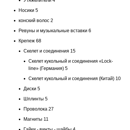
Утяжелители
4
Носики
5
конский волос
2
Ревуны и музыкальные вставки
6
Крепеж
68
Скелет и соединения
15
Скелет кукольный и соединения «Lock-
line» (Германия)
5
Скелет кукольный и соединения (Китай)
10
Диски
5
Шплинты
5
Проволока
27
Магниты
11
Гайки - винты - шайбы
4