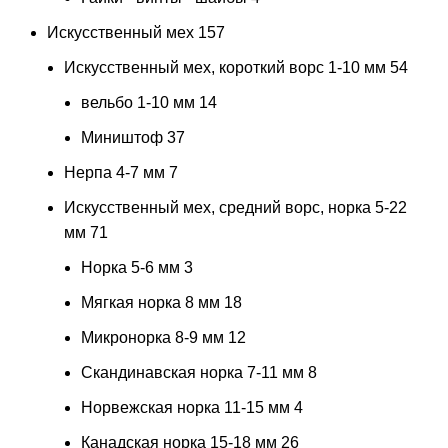
Искусственный мех
157
Искусственный мех, короткий ворс 1-10 мм
54
вельбо 1-10 мм
14
Миништоф
37
Нерпа 4-7 мм
7
Искусственный мех, средний ворс, норка 5-22
мм
71
Норка 5-6 мм
3
Мягкая норка 8 мм
18
Микронорка 8-9 мм
12
Скандинавская норка 7-11 мм
8
Норвежская норка 11-15 мм
4
Канадская норка 15-18 мм
26