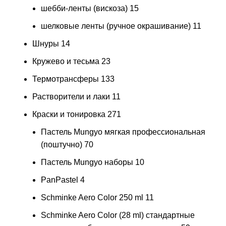
шебби-ленты (вискоза)
15
шелковые ленты (ручное окрашивание)
11
Шнуры
14
Кружево и тесьма
23
Термотрансферы
133
Растворители и лаки
11
Краски и тонировка
271
Пастель Mungyo мягкая профессиональная
(поштучно)
70
Пастель Mungyo наборы
10
PanPastel
4
Schminke Aero Color 250 ml
11
Schminke Aero Color (28 ml) стандартные