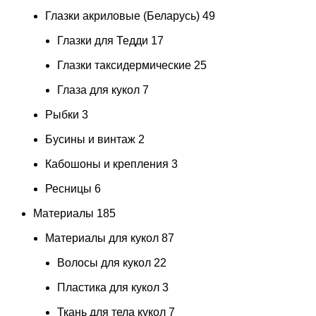
Глазки акриловые (Беларусь)
49
Глазки для Тедди
17
Глазки таксидермические
25
Глаза для кукол
7
Рыбки
3
Бусины и винтаж
2
Кабошоны и крепления
3
Ресницы
6
Материалы
185
Материалы для кукол
87
Волосы для кукол
22
Пластика для кукол
3
Ткань для тела кукол
7