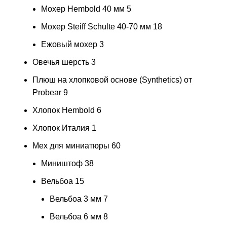
Мохер Hembold 40 мм
5
Мохер Steiff Schulte 40-70 мм
18
Ежовый мохер
3
Овечья шерсть
3
Плюш на хлопковой основе (Synthetics) от
Probear
9
Хлопок Hembold
6
Хлопок Италия
1
Мех для миниатюры
60
Миништоф
38
Вельбоа
15
Вельбоа 3 мм
7
Вельбоа 6 мм
8