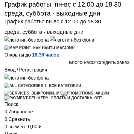
График работы: пн-вс с 12.00 до 18.30,
среда, суббота - выходные дни
График работы: пн-вс с 12.00 до 18.30,
среда, суббота - выходные дни
КАК НАЙТИ МАГАЗИН
Открыты до
18:30 часов
БЛОГ
О НАС
ОТСЛЕДИТЬ ЗАКАЗ
Вход / Регистрация
ВСЕ КАТЕГОРИИ
ВЫКРОЙКИ, МК
АКЦИИ
ОПТ
ОПЛАТА И ДОСТАВКА
Поиск
0
Избранное
0
Сравнить
0
элемент
0,00
₽