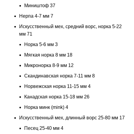
Миништоф
37
Нерпа 4-7 мм
7
Искусственный мех, средний ворс, норка 5-22
мм
71
Норка 5-6 мм
3
Мягкая норка 8 мм
18
Микронорка 8-9 мм
12
Скандинавская норка 7-11 мм
8
Норвежская норка 11-15 мм
4
Канадская норка 15-18 мм
26
Норка минк (mink)
4
Искусственный мех, длинный ворс 25-80 мм
17
Песец 25-40 мм
4