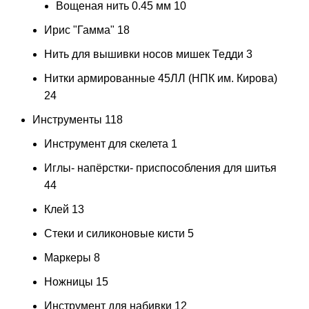
Вощеная нить 0.45 мм
10
Ирис "Гамма"
18
Нить для вышивки носов мишек Тедди
3
Нитки армированные 45ЛЛ (НПК им. Кирова)
24
Инструменты
118
Инструмент для скелета
1
Иглы- напёрстки- приспособления для шитья
44
Клей
13
Стеки и силиконовые кисти
5
Маркеры
8
Ножницы
15
Инструмент для набивки
12