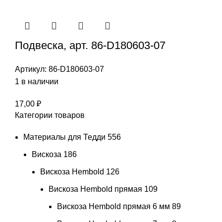
Подвеска, арт. 86-D180603-07
Артикул:
86-D180603-07
1 в наличии
17,00
₽
Категории товаров
Материалы для Тедди
556
Вискоза
186
Вискоза Hembold
126
Вискоза Hembold прямая
109
Вискоза Hembold прямая 6 мм
89