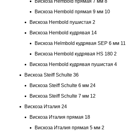
Вискоза Hembold прямая 7 мм
8
Вискоза Hembold прямая 9 мм
10
Вискоза Hembold пушистая
2
Вискоза Hembold кудрявая
14
Вискоза Helmbold кудрявая SEP 6 мм
11
Вискоза Hembold кудрявая HS 180
2
Вискоза Hembold кудрявая пушистая
4
Вискоза Steiff Schulte
36
Вискоза Steiff Schulte 6 мм
24
Вискоза Steiff Schulte 7 мм
12
Вискоза Италия
24
Вискоза Италия прямая
18
Вискоза Италия прямая 5 мм
2