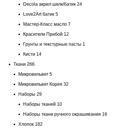
Decola акрил шелк/батик
24
Love2Art батик
5
Мастер-Класс масло
7
Красители Прибой
12
Грунты и текстурные пасты
1
Кисти
14
Ткани
266
Микровельвет
5
Микровельвет Корея
32
Наборы
29
Наборы тканей
10
Наборы ткани ручного окрашивания
16
Хлопок
182