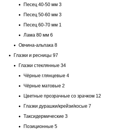
Песец 40-50 мм
3
Песец 50-60 мм
3
Песец 60-70 мм
1
Лама 80 мм
6
Овчина-альпака
8
Глазки и ресницы
97
Глазки стеклянные
34
Чёрные глянцевые
4
Чёрные матовые
2
Цветные прозрачные со зрачком
12
Глазки дурашки/крейзи/косые
7
Таксидермические
3
Позиционные
5