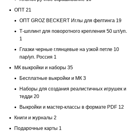
ОПТ
21
ОПТ GROZ BECKERT Иглы для фелтинга
19
Т-шплинт для поворотного крепления 50 шт/уп.
1
Глазки черные глянцевые на узкой петле 10
пар/уп. Россия
1
МК выкройки и наборы
35
Бесплатные выкройки и МК
3
Наборы для создания реалистичных игрушек и
тедди
20
Выкройки и мастер-классы в формате PDF
12
Книги и журналы
2
Подарочные карты
1