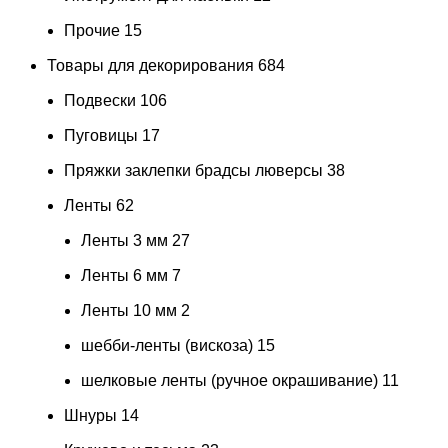
Прочие
15
Товары для декорирования
684
Подвески
106
Пуговицы
17
Пряжки заклепки брадсы люверсы
38
Ленты
62
Ленты 3 мм
27
Ленты 6 мм
7
Ленты 10 мм
2
шебби-ленты (вискоза)
15
шелковые ленты (ручное окрашивание)
11
Шнуры
14