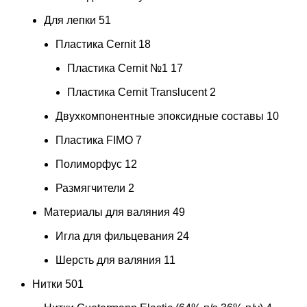
Для лепки
51
Пластика Cernit
18
Пластика Cernit №1
17
Пластика Cernit Translucent
2
Двухкомпонентные эпоксидные составы
10
Пластика FIMO
7
Полиморфус
12
Размягчители
2
Материалы для валяния
49
Игла для фильцевания
24
Шерсть для валяния
11
Нитки
501