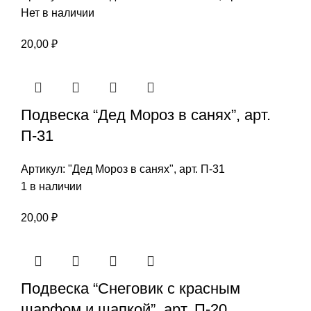
Нет в наличии
20,00
₽
Подвеска “Дед Мороз в санях”, арт.
П-31
Артикул:
"Дед Мороз в санях", арт. П-31
1 в наличии
20,00
₽
Подвеска “Снеговик с красным
шарфом и шапкой”, арт. П-20