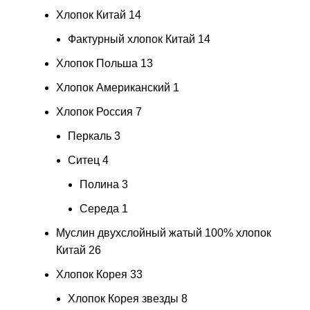
Хлопок Китай
14
Фактурный хлопок Китай
14
Хлопок Польша
13
Хлопок Американский
1
Хлопок Россия
7
Перкаль
3
Ситец
4
Полина
3
Середа
1
Муслин двухслойный жатый 100% хлопок
Китай
26
Хлопок Корея
33
Хлопок Корея звезды
8