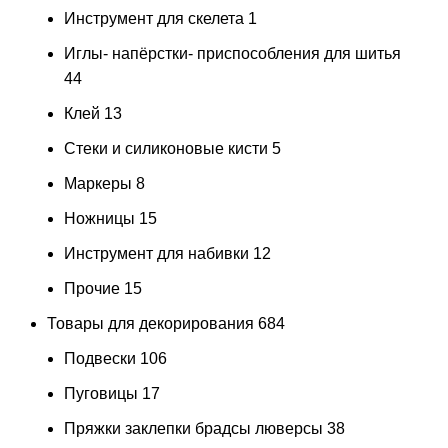
Инструмент для скелета
1
Иглы- напёрстки- приспособления для шитья
44
Клей
13
Стеки и силиконовые кисти
5
Маркеры
8
Ножницы
15
Инструмент для набивки
12
Прочие
15
Товары для декорирования
684
Подвески
106
Пуговицы
17
Пряжки заклепки брадсы люверсы
38