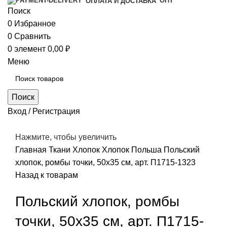
ОПТ
ОПЛАТА И ДОСТАВКА
Поиск
0
Избранное
0
Сравнить
0
элемент
0,00
₽
Меню
Поиск
Вход / Регистрация
Нажмите, чтобы увеличить
Главная
Ткани
Хлопок
Хлопок Польша
Польский
хлопок, ромбы точки, 50х35 см, арт. П1715-1323
Назад к товарам
Польский хлопок, ромбы
точки, 50х35 см, арт. П1715-