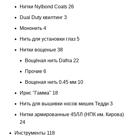
Нитки Nylbond Coats
26
Dual Duty квилтинг
3
Мононить
4
Нить для установки глаз
5
Нитки вощеные
38
Вощёная нить Dafna
22
Прочие
6
Вощеная нить 0.45 мм
10
Ирис "Гамма"
18
Нить для вышивки носов мишек Тедди
3
Нитки армированные 45ЛЛ (НПК им. Кирова)
24
Инструменты
118