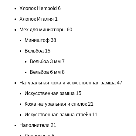
Хлопок Hembold
6
Хлопок Италия
1
Мех для миниатюры
60
Миништоф
38
Вельбоа
15
Вельбоа 3 мм
7
Вельбоа 6 мм
8
Натуральная кожа и искусственная замша
47
Искусственная замша
15
Кожа натуральная и спилок
21
Искусственная замша стрейч
11
Наполнители
21
Древесные
5