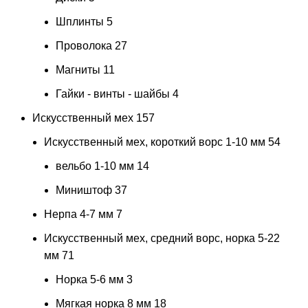
Шплинты
5
Проволока
27
Магниты
11
Гайки - винты - шайбы
4
Искусственный мех
157
Искусственный мех, короткий ворс 1-10 мм
54
вельбо 1-10 мм
14
Миништоф
37
Нерпа 4-7 мм
7
Искусственный мех, средний ворс, норка 5-22
мм
71
Норка 5-6 мм
3
Мягкая норка 8 мм
18