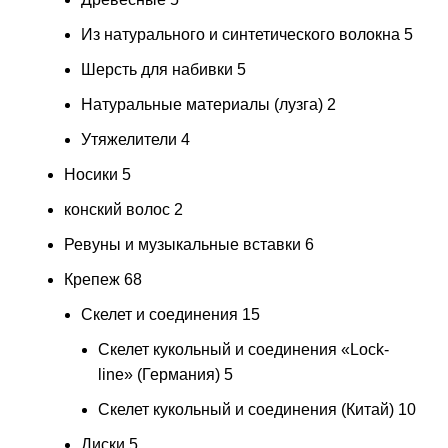
Из натурального и синтетического волокна
5
Шерсть для набивки
5
Натуральные материалы (лузга)
2
Утяжелители
4
Носики
5
конский волос
2
Ревуны и музыкальные вставки
6
Крепеж
68
Скелет и соединения
15
Скелет кукольный и соединения «Lock-
line» (Германия)
5
Скелет кукольный и соединения (Китай)
10
Диски
5