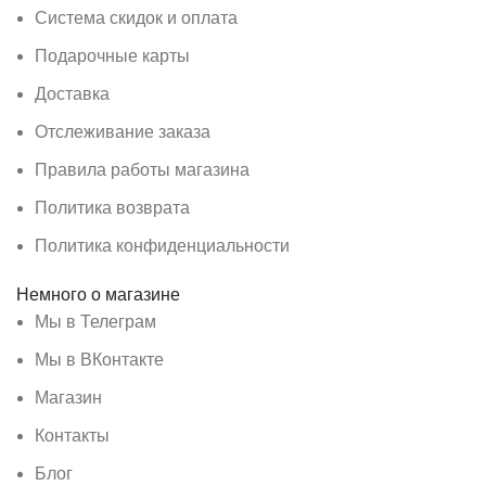
Система скидок и оплата
Подарочные карты
Доставка
Отслеживание заказа
Правила работы магазина
Политика возврата
Политика конфиденциальности
Немного о магазине
Мы в Телеграм
Мы в ВКонтакте
Магазин
Контакты
Блог