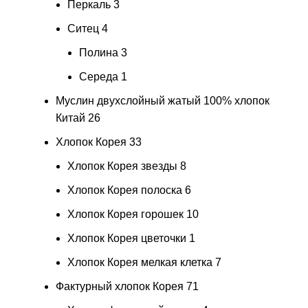
Перкаль
3
Ситец
4
Полина
3
Середа
1
Муслин двухслойный жатый 100% хлопок
Китай
26
Хлопок Корея
33
Хлопок Корея звезды
8
Хлопок Корея полоска
6
Хлопок Корея горошек
10
Хлопок Корея цветочки
1
Хлопок Корея мелкая клетка
7
Фактурный хлопок Корея
71