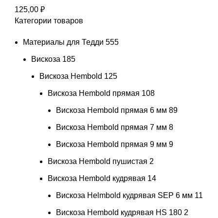
125,00
₽
Категории товаров
Материалы для Тедди
555
Вискоза
185
Вискоза Hembold
125
Вискоза Hembold прямая
108
Вискоза Hembold прямая 6 мм
89
Вискоза Hembold прямая 7 мм
8
Вискоза Hembold прямая 9 мм
9
Вискоза Hembold пушистая
2
Вискоза Hembold кудрявая
14
Вискоза Helmbold кудрявая SEP 6 мм
11
Вискоза Hembold кудрявая HS 180
2