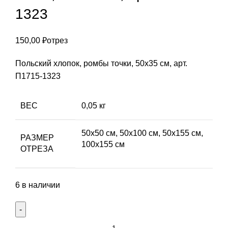
1323
150,00
₽
отрез
Польский хлопок, ромбы точки, 50х35 см, арт.
П1715-1323
ВЕС
0,05 кг
50х50 см, 50х100 см, 50х155 см,
РАЗМЕР
100х155 см
ОТРЕЗА
6 в наличии
Количество