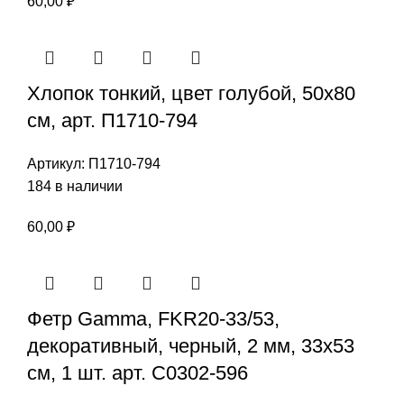
60,00
₽
Хлопок тонкий, цвет голубой, 50х80
см, арт. П1710-794
Артикул:
П1710-794
184 в наличии
60,00
₽
Фетр Gamma, FKR20-33/53,
декоративный, черный, 2 мм, 33х53
см, 1 шт. арт. С0302-596