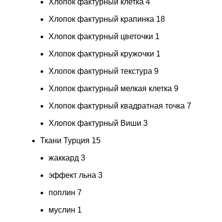
Хлопок фактурный клетка
4
Хлопок фактурный крапинка
18
Хлопок фактурный цветочки
1
Хлопок фактурный кружочки
1
Хлопок фактурный текстура
9
Хлопок фактурный мелкая клетка
9
Хлопок фактурный квадратная точка
7
Хлопок фактурный Виши
3
Ткани Турция
15
жаккард
3
эффект льна
3
поплин
7
муслин
1