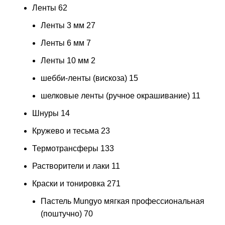
Ленты
62
Ленты 3 мм
27
Ленты 6 мм
7
Ленты 10 мм
2
шебби-ленты (вискоза)
15
шелковые ленты (ручное окрашивание)
11
Шнуры
14
Кружево и тесьма
23
Термотрансферы
133
Растворители и лаки
11
Краски и тонировка
271
Пастель Mungyo мягкая профессиональная
(поштучно)
70