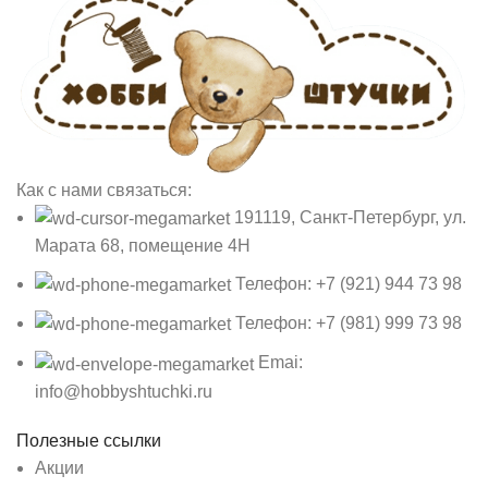
Как с нами связаться:
191119, Санкт-Петербург, ул.
Марата 68, помещение 4Н
Телефон: +7 (921) 944 73 98
Телефон: +7 (981) 999 73 98
Emai:
info@hobbyshtuchki.ru
Полезные ссылки
Акции