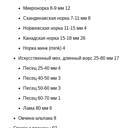
Микронорка 8-9 мм
12
Скандинавская норка 7-11 мм
8
Норвежская норка 11-15 мм
4
Канадская норка 15-18 мм
26
Норка минк (mink)
4
Искусственный мех, длинный ворс 25-80 мм
17
Песец 25-40 мм
4
Песец 40-50 мм
3
Песец 50-60 мм
3
Песец 60-70 мм
1
Лама 80 мм
6
Овчина-альпака
8