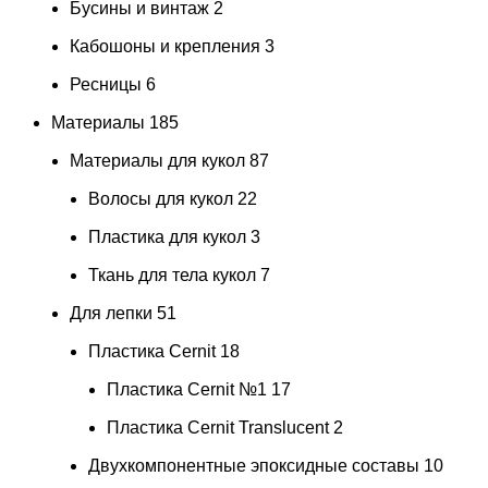
Бусины и винтаж
2
Кабошоны и крепления
3
Ресницы
6
Материалы
185
Материалы для кукол
87
Волосы для кукол
22
Пластика для кукол
3
Ткань для тела кукол
7
Для лепки
51
Пластика Cernit
18
Пластика Cernit №1
17
Пластика Cernit Translucent
2
Двухкомпонентные эпоксидные составы
10