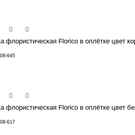
а флористическая Florico в оплётке цвет к
08-645
а флористическая Florico в оплётке цвет б
08-617