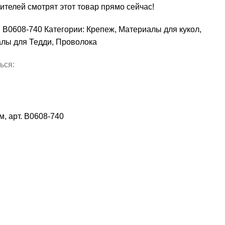
ителей смотрят этот товар прямо сейчас!
:
В0608-740
Категории:
Крепеж
,
Материалы для кукол
,
лы для Тедди
,
Проволока
ься:
м, арт. В0608-740