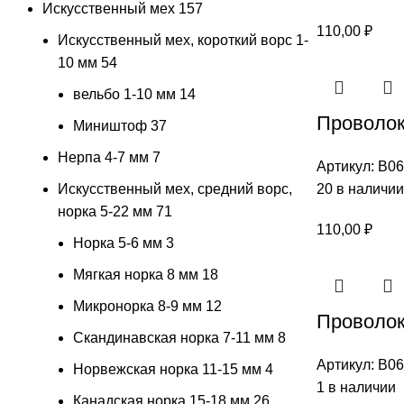
Искусственный мех
157
110,00
₽
Искусственный мех, короткий ворс 1-
10 мм
54
вельбо 1-10 мм
14
Проволок
Миништоф
37
Нерпа 4-7 мм
7
Артикул:
В06
Искусственный мех, средний ворс,
20 в наличии
норка 5-22 мм
71
110,00
₽
Норка 5-6 мм
3
Мягкая норка 8 мм
18
Микронорка 8-9 мм
12
Проволок
Скандинавская норка 7-11 мм
8
Артикул:
В06
Норвежская норка 11-15 мм
4
1 в наличии
Канадская норка 15-18 мм
26