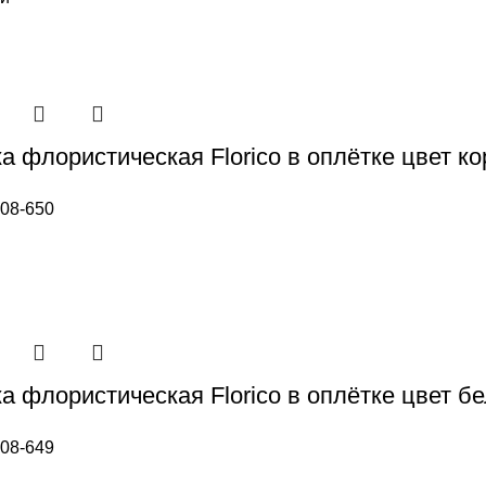
а флористическая Florico в оплётке цвет к
08-650
а флористическая Florico в оплётке цвет б
08-649