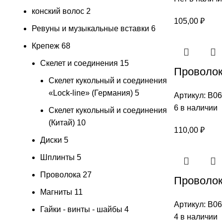
конский волос
2
105,00
₽
Ревуны и музыкальные вставки
6
Крепеж
68
Скелет и соединения
15
Проволок
Скелет кукольный и соединения
«Lock-line» (Германия)
5
Артикул:
В06
6 в наличии
Скелет кукольный и соединения
(Китай)
10
110,00
₽
Диски
5
Шплинты
5
Проволока
27
Проволок
Магниты
11
Артикул:
В06
Гайки - винты - шайбы
4
4 в наличии