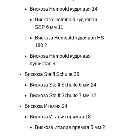
Вискоза Hembold кудрявая
14
Вискоза Helmbold кудрявая
SEP 6 мм
11
Вискоза Hembold кудрявая HS
180
2
Вискоза Hembold кудрявая
пушистая
4
Вискоза Steiff Schulte
36
Вискоза Steiff Schulte 6 мм
24
Вискоза Steiff Schulte 7 мм
12
Вискоза Италия
24
Вискоза Италия прямая
18
Вискоза Италия прямая 5 мм
2