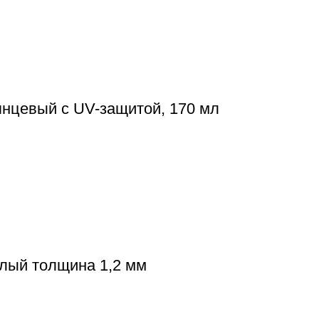
лянцевый c UV-защитой, 170 мл
елый толщина 1,2 мм