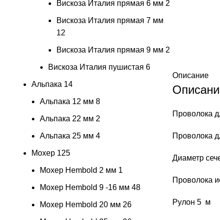
Вискоза Италия прямая 6 мм
2
Вискоза Италия прямая 7 мм
12
Вискоза Италия прямая 9 мм
2
Вискоза Италия пушистая
6
Описание
Альпака
14
Описани
Альпака 12 мм
8
Проволока дл
Альпака 22 мм
2
Альпака 25 мм
4
Проволока д
Мохер
125
Диаметр сеч
Мохер Hembold 2 мм
1
Проволока и
Мохер Hembold 9 -16 мм
48
Рулон 5 м
Мохер Hembold 20 мм
26