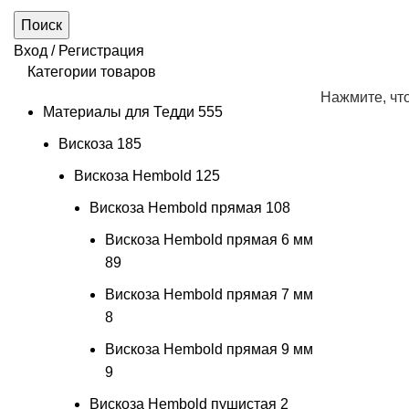
Поиск
Вход / Регистрация
Категории товаров
Нажмите, чт
Материалы для Тедди
555
Вискоза
185
Вискоза Hembold
125
Вискоза Hembold прямая
108
Вискоза Hembold прямая 6 мм
89
Вискоза Hembold прямая 7 мм
8
Вискоза Hembold прямая 9 мм
9
Вискоза Hembold пушистая
2