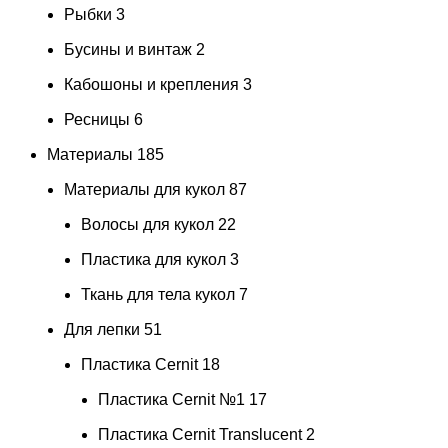
Рыбки
3
Бусины и винтаж
2
Кабошоны и крепления
3
Ресницы
6
Материалы
185
Материалы для кукол
87
Волосы для кукол
22
Пластика для кукол
3
Ткань для тела кукол
7
Для лепки
51
Пластика Cernit
18
Пластика Cernit №1
17
Пластика Cernit Translucent
2