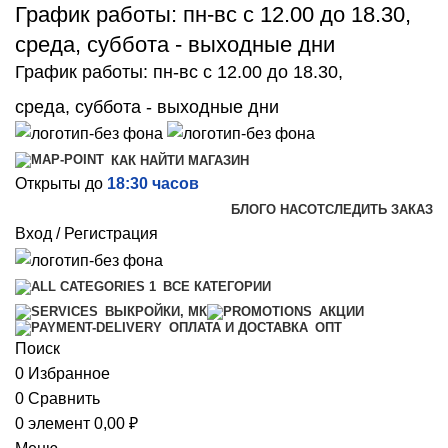
График работы: пн-вс с 12.00 до 18.30,
среда, суббота - выходные дни
График работы: пн-вс с 12.00 до 18.30,
среда, суббота - выходные дни
КАК НАЙТИ МАГАЗИН
Открыты до
18:30 часов
БЛОГ
О НАС
ОТСЛЕДИТЬ ЗАКАЗ
Вход / Регистрация
ВСЕ КАТЕГОРИИ
ВЫКРОЙКИ, МК
АКЦИИ
ОПТ
ОПЛАТА И ДОСТАВКА
Поиск
0
Избранное
0
Сравнить
0
элемент
0,00
₽