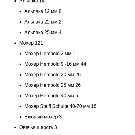
Альпака
14
Альпака 12 мм
8
Альпака 22 мм
2
Альпака 25 мм
4
Мохер
121
Мохер Hembold 2 мм
1
Мохер Hembold 9 -16 мм
44
Мохер Hembold 20 мм
26
Мохер Hembold 25 мм
26
Мохер Hembold 40 мм
5
Мохер Steiff Schulte 40-70 мм
18
Ежовый мохер
3
Овечья шерсть
3