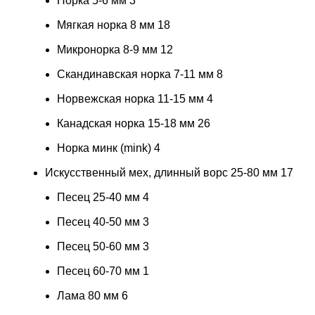
Норка 5-6 мм
3
Мягкая норка 8 мм
18
Микронорка 8-9 мм
12
Скандинавская норка 7-11 мм
8
Норвежская норка 11-15 мм
4
Канадская норка 15-18 мм
26
Норка минк (mink)
4
Искусственный мех, длинный ворс 25-80 мм
17
Песец 25-40 мм
4
Песец 40-50 мм
3
Песец 50-60 мм
3
Песец 60-70 мм
1
Лама 80 мм
6