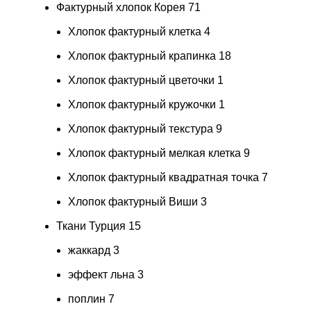
Фактурный хлопок Корея
71
Хлопок фактурный клетка
4
Хлопок фактурный крапинка
18
Хлопок фактурный цветочки
1
Хлопок фактурный кружочки
1
Хлопок фактурный текстура
9
Хлопок фактурный мелкая клетка
9
Хлопок фактурный квадратная точка
7
Хлопок фактурный Виши
3
Ткани Турция
15
жаккард
3
эффект льна
3
поплин
7