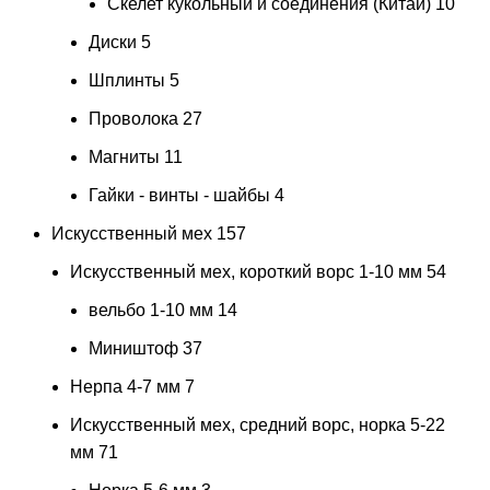
Скелет кукольный и соединения (Китай)
10
Диски
5
Шплинты
5
Проволока
27
Магниты
11
Гайки - винты - шайбы
4
Искусственный мех
157
Искусственный мех, короткий ворс 1-10 мм
54
вельбо 1-10 мм
14
Миништоф
37
Нерпа 4-7 мм
7
Искусственный мех, средний ворс, норка 5-22
мм
71