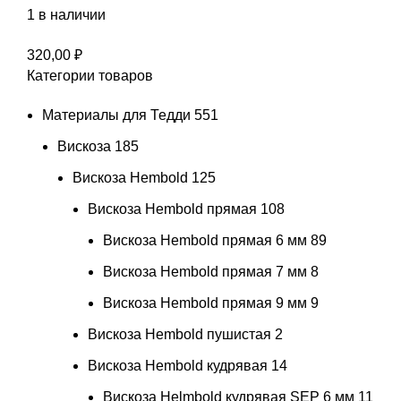
1 в наличии
320,00
₽
Категории товаров
Материалы для Тедди
551
Вискоза
185
Вискоза Hembold
125
Вискоза Hembold прямая
108
Вискоза Hembold прямая 6 мм
89
Вискоза Hembold прямая 7 мм
8
Вискоза Hembold прямая 9 мм
9
Вискоза Hembold пушистая
2
Вискоза Hembold кудрявая
14
Вискоза Helmbold кудрявая SEP 6 мм
11