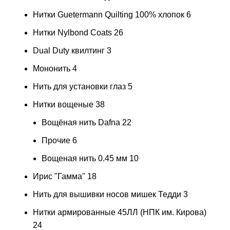
Нитки Guetermann Quilting 100% хлопок
6
Нитки Nylbond Coats
26
Dual Duty квилтинг
3
Мононить
4
Нить для установки глаз
5
Нитки вощеные
38
Вощёная нить Dafna
22
Прочие
6
Вощеная нить 0.45 мм
10
Ирис "Гамма"
18
Нить для вышивки носов мишек Тедди
3
Нитки армированные 45ЛЛ (НПК им. Кирова)
24