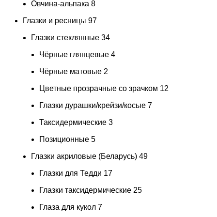
Овчина-альпака
8
Глазки и ресницы
97
Глазки стеклянные
34
Чёрные глянцевые
4
Чёрные матовые
2
Цветные прозрачные со зрачком
12
Глазки дурашки/крейзи/косые
7
Таксидермические
3
Позиционные
5
Глазки акриловые (Беларусь)
49
Глазки для Тедди
17
Глазки таксидермические
25
Глаза для кукол
7