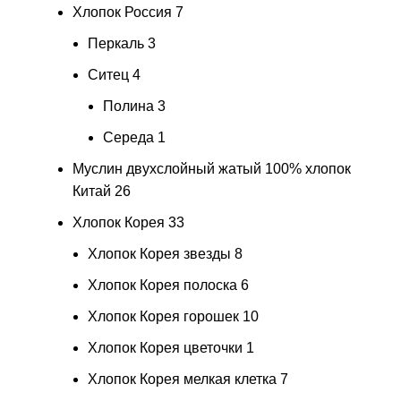
Хлопок Россия
7
Перкаль
3
Ситец
4
Полина
3
Середа
1
Муслин двухслойный жатый 100% хлопок
Китай
26
Хлопок Корея
33
Хлопок Корея звезды
8
Хлопок Корея полоска
6
Хлопок Корея горошек
10
Хлопок Корея цветочки
1
Хлопок Корея мелкая клетка
7