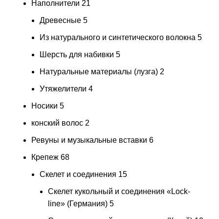
Наполнители
21
Древесные
5
Из натурального и синтетического волокна
5
Шерсть для набивки
5
Натуральные материалы (лузга)
2
Утяжелители
4
Носики
5
конский волос
2
Ревуны и музыкальные вставки
6
Крепеж
68
Скелет и соединения
15
Скелет кукольный и соединения «Lock-
line» (Германия)
5