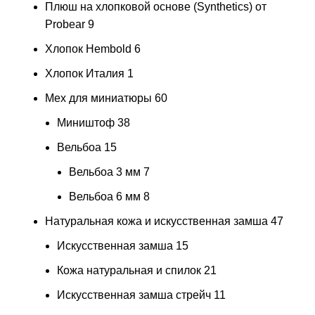
Плюш на хлопковой основе (Synthetics) от
Probear
9
Хлопок Hembold
6
Хлопок Италия
1
Мех для миниатюры
60
Миништоф
38
Вельбоа
15
Вельбоа 3 мм
7
Вельбоа 6 мм
8
Натуральная кожа и искусственная замша
47
Искусственная замша
15
Кожа натуральная и спилок
21
Искусственная замша стрейч
11