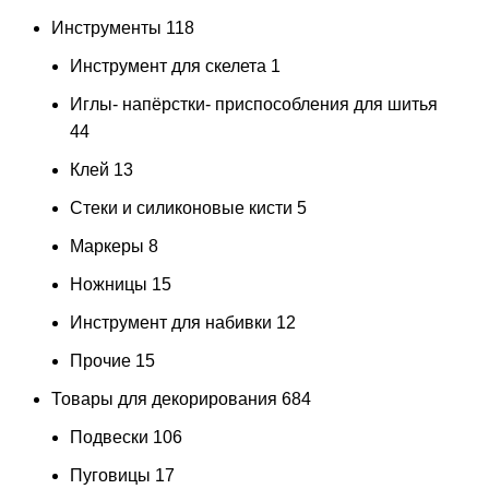
Инструменты
118
Инструмент для скелета
1
Иглы- напёрстки- приспособления для шитья
44
Клей
13
Стеки и силиконовые кисти
5
Маркеры
8
Ножницы
15
Инструмент для набивки
12
Прочие
15
Товары для декорирования
684
Подвески
106
Пуговицы
17