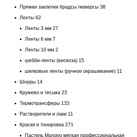
Пряжки заклепки брадсы люверсы
38
Ленты
62
Ленты 3 мм
27
Ленты 6 мм
7
Ленты 10 мм
2
шебби-ленты (вискоза)
15
шелковые ленты (ручное окрашивание)
11
Шнуры
14
Кружево и тесьма
23
Термотрансферы
133
Растворители и лаки
11
Краски и тонировка
271
Пастель Mungyo мягкая профессиональная